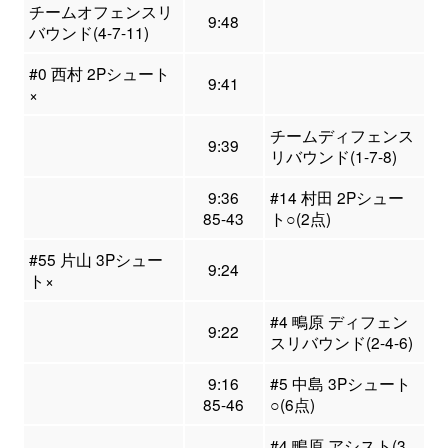
チームオフェンスリ
9:48
バウンド(4-7-11)
#0 西村 2Pシュート
9:41
×
チームディフェンス
9:39
リバウンド(1-7-8)
9:36
#14 村田 2Pシュー
85-43
ト○(2点)
#55 片山 3Pシュー
9:24
ト×
#4 鴫原 ディフェン
9:22
スリバウンド(2-4-6)
9:16
#5 中島 3Pシュート
85-46
○(6点)
#4 鴫原 アシスト(3