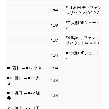
#14 村田 ディフェン
1:44
スリバウンド(0-2-2)
#7 大柳 3Pシュート
1:39
×
#4 鴫原 オフェンス
1:37
リバウンド(4-6-10)
#7 大柳 3Pシュート
1:34
×
#0 西村 → #17 小澤
1:34
#10 櫻井 → #21 大
1:34
塚
#32 野田 → #42 淺
1:34
井
#55 片山 → #88 天