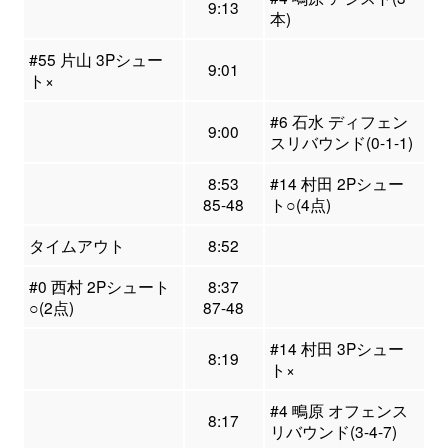
9:13
本)
#55 片山 3Pシュー
9:01
ト×
#6 石水 ディフェン
9:00
スリバウンド(0-1-1)
8:53
#14 村田 2Pシュー
85-48
ト○(4点)
タイムアウト
8:52
#0 西村 2Pシュート
8:37
○(2点)
87-48
#14 村田 3Pシュー
8:19
ト×
#4 鴫原 オフェンス
8:17
リバウンド(3-4-7)