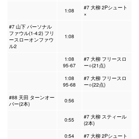
#7 大柳 2Pシュート
1:08
×
#7 山下 パーソナル
ファウル(1-4:2) フリ
1:08
ースローオンファウ
ル2
1:08
#7 大柳 フリースロ
95-67
ー○(21点)
1:08
#7 大柳 フリースロ
95-68
ー○(22点)
#88 天田 ターンオー
0:56
バー(2本)
#7 大柳 スティール
0:55
(2本)
0:54
#7 大柳 2Pシュート