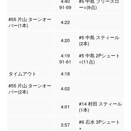
4:40
#5 中島 フリースロ
91-59
ー○(9点)
#55 片山 ターンオー
4:22
バー(1本)
#5 中島 スティール
4:20
(2本)
4:19
#5 中島 2Pシュート
91-61
○(11点)
タイムアウト
4:18
#55 片山 ターンオー
4:02
バー(2本)
#14 村田 スティール
4:01
(1本)
#6 石水 3Pシュート
3:57
×