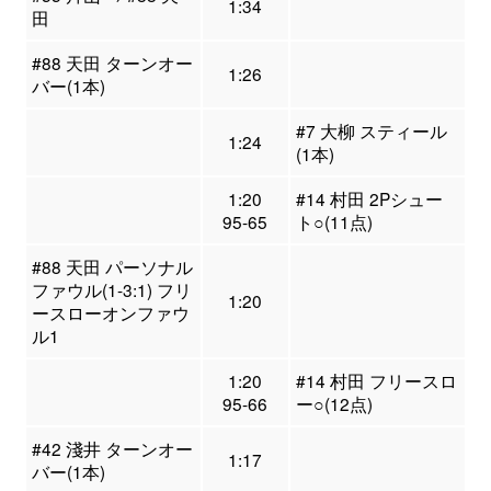
1:34
田
#88 天田 ターンオー
1:26
バー(1本)
#7 大柳 スティール
1:24
(1本)
1:20
#14 村田 2Pシュー
95-65
ト○(11点)
#88 天田 パーソナル
ファウル(1-3:1) フリ
1:20
ースローオンファウ
ル1
1:20
#14 村田 フリースロ
95-66
ー○(12点)
#42 淺井 ターンオー
1:17
バー(1本)