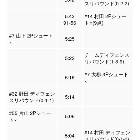
スリバウンド(0-2-2)
5:43
#14 村田 2Pシュー
91-56
ト○(9点)
#7 山下 2Pシュート
5:25
×
チームディフェンス
5:22
リバウンド(1-8-9)
#7 大柳 3Pシュート
5:16
×
#32 野田 ディフェン
5:14
スリバウンド(0-1-1)
#55 片山 2Pシュー
5:06
ト×
#14 村田 ディフェン
5:04
スリバウンド(0-1-1)