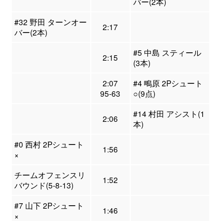
バー(2本)
#32 野田 ターンオー
2:17
バー(2本)
#5 中島 スティール
2:15
(3本)
2:07
#4 鴫原 2Pシュート
95-63
○(9点)
#14 村田 アシスト(1
2:06
本)
#0 西村 2Pシュート
1:56
×
チームオフェンスリ
1:52
バウンド(5-8-13)
#7 山下 2Pシュート
1:46
×