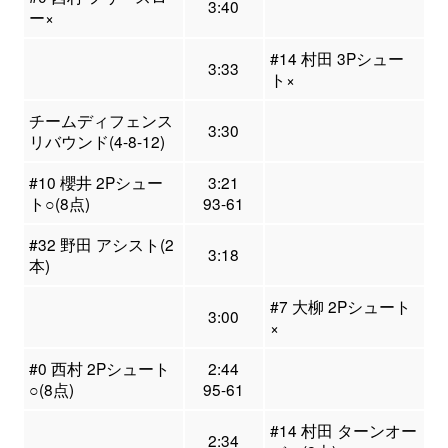
3:40
ー×
#14 村田 3Pシュー
3:33
ト×
チームディフェンス
3:30
リバウンド(4-8-12)
#10 櫻井 2Pシュー
3:21
ト○(8点)
93-61
#32 野田 アシスト(2
3:18
本)
#7 大柳 2Pシュート
3:00
×
#0 西村 2Pシュート
2:44
○(8点)
95-61
#14 村田 ターンオー
2:34