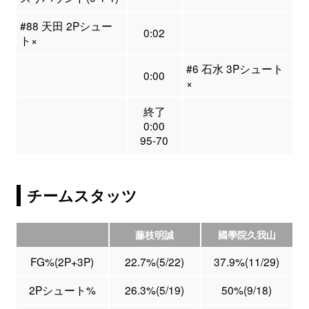
#88 天田 2Pシュー
0:02
ト×
#6 石水 3Pシュート
0:00
×
終了
0:00
95-70
チームスタッツ
藤枝明誠
國學院久我山
FG%(2P+3P)
22.7%(5/22)
37.9%(11/29)
2Pシュート%
26.3%(5/19)
50%(9/18)