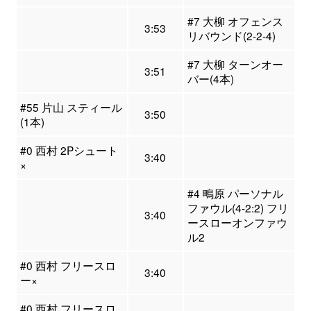
#7 大柳 オフェンス
3:53
リバウンド(2-2-4)
#7 大柳 ターンオー
3:51
バー(4本)
#55 片山 スティール
3:50
(1本)
#0 西村 2Pシュート
3:40
×
#4 鴫原 パーソナル
ファウル(4-2:2) フリ
3:40
ースローオンファウ
ル2
#0 西村 フリースロ
3:40
ー×
#0 西村 フリースロ