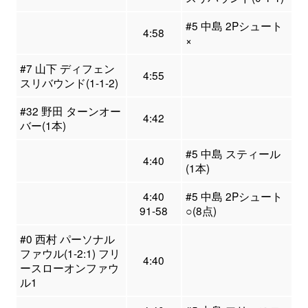
#5 中島 2Pシュート
4:58
×
#7 山下 ディフェン
4:55
スリバウンド(1-1-2)
#32 野田 ターンオー
4:42
バー(1本)
#5 中島 スティール
4:40
(1本)
4:40
#5 中島 2Pシュート
91-58
○(8点)
#0 西村 パーソナル
ファウル(1-2:1) フリ
4:40
ースローオンファウ
ル1