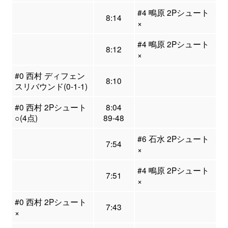
#4 鴫原 2Pシュート
8:14
×
#4 鴫原 2Pシュート
8:12
×
#0 西村 ディフェン
8:10
スリバウンド(0-1-1)
#0 西村 2Pシュート
8:04
○(4点)
89-48
#6 石水 2Pシュート
7:54
×
#4 鴫原 2Pシュート
7:51
×
#0 西村 2Pシュート
7:43
×