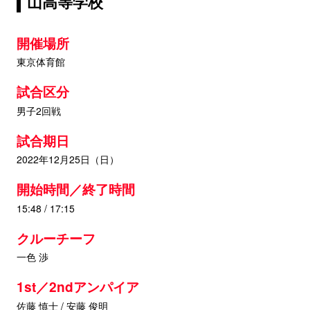
山高等学校
開催場所
東京体育館
試合区分
男子2回戦
試合期日
2022年12月25日（日）
開始時間／終了時間
15:48 / 17:15
クルーチーフ
一色 渉
1st／2ndアンパイア
佐藤 慎士 / 安藤 俊明