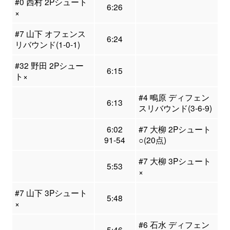
#0 西村 2Pシュート
6:26
×
#7 山下 オフェンス
6:24
リバウンド(1-0-1)
#32 野田 2Pシュー
6:15
ト×
#4 鴫原 ディフェン
6:13
スリバウンド(3-6-9)
6:02
#7 大柳 2Pシュート
91-54
○(20点)
#7 大柳 3Pシュート
5:53
×
#7 山下 3Pシュート
5:48
×
#6 石水 ディフェン
5:46