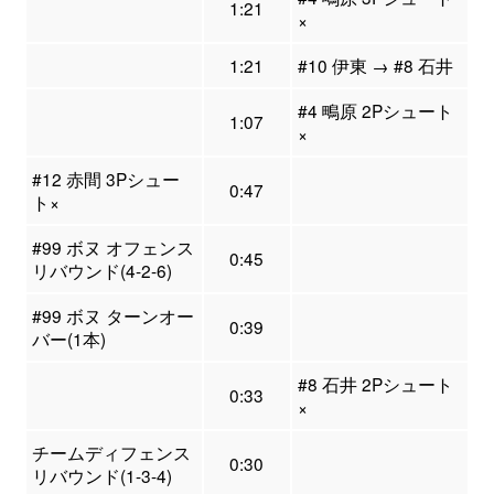
1:21
×
1:21
#10 伊東 → #8 石井
#4 鴫原 2Pシュート
1:07
×
#12 赤間 3Pシュー
0:47
ト×
#99 ボヌ オフェンス
0:45
リバウンド(4-2-6)
#99 ボヌ ターンオー
0:39
バー(1本)
#8 石井 2Pシュート
0:33
×
チームディフェンス
0:30
リバウンド(1-3-4)