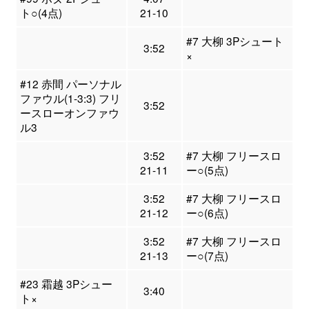
ト○(4点)
21-10
#7 大柳 3Pシュート
3:52
×
#12 赤間 パーソナル
ファウル(1-3:3) フリ
3:52
ースローオンファウ
ル3
3:52
#7 大柳 フリースロ
21-11
ー○(5点)
3:52
#7 大柳 フリースロ
21-12
ー○(6点)
3:52
#7 大柳 フリースロ
21-13
ー○(7点)
#23 霜越 3Pシュー
3:40
ト×