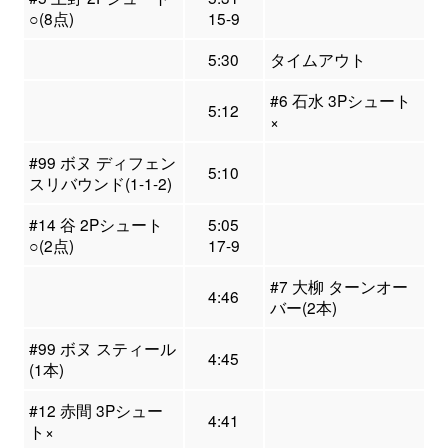
○(8点)
15-9
5:30
タイムアウト
#6 石水 3Pシュート
5:12
×
#99 ボヌ ディフェン
5:10
スリバウンド(1-1-2)
#14 谷 2Pシュート
5:05
○(2点)
17-9
#7 大柳 ターンオー
4:46
バー(2本)
#99 ボヌ スティール
4:45
(1本)
#12 赤間 3Pシュー
4:41
ト×