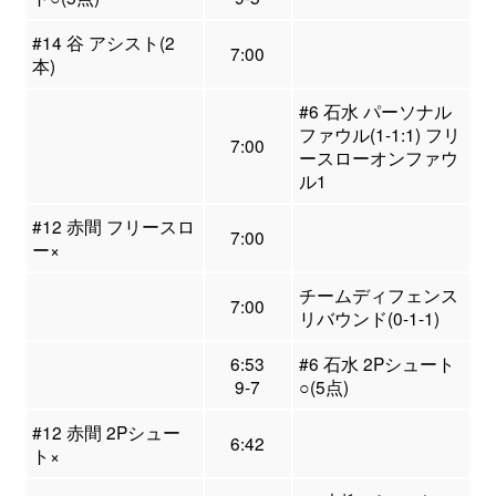
#14 谷 アシスト(2
7:00
本)
#6 石水 パーソナル
ファウル(1-1:1) フリ
7:00
ースローオンファウ
ル1
#12 赤間 フリースロ
7:00
ー×
チームディフェンス
7:00
リバウンド(0-1-1)
6:53
#6 石水 2Pシュート
9-7
○(5点)
#12 赤間 2Pシュー
6:42
ト×