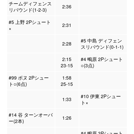
チームディフェンス
2:36
リバウンド(1-2-3)
#5 上野 2Pシュート
2:31
×
#5 中島 ディフェン
2:28
スリバウンド(0-1-1)
2:15
#4 鴫原 2Pシュート
23-15
○(3点)
#99 ボヌ 2Pシュー
1:58
ト○(6点)
25-15
#10 伊東 2Pシュー
1:33
ト×
#14 谷 ターンオーバ
1:26
ー(2本)
#4 鴫原 3Pシュート