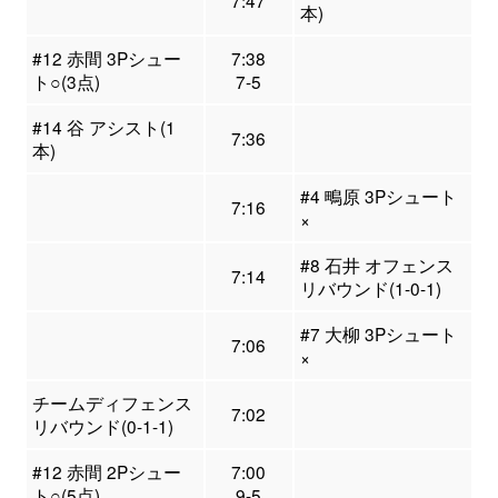
7:47
本)
#12 赤間 3Pシュー
7:38
ト○(3点)
7-5
#14 谷 アシスト(1
7:36
本)
#4 鴫原 3Pシュート
7:16
×
#8 石井 オフェンス
7:14
リバウンド(1-0-1)
#7 大柳 3Pシュート
7:06
×
チームディフェンス
7:02
リバウンド(0-1-1)
#12 赤間 2Pシュー
7:00
ト○(5点)
9-5