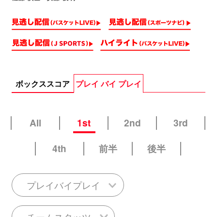
ボックススコア
プレイ バイ プレイ
All
1st
2nd
3rd
4th
前半
後半
プレイバイプレイ
チームスタッツ