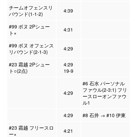
チームオフェンスリ
4:39
バウンド(1-1-2)
#99 ボヌ 2Pシュー
4:31
ト×
#99 ボヌ オフェンス
4:29
リバウンド(2-1-3)
#23 霜越 2Pシュー
4:29
ト○(2点)
19-9
#6 石水 パーソナル
ファウル(2-3:1) フリ
4:29
ースローオンファウ
ル1
4:29
#8 石井 → #10 伊東
#23 霜越 フリースロ
4:21
ー×