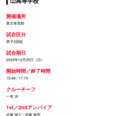
山高等学校
開催場所
東京体育館
試合区分
男子2回戦
試合期日
2022年12月25日（日）
開始時間／終了時間
15:48 / 17:15
クルーチーフ
一色 渉
1st／2ndアンパイア
佐藤 慎士 / 安藤 俊明