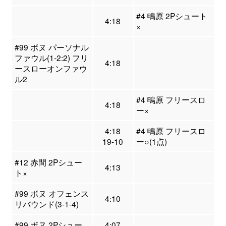
#4 鴫原 2Pシュート
4:18
×
#99 ボヌ パーソナル
ファウル(1-2:2) フリ
4:18
ースローオンファウ
ル2
#4 鴫原 フリースロ
4:18
ー×
4:18
#4 鴫原 フリースロ
19-10
ー○(1点)
#12 赤間 2Pシュー
4:13
ト×
#99 ボヌ オフェンス
4:10
リバウンド(3-1-4)
#99 ボヌ 2Pシュー
4:07