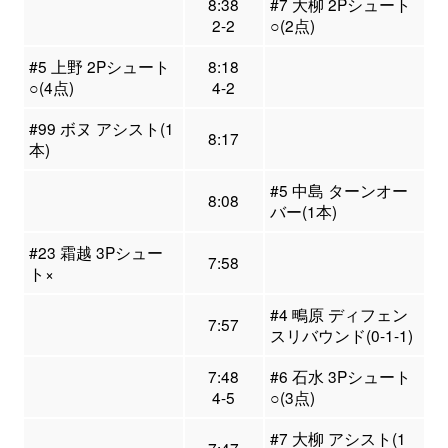
8:38
#7 大柳 2Pシュート
2-2
○(2点)
#5 上野 2Pシュート
8:18
○(4点)
4-2
#99 ボヌ アシスト(1
8:17
本)
#5 中島 ターンオー
8:08
バー(1本)
#23 霜越 3Pシュー
7:58
ト×
#4 鴫原 ディフェン
7:57
スリバウンド(0-1-1)
7:48
#6 石水 3Pシュート
4-5
○(3点)
#7 大柳 アシスト(1