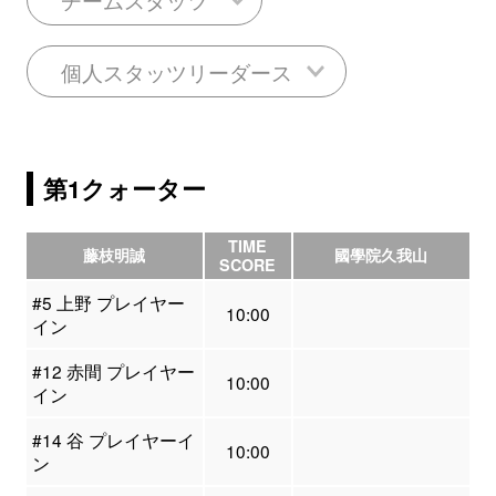
個人スタッツリーダース
第1クォーター
TIME
藤枝明誠
國學院久我山
SCORE
#5 上野 プレイヤー
10:00
イン
#12 赤間 プレイヤー
10:00
イン
#14 谷 プレイヤーイ
10:00
ン