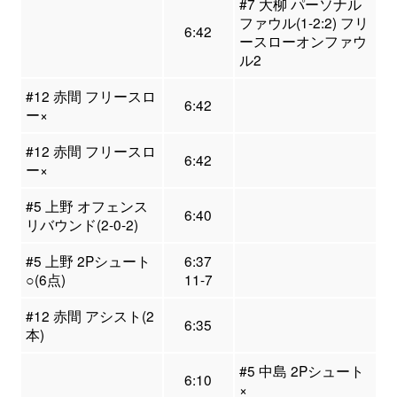
#7 大柳 パーソナル
ファウル(1-2:2) フリ
6:42
ースローオンファウ
ル2
#12 赤間 フリースロ
6:42
ー×
#12 赤間 フリースロ
6:42
ー×
#5 上野 オフェンス
6:40
リバウンド(2-0-2)
#5 上野 2Pシュート
6:37
○(6点)
11-7
#12 赤間 アシスト(2
6:35
本)
#5 中島 2Pシュート
6:10
×