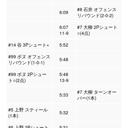
#8 石井 オフェンス
6:09
リバウンド(2-0-2)
6:07
#7 大柳 2Pシュート
11-9
○(4点)
#14 谷 3Pシュート×
5:52
#99 ボヌ オフェンス
5:48
リバウンド(1-0-1)
#99 ボヌ 2Pシュー
5:48
ト○(2点)
13-9
#7 大柳 ターンオー
5:33
バー(1本)
#5 上野 スティール
5:32
(1本)
#5 上野 2Pシュート
5:31