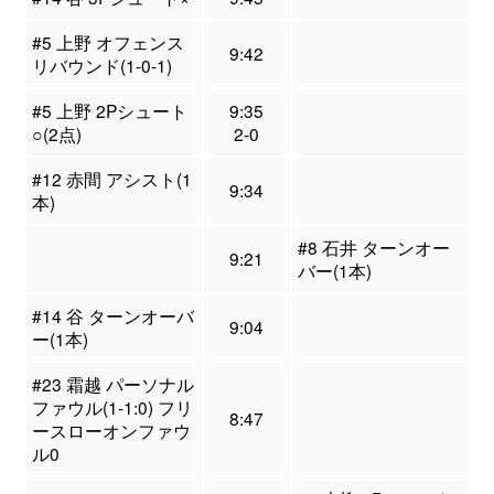
#5 上野 オフェンス
9:42
リバウンド(1-0-1)
#5 上野 2Pシュート
9:35
○(2点)
2-0
#12 赤間 アシスト(1
9:34
本)
#8 石井 ターンオー
9:21
バー(1本)
#14 谷 ターンオーバ
9:04
ー(1本)
#23 霜越 パーソナル
ファウル(1-1:0) フリ
8:47
ースローオンファウ
ル0