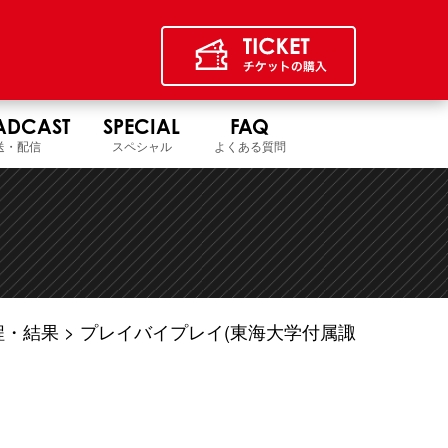
ADCAST
SPECIAL
FAQ
送・配信
スペシャル
よくある質問
程・結果
プレイバイプレイ(東海大学付属諏