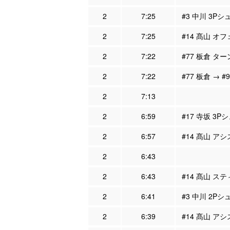
2
7:25
#3 中川 3Pシ
2
7:25
#14 髙山 オフ
2
7:22
#77 板倉 タ
2
7:22
#77 板倉 → #
2
7:13
2
6:59
#17 寺坂 3P
2
6:57
#14 髙山 アシ
2
6:43
2
6:43
#14 髙山 ステ
2
6:41
#3 中川 2Pシ
2
6:39
#14 髙山 アシ