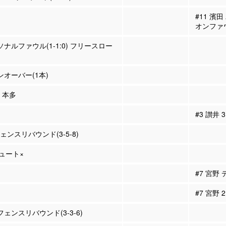
#11 濱
オンファ
ーソナルファウル(1-1:0) フリースロー
ーンオーバー(1本)
2 本多
#3 讃井
ェンスリバウンド(3-5-8)
シュート×
#7 宮野
#7 宮野
フェンスリバウンド(3-3-6)