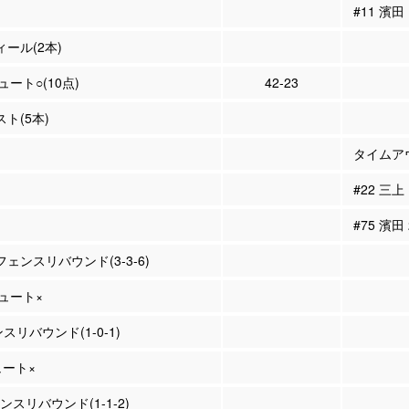
#11 濱
ィール(2本)
シュート○(10点)
42-23
スト(5本)
タイムア
#22 三上
#75 濱田
フェンスリバウンド(3-3-6)
シュート×
リバウンド(1-0-1)
ュート×
ンスリバウンド(1-1-2)