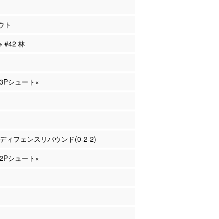
ウト
 #42 林
 3Pシュート×
田 ディフェンスリバウンド(0-2-2)
 2Pシュート×