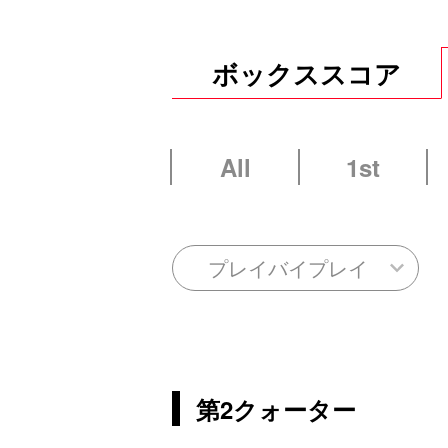
ボックススコア
All
1st
プレイバイプレイ
第2クォーター