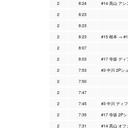
2
8:24
#14 髙山 アシ
2
8:23
2
8:23
2
8:23
#15 根本 → #
2
8:07
2
8:03
#17 寺坂 ディ
2
7:53
#3 中川 2Pシ
2
7:50
2
7:47
2
7:45
#3 中川 ディフ
2
7:35
#17 寺坂 2P
2
7:31
#14 髙山 オフ