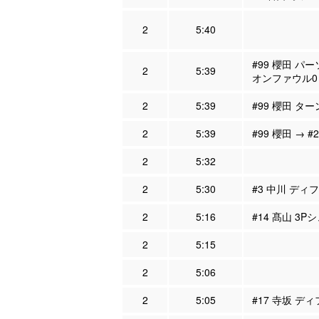
2
5:40
#99 櫻田 パ
2
5:39
オンファウル0
2
5:39
#99 櫻田 タ
2
5:39
#99 櫻田 → #
2
5:32
2
5:30
#3 中川 ディフ
2
5:16
#14 髙山 3P
2
5:15
2
5:06
2
5:05
#17 寺坂 ディ