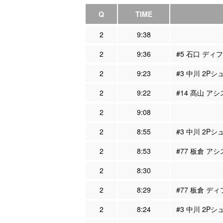
Q
TIME
2
9:38
2
9:36
#5 石口 ディフ
2
9:23
#3 中川 2Pシ
2
9:22
#14 髙山 アシ
2
9:08
2
8:55
#3 中川 2Pシ
2
8:53
#77 板倉 アシ
2
8:30
2
8:29
#77 板倉 ディ
2
8:24
#3 中川 2Pシ