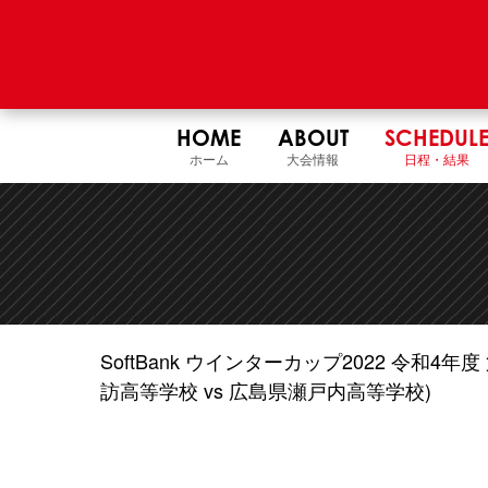
HOME
ABOUT
SCHEDUL
ホーム
大会情報
日程・結果
SoftBank ウインターカップ2022 令和
訪高等学校 vs 広島県瀬戸内高等学校)