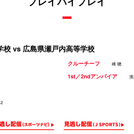
プレイバイプレイ
校 vs 広島県瀬戸内高等学校
クルーチーフ
峰 聰
1st／2ndアンパイア
濱
42