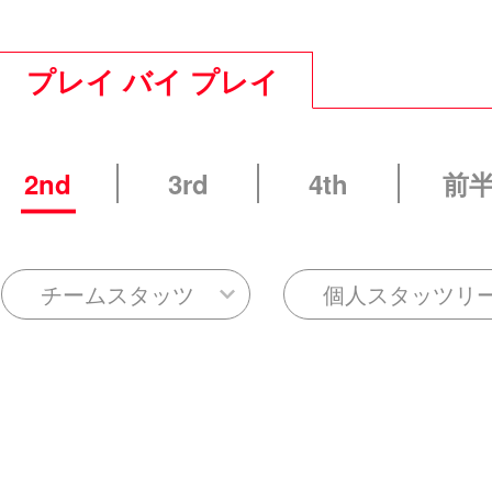
プレイ バイ プレイ
2nd
3rd
4th
前
チームスタッツ
個人スタッツリ