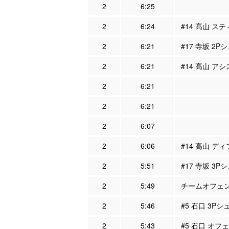
2
6:25
2
6:24
#14 髙山 ステ
2
6:21
#17 寺坂 2P
2
6:21
#14 髙山 アシ
2
6:21
2
6:21
2
6:07
2
6:06
#14 髙山 ディ
2
5:51
#17 寺坂 3P
2
5:49
チームオフェンス
2
5:46
#5 石口 3Pシ
2
5:43
#5 石口 オフェ