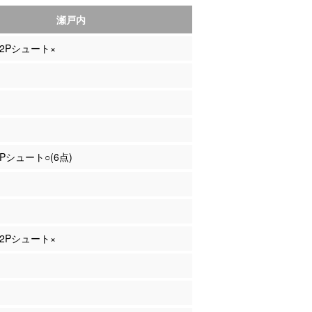
瀬戸内
 2Pシュート×
3Pシュート○(6点)
 2Pシュート×