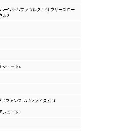
田 パーソナルファウル(2-1:0) フリースロー
ウル0
 3Pシュート×
 ディフェンスリバウンド(0-4-4)
 2Pシュート×