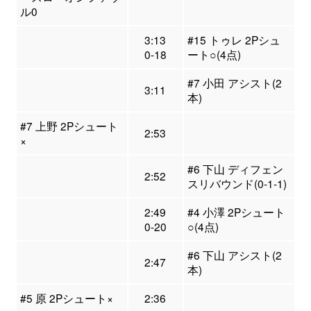
ル0
3:13
#15 トゥレ 2Pシュ
0-18
ート○(4点)
#7 小田 アシスト(2
3:11
本)
#7 上野 2Pシュート
2:53
×
#6 下山 ディフェン
2:52
スリバウンド(0-1-1)
2:49
#4 小澤 2Pシュート
0-20
○(4点)
#6 下山 アシスト(2
2:47
本)
#5 原 2Pシュート×
2:36