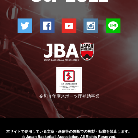
令和４年度スポーツ庁補助事業
本サイトで使用している文章・画像等の無断での
複製・転載を禁止します。
© Japan Basketball Association.
All Rights Reserved.