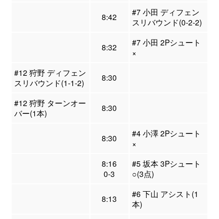
#7 小田 ディフェン
8:42
スリバウンド(0-2-2)
#7 小田 2Pシュート
8:32
×
#12 狩野 ディフェン
8:30
スリバウンド(1-1-2)
#12 狩野 ターンオー
8:30
バー(1本)
#4 小澤 2Pシュート
8:30
×
8:16
#5 坂本 3Pシュート
0-3
○(3点)
#6 下山 アシスト(1
8:13
本)