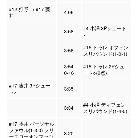
#12 狩野 → #17 藤
4:06
井
#4 小澤 3Pシュート
3:58
×
#15 トゥレ オフェン
3:56
スリバウンド(1-0-1)
3:54
#15 トゥレ 2Pシュ
0-16
ート○(2点)
#17 藤井 3Pシュー
3:35
ト×
#4 小澤 ディフェン
3:34
スリバウンド(1-4-5)
#17 藤井 パーソナル
ファウル(1-3:0) フリ
3:20
ースローオンファウ