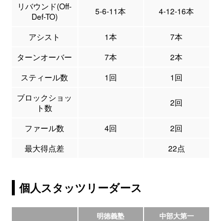
リバウンド(Off-
5-6-11本
4-12-16本
Def-TO)
アシスト
1本
7本
ターンオーバー
7本
2本
スティール数
1回
1回
ブロックショッ
2回
ト数
ファール数
4回
2回
最大得点差
22点
個人スタッツリーダース
明徳義塾
中部大第一