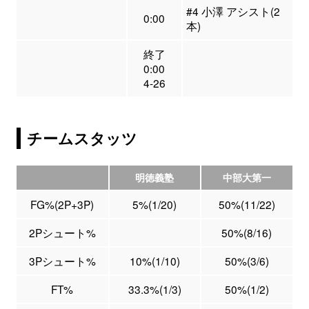
#4 小澤 アシスト(2
0:00
本)
終了
0:00
4-26
チームスタッツ
明徳義塾
中部大第一
FG%(2P+3P)
5%(1/20)
50%(11/22)
2Pシュート%
50%(8/16)
3Pシュート%
10%(1/10)
50%(3/6)
FT%
33.3%(1/3)
50%(1/2)