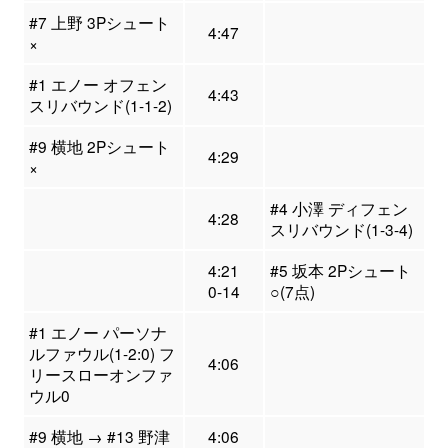
#7 上野 3Pシュート
4:47
×
#1 エノー オフェン
4:43
スリバウンド(1-1-2)
#9 横地 2Pシュート
4:29
×
#4 小澤 ディフェン
4:28
スリバウンド(1-3-4)
4:21
#5 坂本 2Pシュート
0-14
○(7点)
#1 エノー パーソナ
ルファウル(1-2:0) フ
4:06
リースローオンファ
ウル0
#9 横地 → #13 野津
4:06