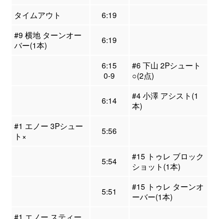
タイムアウト
6:19
#9 横地 ターンオー
6:19
バー(1本)
6:15
#6 下山 2Pシュート
0-9
○(2点)
#4 小澤 アシスト(1
6:14
本)
#1 エノー 3Pシュー
5:56
ト×
#15 トゥレ ブロック
5:54
ショット(1本)
#15 トゥレ ターンオ
5:51
ーバー(1本)
#1 エノー スティー