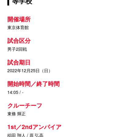
等学校
開催場所
東京体育館
試合区分
男子2回戦
試合期日
2022年12月25日（日）
開始時間／終了時間
14:05 / -
クルーチーフ
東條 輝正
1st／2ndアンパイア
稲田 翔人 / 原 弘高