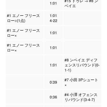
#15 トゥレ → #8 ン
1:01
ベイエ
#1 エノー フリース
1:01
ロー○(1点)
4-22
#1 エノー フリース
1:01
ロー×
#1 エノー フリース
1:01
ロー×
#8 ンベイエ ディフ
1:01
ェンスリバウンド(0-
1-1)
#7 小田 3Pシュート
0:39
×
#4 小澤 オフェンス
0:36
リバウンド(3-4-7)