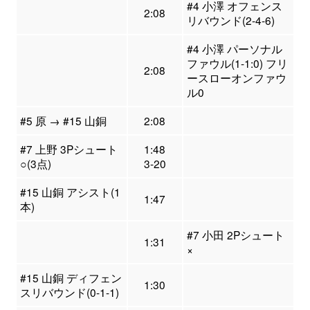
#4 小澤 オフェンス
2:08
リバウンド(2-4-6)
#4 小澤 パーソナル
ファウル(1-1:0) フリ
2:08
ースローオンファウ
ル0
#5 原 → #15 山銅
2:08
#7 上野 3Pシュート
1:48
○(3点)
3-20
#15 山銅 アシスト(1
1:47
本)
#7 小田 2Pシュート
1:31
×
#15 山銅 ディフェン
1:30
スリバウンド(0-1-1)