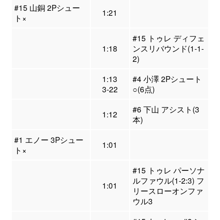
#15 山銅 2Pシュー
1:21
ト×
#15 トゥレ ディフェ
1:18
ンスリバウンド(1-1-
2)
1:13
#4 小澤 2Pシュート
3-22
○(6点)
#6 下山 アシスト(3
1:12
本)
#1 エノー 3Pシュー
1:01
ト×
#15 トゥレ パーソナ
ルファウル(1-2:3) フ
1:01
リースローオンファ
ウル3