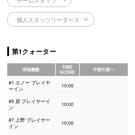
個人スタッツリーダース
第1クォーター
TIME
明徳義塾
中部大第一
SCORE
#1 エノー プレイヤ
10:00
ーイン
#5 原 プレイヤーイ
10:00
ン
#7 上野 プレイヤー
10:00
イン