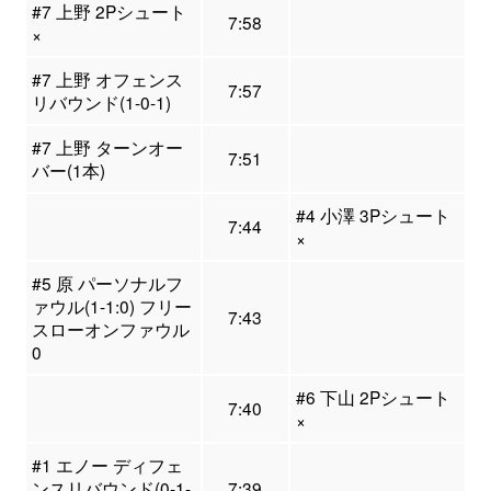
#7 上野 2Pシュート
7:58
×
#7 上野 オフェンス
7:57
リバウンド(1-0-1)
#7 上野 ターンオー
7:51
バー(1本)
#4 小澤 3Pシュート
7:44
×
#5 原 パーソナルフ
ァウル(1-1:0) フリー
7:43
スローオンファウル
0
#6 下山 2Pシュート
7:40
×
#1 エノー ディフェ
ンスリバウンド(0-1-
7:39