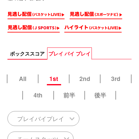
ボックススコア
プレイ バイ プレイ
All
1st
2nd
3rd
4th
前半
後半
プレイバイプレイ
チームスタッツ