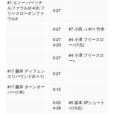
#1 エノー パーソナ
ルファウル(2-4:2) フ
0:27
リースローオンファ
ウル2
0:27
#7 小田 → #11 竹本
0:27
#4 小澤 フリースロ
4-23
ー○(7点)
#4 小澤 フリースロ
0:27
ー×
#17 藤井 ディフェン
0:27
スリバウンド(0-1-1)
#17 藤井 ターンオー
0:15
バー(1本)
0:02
#5 坂本 3Pシュート
4-26
○(10点)