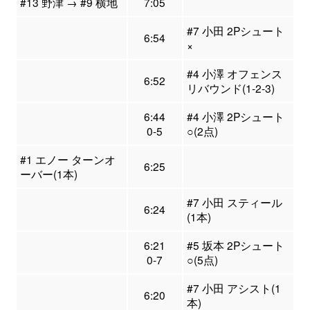
#13 野津 → #9 横地
7:05
#7 小田 2Pシュート
6:54
×
#4 小澤 オフェンス
6:52
リバウンド(1-2-3)
6:44
#4 小澤 2Pシュート
0-5
○(2点)
#1 エノー ターンオ
6:25
ーバー(1本)
#7 小田 スティール
6:24
(1本)
6:21
#5 坂本 2Pシュート
0-7
○(5点)
#7 小田 アシスト(1
6:20
本)