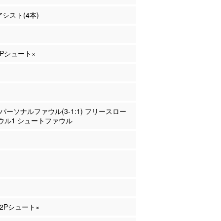
アシスト(4本)
 2Pシュート×
川 パーソナルファウル(3-1:1) フリースロー
ウル1 シュートファウル
 2Pシュート×