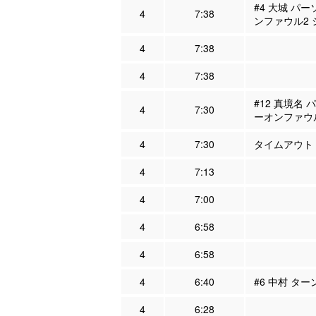
#4 大城 パー
4
7:38
ンファウル2
4
7:38
4
7:38
#12 真境名 
4
7:30
ーオンファウ
4
7:30
タイムアウト
4
7:13
4
7:00
4
6:58
4
6:58
4
6:40
#6 中村 ター
4
6:28