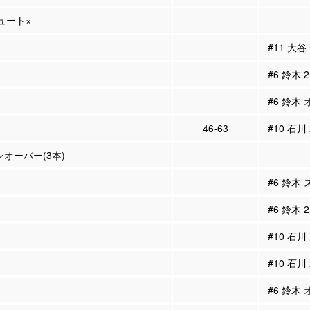
シュート×
#11 大
#6 鈴木
#6 鈴木
46-63
#10 石川
ンオーバー(3本)
#6 鈴木
#6 鈴木
#10 石川
#10 石川
#6 鈴木