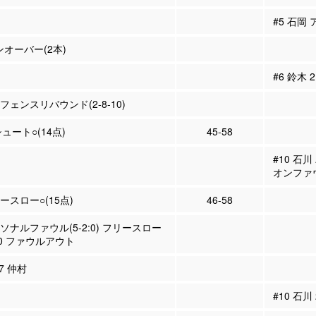
#5 石岡 
ンオーバー(2本)
#6 鈴木
ィフェンスリバウンド(2-8-10)
シュート○(14点)
45-58
#10 石
オンファ
リースロー○(15点)
46-58
ーソナルファウル(5-2:0) フリースロー
0 ファウルアウト
#7 仲村
#10 石川