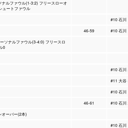
ソナルファウル(1-3:2) フリースローオ
 シュートファウル
#10 石
46-59
#10 石川
パーソナルファウル(3-4:0) フリースロ
ル0
#10 石川
#11 大谷
#10 石川
46-61
#10 石川
ンオーバー(2本)
#10 石