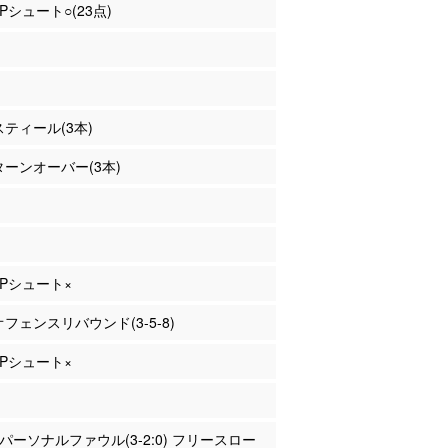
2Pシュート○(23点)
 スティール(3本)
 ターンオーバー(3本)
 2Pシュート×
 オフェンスリバウンド(3-5-8)
 2Pシュート×
谷 パーソナルファウル(3-2:0) フリースロー