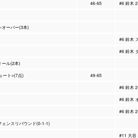
46-65
#6 鈴木 
ンオーバー(3本)
#6 鈴木
#6 鈴木
ィール(2本)
ュート○(7点)
49-65
#6 鈴木
#6 鈴木
#6 鈴木
フェンスリバウンド(0-1-1)
#11 大