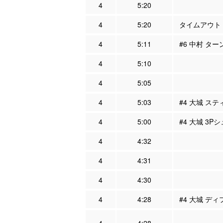
4
5:20
4
5:20
タイムアウト
4
5:11
#6 中村 ター
4
5:10
4
5:05
4
5:03
#4 大城 ステ
4
5:00
#4 大城 3Pシ
4
4:32
4
4:31
4
4:30
4
4:28
#4 大城 ディ