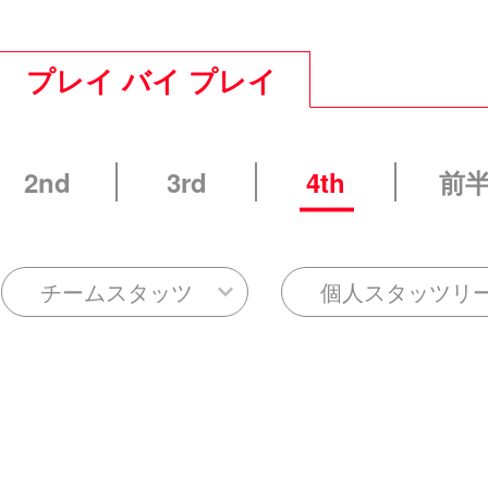
プレイ バイ プレイ
2nd
3rd
4th
前
チームスタッツ
個人スタッツリ