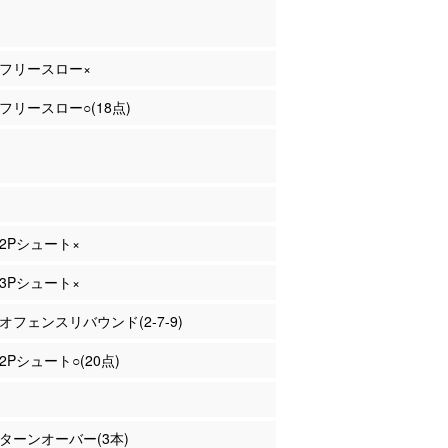
川 フリースロー×
 フリースロー○(18点)
 2Pシュート×
 3Pシュート×
 オフェンスリバウンド(2-7-9)
 2Pシュート○(20点)
川 ターンオーバー(3本)