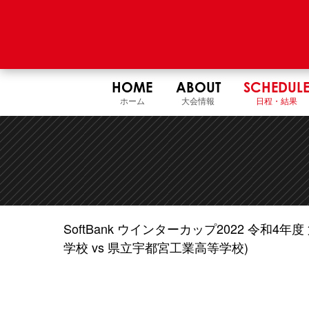
HOME
ABOUT
SCHEDUL
ホーム
大会情報
日程・結果
SoftBank ウインターカップ2022 令和
学校 vs 県立宇都宮工業高等学校)