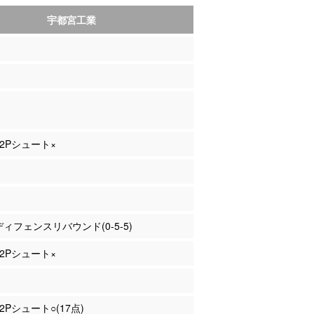
宇都宮工業
 2Pシュート×
 ディフェンスリバウンド(0-5-5)
 2Pシュート×
 2Pシュート○(17点)