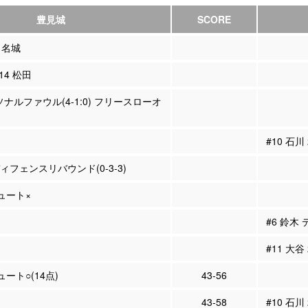
豊見城
SCORE
9 名城
#14 松田
ソナルファウル(4-1:0) フリースローオ
#10 石川
ディフェンスリバウンド(0-3-3)
シュート×
#6 鈴木
#11 大谷
ュート○(14点)
43-56
43-58
#10 石川