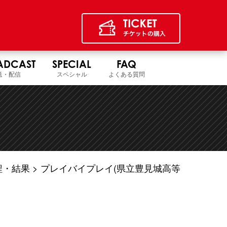
ADCAST
SPECIAL
FAQ
送・配信
スペシャル
よくある質問
程・結果
プレイバイプレイ(県立豊見城高等