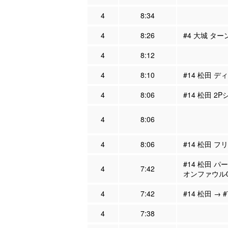
4
8:34
4
8:26
#4 大城 ター
4
8:12
4
8:10
#14 松田 デ
4
8:06
#14 松田 2P
4
8:06
4
8:06
#14 松田 フ
#14 松田 パ
4
7:42
オンファウル
4
7:42
#14 松田 → 
4
7:38