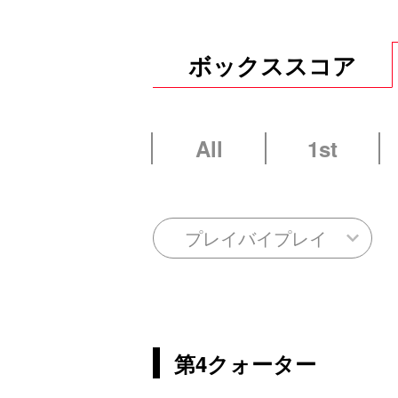
ボックススコア
All
1st
プレイバイプレイ
第4クォーター