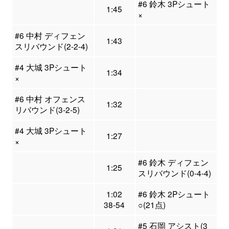
#6 鈴木 3Pシュート
1:45
×
#6 中村 ディフェン
1:43
スリバウンド(2-2-4)
#4 大城 3Pシュート
1:34
×
#6 中村 オフェンス
1:32
リバウンド(3-2-5)
#4 大城 3Pシュート
1:27
×
#6 鈴木 ディフェン
1:25
スリバウンド(0-4-4)
1:02
#6 鈴木 2Pシュート
38-54
○(21点)
#5 石岡 アシスト(3