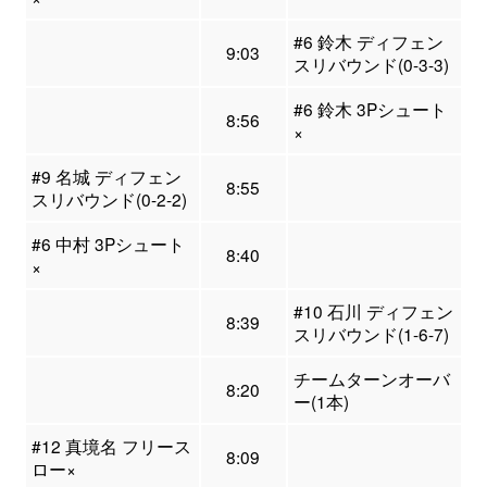
#6 鈴木 ディフェン
9:03
スリバウンド(0-3-3)
#6 鈴木 3Pシュート
8:56
×
#9 名城 ディフェン
8:55
スリバウンド(0-2-2)
#6 中村 3Pシュート
8:40
×
#10 石川 ディフェン
8:39
スリバウンド(1-6-7)
チームターンオーバ
8:20
ー(1本)
#12 真境名 フリース
8:09
ロー×