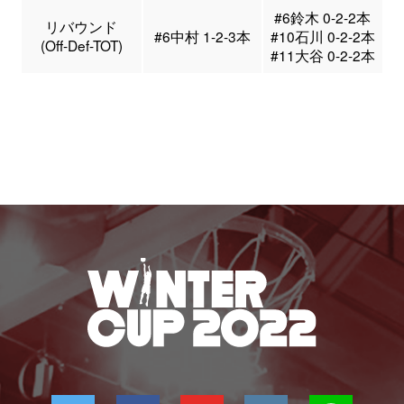
#6鈴木 0-2-2本
リバウンド
#6中村 1-2-3本
#10石川 0-2-2本
(Off-Def-TOT)
#11大谷 0-2-2本