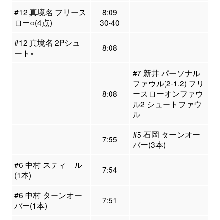
#12 真境名 フリース
8:09
ロー○(4点)
30-40
#12 真境名 2Pシュ
8:08
ート×
#7 新井 パーソナル
ファウル(2-1:2) フリ
8:08
ースローオンファウ
ル2 シュートファウ
ル
#5 石岡 ターンオー
7:55
バー(3本)
#6 中村 スティール
7:54
(1本)
#6 中村 ターンオー
7:51
バー(1本)