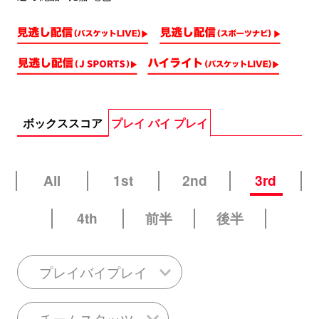
ボックススコア
プレイ バイ プレイ
All
1st
2nd
3rd
4th
前半
後半
プレイバイプレイ
チームスタッツ