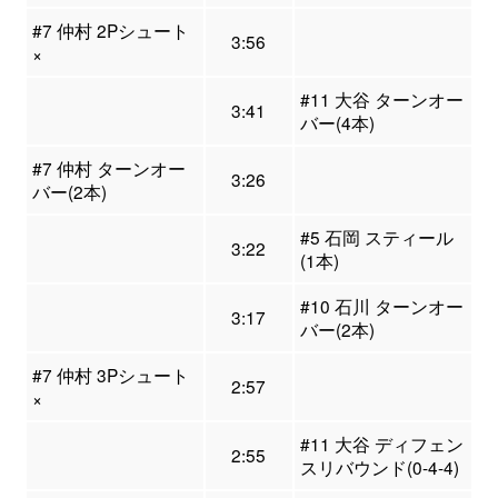
#7 仲村 2Pシュート
3:56
×
#11 大谷 ターンオー
3:41
バー(4本)
#7 仲村 ターンオー
3:26
バー(2本)
#5 石岡 スティール
3:22
(1本)
#10 石川 ターンオー
3:17
バー(2本)
#7 仲村 3Pシュート
2:57
×
#11 大谷 ディフェン
2:55
スリバウンド(0-4-4)