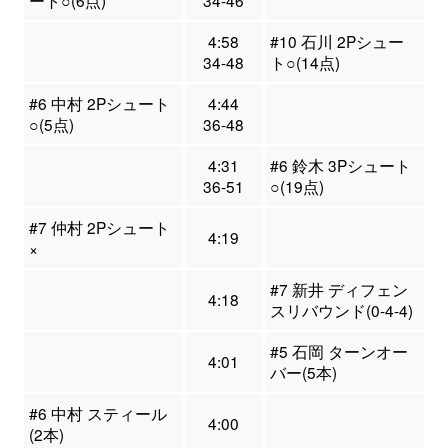
ート○(6点)
34-46
4:58
#10 石川 2Pシュー
34-48
ト○(14点)
#6 中村 2Pシュート
4:44
○(5点)
36-48
4:31
#6 鈴木 3Pシュート
36-51
○(19点)
#7 仲村 2Pシュート
4:19
×
#7 新井 ディフェン
4:18
スリバウンド(0-4-4)
#5 石岡 ターンオー
4:01
バー(5本)
#6 中村 スティール
4:00
(2本)