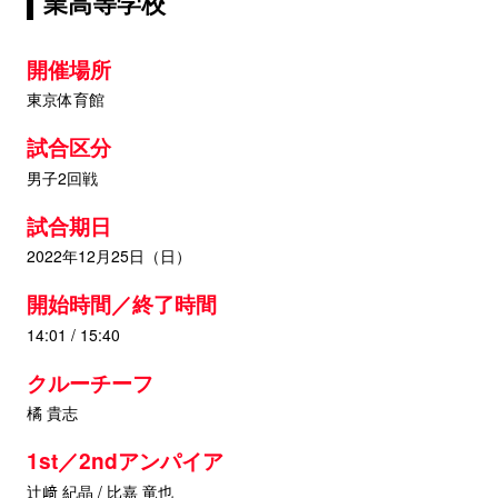
業高等学校
開催場所
東京体育館
試合区分
男子2回戦
試合期日
2022年12月25日（日）
開始時間／終了時間
14:01 / 15:40
クルーチーフ
橘 貴志
1st／2ndアンパイア
辻﨑 紀晶 / 比嘉 竜也