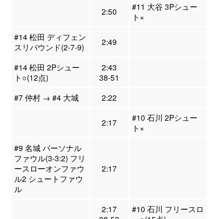
#11 大谷 3Pシュー
2:50
ト×
#14 松田 ディフェン
2:49
スリバウンド(2-7-9)
#14 松田 2Pシュー
2:43
ト○(12点)
38-51
#7 仲村 → #4 大城
2:22
#10 石川 2Pシュー
2:17
ト×
#9 名城 パーソナル
ファウル(3-3:2) フリ
ースローオンファウ
2:17
ル2 シュートファウ
ル
2:17
#10 石川 フリースロ