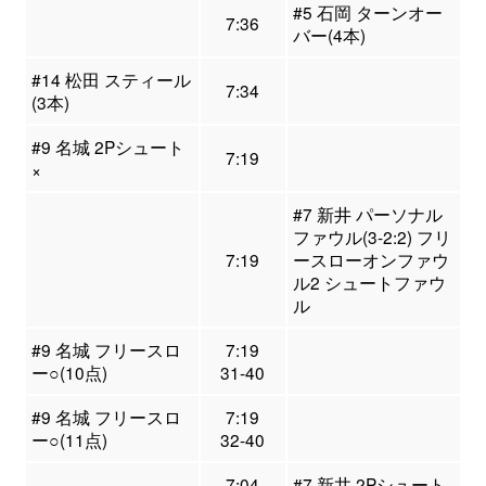
#5 石岡 ターンオー
7:36
バー(4本)
#14 松田 スティール
7:34
(3本)
#9 名城 2Pシュート
7:19
×
#7 新井 パーソナル
ファウル(3-2:2) フリ
7:19
ースローオンファウ
ル2 シュートファウ
ル
#9 名城 フリースロ
7:19
ー○(10点)
31-40
#9 名城 フリースロ
7:19
ー○(11点)
32-40
7:04
#7 新井 2Pシュート