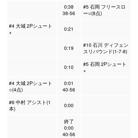
0:38
#5 石岡 フリースロ
38-56
ー○(8点)
#4 大城 2Pシュート
0:21
×
#10 石川 ディフェン
0:19
スリバウンド(1-7-8)
#5 石岡 2Pシュート
0:10
×
#4 大城 2Pシュート
0:01
○(4点)
40-56
#6 中村 アシスト(1
0:00
本)
終了
0:00
40-56