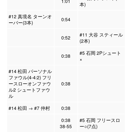
1:01
本)
#12 真境名 ターンオ
0:54
ーバー(3本)
#11 大谷 スティール
0:52
(2本)
#5 石岡 2Pシュート
0:38
×
#14 松田 パーソナル
ファウル(4-4:2) フリ
ースローオンファウ
0:38
ル2 シュートファウ
ル
#14 松田 → #7 仲村
0:38
0:38
#5 石岡 フリースロ
38-55
ー○(7点)