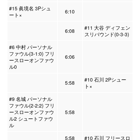
#15 眞境名 3Pシュ
6:10
ート×
#11 大谷 ディフェン
6:08
スリバウンド(0-3-3)
#6 中村 パーソナル
ファウル(3-1:0) フリ
6:06
ースローオンファウ
ル0
#10 石川 2Pシュー
5:58
ト×
#9 名城 パーソナル
ファウル(2-2:2) フリ
ースローオンファウ
5:58
ル2 シュートファウ
ル
5:58
#10 石川 フリースロ