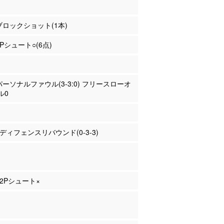
 ブロックショット(1本)
2Pシュート○(6点)
 パーソナルファウル(3-3:0) フリースローオ
ル0
谷 ディフェンスリバウンド(0-3-3)
 2Pシュート×