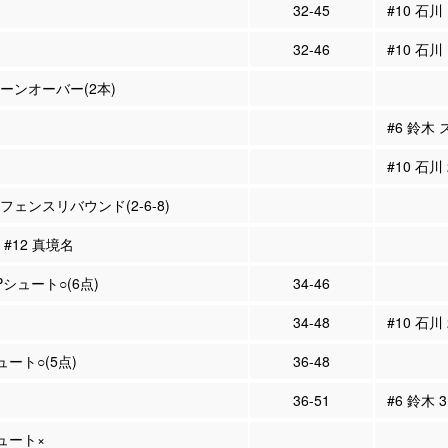
32-45
#10 石川
32-46
#10 石川
ターンオーバー(2本)
#6 鈴木
#10 石川
ィフェンスリバウンド(2-6-8)
 #12 真境名
2Pシュート○(6点)
34-46
34-48
#10 石川
ュート○(5点)
36-48
36-51
#6 鈴木 
シュート×