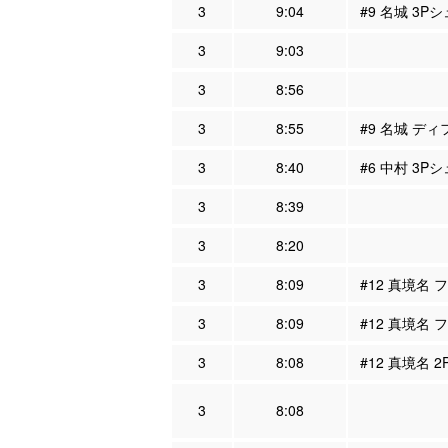
3
9:04
#9 名城 3P
3
9:03
3
8:56
3
8:55
#9 名城 ディ
3
8:40
#6 中村 3P
3
8:39
3
8:20
3
8:09
#12 真境名
3
8:09
#12 真境名 
3
8:08
#12 真境名 
3
8:08