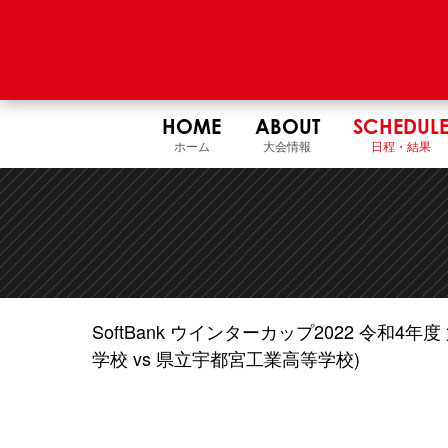
HOME
ABOUT
SCHEDUL
ホーム
大会情報
日程・結果
SoftBank ウインターカップ2022 令和
学校 vs 県立宇都宮工業高等学校)