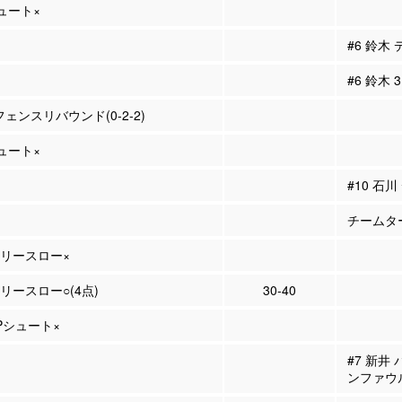
シュート×
#6 鈴木
#6 鈴木
フェンスリバウンド(0-2-2)
シュート×
#10 石
チームタ
 フリースロー×
フリースロー○(4点)
30-40
2Pシュート×
#7 新井
ンファウ