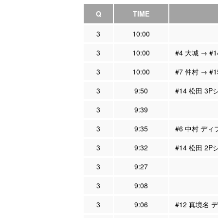
Q
TIME
3
10:00
3
10:00
#4 大城 → #
3
10:00
#7 仲村 → #
3
9:50
#14 松田 3
3
9:39
3
9:35
#6 中村 ディ
3
9:32
#14 松田 2
3
9:27
3
9:08
3
9:06
#12 真境名 