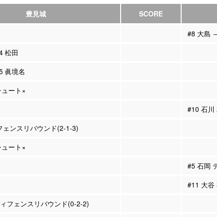
豊見城
SCORE
#8 大島 
14 松田
15 眞境名
Pシュート×
#10 石川
フェンスリバウンド(2-1-3)
Pシュート×
#5 石岡
#11 大谷
ディフェンスリバウンド(0-2-2)