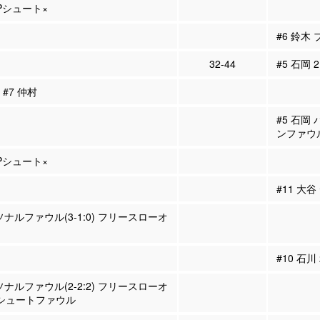
2Pシュート×
#6 鈴木
32-44
#5 石岡 
 #7 仲村
#5 石岡
ンファウ
3Pシュート×
#11 大
ソナルファウル(3-1:0) フリースローオ
#10 石川
ソナルファウル(2-2:2) フリースローオ
 シュートファウル