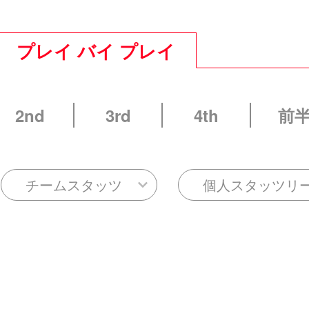
プレイ バイ プレイ
2nd
3rd
4th
前
チームスタッツ
個人スタッツリ