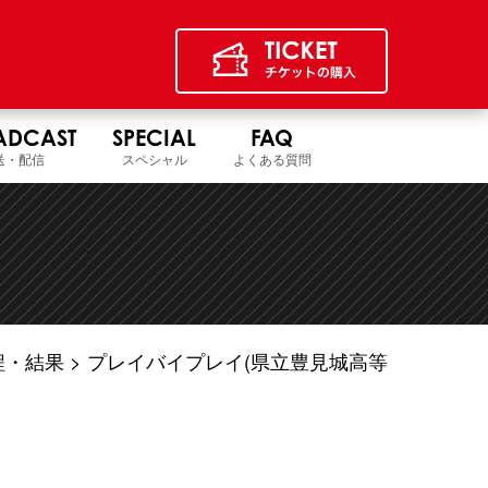
ADCAST
SPECIAL
FAQ
送・配信
スペシャル
よくある質問
程・結果
プレイバイプレイ(県立豊見城高等