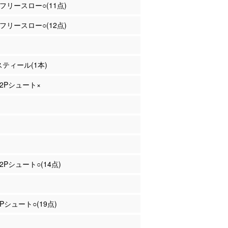
 フリースロー○(11点)
 フリースロー○(12点)
 スティール(1本)
 2Pシュート×
 2Pシュート○(14点)
3Pシュート○(19点)