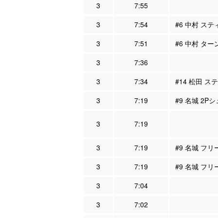
3
7:55
3
7:54
#6 中村 ステ
3
7:51
#6 中村 ター
3
7:36
3
7:34
#14 松田 ス
3
7:19
#9 名城 2P
3
7:19
3
7:19
#9 名城 フリ
3
7:19
#9 名城 フリ
3
7:04
3
7:02