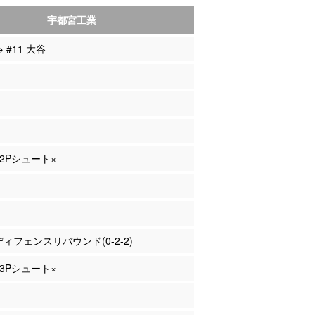
宇都宮工業
→ #11 大谷
 2Pシュート×
 ディフェンスリバウンド(0-2-2)
 3Pシュート×