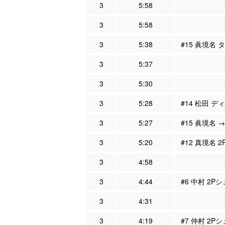
3
5:58
3
5:58
3
5:38
#15 眞境名 
3
5:37
3
5:30
3
5:28
#14 松田 デ
3
5:27
#15 眞境名 →
3
5:20
#12 真境名 
3
4:58
3
4:44
#6 中村 2Pシ
3
4:31
3
4:19
#7 仲村 2P