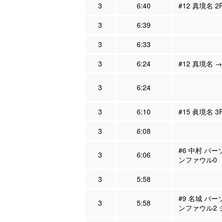
3
6:40
#12 真境名 
3
6:39
3
6:33
3
6:24
#12 真境名 →
3
6:24
3
6:10
#15 眞境名 
3
6:08
#6 中村 パー
3
6:06
ンファウル0
3
5:58
#9 名城 パー
3
5:58
ンファウル2