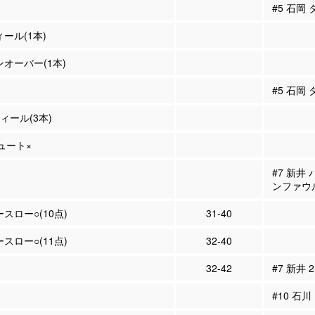
#5 石岡
ィール(1本)
ンオーバー(1本)
#5 石岡
ティール(3本)
シュート×
#7 新井
ンファウ
ースロー○(10点)
31-40
ースロー○(11点)
32-40
32-42
#7 新井 
#10 石川