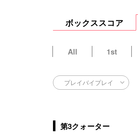
ボックススコア
All
1st
プレイバイプレイ
第3クォーター