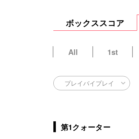
ボックススコア
All
1st
プレイバイプレイ
第1クォーター