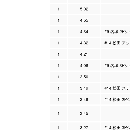
1
5:02
1
4:55
1
4:34
#9 名城 2Pシ
1
4:32
#14 松田 ア
1
4:21
1
4:06
#9 名城 3P
1
3:50
1
3:49
#14 松田 ス
1
3:46
#14 松田 2
1
3:45
1
3:27
#14 松田 3P