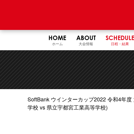
HOME
ABOUT
SCHEDUL
ホーム
大会情報
日程・結果
SoftBank ウインターカップ2022 令和
学校 vs 県立宇都宮工業高等学校)