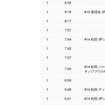
1
8:35
1
8:19
#12 真境名 
1
8:17
1
7:57
1
7:44
#14 松田 3
1
7:42
1
7:37
#14 松田 パ
1
7:00
オンファウル
1
6:50
1
6:48
#14 松田 デ
1
6:41
#14 松田 2P