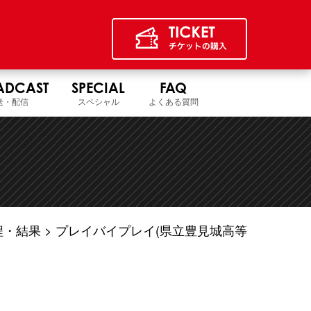
ADCAST
SPECIAL
FAQ
送・配信
スペシャル
よくある質問
程・結果
プレイバイプレイ(県立豊見城高等