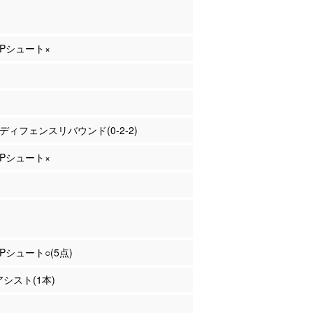
 2Pシュート×
谷 ディフェンスリバウンド(0-2-2)
 3Pシュート×
2Pシュート○(5点)
アシスト(1本)