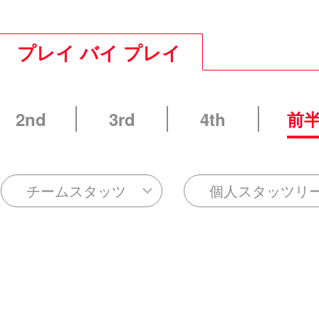
プレイ バイ プレイ
2nd
3rd
4th
前
チームスタッツ
個人スタッツリ