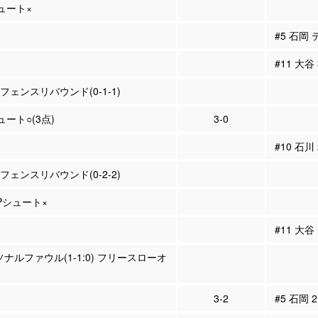
シュート×
#5 石岡
#11 大谷
ィフェンスリバウンド(0-1-1)
ュート○(3点)
3-0
#10 石川
ィフェンスリバウンド(0-2-2)
3Pシュート×
#11 大
ソナルファウル(1-1:0) フリースローオ
3-2
#5 石岡 