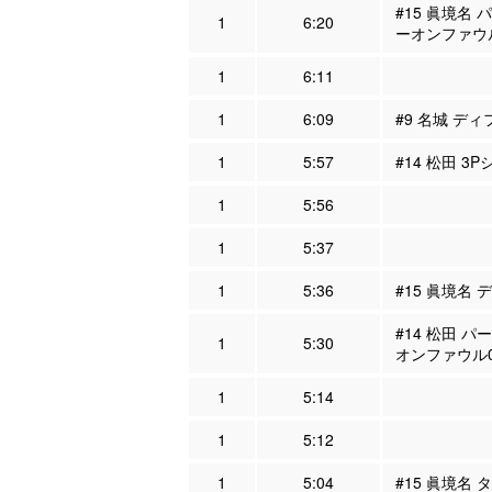
#15 眞境名 
1
6:20
ーオンファウ
1
6:11
1
6:09
#9 名城 ディ
1
5:57
#14 松田 3
1
5:56
1
5:37
1
5:36
#15 眞境名 
#14 松田 パ
1
5:30
オンファウル
1
5:14
1
5:12
1
5:04
#15 眞境名 