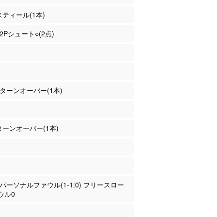
 スティール(1本)
 2Pシュート○(2点)
川 ターンオーバー(1本)
 ターンオーバー(1本)
谷 パーソナルファウル(1-1:0) フリースロー
ウル0