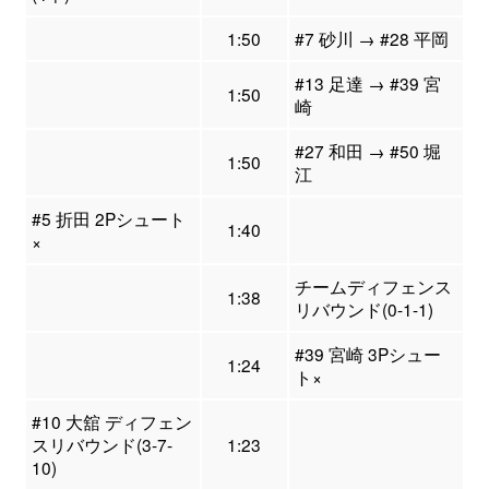
1:50
#7 砂川 → #28 平岡
#13 足達 → #39 宮
1:50
崎
#27 和田 → #50 堀
1:50
江
#5 折田 2Pシュート
1:40
×
チームディフェンス
1:38
リバウンド(0-1-1)
#39 宮崎 3Pシュー
1:24
ト×
#10 大舘 ディフェン
スリバウンド(3-7-
1:23
10)