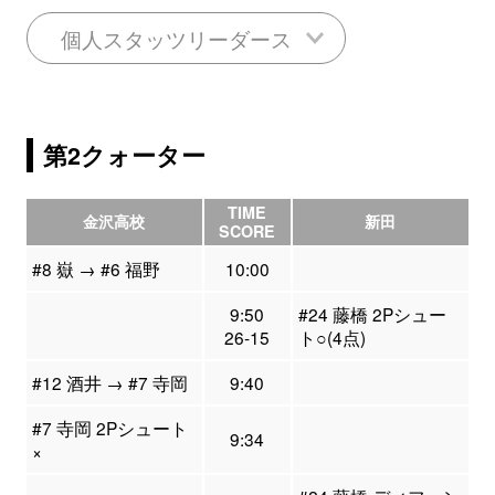
個人スタッツリーダース
第2クォーター
TIME
金沢高校
新田
SCORE
#8 嶽 → #6 福野
10:00
9:50
#24 藤橋 2Pシュー
26-15
ト○(4点)
#12 酒井 → #7 寺岡
9:40
#7 寺岡 2Pシュート
9:34
×