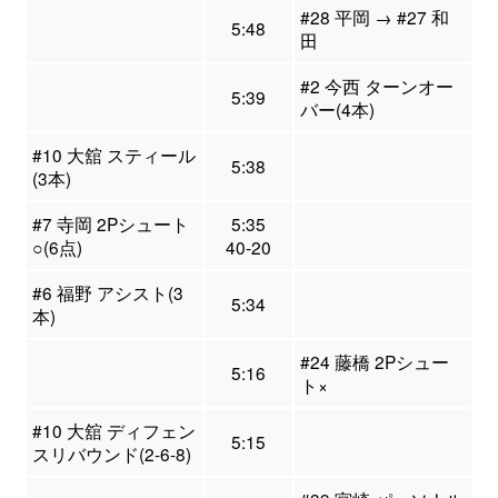
#28 平岡 → #27 和
5:48
田
#2 今西 ターンオー
5:39
バー(4本)
#10 大舘 スティール
5:38
(3本)
#7 寺岡 2Pシュート
5:35
○(6点)
40-20
#6 福野 アシスト(3
5:34
本)
#24 藤橋 2Pシュー
5:16
ト×
#10 大舘 ディフェン
5:15
スリバウンド(2-6-8)