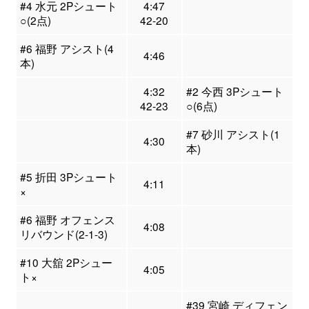
#4 水元 2Pシュート
4:47
○(2点)
42-20
#6 福野 アシスト(4
4:46
本)
4:32
#2 今西 3Pシュート
42-23
○(6点)
#7 砂川 アシスト(1
4:30
本)
#5 折田 3Pシュート
4:11
×
#6 福野 オフェンス
4:08
リバウンド(2-1-3)
#10 大舘 2Pシュー
4:05
ト×
#39 宮崎 ディフェン