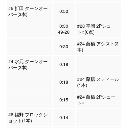
#5 折田 ターンオー
0:50
バー(3本)
0:30
#28 平岡 2Pシュー
49-28
ト○(6点)
#24 藤橋 アシスト(3
0:30
本)
#4 水元 ターンオー
0:18
バー(2本)
#24 藤橋 スティール
0:18
(1本)
#24 藤橋 2Pシュー
0:15
ト×
#6 福野 ブロックシ
0:14
ョット(1本)