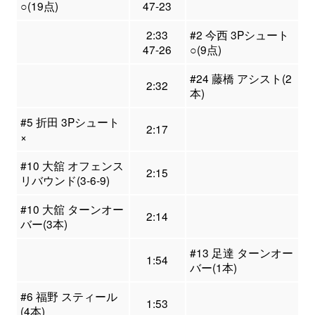
○(19点)
47-23
2:33
#2 今西 3Pシュート
47-26
○(9点)
#24 藤橋 アシスト(2
2:32
本)
#5 折田 3Pシュート
2:17
×
#10 大舘 オフェンス
2:15
リバウンド(3-6-9)
#10 大舘 ターンオー
2:14
バー(3本)
#13 足達 ターンオー
1:54
バー(1本)
#6 福野 スティール
1:53
(4本)