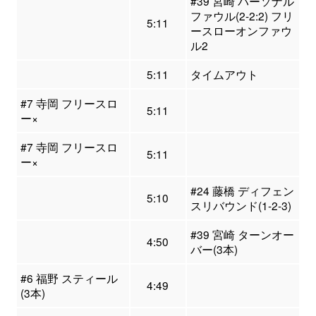
#39 宮崎 パーソナル
ファウル(2-2:2) フリ
5:11
ースローオンファウ
ル2
5:11
タイムアウト
#7 寺岡 フリースロ
5:11
ー×
#7 寺岡 フリースロ
5:11
ー×
#24 藤橋 ディフェン
5:10
スリバウンド(1-2-3)
#39 宮崎 ターンオー
4:50
バー(3本)
#6 福野 スティール
4:49
(3本)