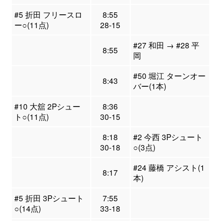
#5 折田 フリースロ
8:55
ー○(11点)
28-15
#27 和田 → #28 平
8:55
岡
#50 堀江 ターンオー
8:43
バー(1本)
#10 大舘 2Pシュー
8:36
ト○(11点)
30-15
8:18
#2 今西 3Pシュート
30-18
○(3点)
#24 藤橋 アシスト(1
8:17
本)
#5 折田 3Pシュート
7:55
○(14点)
33-18