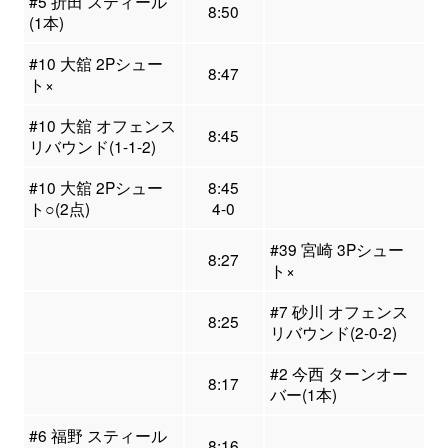
#5 折田 スティール
8:50
(1本)
#10 大舘 2Pシュー
8:47
ト×
#10 大舘 オフェンス
8:45
リバウンド(1-1-2)
#10 大舘 2Pシュー
8:45
ト○(2点)
4-0
#39 宮崎 3Pシュー
8:27
ト×
#7 砂川 オフェンス
8:25
リバウンド(2-0-2)
#2 今西 ターンオー
8:17
バー(1本)
#6 福野 スティール
8:16