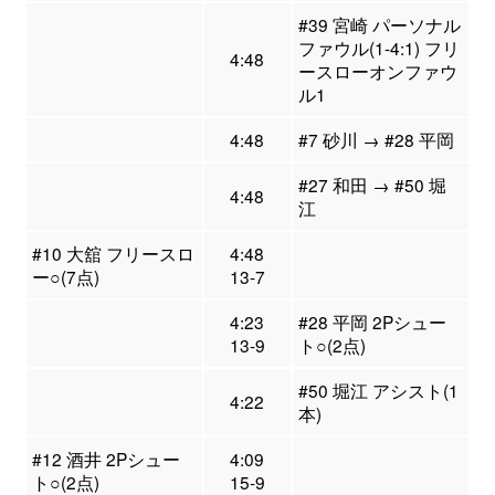
#39 宮崎 パーソナル
ファウル(1-4:1) フリ
4:48
ースローオンファウ
ル1
4:48
#7 砂川 → #28 平岡
#27 和田 → #50 堀
4:48
江
#10 大舘 フリースロ
4:48
ー○(7点)
13-7
4:23
#28 平岡 2Pシュー
13-9
ト○(2点)
#50 堀江 アシスト(1
4:22
本)
#12 酒井 2Pシュー
4:09
ト○(2点)
15-9