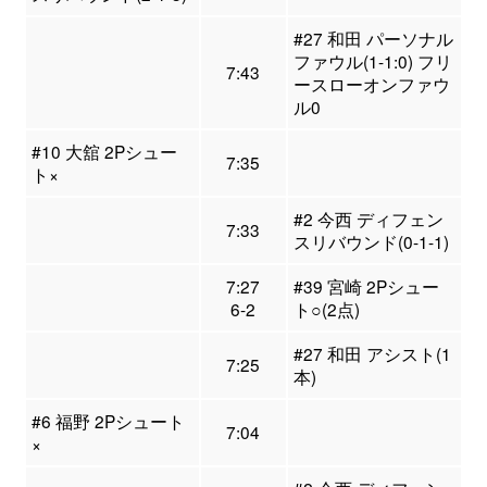
#27 和田 パーソナル
ファウル(1-1:0) フリ
7:43
ースローオンファウ
ル0
#10 大舘 2Pシュー
7:35
ト×
#2 今西 ディフェン
7:33
スリバウンド(0-1-1)
7:27
#39 宮崎 2Pシュー
6-2
ト○(2点)
#27 和田 アシスト(1
7:25
本)
#6 福野 2Pシュート
7:04
×