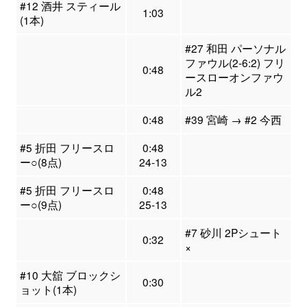
#12 酒井 スティール
1:03
(1本)
#27 和田 パーソナル
ファウル(2-6:2) フリ
0:48
ースローオンファウ
ル2
0:48
#39 宮崎 → #2 今西
#5 折田 フリースロ
0:48
ー○(8点)
24-13
#5 折田 フリースロ
0:48
ー○(9点)
25-13
#7 砂川 2Pシュート
0:32
×
#10 大舘 ブロックシ
0:30
ョット(1本)