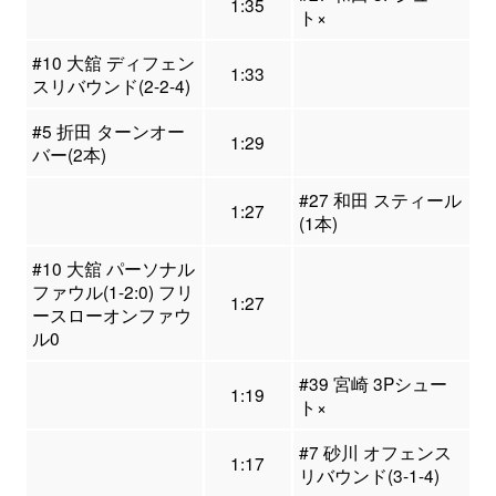
1:35
ト×
#10 大舘 ディフェン
1:33
スリバウンド(2-2-4)
#5 折田 ターンオー
1:29
バー(2本)
#27 和田 スティール
1:27
(1本)
#10 大舘 パーソナル
ファウル(1-2:0) フリ
1:27
ースローオンファウ
ル0
#39 宮崎 3Pシュー
1:19
ト×
#7 砂川 オフェンス
1:17
リバウンド(3-1-4)