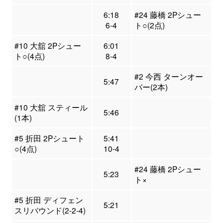
6:18
#24 藤橋 2Pシュー
6-4
ト○(2点)
#10 大舘 2Pシュー
6:01
ト○(4点)
8-4
#2 今西 ターンオー
5:47
バー(2本)
#10 大舘 スティール
5:46
(1本)
#5 折田 2Pシュート
5:41
○(4点)
10-4
#24 藤橋 2Pシュー
5:23
ト×
#5 折田 ディフェン
5:21
スリバウンド(2-2-4)