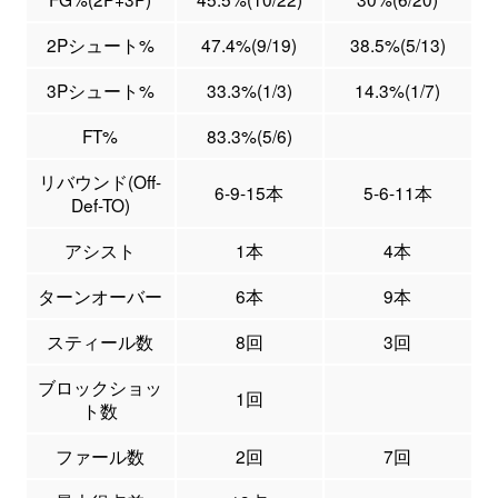
2Pシュート%
47.4%(9/19)
38.5%(5/13)
3Pシュート%
33.3%(1/3)
14.3%(1/7)
FT%
83.3%(5/6)
リバウンド(Off-
6-9-15本
5-6-11本
Def-TO)
アシスト
1本
4本
ターンオーバー
6本
9本
スティール数
8回
3回
ブロックショッ
1回
ト数
ファール数
2回
7回