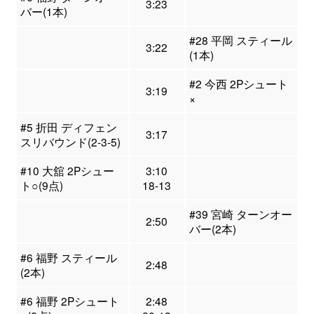
3:23
バー(1本)
#28 平岡 スティール
3:22
(1本)
#2 今西 2Pシュート
3:19
×
#5 折田 ディフェン
3:17
スリバウンド(2-3-5)
#10 大舘 2Pシュー
3:10
ト○(9点)
18-13
#39 宮崎 ターンオー
2:50
バー(2本)
#6 福野 スティール
2:48
(2本)
#6 福野 2Pシュート
2:48