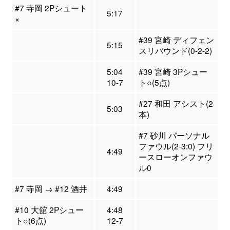
#7 寺岡 2Pシュート
5:17
×
#39 宮崎 ディフェン
5:15
スリバウンド(0-2-2)
5:04
#39 宮崎 3Pシュー
10-7
ト○(5点)
#27 和田 アシスト(2
5:03
本)
#7 砂川 パーソナル
ファウル(2-3:0) フリ
4:49
ースローオンファウ
ル0
#7 寺岡 → #12 酒井
4:49
#10 大舘 2Pシュー
4:48
ト○(6点)
12-7