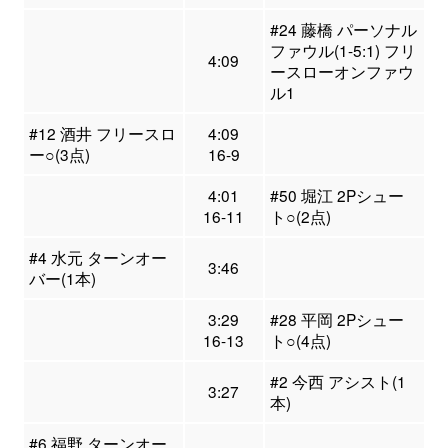
#24 藤橋 パーソナル
ファウル(1-5:1) フリ
4:09
ースローオンファウ
ル1
#12 酒井 フリースロ
4:09
ー○(3点)
16-9
4:01
#50 堀江 2Pシュー
16-11
ト○(2点)
#4 水元 ターンオー
3:46
バー(1本)
3:29
#28 平岡 2Pシュー
16-13
ト○(4点)
#2 今西 アシスト(1
3:27
本)
#6 福野 ターンオー