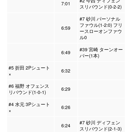
#2 今西 ディフェン
7:01
スリバウンド(0-2-2)
#7 砂川 パーソナル
ファウル(1-2:0) フリ
6:59
ースローオンファウ
ル0
#39 宮崎 ターンオー
6:49
バー(1本)
#5 折田 2Pシュート
6:32
×
#6 福野 オフェンス
6:29
リバウンド(1-0-1)
#4 水元 3Pシュート
6:26
×
#7 砂川 ディフェン
6:24
スリバウンド(2-1-3)