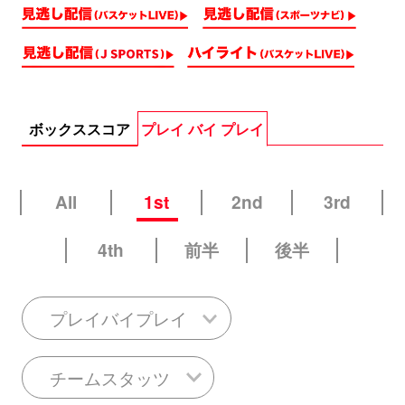
ボックススコア
プレイ バイ プレイ
All
1st
2nd
3rd
4th
前半
後半
プレイバイプレイ
チームスタッツ