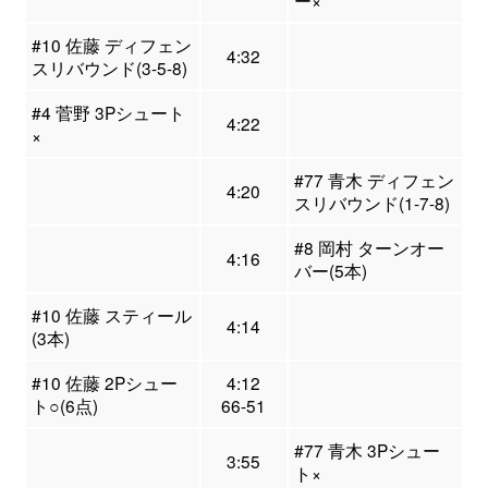
ー×
#10 佐藤 ディフェン
4:32
スリバウンド(3-5-8)
#4 菅野 3Pシュート
4:22
×
#77 青木 ディフェン
4:20
スリバウンド(1-7-8)
#8 岡村 ターンオー
4:16
バー(5本)
#10 佐藤 スティール
4:14
(3本)
#10 佐藤 2Pシュー
4:12
ト○(6点)
66-51
#77 青木 3Pシュー
3:55
ト×