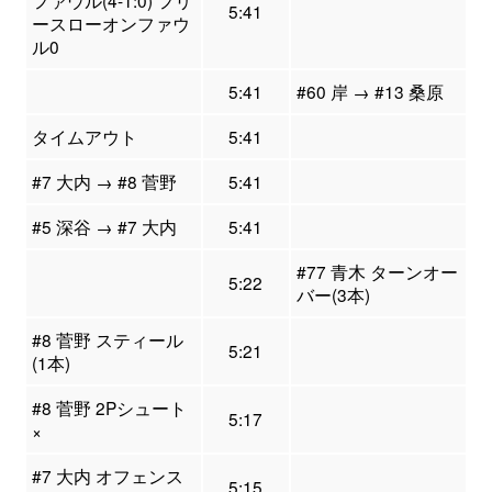
ファウル(4-1:0) フリ
5:41
ースローオンファウ
ル0
5:41
#60 岸 → #13 桑原
タイムアウト
5:41
#7 大内 → #8 菅野
5:41
#5 深谷 → #7 大内
5:41
#77 青木 ターンオー
5:22
バー(3本)
#8 菅野 スティール
5:21
(1本)
#8 菅野 2Pシュート
5:17
×
#7 大内 オフェンス
5:15