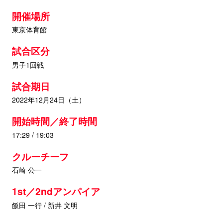
開催場所
東京体育館
試合区分
男子1回戦
試合期日
2022年12月24日（土）
開始時間／終了時間
17:29 / 19:03
クルーチーフ
石崎 公一
1st／2ndアンパイア
飯田 一行 / 新井 文明