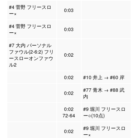
#4 菅野 フリースロ
0:03
ー×
#4 菅野 フリースロ
0:03
ー×
#7 大内 パーソナル
ファウル(2-6:2) フリ
0:02
ースローオンファウ
ル2
0:02
#10 井上 → #60 岸
#77 青木 → #88 武
0:02
内
0:02
#9 堀川 フリースロ
72-64
ー○(10点)
#9 堀川 フリースロ
0:02
ー×