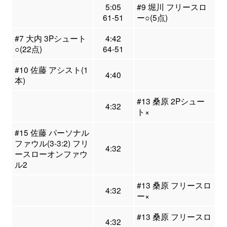
5:05
#9 堀川 フリースロ
61-51
ー○(5点)
#7 大内 3Pシュート
4:42
○(22点)
64-51
#10 佐藤 アシスト(1
4:40
本)
#13 桑原 2Pシュー
4:32
ト×
#15 佐藤 パーソナル
ファウル(3-3:2) フリ
4:32
ースローオンファウ
ル2
#13 桑原 フリースロ
4:32
ー×
#13 桑原 フリースロ
4:32