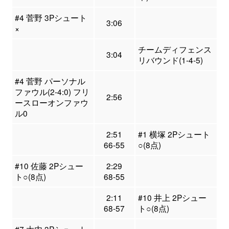
#4 菅野 3Pシュート
3:06
×
チームディフェンス
3:04
リバウンド(1-4-5)
#4 菅野 パーソナル
ファウル(2-4:0) フリ
2:56
ースローオンファウ
ル0
2:51
#1 横塚 2Pシュート
66-55
○(8点)
#10 佐藤 2Pシュー
2:29
ト○(8点)
68-55
2:11
#10 井上 2Pシュー
68-57
ト○(8点)