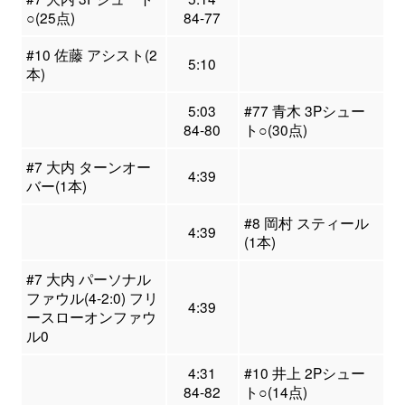
○(25点)
84-77
#10 佐藤 アシスト(2
5:10
本)
5:03
#77 青木 3Pシュー
84-80
ト○(30点)
#7 大内 ターンオー
4:39
バー(1本)
#8 岡村 スティール
4:39
(1本)
#7 大内 パーソナル
ファウル(4-2:0) フリ
4:39
ースローオンファウ
ル0
4:31
#10 井上 2Pシュー
84-82
ト○(14点)