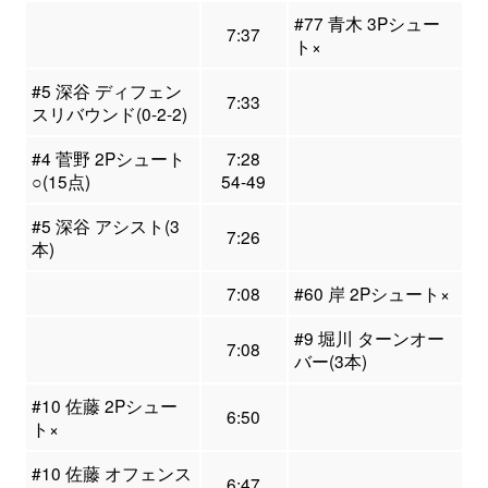
#77 青木 3Pシュー
7:37
ト×
#5 深谷 ディフェン
7:33
スリバウンド(0-2-2)
#4 菅野 2Pシュート
7:28
○(15点)
54-49
#5 深谷 アシスト(3
7:26
本)
7:08
#60 岸 2Pシュート×
#9 堀川 ターンオー
7:08
バー(3本)
#10 佐藤 2Pシュー
6:50
ト×
#10 佐藤 オフェンス
6:47