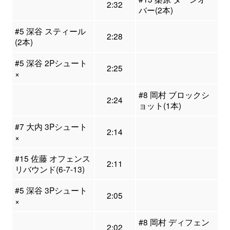
2:32
バー(2本)
#5 深谷 スティール
2:28
(2本)
#5 深谷 2Pシュート
2:25
×
#8 岡村 ブロックシ
2:24
ョット(1本)
#7 大内 3Pシュート
2:14
×
#15 佐藤 オフェンス
2:11
リバウンド(6-7-13)
#5 深谷 3Pシュート
2:05
×
#8 岡村 ディフェン
2:02