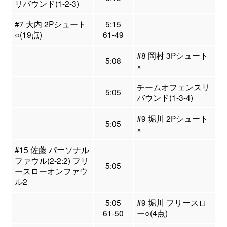
リバウンド(1-2-3)
#7 大内 2Pシュート
5:15
○(19点)
61-49
#8 岡村 3Pシュート
5:08
×
チームオフェンスリ
5:05
バウンド(1-3-4)
#9 堀川 2Pシュート
5:05
×
#15 佐藤 パーソナル
ファウル(2-2:2) フリ
5:05
ースローオンファウ
ル2
5:05
#9 堀川 フリースロ
61-50
ー○(4点)