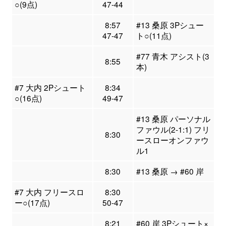
○(9点)
47-44
8:57
#13 桑原 3Pシュー
47-47
ト○(11点)
#77 青木 アシスト(3
8:55
本)
#7 大内 2Pシュート
8:34
○(16点)
49-47
#13 桑原 パーソナル
ファウル(2-1:1) フリ
8:30
ースローオンファウ
ル1
8:30
#13 桑原 → #60 岸
#7 大内 フリースロ
8:30
ー○(17点)
50-47
8:21
#60 岸 3Pシュート×