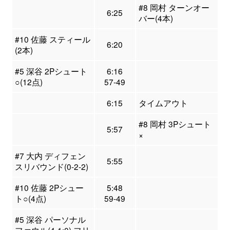
#8 岡村 ターンオー
6:25
バー(4本)
#10 佐藤 スティール
6:20
(2本)
#5 深谷 2Pシュート
6:16
○(12点)
57-49
6:15
タイムアウト
#8 岡村 3Pシュート
5:57
×
#7 大内 ディフェン
5:55
スリバウンド(0-2-2)
#10 佐藤 2Pシュー
5:48
ト○(4点)
59-49
#5 深谷 パーソナル