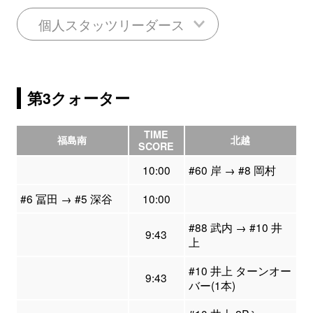
個人スタッツリーダース
第3クォーター
TIME
福島南
北越
SCORE
10:00
#60 岸 → #8 岡村
#6 冨田 → #5 深谷
10:00
#88 武内 → #10 井
9:43
上
#10 井上 ターンオー
9:43
バー(1本)