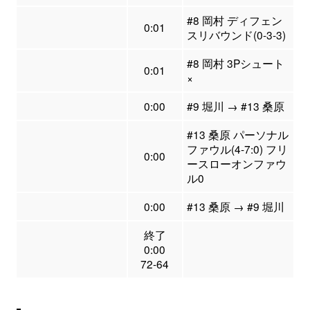
#8 岡村 ディフェン
0:01
スリバウンド(0-3-3)
#8 岡村 3Pシュート
0:01
×
0:00
#9 堀川 → #13 桑原
#13 桑原 パーソナル
ファウル(4-7:0) フリ
0:00
ースローオンファウ
ル0
0:00
#13 桑原 → #9 堀川
終了
0:00
72-64