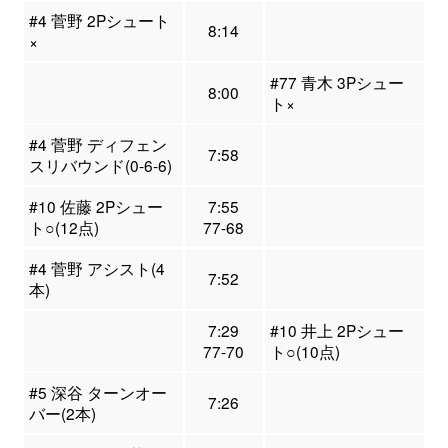
#4 菅野 2Pシュート
8:14
×
#77 青木 3Pシュー
8:00
ト×
#4 菅野 ディフェン
7:58
スリバウンド(0-6-6)
#10 佐藤 2Pシュー
7:55
ト○(12点)
77-68
#4 菅野 アシスト(4
7:52
本)
7:29
#10 井上 2Pシュー
77-70
ト○(10点)
#5 深谷 ターンオー
7:26
バー(2本)