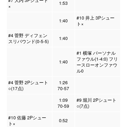
#7 大内 3Pシュート
1:53
×
#10 井上 3Pシュー
1:40
ト×
#4 菅野 ディフェン
1:40
スリバウンド(0-5-5)
#1 横塚 パーソナル
ファウル(1-4:0) フリ
1:40
ースローオンファウ
ル0
#4 菅野 2Pシュート
1:26
○(17点)
70-57
1:09
#9 堀川 2Pシュート
70-59
○(7点)
#10 佐藤 2Pシュー
0:52
ト×