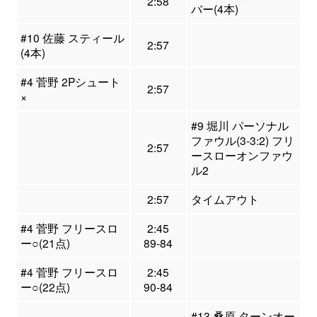
2:58
バー(4本)
#10 佐藤 スティール
2:57
(4本)
#4 菅野 2Pシュート
2:57
×
#9 堀川 パーソナル
ファウル(3-3:2) フリ
2:57
ースローオンファウ
ル2
2:57
タイムアウト
#4 菅野 フリースロ
2:45
ー○(21点)
89-84
#4 菅野 フリースロ
2:45
ー○(22点)
90-84
#13 桑原 ターンオー