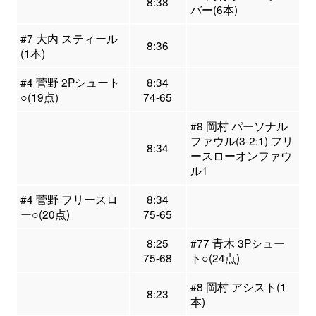
8:38
バー(6本)
#7 大内 スティール
8:36
(1本)
#4 菅野 2Pシュート
8:34
○(19点)
74-65
#8 岡村 パーソナル
ファウル(3-2:1) フリ
8:34
ースローオンファウ
ル1
#4 菅野 フリースロ
8:34
ー○(20点)
75-65
8:25
#77 青木 3Pシュー
75-68
ト○(24点)
#8 岡村 アシスト(1
8:23
本)