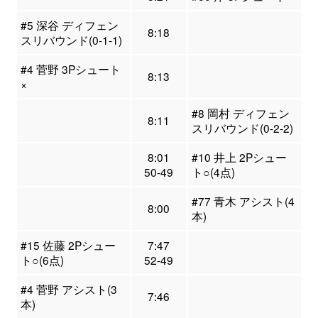
#5 深谷 ディフェン
8:18
スリバウンド(0-1-1)
#4 菅野 3Pシュート
8:13
×
#8 岡村 ディフェン
8:11
スリバウンド(0-2-2)
8:01
#10 井上 2Pシュー
50-49
ト○(4点)
#77 青木 アシスト(4
8:00
本)
#15 佐藤 2Pシュー
7:47
ト○(6点)
52-49
#4 菅野 アシスト(3
7:46
本)