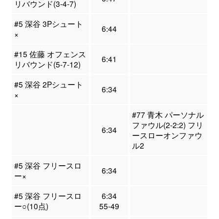
リバウンド(3-4-7)
#5 深谷 3Pシュート
6:44
×
#15 佐藤 オフェンス
6:41
リバウンド(5-7-12)
#5 深谷 2Pシュート
6:34
×
#77 青木 パーソナル
ファウル(2-2:2) フリ
6:34
ースローオンファウ
ル2
#5 深谷 フリースロ
6:34
ー×
#5 深谷 フリースロ
6:34
ー○(10点)
55-49