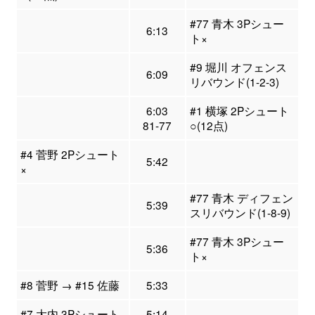
#77 青木 3Pシュー
6:13
ト×
#9 堀川 オフェンス
6:09
リバウンド(1-2-3)
6:03
#1 横塚 2Pシュート
81-77
○(12点)
#4 菅野 2Pシュート
5:42
×
#77 青木 ディフェン
5:39
スリバウンド(1-8-9)
#77 青木 3Pシュー
5:36
ト×
#8 菅野 → #15 佐藤
5:33
#7 大内 3Pシュート
5:14