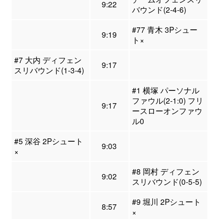
9:22
バウンド(2-4-6)
#77 青木 3Pシュー
9:19
ト×
#7 大内 ディフェン
9:17
スリバウンド(1-3-4)
#1 横塚 パーソナル
ファウル(2-1:0) フリ
9:17
ースローオンファウ
ル0
#5 深谷 2Pシュート
9:03
×
#8 岡村 ディフェン
9:02
スリバウンド(0-5-5)
#9 堀川 2Pシュート
8:57
×