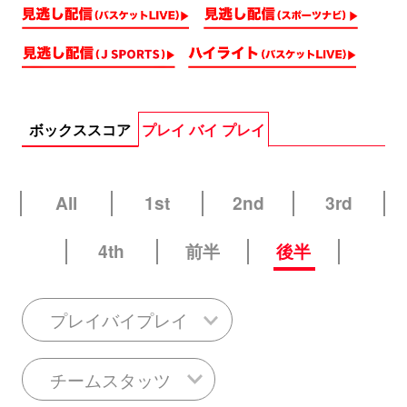
ボックススコア
プレイ バイ プレイ
All
1st
2nd
3rd
4th
前半
後半
プレイバイプレイ
チームスタッツ