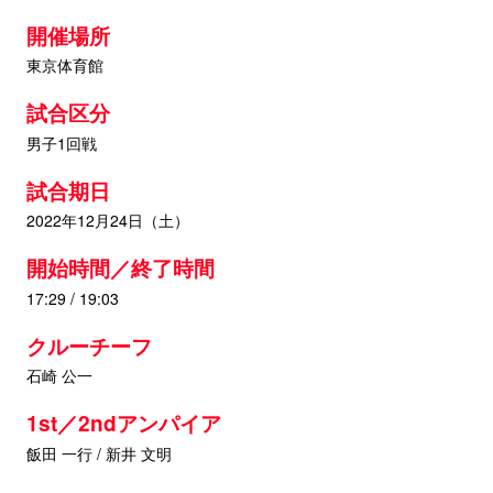
開催場所
東京体育館
試合区分
男子1回戦
試合期日
2022年12月24日（土）
開始時間／終了時間
17:29 / 19:03
クルーチーフ
石崎 公一
1st／2ndアンパイア
飯田 一行 / 新井 文明