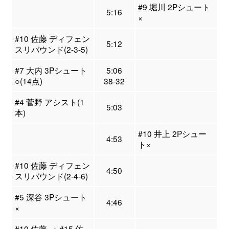
#9 堀川 2Pシュート
5:16
×
#10 佐藤 ディフェン
5:12
スリバウンド(2-3-5)
#7 大内 3Pシュート
5:06
○(14点)
38-32
#4 菅野 アシスト(1
5:03
本)
#10 井上 2Pシュー
4:53
ト×
#10 佐藤 ディフェン
4:50
スリバウンド(2-4-6)
#5 深谷 3Pシュート
4:46
×
#10 佐藤 → #15 佐