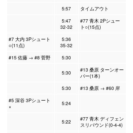
5:57
タイムアウト
5:47
#77 青木 2Pシュー
32-32
ト○(15点)
#7 大内 3Pシュート
5:36
○(11点)
35-32
#15 佐藤 → #8 菅野
5:30
#13 桑原 ターンオー
5:30
バー(1本)
5:30
#13 桑原 → #60 岸
#5 深谷 3Pシュート
5:24
×
#77 青木 ディフェン
5:22
スリバウンド(0-4-4)