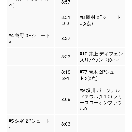
8:57
本)
8:51
#8 岡村 2Pシュート
2-2
○(2点)
#4 菅野 3Pシュート
8:27
×
#10 井上 ディフェン
8:23
スリバウンド(0-1-1)
8:18
#77 青木 2Pシュー
2-4
ト○(2点)
#9 堀川 パーソナル
ファウル(1-1:0) フリ
8:09
ースローオンファウ
ル0
#5 深谷 2Pシュート
8:03
×