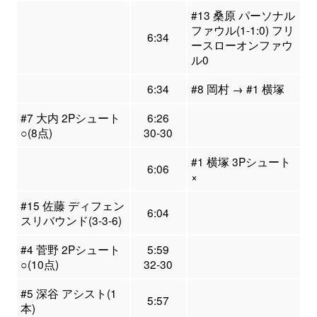
#13 桑原 パーソナル
ファウル(1-1:0) フリ
6:34
ースローオンファウ
ル0
6:34
#8 岡村 → #1 横塚
#7 大内 2Pシュート
6:26
○(8点)
30-30
#1 横塚 3Pシュート
6:06
×
#15 佐藤 ディフェン
6:04
スリバウンド(3-3-6)
#4 菅野 2Pシュート
5:59
○(10点)
32-30
#5 深谷 アシスト(1
5:57
本)