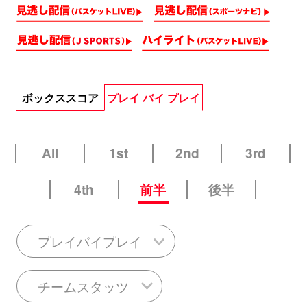
ボックススコア
プレイ バイ プレイ
All
1st
2nd
3rd
4th
前半
後半
プレイバイプレイ
チームスタッツ