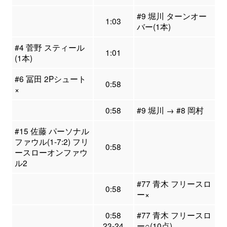
#9 堀川 ターンオー
1:03
バー(1本)
#4 菅野 スティール
1:01
(1本)
#6 冨田 2Pシュート
0:58
×
0:58
#9 堀川 → #8 岡村
#15 佐藤 パーソナル
ファウル(1-7:2) フリ
0:58
ースローオンファウ
ル2
#77 青木 フリースロ
0:58
ー×
0:58
#77 青木 フリースロ
23-24
ー○(10点)