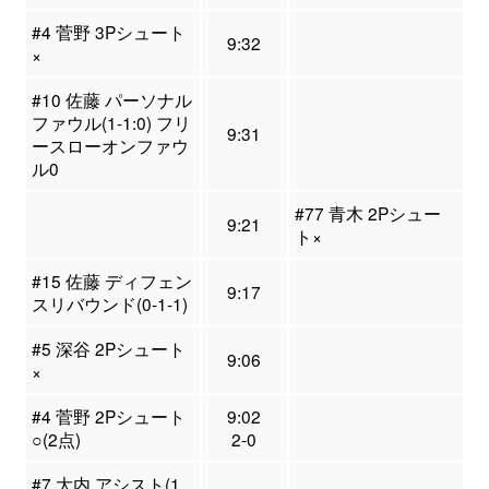
#4 菅野 3Pシュート
9:32
×
#10 佐藤 パーソナル
ファウル(1-1:0) フリ
9:31
ースローオンファウ
ル0
#77 青木 2Pシュー
9:21
ト×
#15 佐藤 ディフェン
9:17
スリバウンド(0-1-1)
#5 深谷 2Pシュート
9:06
×
#4 菅野 2Pシュート
9:02
○(2点)
2-0
#7 大内 アシスト(1