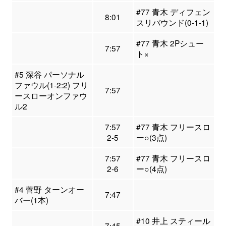
#77 青木 ディフェン
8:01
スリバウンド(0-1-1)
#77 青木 2Pシュー
7:57
ト×
#5 深谷 パーソナル
ファウル(1-2:2) フリ
7:57
ースローオンファウ
ル2
7:57
#77 青木 フリースロ
2-5
ー○(3点)
7:57
#77 青木 フリースロ
2-6
ー○(4点)
#4 菅野 ターンオー
7:47
バー(1本)
#10 井上 スティール
7:45