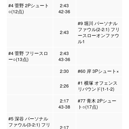
#4 菅野 2Pシュート
2:43
○(12点)
42-36
#9 堀川 パーソナル
ファウル(2-2:1) フリ
2:43
ースローオンファウ
ル1
#4 菅野 フリースロ
2:43
ー○(13点)
43-36
2:30
#60 岸 3Pシュート×
#1 横塚 オフェンス
2:26
リバウンド(1-1-2)
2:17
#77 青木 2Pシュー
43-38
ト○(17点)
#5 深谷 パーソナル
ファウル(3-2:1) フリ
2:17