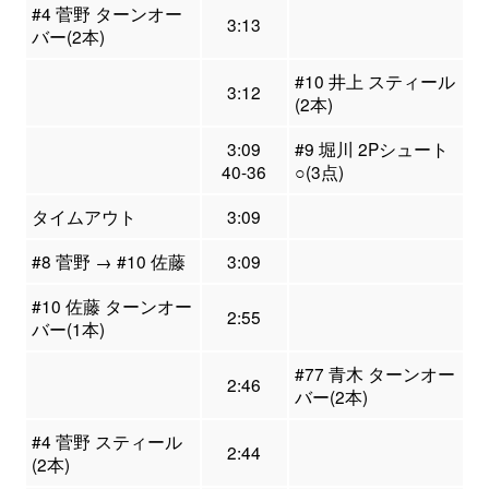
#4 菅野 ターンオー
3:13
バー(2本)
#10 井上 スティール
3:12
(2本)
3:09
#9 堀川 2Pシュート
40-36
○(3点)
タイムアウト
3:09
#8 菅野 → #10 佐藤
3:09
#10 佐藤 ターンオー
2:55
バー(1本)
#77 青木 ターンオー
2:46
バー(2本)
#4 菅野 スティール
2:44
(2本)