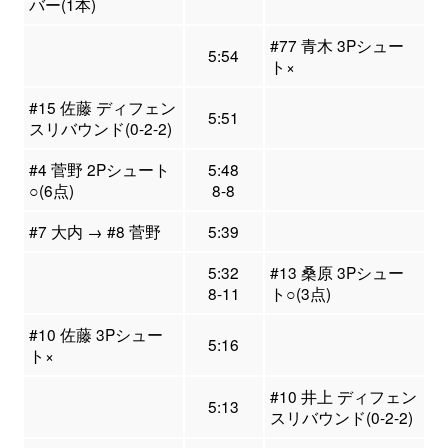
バー(1本)
#77 青木 3Pシュー
5:54
ト×
#15 佐藤 ディフェン
5:51
スリバウンド(0-2-2)
#4 菅野 2Pシュート
5:48
○(6点)
8-8
#7 大内 → #8 菅野
5:39
5:32
#13 桑原 3Pシュー
8-11
ト○(3点)
#10 佐藤 3Pシュー
5:16
ト×
#10 井上 ディフェン
5:13
スリバウンド(0-2-2)