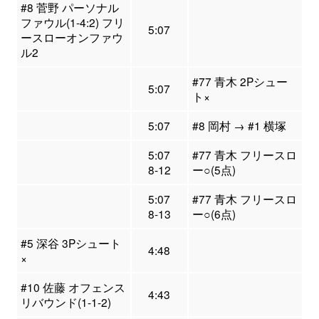
#8 菅野 パーソナル
ファウル(1-4:2) フリ
5:07
ースローオンファウ
ル2
#77 青木 2Pシュー
5:07
ト×
5:07
#8 岡村 → #1 横塚
5:07
#77 青木 フリースロ
8-12
ー○(5点)
5:07
#77 青木 フリースロ
8-13
ー○(6点)
#5 深谷 3Pシュート
4:48
×
#10 佐藤 オフェンス
4:43
リバウンド(1-1-2)