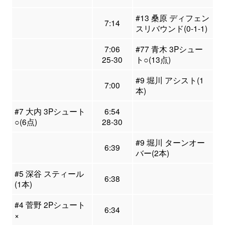
#13 桑原 ディフェン
7:14
スリバウンド(0-1-1)
7:06
#77 青木 3Pシュー
25-30
ト○(13点)
#9 堀川 アシスト(1
7:00
本)
#7 大内 3Pシュート
6:54
○(6点)
28-30
#9 堀川 ターンオー
6:39
バー(2本)
#5 深谷 スティール
6:38
(1本)
#4 菅野 2Pシュート
6:34
×