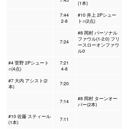
(1本)
7:44
#10 井上 2Pシュー
2-8
ト○(2点)
#8 岡村 パーソナル
ファウル(1-2:0) フリ
7:24
ースローオンファウ
ル0
#4 菅野 2Pシュート
7:21
○(4点)
4-8
#7 大内 アシスト(2
7:20
本)
#8 岡村 ターンオー
7:14
バー(2本)
#10 佐藤 スティール
7:11
(1本)