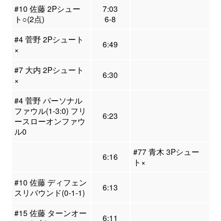
#10 佐藤 2Pシュー
7:03
ト○(2点)
6-8
#4 菅野 2Pシュート
6:49
×
#7 大内 2Pシュート
6:30
×
#4 菅野 パーソナル
ファウル(1-3:0) フリ
6:23
ースローオンファウ
ル0
#77 青木 3Pシュー
6:16
ト×
#10 佐藤 ディフェン
6:13
スリバウンド(0-1-1)
#15 佐藤 ターンオー
6:11