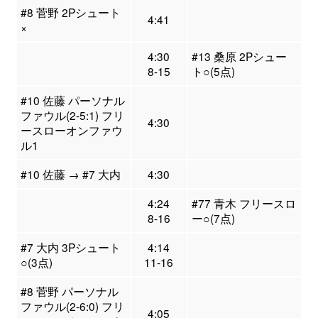
#8 菅野 2Pシュート
4:41
×
4:30
#13 桑原 2Pシュー
8-15
ト○(5点)
#10 佐藤 パーソナル
ファウル(2-5:1) フリ
4:30
ースローオンファウ
ル1
#10 佐藤 → #7 大内
4:30
4:24
#77 青木 フリースロ
8-16
ー○(7点)
#7 大内 3Pシュート
4:14
○(3点)
11-16
#8 菅野 パーソナル
ファウル(2-6:0) フリ
4:05