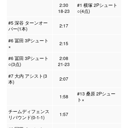
2:30
#1 横塚 2Pシュート
18-23
○(4点)
#5 深谷 ターンオー
2:17
バー(1本)
#6 冨田 3Pシュート
2:15
×
#6 冨田 3Pシュート
2:08
○(3点)
21-23
#7 大内 アシスト(3
2:07
本)
#13 桑原 2Pシュー
1:58
ト×
チームディフェンス
1:57
リバウンド(0-1-1)