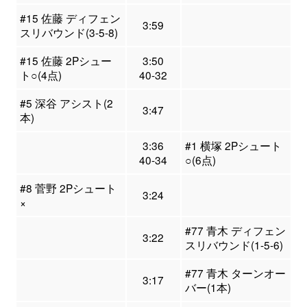
#15 佐藤 ディフェン
3:59
スリバウンド(3-5-8)
#15 佐藤 2Pシュー
3:50
ト○(4点)
40-32
#5 深谷 アシスト(2
3:47
本)
3:36
#1 横塚 2Pシュート
40-34
○(6点)
#8 菅野 2Pシュート
3:24
×
#77 青木 ディフェン
3:22
スリバウンド(1-5-6)
#77 青木 ターンオー
3:17
バー(1本)