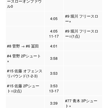
ースローオンファウ
ル0
#9 堀川 フリースロ
4:05
ー×
4:05
#9 堀川 フリースロ
11-17
ー○(1点)
#8 菅野 → #6 冨田
4:01
#4 菅野 2Pシュート
3:58
×
#15 佐藤 オフェンス
3:53
リバウンド(1-2-3)
#15 佐藤 2Pシュー
3:53
ト○(2点)
13-17
#77 青木 3Pシュー
3:39
ト×