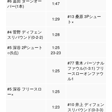
#6 冨田 ターンオー
1:47
バー(1本)
#13 桑原 3Pシュー
1:29
ト×
#4 菅野 ディフェン
1:28
スリバウンド(0-2-2)
#5 深谷 2Pシュート
1:25
○(5点)
23-23
#77 青木 パーソナル
ファウル(1-3:1) フリ
1:25
ースローオンファウ
ル1
#5 深谷 フリースロ
1:25
ー×
#10 井上 ディフェン
1:23
スリバウンド(0-3-3)