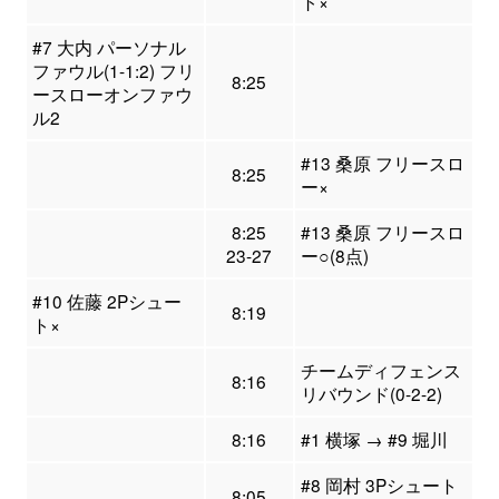
ト×
#7 大内 パーソナル
ファウル(1-1:2) フリ
8:25
ースローオンファウ
ル2
#13 桑原 フリースロ
8:25
ー×
8:25
#13 桑原 フリースロ
23-27
ー○(8点)
#10 佐藤 2Pシュー
8:19
ト×
チームディフェンス
8:16
リバウンド(0-2-2)
8:16
#1 横塚 → #9 堀川
#8 岡村 3Pシュート
8:05