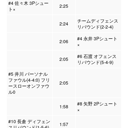
#4 佐々木 3Pシュー
2:25
ト×
チームディフェンス
2:24
リバウンド(2-2-4)
#4 永井 3Pシュート
2:06
×
#6 石渡 オフェンス
2:05
リバウンド(5-4-9)
#5 井川 パーソナル
ファウル(4-4:0) フリ
2:05
ースローオンファウ
ル0
#8 矢野 2Pシュート
1:58
×
#10 長倉 ディフェン
1:57
スリバウンド(1-5-6)