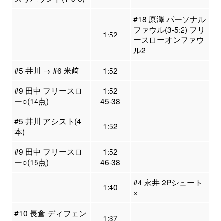
#18 原澤 パーソナル
ファウル(3-5:2) フリ
1:52
ースローオンファウ
ル2
#5 井川 → #6 米﨑
1:52
#9 田中 フリースロ
1:52
ー○(14点)
45-38
#5 井川 アシスト(4
1:52
本)
#9 田中 フリースロ
1:52
ー○(15点)
46-38
#4 永井 2Pシュート
1:40
×
#10 長倉 ディフェン
1:37