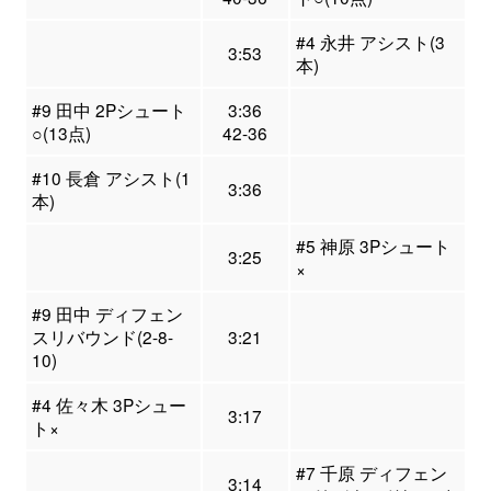
#4 永井 アシスト(3
3:53
本)
#9 田中 2Pシュート
3:36
○(13点)
42-36
#10 長倉 アシスト(1
3:36
本)
#5 神原 3Pシュート
3:25
×
#9 田中 ディフェン
スリバウンド(2-8-
3:21
10)
#4 佐々木 3Pシュー
3:17
ト×
#7 千原 ディフェン
3:14