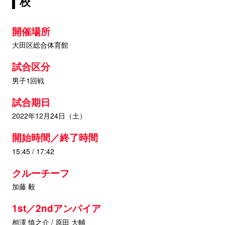
校
開催場所
大田区総合体育館
試合区分
男子1回戦
試合期日
2022年12月24日（土）
開始時間／終了時間
15:45 / 17:42
クルーチーフ
加藤 毅
1st／2ndアンパイア
相澤 慎之介 / 原田 大輔