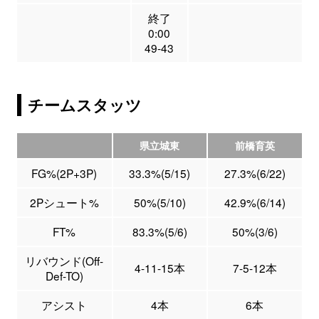
終了
0:00
49-43
チームスタッツ
県立城東
前橋育英
FG%(2P+3P)
33.3%(5/15)
27.3%(6/22)
2Pシュート%
50%(5/10)
42.9%(6/14)
FT%
83.3%(5/6)
50%(3/6)
リバウンド(Off-
4-11-15本
7-5-12本
Def-TO)
アシスト
4本
6本