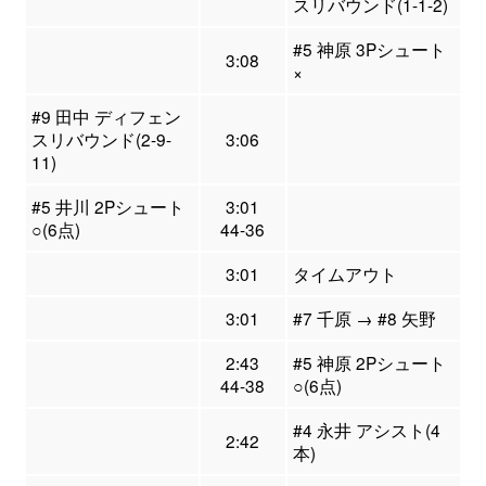
スリバウンド(1-1-2)
#5 神原 3Pシュート
3:08
×
#9 田中 ディフェン
スリバウンド(2-9-
3:06
11)
#5 井川 2Pシュート
3:01
○(6点)
44-36
3:01
タイムアウト
3:01
#7 千原 → #8 矢野
2:43
#5 神原 2Pシュート
44-38
○(6点)
#4 永井 アシスト(4
2:42
本)