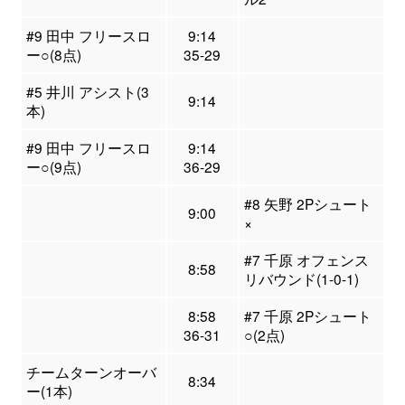
#9 田中 フリースロ
9:14
ー○(8点)
35-29
#5 井川 アシスト(3
9:14
本)
#9 田中 フリースロ
9:14
ー○(9点)
36-29
#8 矢野 2Pシュート
9:00
×
#7 千原 オフェンス
8:58
リバウンド(1-0-1)
8:58
#7 千原 2Pシュート
36-31
○(2点)
チームターンオーバ
8:34
ー(1本)