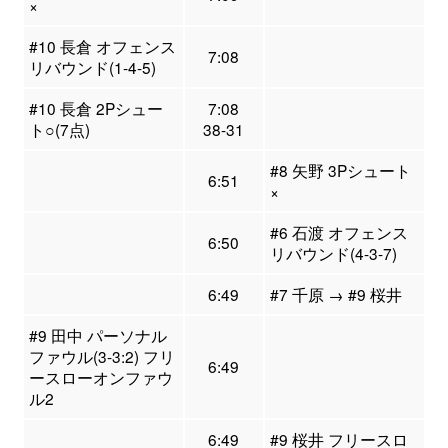
×
#10 長倉 オフェンス
7:08
リバウンド(1-4-5)
#10 長倉 2Pシュー
7:08
ト○(7点)
38-31
#8 矢野 3Pシュート
6:51
×
#6 石渡 オフェンス
6:50
リバウンド(4-3-7)
6:49
#7 千原 → #9 桜井
#9 田中 パーソナル
ファウル(3-3:2) フリ
6:49
ースローオンファウ
ル2
6:49
#9 桜井 フリースロ