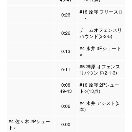
#18 原澤 フリースロ
0:26
ー×
チームオフェンスリ
0:26
バウンド(3-2-5)
#4 永井 3Pシュート
0:13
×
#5 神原 オフェンス
0:11
リバウンド(2-1-3)
0:08
#18 原澤 2Pシュー
49-43
ト○(13点)
#4 永井 アシスト(5
0:06
本)
#4 佐々木 2Pシュー
0:00
ト×