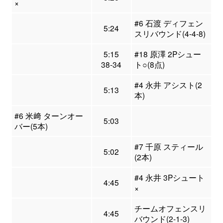
×
#6 石渡 ディフェン
5:24
スリバウンド(4-4-8)
5:15
#18 原澤 2Pシュー
38-34
ト○(8点)
#4 永井 アシスト(2
5:13
本)
#6 米﨑 ターンオー
5:03
バー(5本)
#7 千原 スティール
5:02
(2本)
#4 永井 3Pシュート
4:45
×
チームオフェンスリ
4:45
バウンド(2-1-3)