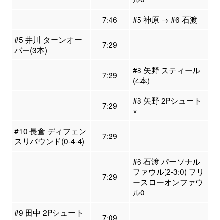
7:46
#5 神原 → #6 石渡
#5 井川 ターンオー
7:29
バー(3本)
#8 矢野 スティール
7:29
(4本)
#8 矢野 2Pシュート
7:29
×
#10 長倉 ディフェン
7:29
スリバウンド(0-4-4)
#6 石渡 パーソナル
ファウル(2-3:0) フリ
7:29
ースローオンファウ
ル0
#9 田中 2Pシュート
7:09