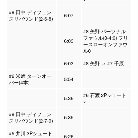
#9 田中 ディフェン
6:07
スリバウンド(2-6-8)
#8 矢野 パーソナル
ファウル(3-4:0) フリ
6:03
ースローオンファウ
ル0
6:03
#8 矢野 → #7 千原
#6 米﨑 ターンオー
5:54
バー(4本)
#6 石渡 2Pシュート
5:36
×
#9 田中 ディフェン
5:35
スリバウンド(2-7-9)
#5 井川 3Pシュート
5:26