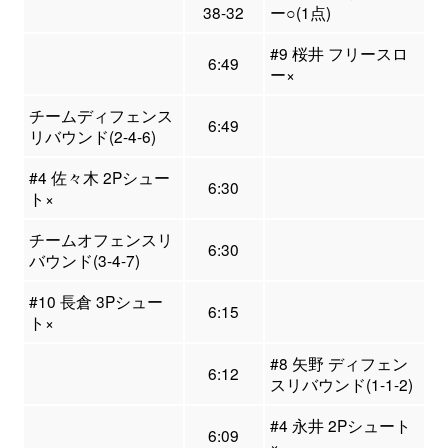
38-32
ー○(1点)
#9 桜井 フリースロ
6:49
ー×
チームディフェンス
6:49
リバウンド(2-4-6)
#4 佐々木 2Pシュー
6:30
ト×
チームオフェンスリ
6:30
バウンド(3-4-7)
#10 長倉 3Pシュー
6:15
ト×
#8 矢野 ディフェン
6:12
スリバウンド(1-1-2)
#4 永井 2Pシュート
6:09
×