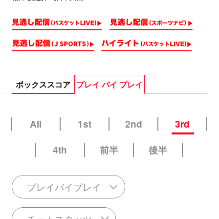
ボックススコア
プレイ バイ プレイ
All
1st
2nd
3rd
4th
前半
後半
プレイバイプレイ
チームスタッツ