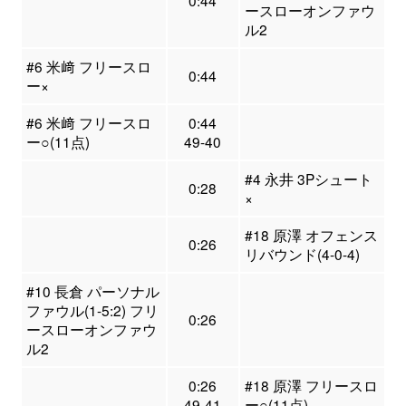
0:44
ースローオンファウ
ル2
#6 米﨑 フリースロ
0:44
ー×
#6 米﨑 フリースロ
0:44
ー○(11点)
49-40
#4 永井 3Pシュート
0:28
×
#18 原澤 オフェンス
0:26
リバウンド(4-0-4)
#10 長倉 パーソナル
ファウル(1-5:2) フリ
0:26
ースローオンファウ
ル2
0:26
#18 原澤 フリースロ
49-41
ー○(11点)