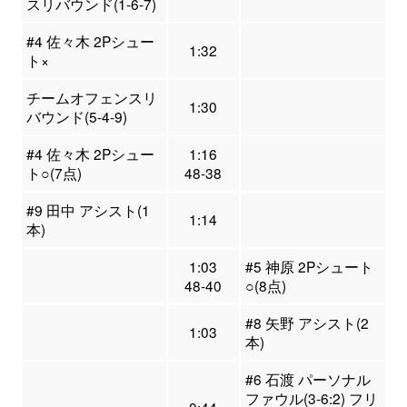
スリバウンド(1-6-7)
#4 佐々木 2Pシュー
1:32
ト×
チームオフェンスリ
1:30
バウンド(5-4-9)
#4 佐々木 2Pシュー
1:16
ト○(7点)
48-38
#9 田中 アシスト(1
1:14
本)
1:03
#5 神原 2Pシュート
48-40
○(8点)
#8 矢野 アシスト(2
1:03
本)
#6 石渡 パーソナル
ファウル(3-6:2) フリ