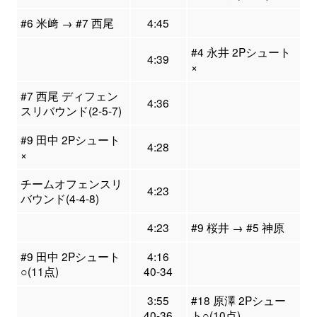
#6 米﨑 → #7 西尾
4:45
#4 永井 2Pシュート
4:39
×
#7 西尾 ディフェン
4:36
スリバウンド(2-5-7)
#9 田中 2Pシュート
4:28
×
チームオフェンスリ
4:23
バウンド(4-4-8)
4:23
#9 桜井 → #5 神原
#9 田中 2Pシュート
4:16
○(11点)
40-34
3:55
#18 原澤 2Pシュー
40-36
ト○(10点)