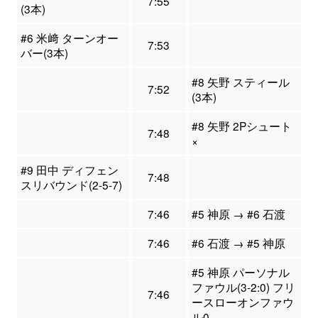
7:55
(3本)
#6 米﨑 ターンオー
7:53
バー(3本)
#8 矢野 スティール
7:52
(3本)
#8 矢野 2Pシュート
7:48
×
#9 田中 ディフェン
7:48
スリバウンド(2-5-7)
7:46
#5 神原 → #6 石渡
7:46
#6 石渡 → #5 神原
#5 神原 パーソナル
ファウル(3-2:0) フリ
7:46
ースローオンファウ
ル0