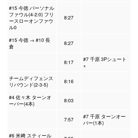
#15 今徳 パーソナル
ファウル(4-2:0) フリ
8:27
ースローオンファウ
ル0
#15 今徳 → #10 長
8:27
倉
#7 千原 3Pシュート
8:17
×
チームディフェンス
8:16
リバウンド(2-3-5)
#4 佐々木 ターンオ
8:03
ーバー(4本)
#7 千原 ターンオー
7:57
バー(1本)
#6 米﨑 スティール