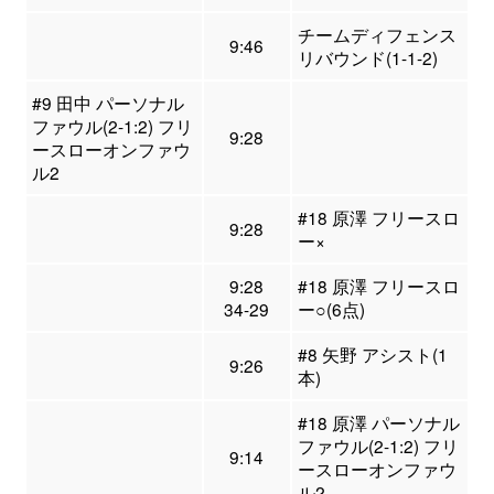
チームディフェンス
9:46
リバウンド(1-1-2)
#9 田中 パーソナル
ファウル(2-1:2) フリ
9:28
ースローオンファウ
ル2
#18 原澤 フリースロ
9:28
ー×
9:28
#18 原澤 フリースロ
34-29
ー○(6点)
#8 矢野 アシスト(1
9:26
本)
#18 原澤 パーソナル
ファウル(2-1:2) フリ
9:14
ースローオンファウ
ル2