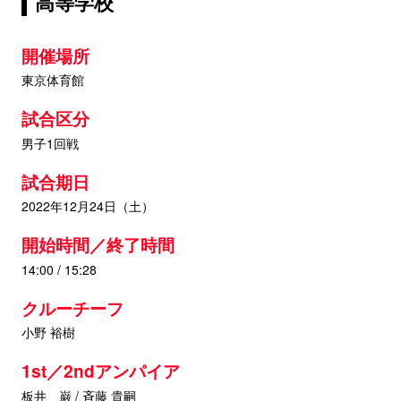
高等学校
開催場所
東京体育館
試合区分
男子1回戦
試合期日
2022年12月24日（土）
開始時間／終了時間
14:00 / 15:28
クルーチーフ
小野 裕樹
1st／2ndアンパイア
板井 巌 / 斉藤 貴嗣