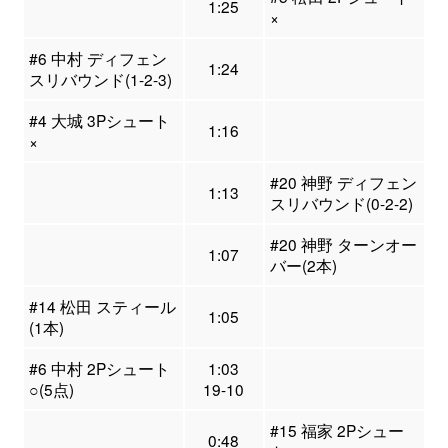
1:25
×
#6 中村 ディフェン
1:24
スリバウンド(1-2-3)
#4 大城 3Pシュート
1:16
×
#20 神野 ディフェン
1:13
スリバウンド(0-2-2)
#20 神野 ターンオー
1:07
バー(2本)
#14 松田 スティール
1:05
(1本)
#6 中村 2Pシュート
1:03
○(5点)
19-10
#15 福家 2Pシュー
0:48