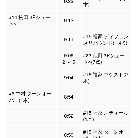
9:33
本)
#14 松田 2Pシュー
9:13
ト×
#15 福家 ディフェン
9:11
スリバウンド(1-4-5)
9:09
#33 低田 3Pシュー
21-15
ト○(7点)
#15 福家 アシスト(2
9:04
本)
#6 中村 ターンオー
8:54
バー(1本)
#15 福家 スティール
8:52
(1本)
#15 福家 ターンオー
8:50