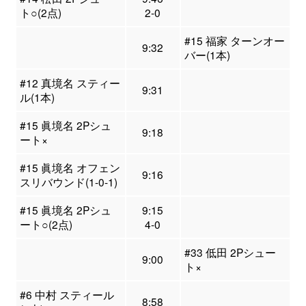
ト○(2点)
2-0
#15 福家 ターンオー
9:32
バー(1本)
#12 真境名 スティー
9:31
ル(1本)
#15 眞境名 2Pシュ
9:18
ート×
#15 眞境名 オフェン
9:16
スリバウンド(1-0-1)
#15 眞境名 2Pシュ
9:15
ート○(2点)
4-0
#33 低田 2Pシュー
9:00
ト×
#6 中村 スティール
8:58