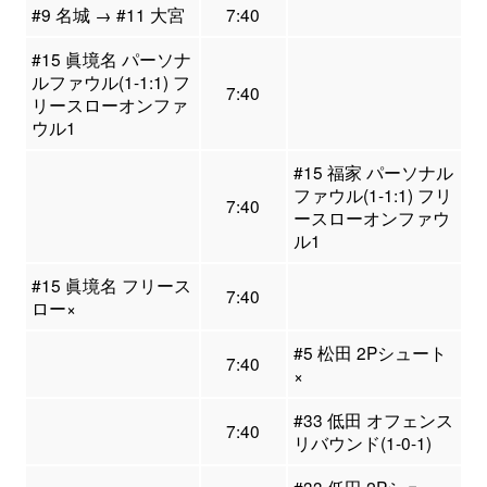
#9 名城 → #11 大宮
7:40
#15 眞境名 パーソナ
ルファウル(1-1:1) フ
7:40
リースローオンファ
ウル1
#15 福家 パーソナル
ファウル(1-1:1) フリ
7:40
ースローオンファウ
ル1
#15 眞境名 フリース
7:40
ロー×
#5 松田 2Pシュート
7:40
×
#33 低田 オフェンス
7:40
リバウンド(1-0-1)