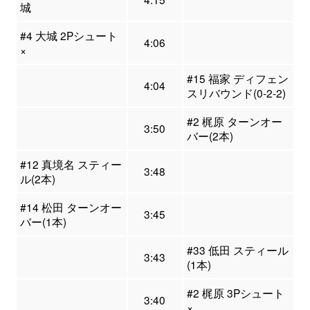
城
#4 大城 2Pシュート
4:06
×
#15 福家 ディフェン
4:04
スリバウンド(0-2-2)
#2 梶原 ターンオー
3:50
バー(2本)
#12 真境名 スティー
3:48
ル(2本)
#14 松田 ターンオー
3:45
バー(1本)
#33 低田 スティール
3:43
(1本)
#2 梶原 3Pシュート
3:40
×