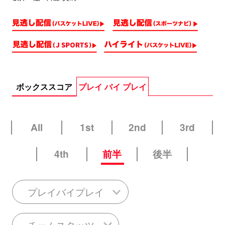
ボックススコア
プレイ バイ プレイ
All
1st
2nd
3rd
4th
前半
後半
プレイバイプレイ
チームスタッツ