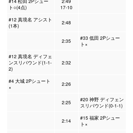
#14 松田 2Pシュー
2:49
ト○(4点)
17-10
#12 真境名 アシスト
2:48
(1本)
#33 低田 2Pシュー
2:35
ト×
#12 真境名 ディフェ
ンスリバウンド(1-1-
2:32
2)
#4 大城 2Pシュート
2:26
×
#20 神野 ディフェン
2:25
スリバウンド(0-1-1)
#15 福家 2Pシュー
2:14
ト×