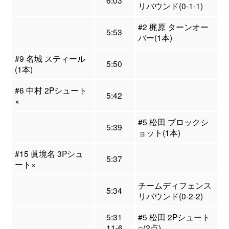
6:03
リバウンド(0-1-1)
#2 梶原 ターンオー
5:53
バー(1本)
#9 名城 スティール
5:50
(1本)
#6 中村 2Pシュート
5:42
×
#5 松田 ブロックシ
5:39
ョット(1本)
#15 眞境名 3Pシュ
5:37
ート×
チームディフェンス
5:34
リバウンド(0-2-2)
5:31
#5 松田 2Pシュート
11-6
○(2点)