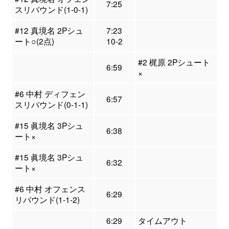
7:25
スリバウンド(1-0-1)
#12 真境名 2Pシュ
7:23
ート○(2点)
10-2
#2 梶原 2Pシュート
6:59
×
#6 中村 ディフェン
6:57
スリバウンド(0-1-1)
#15 眞境名 3Pシュ
6:38
ート×
#15 眞境名 3Pシュ
6:32
ート×
#6 中村 オフェンス
6:29
リバウンド(1-1-2)
6:29
タイムアウト