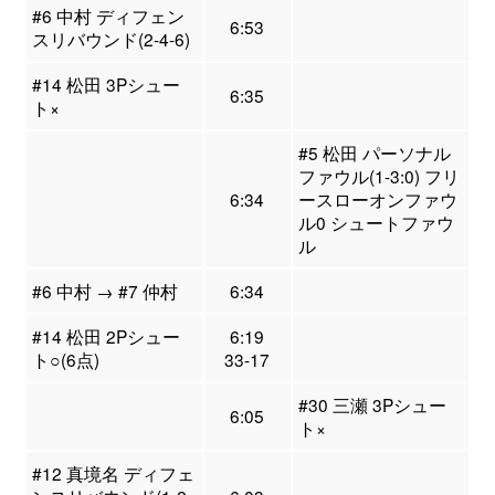
#6 中村 ディフェン
6:53
スリバウンド(2-4-6)
#14 松田 3Pシュー
6:35
ト×
#5 松田 パーソナル
ファウル(1-3:0) フリ
6:34
ースローオンファウ
ル0 シュートファウ
ル
#6 中村 → #7 仲村
6:34
#14 松田 2Pシュー
6:19
ト○(6点)
33-17
#30 三瀬 3Pシュー
6:05
ト×
#12 真境名 ディフェ