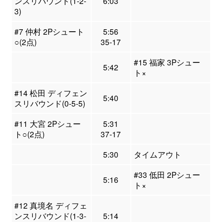
ンスリバウンド(1-2-
6:03
3)
#7 仲村 2Pシュート
5:56
○(2点)
35-17
#15 福家 3Pシュー
5:42
ト×
#14 松田 ディフェン
5:40
スリバウンド(0-5-5)
#11 大宮 2Pシュー
5:31
ト○(2点)
37-17
5:30
タイムアウト
#33 低田 2Pシュー
5:16
ト×
#12 真境名 ディフェ
ンスリバウンド(1-3-
5:14