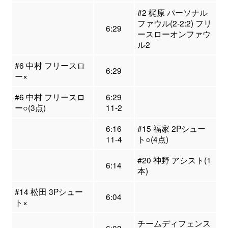
#2 梶原 パーソナル
ファウル(2-2:2) フリ
6:29
ースローオンファウ
ル2
#6 中村 フリースロ
6:29
ー×
#6 中村 フリースロ
6:29
ー○(3点)
11-2
6:16
#15 福家 2Pシュー
11-4
ト○(4点)
#20 神野 アシスト(1
6:14
本)
#14 松田 3Pシュー
6:04
ト×
チームディフェンス