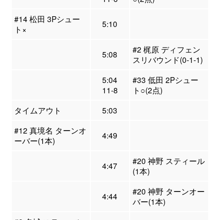
#14 松田 3Pシュー
5:10
ト×
#2 梶原 ディフェン
5:08
スリバウンド(0-1-1)
5:04
#33 低田 2Pシュー
11-8
ト○(2点)
タイムアウト
5:03
#12 真境名 ターンオ
4:49
ーバー(1本)
#20 神野 スティール
4:47
(1本)
#20 神野 ターンオー
4:44
バー(1本)