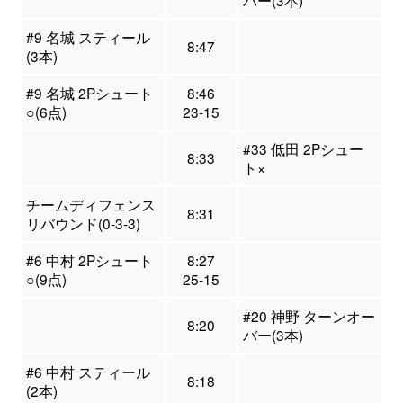
バー(3本)
#9 名城 スティール
8:47
(3本)
#9 名城 2Pシュート
8:46
○(6点)
23-15
#33 低田 2Pシュー
8:33
ト×
チームディフェンス
8:31
リバウンド(0-3-3)
#6 中村 2Pシュート
8:27
○(9点)
25-15
#20 神野 ターンオー
8:20
バー(3本)
#6 中村 スティール
8:18
(2本)