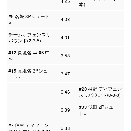
4:25
本)
#9 名城 3Pシュート
4:03
×
チームオフェンスリ
4:01
バウンド(2-3-5)
#12 真境名 → #6 中
3:53
村
#15 眞境名 3Pシュ
3:47
ート×
#20 神野 ディフェン
3:46
スリバウンド(0-3-3)
#33 低田 2Pシュー
3:39
ト×
#7 仲村 ディフェン
3:38