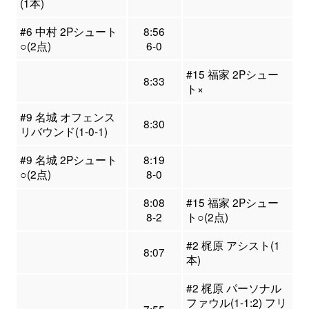
(1本)
#6 中村 2Pシュート
8:56
○(2点)
6-0
#15 福家 2Pシュー
8:33
ト×
#9 名城 オフェンス
8:30
リバウンド(1-0-1)
#9 名城 2Pシュート
8:19
○(2点)
8-0
8:08
#15 福家 2Pシュー
8-2
ト○(2点)
#2 梶原 アシスト(1
8:07
本)
#2 梶原 パーソナル
ファウル(1-1:2) フリ