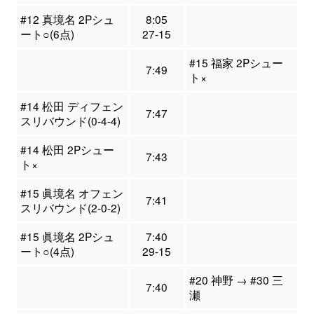
#12 真境名 2Pシュ
8:05
ート○(6点)
27-15
#15 福家 2Pシュー
7:49
ト×
#14 松田 ディフェン
7:47
スリバウンド(0-4-4)
#14 松田 2Pシュー
7:43
ト×
#15 眞境名 オフェン
7:41
スリバウンド(2-0-2)
#15 眞境名 2Pシュ
7:40
ート○(4点)
29-15
#20 神野 → #30 三
7:40
瀬