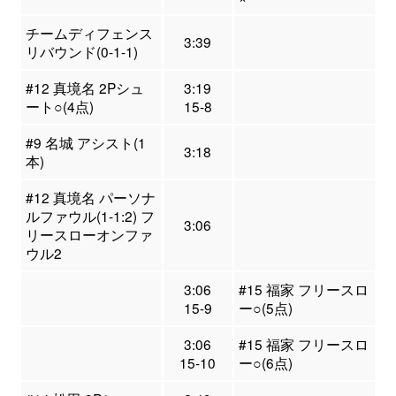
チームディフェンス
3:39
リバウンド(0-1-1)
#12 真境名 2Pシュ
3:19
ート○(4点)
15-8
#9 名城 アシスト(1
3:18
本)
#12 真境名 パーソナ
ルファウル(1-1:2) フ
3:06
リースローオンファ
ウル2
3:06
#15 福家 フリースロ
15-9
ー○(5点)
3:06
#15 福家 フリースロ
15-10
ー○(6点)