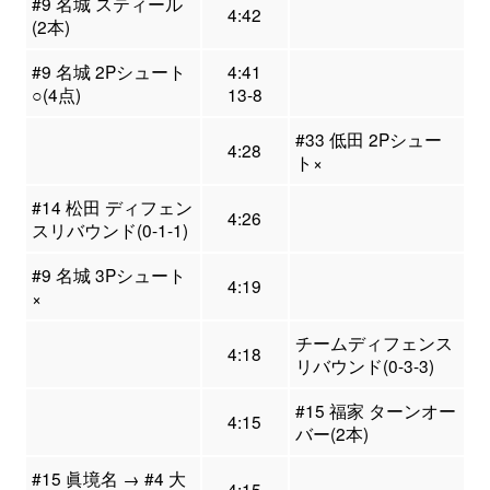
#9 名城 スティール
4:42
(2本)
#9 名城 2Pシュート
4:41
○(4点)
13-8
#33 低田 2Pシュー
4:28
ト×
#14 松田 ディフェン
4:26
スリバウンド(0-1-1)
#9 名城 3Pシュート
4:19
×
チームディフェンス
4:18
リバウンド(0-3-3)
#15 福家 ターンオー
4:15
バー(2本)
#15 眞境名 → #4 大
4:15