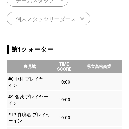
個人スタッツリーダース
第1クォーター
TIME
豊見城
県立高松商業
SCORE
#6 中村 プレイヤー
10:00
イン
#9 名城 プレイヤー
10:00
イン
#12 真境名 プレイヤ
10:00
ーイン