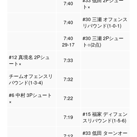
#33 低田 2Pシュー
7:40
ト×
#30 三瀬 オフェンス
7:40
リバウンド(1-0-1)
7:40
#30 三瀬 2Pシュー
29-17
ト○(2点)
#12 真境名 2Pシュ
7:33
ート×
チームオフェンスリ
7:32
バウンド(1-3-4)
#6 中村 3Pシュート
7:22
×
#15 福家 ディフェン
7:19
スリバウンド(1-5-6)
#33 低田 ターンオー
7:12