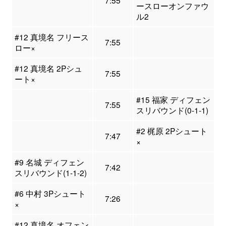
7:55
ースローオンファウ
ル2
#12 真境名 フリース
7:55
ロー×
#12 真境名 2Pシュ
7:55
ート×
#15 福家 ディフェン
7:55
スリバウンド(0-1-1)
#2 梶原 2Pシュート
7:47
×
#9 名城 ディフェン
7:42
スリバウンド(1-1-2)
#6 中村 3Pシュート
7:26
×
#12 真境名 オフェン