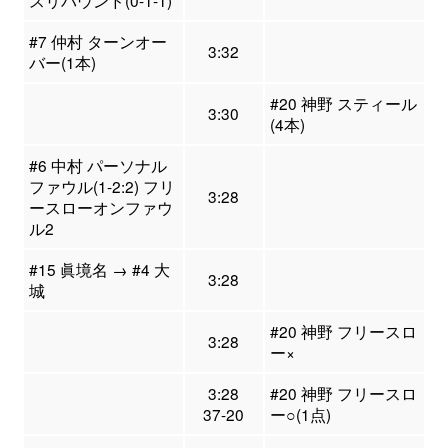
スリバウンド(0-1-1)
#7 仲村 ターンオー
3:32
バー(1本)
#20 神野 スティール
3:30
(4本)
#6 中村 パーソナル
ファウル(1-2:2) フリ
3:28
ースローオンファウ
ル2
#15 眞境名 → #4 大
3:28
城
#20 神野 フリースロ
3:28
ー×
3:28
#20 神野 フリースロ
37-20
ー○(1点)