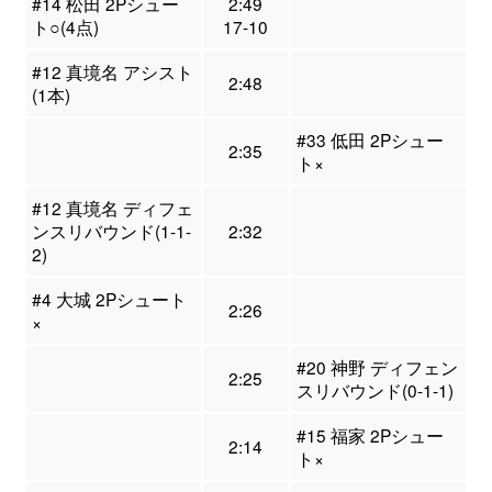
#14 松田 2Pシュー
2:49
ト○(4点)
17-10
#12 真境名 アシスト
2:48
(1本)
#33 低田 2Pシュー
2:35
ト×
#12 真境名 ディフェ
ンスリバウンド(1-1-
2:32
2)
#4 大城 2Pシュート
2:26
×
#20 神野 ディフェン
2:25
スリバウンド(0-1-1)
#15 福家 2Pシュー
2:14
ト×