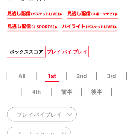
ボックススコア
プレイ バイ プレイ
All
1st
2nd
3rd
4th
前半
後半
プレイバイプレイ
チームスタッツ