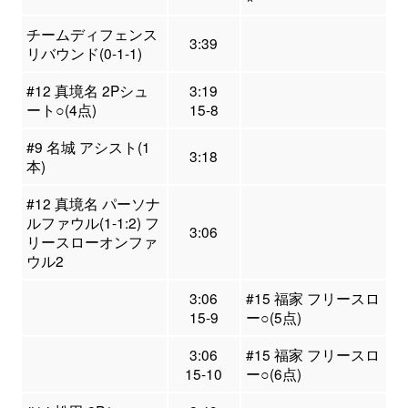
チームディフェンス
3:39
リバウンド(0-1-1)
#12 真境名 2Pシュ
3:19
ート○(4点)
15-8
#9 名城 アシスト(1
3:18
本)
#12 真境名 パーソナ
ルファウル(1-1:2) フ
3:06
リースローオンファ
ウル2
3:06
#15 福家 フリースロ
15-9
ー○(5点)
3:06
#15 福家 フリースロ
15-10
ー○(6点)