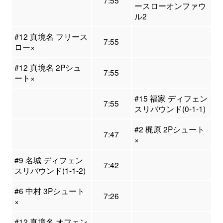
7:55
ースローオンファウ
ル2
#12 真境名 フリース
7:55
ロー×
#12 真境名 2Pシュ
7:55
ート×
#15 福家 ディフェン
7:55
スリバウンド(0-1-1)
#2 梶原 2Pシュート
7:47
×
#9 名城 ディフェン
7:42
スリバウンド(1-1-2)
#6 中村 3Pシュート
7:26
×
#12 真境名 オフェン