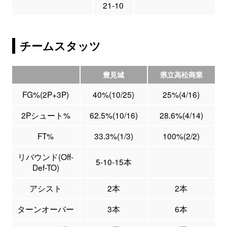
21-10
チームスタッツ
豊見城
県立高松商業
FG%(2P+3P)
40%(10/25)
25%(4/16)
2Pシュート%
62.5%(10/16)
28.6%(4/14)
FT%
33.3%(1/3)
100%(2/2)
リバウンド(Off-
5-10-15本
Def-TO)
アシスト
2本
2本
ターンオーバー
3本
6本