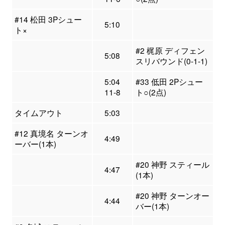
#14 松田 3Pシュー
5:10
ト×
#2 梶原 ディフェン
5:08
スリバウンド(0-1-1)
5:04
#33 低田 2Pシュー
11-8
ト○(2点)
タイムアウト
5:03
#12 真境名 ターンオ
4:49
ーバー(1本)
#20 神野 スティール
4:47
(1本)
#20 神野 ターンオー
4:44
バー(1本)