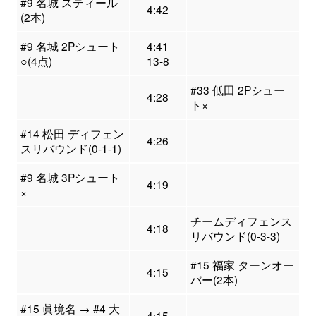
#9 名城 スティール
4:42
(2本)
#9 名城 2Pシュート
4:41
○(4点)
13-8
#33 低田 2Pシュー
4:28
ト×
#14 松田 ディフェン
4:26
スリバウンド(0-1-1)
#9 名城 3Pシュート
4:19
×
チームディフェンス
4:18
リバウンド(0-3-3)
#15 福家 ターンオー
4:15
バー(2本)
#15 眞境名 → #4 大
4:15