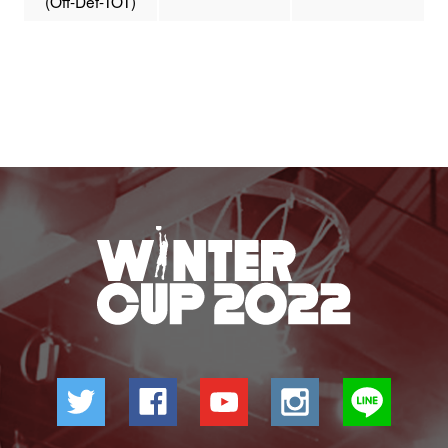
(Off-Def-TOT)