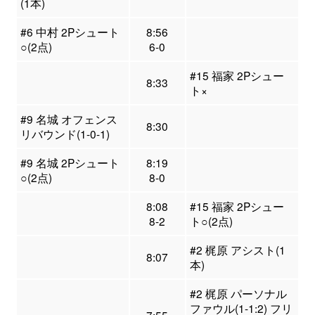
(1本)
#6 中村 2Pシュート
8:56
○(2点)
6-0
#15 福家 2Pシュー
8:33
ト×
#9 名城 オフェンス
8:30
リバウンド(1-0-1)
#9 名城 2Pシュート
8:19
○(2点)
8-0
8:08
#15 福家 2Pシュー
8-2
ト○(2点)
#2 梶原 アシスト(1
8:07
本)
#2 梶原 パーソナル
ファウル(1-1:2) フリ