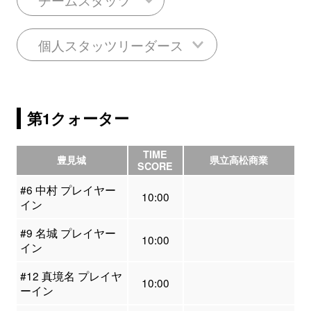
個人スタッツリーダース
第1クォーター
TIME
豊見城
県立高松商業
SCORE
#6 中村 プレイヤー
10:00
イン
#9 名城 プレイヤー
10:00
イン
#12 真境名 プレイヤ
10:00
ーイン