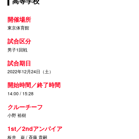
高等学校
開催場所
東京体育館
試合区分
男子1回戦
試合期日
2022年12月24日（土）
開始時間／終了時間
14:00 / 15:28
クルーチーフ
小野 裕樹
1st／2ndアンパイア
板井 巌 / 斉藤 貴嗣