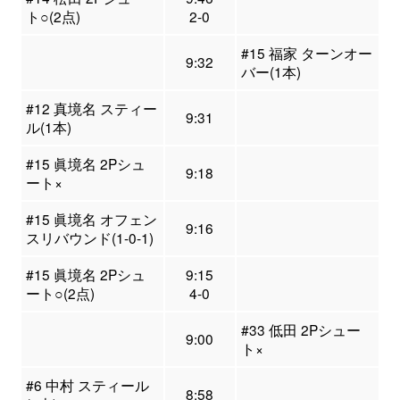
ト○(2点)
2-0
#15 福家 ターンオー
9:32
バー(1本)
#12 真境名 スティー
9:31
ル(1本)
#15 眞境名 2Pシュ
9:18
ート×
#15 眞境名 オフェン
9:16
スリバウンド(1-0-1)
#15 眞境名 2Pシュ
9:15
ート○(2点)
4-0
#33 低田 2Pシュー
9:00
ト×
#6 中村 スティール
8:58