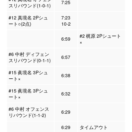
7:25
スリバウンド(1-0-1)
#12 真境名 2Pシュ
7:23
ート○(2点)
10-2
#2 梶原 2Pシュート
6:59
×
#6 中村 ディフェン
6:57
スリバウンド(0-1-1)
#15 眞境名 3Pシュ
6:38
ート×
#15 眞境名 3Pシュ
6:32
ート×
#6 中村 オフェンス
6:29
リバウンド(1-1-2)
6:29
タイムアウト