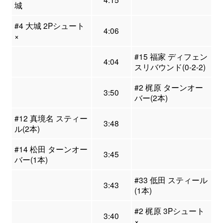
城
#4 大城 2Pシュート
4:06
×
#15 福家 ディフェン
4:04
スリバウンド(0-2-2)
#2 梶原 ターンオー
3:50
バー(2本)
#12 真境名 スティー
3:48
ル(2本)
#14 松田 ターンオー
3:45
バー(1本)
#33 低田 スティール
3:43
(1本)
#2 梶原 3Pシュート
3:40
×