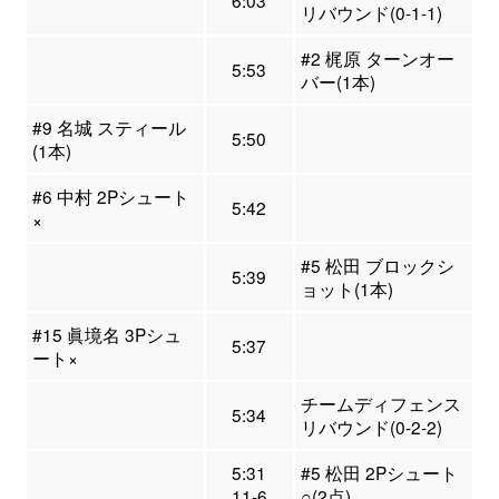
6:03
リバウンド(0-1-1)
#2 梶原 ターンオー
5:53
バー(1本)
#9 名城 スティール
5:50
(1本)
#6 中村 2Pシュート
5:42
×
#5 松田 ブロックシ
5:39
ョット(1本)
#15 眞境名 3Pシュ
5:37
ート×
チームディフェンス
5:34
リバウンド(0-2-2)
5:31
#5 松田 2Pシュート
11-6
○(2点)