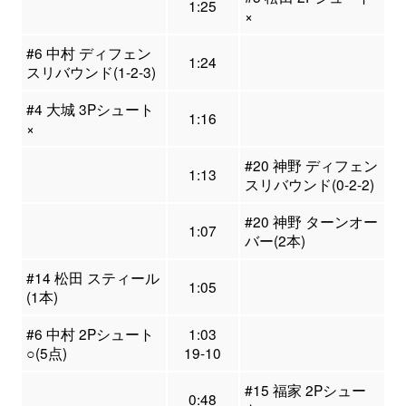
1:25
×
#6 中村 ディフェン
1:24
スリバウンド(1-2-3)
#4 大城 3Pシュート
1:16
×
#20 神野 ディフェン
1:13
スリバウンド(0-2-2)
#20 神野 ターンオー
1:07
バー(2本)
#14 松田 スティール
1:05
(1本)
#6 中村 2Pシュート
1:03
○(5点)
19-10
#15 福家 2Pシュー
0:48