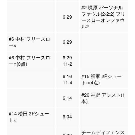
#2 梶原 パーソナル
ファウル(2-2:2) フリ
6:29
ースローオンファウ
ル2
#6 中村 フリースロ
6:29
ー×
#6 中村 フリースロ
6:29
ー○(3点)
11-2
6:16
#15 福家 2Pシュー
11-4
ト○(4点)
#20 神野 アシスト(1
6:14
本)
#14 松田 3Pシュー
6:04
ト×
チームディフェンス