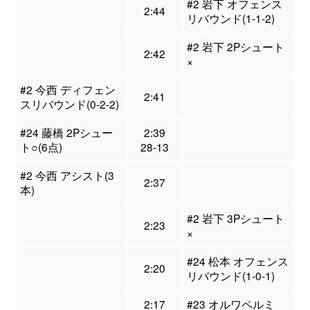
#2 岩下 オフェンス
2:44
リバウンド(1-1-2)
#2 岩下 2Pシュート
2:42
×
#2 今西 ディフェン
2:41
スリバウンド(0-2-2)
#24 藤橋 2Pシュー
2:39
ト○(6点)
28-13
#2 今西 アシスト(3
2:37
本)
#2 岩下 3Pシュート
2:23
×
#24 松本 オフェンス
2:20
リバウンド(1-0-1)
2:17
#23 オルワペルミ