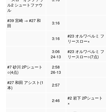
ル2 シュートファウ
ル
#39 宮崎 → #27 和
3:16
田
#23 オルワペルミ フ
3:16
リースロー×
3:06
#23 オルワペルミ フ
24-13
リースロー○(7点)
#7 砂川 2Pシュート
2:58
○(4点)
26-13
#27 和田 アシスト(1
2:57
本)
#2 岩下 2Pシュート
2:46
×