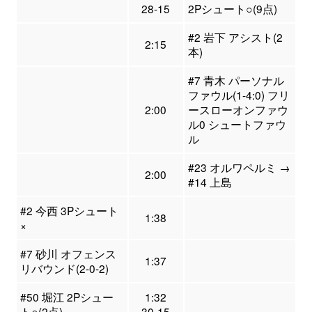
28-15
2Pシュート○(9点)
#2 岩下 アシスト(2
2:15
本)
#7 青木 パーソナル
ファウル(1-4:0) フリ
2:00
ースローオンファウ
ル0 シュートファウ
ル
#23 オルワペルミ →
2:00
#14 上島
#2 今西 3Pシュート
1:38
×
#7 砂川 オフェンス
1:37
リバウンド(2-0-2)
#50 堀江 2Pシュー
1:32
ト○(2点)
30-15