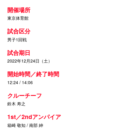
開催場所
東京体育館
試合区分
男子1回戦
試合期日
2022年12月24日（土）
開始時間／終了時間
12:24 / 14:06
クルーチーフ
鈴木 寿之
1st／2ndアンパイア
箱崎 敬知 / 南部 紳