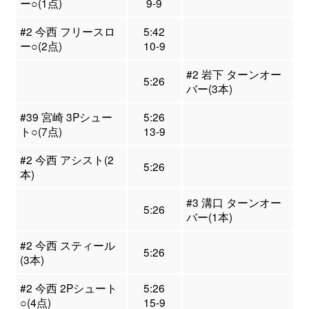
ー○(1点)
9-9
#2 今西 フリースロ
5:42
ー○(2点)
10-9
#2 岩下 ターンオー
5:26
バー(3本)
#39 宮崎 3Pシュー
5:26
ト○(7点)
13-9
#2 今西 アシスト(2
5:26
本)
#3 溝口 ターンオー
5:26
バー(1本)
#2 今西 スティール
5:26
(3本)
#2 今西 2Pシュート
5:26
○(4点)
15-9