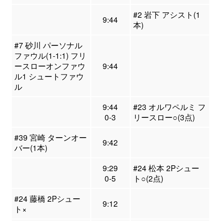
#2 岩下 アシスト(1
9:44
本)
#7 砂川 パーソナル
ファウル(1-1:1) フリ
ースローオンファウ
9:44
ル1 シュートファウ
ル
9:44
#23 オルワペルミ フ
0-3
リースロー○(3点)
#39 宮崎 ターンオー
9:42
バー(1本)
9:29
#24 松本 2Pシュー
0-5
ト○(2点)
#24 藤橋 2Pシュー
9:12
ト×