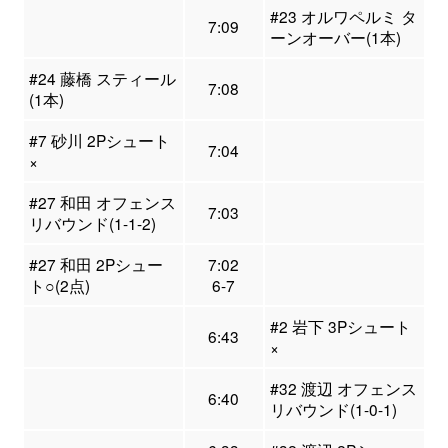
#23 オルワペルミ タ
7:09
ーンオーバー(1本)
#24 藤橋 スティール
7:08
(1本)
#7 砂川 2Pシュート
7:04
×
#27 和田 オフェンス
7:03
リバウンド(1-1-2)
#27 和田 2Pシュー
7:02
ト○(2点)
6-7
#2 岩下 3Pシュート
6:43
×
#32 渡辺 オフェンス
6:40
リバウンド(1-0-1)