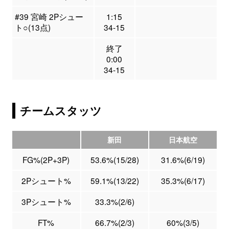
#39 宮崎 2Pシュー
1:15
ト○(13点)
34-15
終了
0:00
34-15
チームスタッツ
新田
日本航空
FG%(2P+3P)
53.6%(15/28)
31.6%(6/19)
2Pシュート%
59.1%(13/22)
35.3%(6/17)
3Pシュート%
33.3%(2/6)
FT%
66.7%(2/3)
60%(3/5)