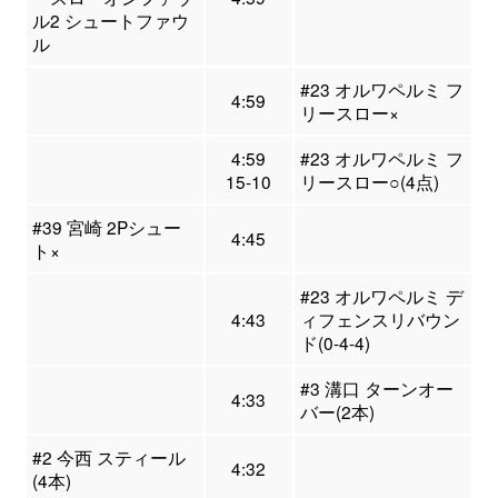
ル2 シュートファウ
ル
#23 オルワペルミ フ
4:59
リースロー×
4:59
#23 オルワペルミ フ
15-10
リースロー○(4点)
#39 宮崎 2Pシュー
4:45
ト×
#23 オルワペルミ デ
4:43
ィフェンスリバウン
ド(0-4-4)
#3 溝口 ターンオー
4:33
バー(2本)
#2 今西 スティール
4:32
(4本)