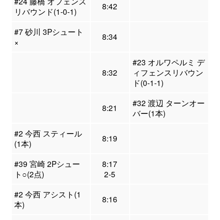
#24 藤橋 オフェンス
8:42
リバウンド(1-0-1)
#7 砂川 3Pシュート
8:34
×
#23 オルワペルミ デ
8:32
ィフェンスリバウン
ド(0-1-1)
#32 渡辺 ターンオー
8:21
バー(1本)
#2 今西 スティール
8:19
(1本)
#39 宮崎 2Pシュー
8:17
ト○(2点)
2-5
#2 今西 アシスト(1
8:16
本)