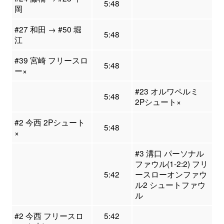
5:48
岡
#27 和田 → #50 堀
5:48
江
#39 宮崎 フリースロ
5:48
ー×
#23 オルワペルミ
5:48
2Pシュート×
#2 今西 2Pシュート
5:48
×
#3 溝口 パーソナル
ファウル(1-2:2) フリ
5:42
ースローオンファウ
ル2 シュートファウ
ル
#2 今西 フリースロ
5:42