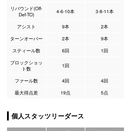
リバウンド(Off-
4-6-10本
3-8-11本
Def-TO)
アシスト
9本
2本
ターンオーバー
2本
9本
スティール数
6回
1回
ブロックショッ
1回
ト数
ファール数
4回
4回
最大得点差
19点
5点
個人スタッツリーダース