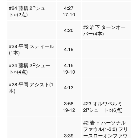
#24 藤橋 2Pシュー
4:27
ト○(2点)
17-10
#2 岩下 ターンオー
4:20
バー(4本)
#28 平岡 スティール
4:19
(1本)
#24 藤橋 2Pシュー
4:15
ト○(4点)
19-10
#28 平岡 アシスト(1
4:13
本)
3:58
#23 オルワペルミ
19-12
2Pシュート○(6点)
#2 岩下 パーソナル
ファウル(1-3:0) フリ
3:39
ースローオンファウ