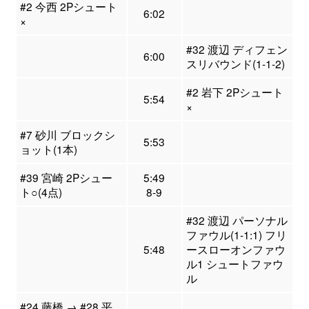
#2 今西 2Pシュート
6:02
×
#32 渡辺 ディフェン
6:00
スリバウンド(1-1-2)
#2 岩下 2Pシュート
5:54
×
#7 砂川 ブロックシ
5:53
ョット(1本)
#39 宮崎 2Pシュー
5:49
ト○(4点)
8-9
#32 渡辺 パーソナル
ファウル(1-1:1) フリ
5:48
ースローオンファウ
ル1 シュートファウ
ル
#24 藤橋 → #28 平