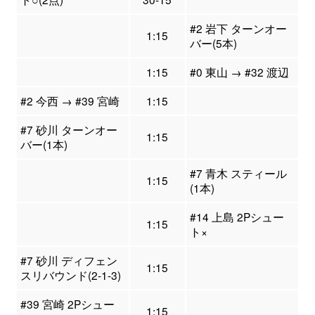
#2 岩下 ターンオー
1:15
バー(5本)
1:15
#0 東山 → #32 渡辺
#2 今西 → #39 宮崎
1:15
#7 砂川 ターンオー
1:15
バー(1本)
#7 青木 スティール
1:15
(1本)
#14 上島 2Pシュー
1:15
ト×
#7 砂川 ディフェン
1:15
スリバウンド(2-1-3)
#39 宮崎 2Pシュー
1:15