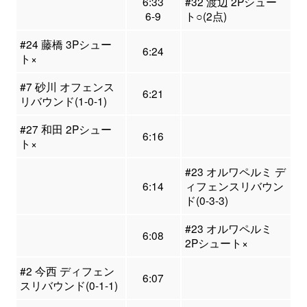
6:33
#32 渡辺 2Pシュー
6-9
ト○(2点)
#24 藤橋 3Pシュー
6:24
ト×
#7 砂川 オフェンス
6:21
リバウンド(1-0-1)
#27 和田 2Pシュー
6:16
ト×
#23 オルワペルミ デ
6:14
ィフェンスリバウン
ド(0-3-3)
#23 オルワペルミ
6:08
2Pシュート×
#2 今西 ディフェン
6:07
スリバウンド(0-1-1)