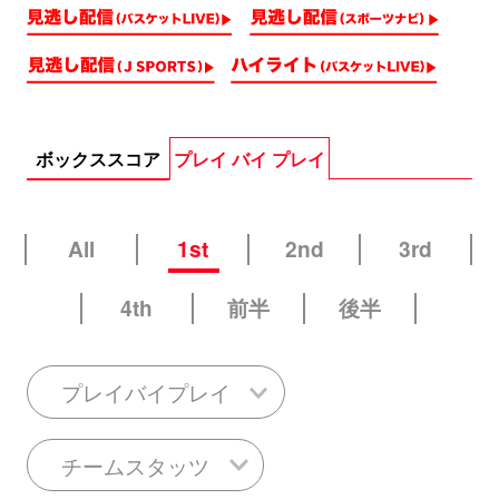
ボックススコア
プレイ バイ プレイ
All
1st
2nd
3rd
4th
前半
後半
プレイバイプレイ
チームスタッツ