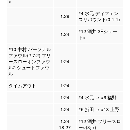
×
#4 水元 ディフェン
1:28
スリバウンド(0-1-1)
#12 酒井 2Pシュー
1:24
ト×
#10 中村 パーソナル
ファウル(2-7:2) フリ
ースローオンファウ
1:24
ル2 シュートファウ
ル
タイムアウト
1:24
1:24
#4 水元 → #6 福野
1:24
#5 折田 → #18 上野
1:24
#12 酒井 フリースロ
18-27
ー○(3点)