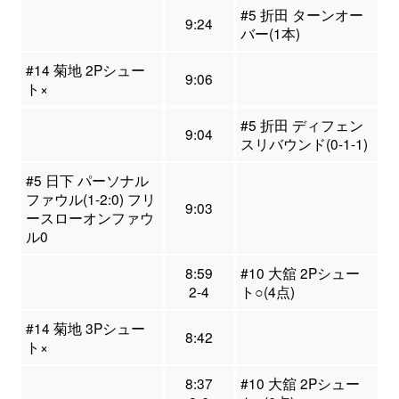
#5 折田 ターンオー
9:24
バー(1本)
#14 菊地 2Pシュー
9:06
ト×
#5 折田 ディフェン
9:04
スリバウンド(0-1-1)
#5 日下 パーソナル
ファウル(1-2:0) フリ
9:03
ースローオンファウ
ル0
8:59
#10 大舘 2Pシュー
2-4
ト○(4点)
#14 菊地 3Pシュー
8:42
ト×
8:37
#10 大舘 2Pシュー