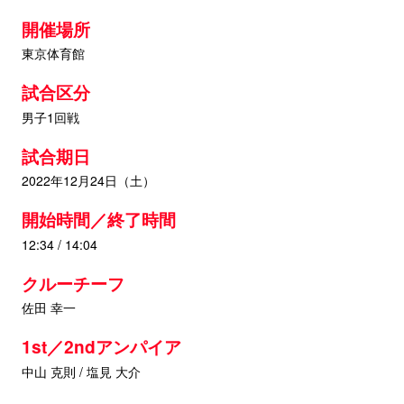
開催場所
東京体育館
試合区分
男子1回戦
試合期日
2022年12月24日（土）
開始時間／終了時間
12:34 / 14:04
クルーチーフ
佐田 幸一
1st／2ndアンパイア
中山 克則 / 塩見 大介