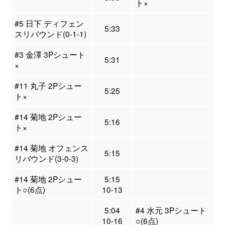
ト×
#5 日下 ディフェン
5:33
スリバウンド(0-1-1)
#3 金澤 3Pシュート
5:31
×
#11 丸子 2Pシュー
5:25
ト×
#14 菊地 2Pシュー
5:16
ト×
#14 菊地 オフェンス
5:15
リバウンド(3-0-3)
#14 菊地 2Pシュー
5:15
ト○(6点)
10-13
5:04
#4 水元 3Pシュート
10-16
○(6点)