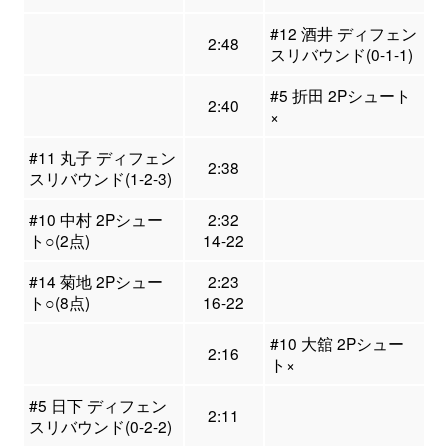
#12 酒井 ディフェン
2:48
スリバウンド(0-1-1)
#5 折田 2Pシュート
2:40
×
#11 丸子 ディフェン
2:38
スリバウンド(1-2-3)
#10 中村 2Pシュー
2:32
ト○(2点)
14-22
#14 菊地 2Pシュー
2:23
ト○(8点)
16-22
#10 大舘 2Pシュー
2:16
ト×
#5 日下 ディフェン
2:11
スリバウンド(0-2-2)