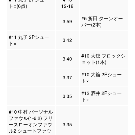
ト○(6点)
12-18
#5 折田 ターンオー
3:59
バー(2本)
#11 丸子 2Pシュー
3:42
ト×
#10 大舘 ブロックシ
3:40
ョット(1本)
#10 大舘 2Pシュー
3:37
ト×
#12 酒井 2Pシュー
3:35
ト×
#10 中村 パーソナル
ファウル(1-6:2) フリ
ースローオンファウ
3:35
ル2 シュートファウ