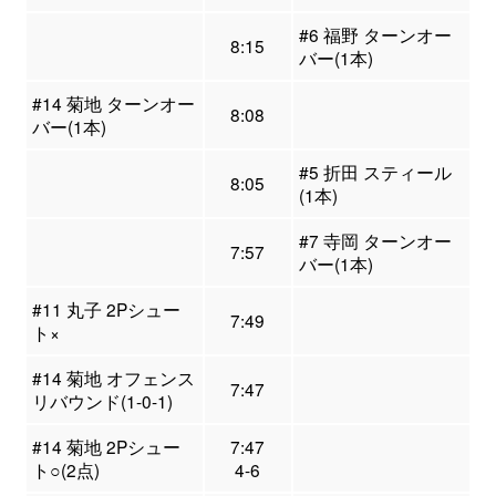
#6 福野 ターンオー
8:15
バー(1本)
#14 菊地 ターンオー
8:08
バー(1本)
#5 折田 スティール
8:05
(1本)
#7 寺岡 ターンオー
7:57
バー(1本)
#11 丸子 2Pシュー
7:49
ト×
#14 菊地 オフェンス
7:47
リバウンド(1-0-1)
#14 菊地 2Pシュー
7:47
ト○(2点)
4-6