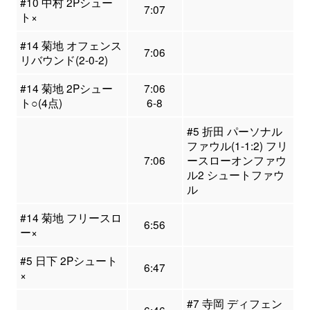
#10 中村 2Pシュー
7:07
ト×
#14 菊地 オフェンス
7:06
リバウンド(2-0-2)
#14 菊地 2Pシュー
7:06
ト○(4点)
6-8
#5 折田 パーソナル
ファウル(1-1:2) フリ
7:06
ースローオンファウ
ル2 シュートファウ
ル
#14 菊地 フリースロ
6:56
ー×
#5 日下 2Pシュート
6:47
×
#7 寺岡 ディフェン