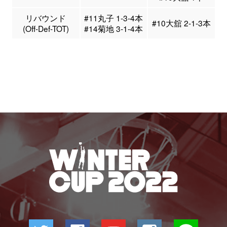
リバウンド
#11丸子 1-3-4本
#10大舘 2-1-3本
(Off-Def-TOT)
#14菊地 3-1-4本