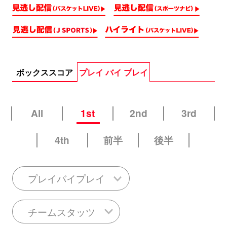
ボックススコア
プレイ バイ プレイ
All
1st
2nd
3rd
4th
前半
後半
プレイバイプレイ
チームスタッツ