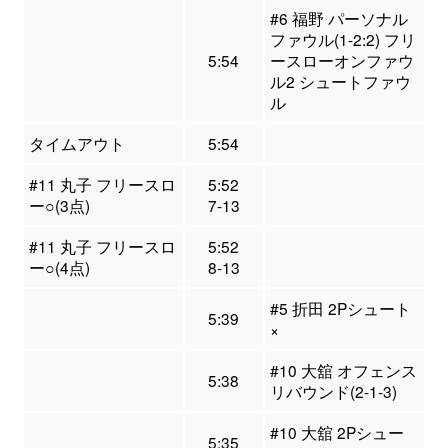
#6 福野 パーソナル
ファウル(1-2:2) フリ
5:54
ースローオンファウ
ル2 シュートファウ
ル
タイムアウト
5:54
#11 丸子 フリースロ
5:52
ー○(3点)
7-13
#11 丸子 フリースロ
5:52
ー○(4点)
8-13
#5 折田 2Pシュート
5:39
×
#10 大舘 オフェンス
5:38
リバウンド(2-1-3)
#10 大舘 2Pシュー
5:35