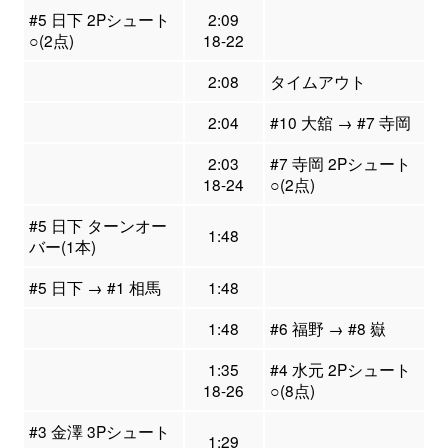
#5 日下 2Pシュート
2:09
○(2点)
18-22
2:08
タイムアウト
2:04
#10 大舘 → #7 寺岡
2:03
#7 寺岡 2Pシュート
18-24
○(2点)
#5 日下 ターンオー
1:48
バー(1本)
#5 日下 → #1 相馬
1:48
1:48
#6 福野 → #8 嶽
1:35
#4 水元 2Pシュート
18-26
○(8点)
#3 金澤 3Pシュート
1:29