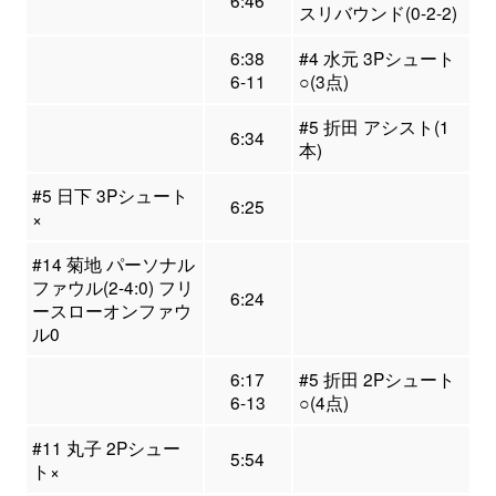
6:46
スリバウンド(0-2-2)
6:38
#4 水元 3Pシュート
6-11
○(3点)
#5 折田 アシスト(1
6:34
本)
#5 日下 3Pシュート
6:25
×
#14 菊地 パーソナル
ファウル(2-4:0) フリ
6:24
ースローオンファウ
ル0
6:17
#5 折田 2Pシュート
6-13
○(4点)
#11 丸子 2Pシュー
5:54
ト×