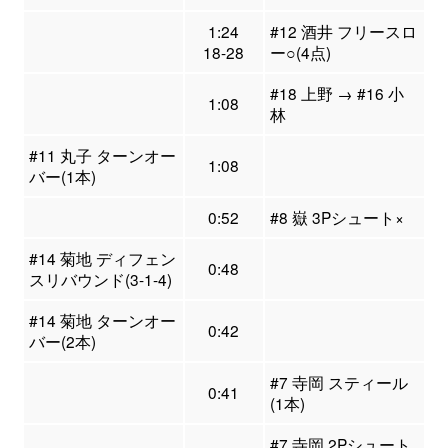
1:24
#12 酒井 フリースロ
18-28
ー○(4点)
#18 上野 → #16 小
1:08
林
#11 丸子 ターンオー
1:08
バー(1本)
0:52
#8 嶽 3Pシュート×
#14 菊地 ディフェン
0:48
スリバウンド(3-1-4)
#14 菊地 ターンオー
0:42
バー(2本)
#7 寺岡 スティール
0:41
(1本)
#7 寺岡 2Pシュート