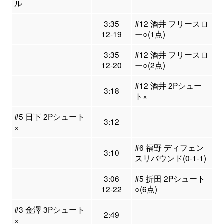
ル
3:35
#12 酒井 フリースロ
12-19
ー○(1点)
3:35
#12 酒井 フリースロ
12-20
ー○(2点)
#12 酒井 2Pシュー
3:18
ト×
#5 日下 2Pシュート
3:12
×
#6 福野 ディフェン
3:10
スリバウンド(0-1-1)
3:06
#5 折田 2Pシュート
12-22
○(6点)
#3 金澤 3Pシュート
2:49
×