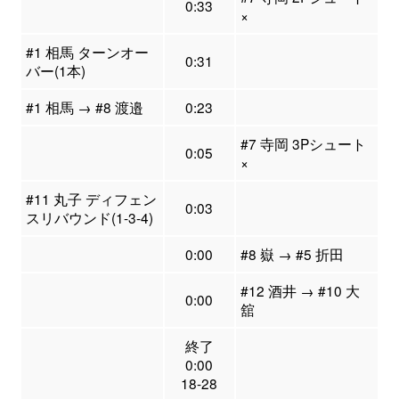
0:33
×
#1 相馬 ターンオー
0:31
バー(1本)
#1 相馬 → #8 渡邉
0:23
#7 寺岡 3Pシュート
0:05
×
#11 丸子 ディフェン
0:03
スリバウンド(1-3-4)
0:00
#8 嶽 → #5 折田
#12 酒井 → #10 大
0:00
舘
終了
0:00
18-28