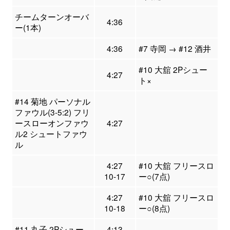
チームターンオーバ
4:36
ー(1本)
4:36
#7 寺岡 → #12 酒井
#10 大舘 2Pシュー
4:27
ト×
#14 菊地 パーソナル
ファウル(3-5:2) フリ
ースローオンファウ
4:27
ル2 シュートファウ
ル
4:27
#10 大舘 フリースロ
10-17
ー○(7点)
4:27
#10 大舘 フリースロ
10-18
ー○(8点)
#11 丸子 2Pシュー
4:13