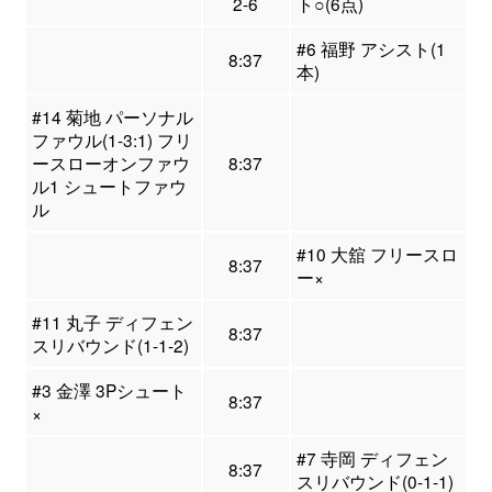
2-6
ト○(6点)
#6 福野 アシスト(1
8:37
本)
#14 菊地 パーソナル
ファウル(1-3:1) フリ
ースローオンファウ
8:37
ル1 シュートファウ
ル
#10 大舘 フリースロ
8:37
ー×
#11 丸子 ディフェン
8:37
スリバウンド(1-1-2)
#3 金澤 3Pシュート
8:37
×
#7 寺岡 ディフェン
8:37
スリバウンド(0-1-1)