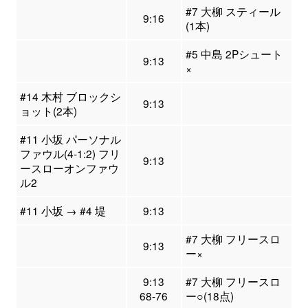
#7 大柳 スティール
9:16
(1本)
#5 中島 2Pシュート
9:13
×
#14 木村 ブロックシ
9:13
ョット(2本)
#11 小坂 パーソナル
ファウル(4-1:2) フリ
9:13
ースローオンファウ
ル2
#11 小坂 → #4 堤
9:13
#7 大柳 フリースロ
9:13
ー×
9:13
#7 大柳 フリースロ
68-76
ー○(18点)