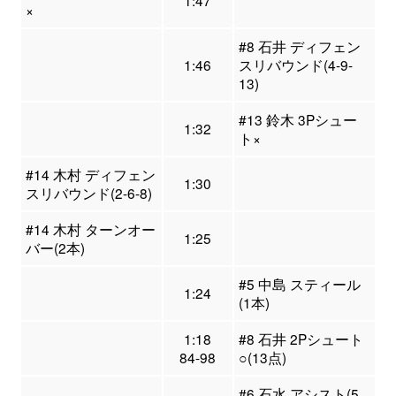
1:47
×
#8 石井 ディフェン
1:46
スリバウンド(4-9-
13)
#13 鈴木 3Pシュー
1:32
ト×
#14 木村 ディフェン
1:30
スリバウンド(2-6-8)
#14 木村 ターンオー
1:25
バー(2本)
#5 中島 スティール
1:24
(1本)
1:18
#8 石井 2Pシュート
84-98
○(13点)
#6 石水 アシスト(5