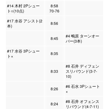
#14 木村 2Pシュー
8:58
ト○(10点)
70-76
#17 水谷 アシスト(2
8:56
本)
#4 鴫原 ターンオー
8:45
バー(3本)
#17 水谷 3Pシュー
8:35
ト×
#8 石井 ディフェン
8:33
スリバウンド(3-7-
10)
#6 石水 3Pシュート
8:26
×
#8 石井 オフェンス
8:24
リバウンド(4-7-11)