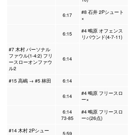
#8 石井 2Pシュート
6:17
×
#4 鴫原 オフェンス
6:15
リバウンド(4-7-11)
#7 木村 パーソナル
ファウル(1-4:2) フリ
6:14
ースローオンファウ
ル2
#15 高嶋 → #5 林田
6:14
#4 鴫原 フリースロ
6:14
ー×
6:14
#4 鴫原 フリースロ
73-85
ー○(26点)
#14 木村 2Pシュー
5:59