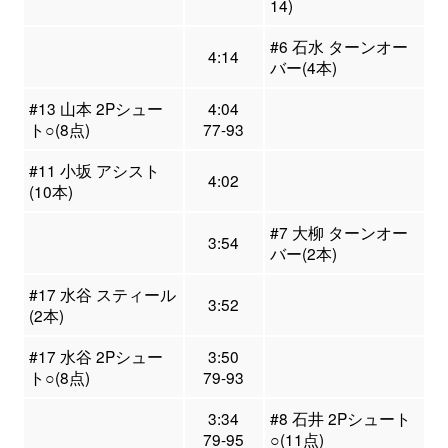
14)
#6 石水 ターンオー
4:14
バー(4本)
#13 山本 2Pシュー
4:04
ト○(8点)
77-93
#11 小坂 アシスト
4:02
(10本)
#7 大柳 ターンオー
3:54
バー(2本)
#17 水谷 スティール
3:52
(2本)
#17 水谷 2Pシュー
3:50
ト○(8点)
79-93
3:34
#8 石井 2Pシュート
79-95
○(11点)