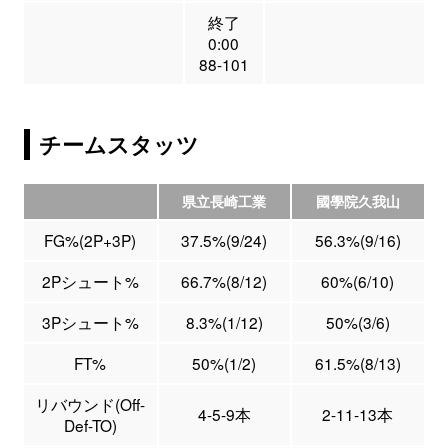
終了
0:00
88-101
チームスタッツ
県立長崎工業
國學院久我山
FG%(2P+3P)
37.5%(9/24)
56.3%(9/16)
2Pシュート%
66.7%(8/12)
60%(6/10)
3Pシュート%
8.3%(1/12)
50%(3/6)
FT%
50%(1/2)
61.5%(8/13)
リバウンド(Off-
4-5-9本
2-11-13本
Def-TO)