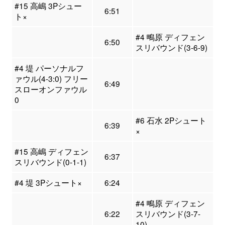
#15 高嶋 3Pシュー
6:51
ト×
#4 鴫原 ディフェン
6:50
スリバウンド(3-6-9)
#4 堤 パーソナルフ
ァウル(4-3:0) フリー
6:49
スローオンファウル
0
#6 石水 2Pシュート
6:39
×
#15 高嶋 ディフェン
6:37
スリバウンド(0-1-1)
#4 堤 3Pシュート×
6:24
#4 鴫原 ディフェン
6:22
スリバウンド(3-7-
10)