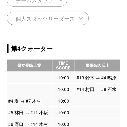
個人スタッツリーダース
第4クォーター
TIME
県立長崎工業
國學院久我山
SCORE
10:00
#13 鈴木 → #4 鴫原
10:00
#14 村田 → #6 石水
#4 堤 → #7 木村
10:00
#5 林田 → #11 小坂
10:00
#6 野口 → #14 木村
10:00