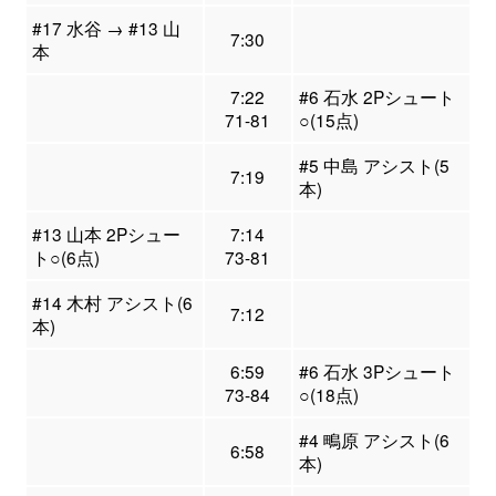
#17 水谷 → #13 山
7:30
本
7:22
#6 石水 2Pシュート
71-81
○(15点)
#5 中島 アシスト(5
7:19
本)
#13 山本 2Pシュー
7:14
ト○(6点)
73-81
#14 木村 アシスト(6
7:12
本)
6:59
#6 石水 3Pシュート
73-84
○(18点)
#4 鴫原 アシスト(6
6:58
本)