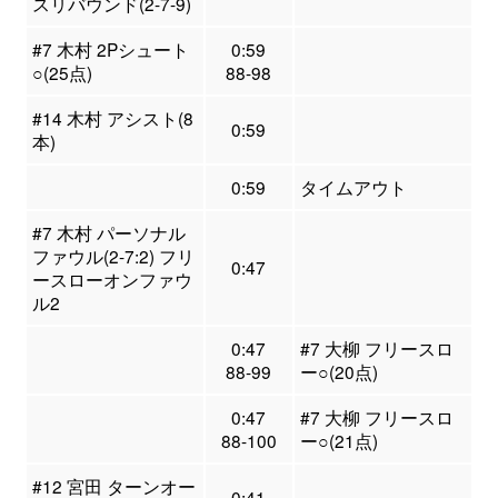
スリバウンド(2-7-9)
#7 木村 2Pシュート
0:59
○(25点)
88-98
#14 木村 アシスト(8
0:59
本)
0:59
タイムアウト
#7 木村 パーソナル
ファウル(2-7:2) フリ
0:47
ースローオンファウ
ル2
0:47
#7 大柳 フリースロ
88-99
ー○(20点)
0:47
#7 大柳 フリースロ
88-100
ー○(21点)
#12 宮田 ターンオー
0:41