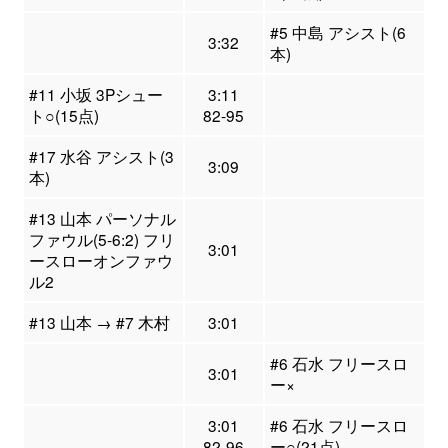
#5 中島 アシスト(6
3:32
本)
#11 小坂 3Pシュー
3:11
ト○(15点)
82-95
#17 水谷 アシスト(3
3:09
本)
#13 山本 パーソナル
ファウル(5-6:2) フリ
3:01
ースローオンファウ
ル2
#13 山本 → #7 木村
3:01
#6 石水 フリースロ
3:01
ー×
3:01
#6 石水 フリースロ
82-96
ー○(21点)