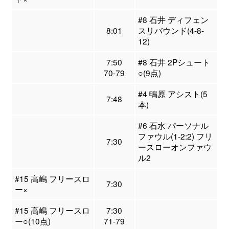
#8 石井 ディフェン
8:01
スリバウンド(4-8-
12)
7:50
#8 石井 2Pシュート
70-79
○(9点)
#4 鴫原 アシスト(5
7:48
本)
#6 石水 パーソナル
ファウル(1-2:2) フリ
7:30
ースローオンファウ
ル2
#15 高嶋 フリースロ
7:30
ー×
#15 高嶋 フリースロ
7:30
ー○(10点)
71-79