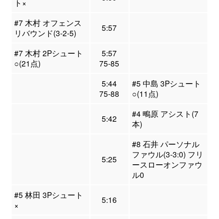
ト×
#7 木村 オフェンス
5:57
リバウンド(3-2-5)
#7 木村 2Pシュート
5:57
○(21点)
75-85
5:44
#5 中島 3Pシュート
75-88
○(11点)
#4 鴫原 アシスト(7
5:42
本)
#8 石井 パーソナル
ファウル(3-3:0) フリ
5:25
ースローオンファウ
ル0
#5 林田 3Pシュート
5:16
×