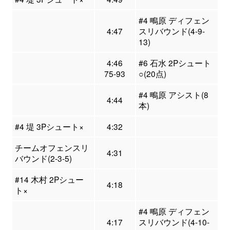
#4 鴫原 ディフェン
4:47
スリバウンド(4-9-
13)
4:46
#6 石水 2Pシュート
75-93
○(20点)
#4 鴫原 アシスト(8
4:44
本)
#4 堤 3Pシュート×
4:32
チームオフェンスリ
4:31
バウンド(2-3-5)
#14 木村 2Pシュー
4:18
ト×
#4 鴫原 ディフェン
4:17
スリバウンド(4-10-