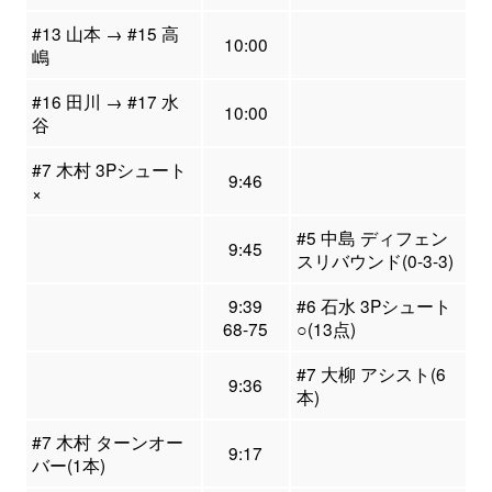
#13 山本 → #15 高
10:00
嶋
#16 田川 → #17 水
10:00
谷
#7 木村 3Pシュート
9:46
×
#5 中島 ディフェン
9:45
スリバウンド(0-3-3)
9:39
#6 石水 3Pシュート
68-75
○(13点)
#7 大柳 アシスト(6
9:36
本)
#7 木村 ターンオー
9:17
バー(1本)