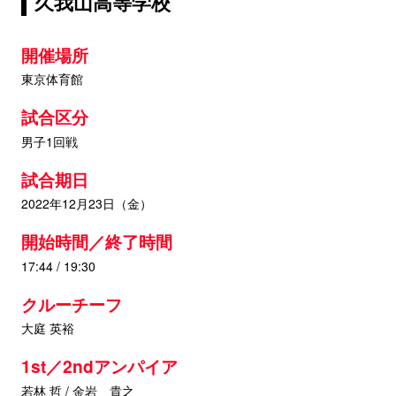
久我山高等学校
開催場所
東京体育館
試合区分
男子1回戦
試合期日
2022年12月23日（金）
開始時間／終了時間
17:44 / 19:30
クルーチーフ
大庭 英裕
1st／2ndアンパイア
若林 哲 / 金岩 貴之