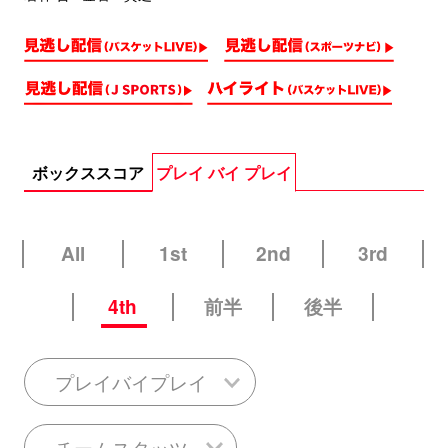
ボックススコア
プレイ バイ プレイ
All
1st
2nd
3rd
4th
前半
後半
プレイバイプレイ
チームスタッツ