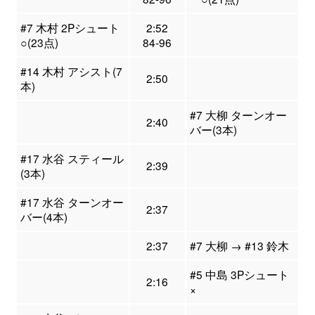
#7 木村 2Pシュート
2:52
○(23点)
84-96
#14 木村 アシスト(7
2:50
本)
#7 大柳 ターンオー
2:40
バー(3本)
#17 水谷 スティール
2:39
(3本)
#17 水谷 ターンオー
2:37
バー(4本)
2:37
#7 大柳 → #13 鈴木
#5 中島 3Pシュート
2:16
×