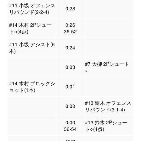
#11 小坂 オフェンス
0:28
リバウンド(2-2-4)
#14 木村 2Pシュー
0:26
ト○(4点)
36-52
#11 小坂 アシスト(6
0:24
本)
#7 大柳 2Pシュート
0:03
×
#14 木村 ブロックシ
0:01
ョット(1本)
#13 鈴木 オフェンス
0:00
リバウンド(3-1-4)
0:00
#13 鈴木 2Pシュー
36-54
ト○(4点)