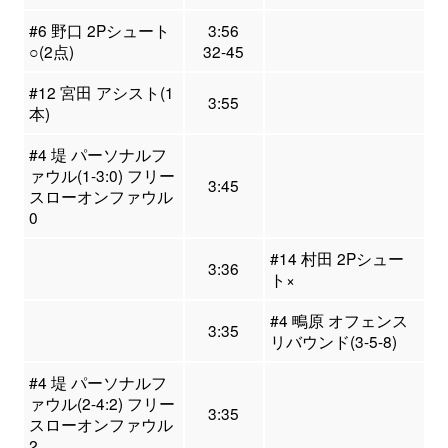
#6 野口 2Pシュート
3:56
○(2点)
32-45
#12 宮田 アシスト(1
3:55
本)
#4 堤 パーソナルフ
ァウル(1-3:0) フリー
3:45
スローオンファウル
0
#14 村田 2Pシュー
3:36
ト×
#4 鴫原 オフェンス
3:35
リバウンド(3-5-8)
#4 堤 パーソナルフ
ァウル(2-4:2) フリー
3:35
スローオンファウル
2