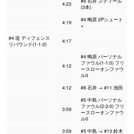
#8 石井 スティール
4:23
(3本)
#4 鴫原 2Pシュート
4:19
×
#4 堤 ディフェンス
4:17
リバウンド(1-1-2)
#4 鴫原 パーソナル
ファウル(1-1:0) フリ
4:12
ースローオンファウ
ル0
4:12
#8 石井 → #11 池田
#5 中島 パーソナル
ファウル(2-2:0) フリ
3:59
ースローオンファウ
ル0
3:59
#5 中島 → #13 鈴木