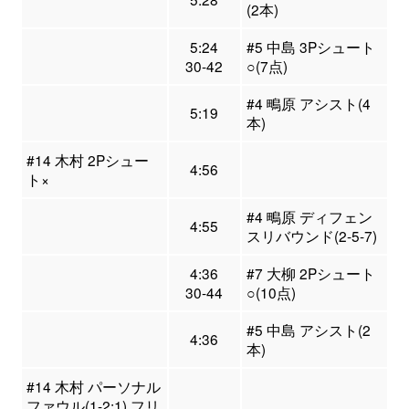
(2本)
5:24
#5 中島 3Pシュート
30-42
○(7点)
#4 鴫原 アシスト(4
5:19
本)
#14 木村 2Pシュー
4:56
ト×
#4 鴫原 ディフェン
4:55
スリバウンド(2-5-7)
4:36
#7 大柳 2Pシュート
30-44
○(10点)
#5 中島 アシスト(2
4:36
本)
#14 木村 パーソナル
ファウル(1-2:1) フリ