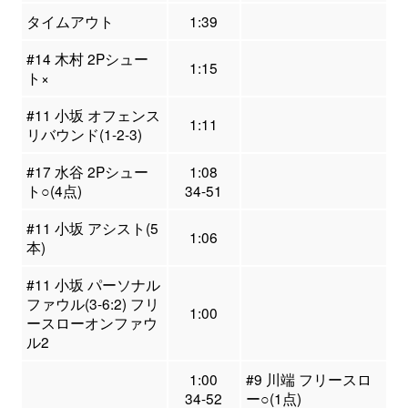
タイムアウト
1:39
#14 木村 2Pシュー
1:15
ト×
#11 小坂 オフェンス
1:11
リバウンド(1-2-3)
#17 水谷 2Pシュー
1:08
ト○(4点)
34-51
#11 小坂 アシスト(5
1:06
本)
#11 小坂 パーソナル
ファウル(3-6:2) フリ
1:00
ースローオンファウ
ル2
1:00
#9 川端 フリースロ
34-52
ー○(1点)