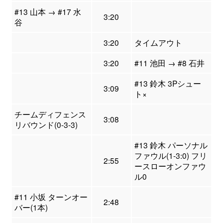
#13 山本 → #17 水
3:20
谷
3:20
タイムアウト
3:20
#11 池田 → #8 石井
#13 鈴木 3Pシュー
3:09
ト×
チームディフェンス
3:08
リバウンド(0-3-3)
#13 鈴木 パーソナル
ファウル(1-3:0) フリ
2:55
ースローオンファウ
ル0
#11 小坂 ターンオー
2:48
バー(1本)