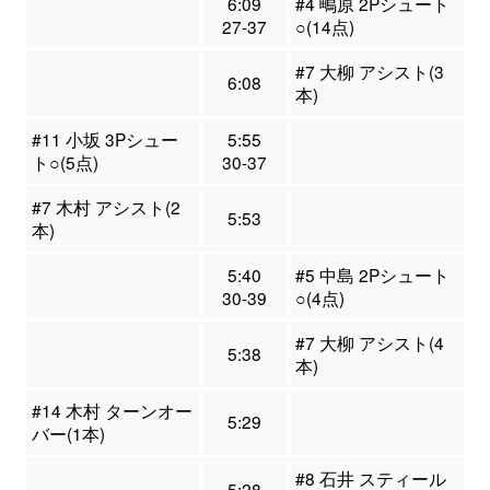
6:09
#4 鴫原 2Pシュート
27-37
○(14点)
#7 大柳 アシスト(3
6:08
本)
#11 小坂 3Pシュー
5:55
ト○(5点)
30-37
#7 木村 アシスト(2
5:53
本)
5:40
#5 中島 2Pシュート
30-39
○(4点)
#7 大柳 アシスト(4
5:38
本)
#14 木村 ターンオー
5:29
バー(1本)
#8 石井 スティール
5:28