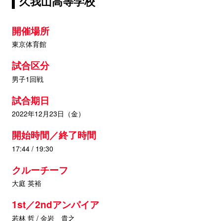
久我山高等学校
開催場所
東京体育館
試合区分
男子1回戦
試合期日
2022年12月23日（金）
開始時間／終了時間
17:44 / 19:30
クルーチーフ
大庭 英裕
1st／2ndアンパイア
若林 哲 / 金岩 貴之