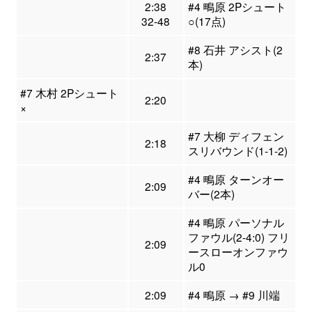
2:38
#4 鴫原 2Pシュート
32-48
○(17点)
#8 石井 アシスト(2
2:37
本)
#7 木村 2Pシュート
2:20
×
#7 大柳 ディフェン
2:18
スリバウンド(1-1-2)
#4 鴫原 ターンオー
2:09
バー(2本)
#4 鴫原 パーソナル
ファウル(2-4:0) フリ
2:09
ースローオンファウ
ル0
2:09
#4 鴫原 → #9 川端