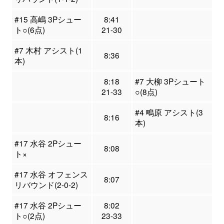
#15 高嶋 3Pシュー
8:41
ト○(6点)
21-30
#7 木村 アシスト(1
8:36
本)
8:18
#7 大柳 3Pシュート
21-33
○(8点)
#4 鴫原 アシスト(3
8:16
本)
#17 水谷 2Pシュー
8:08
ト×
#17 水谷 オフェンス
8:07
リバウンド(2-0-2)
#17 水谷 2Pシュー
8:02
ト○(2点)
23-33