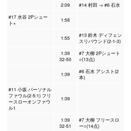
2:09
#14 村田 → #6 石水
#17 水谷 2Pシュー
1:58
ト×
#13 鈴木 ディフェン
1:55
スリバウンド(2-1-3)
1:39
#7 大柳 2Pシュート
32-50
○(13点)
#6 石水 アシスト(2
1:39
本)
#11 小坂 パーソナル
ファウル(2-5:1) フリ
1:39
ースローオンファウ
ル1
1:39
#7 大柳 フリースロ
32-51
ー○(14点)