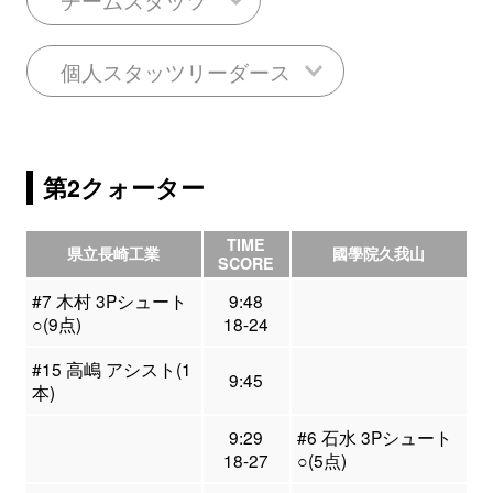
個人スタッツリーダース
第2クォーター
TIME
県立長崎工業
國學院久我山
SCORE
#7 木村 3Pシュート
9:48
○(9点)
18-24
#15 高嶋 アシスト(1
9:45
本)
9:29
#6 石水 3Pシュート
18-27
○(5点)