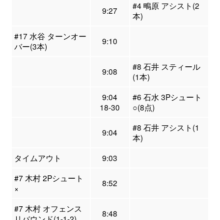
#4 鴫原 アシスト(2
9:27
本)
#17 水谷 ターンオー
9:10
バー(3本)
#8 石井 スティール
9:08
(1本)
9:04
#6 石水 3Pシュート
18-30
○(8点)
#8 石井 アシスト(1
9:04
本)
タイムアウト
9:03
#7 木村 2Pシュート
8:52
×
#7 木村 オフェンス
8:48
リバウンド(1-1-2)