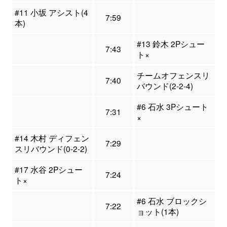
#11 小坂 アシスト(4
7:59
本)
#13 鈴木 2Pシュー
7:43
ト×
チームオフェンスリ
7:40
バウンド(2-2-4)
#6 石水 3Pシュート
7:31
×
#14 木村 ディフェン
7:29
スリバウンド(0-2-2)
#17 水谷 2Pシュー
7:24
ト×
#6 石水 ブロックシ
7:22
ョット(1本)