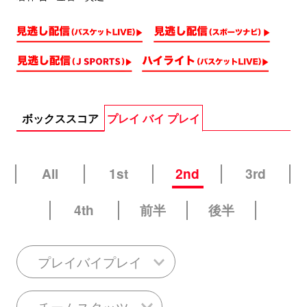
ボックススコア
プレイ バイ プレイ
All
1st
2nd
3rd
4th
前半
後半
プレイバイプレイ
チームスタッツ