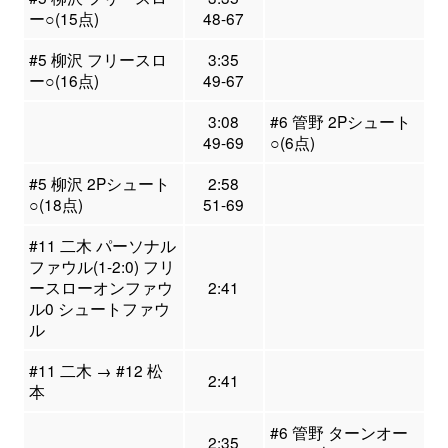
ー○(15点)
48-67
#5 柳沢 フリースロ
3:35
ー○(16点)
49-67
3:08
#6 管野 2Pシュート
49-69
○(6点)
#5 柳沢 2Pシュート
2:58
○(18点)
51-69
#11 二木 パーソナル
ファウル(1-2:0) フリ
ースローオンファウ
2:41
ル0 シュートファウ
ル
#11 二木 → #12 松
2:41
本
#6 管野 ターンオー
2:35