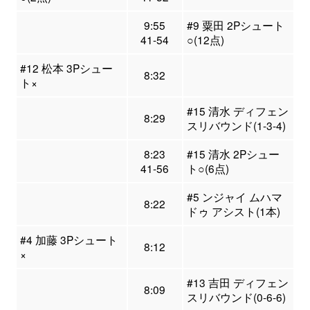
9:55
#9 粟田 2Pシュート
41-54
○(12点)
#12 松本 3Pシュー
8:32
ト×
#15 清水 ディフェン
8:29
スリバウンド(1-3-4)
8:23
#15 清水 2Pシュー
41-56
ト○(6点)
#5 ンジャイ ムハマ
8:22
ドゥ アシスト(1本)
#4 加藤 3Pシュート
8:12
×
#13 吉田 ディフェン
8:09
スリバウンド(0-6-6)