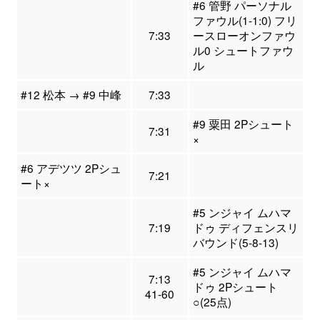
#6 管野 パーソナル
ファウル(1-1:0) フリ
7:33
ースローオンファウ
ル0 シュートファウ
ル
#12 松本 → #9 中峰
7:33
#9 粟田 2Pシュート
7:31
×
#6 アデツツ 2Pシュ
7:21
ート×
#5 ンジャイ ムハマ
7:19
ドゥ ディフェンスリ
バウンド(5-8-13)
#5 ンジャイ ムハマ
7:13
ドゥ 2Pシュート
41-60
○(25点)