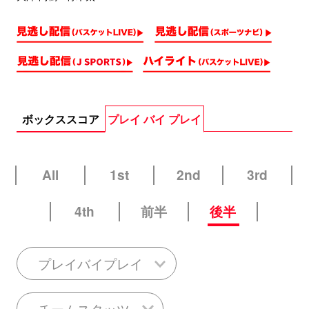
ボックススコア
プレイ バイ プレイ
All
1st
2nd
3rd
4th
前半
後半
プレイバイプレイ
チームスタッツ