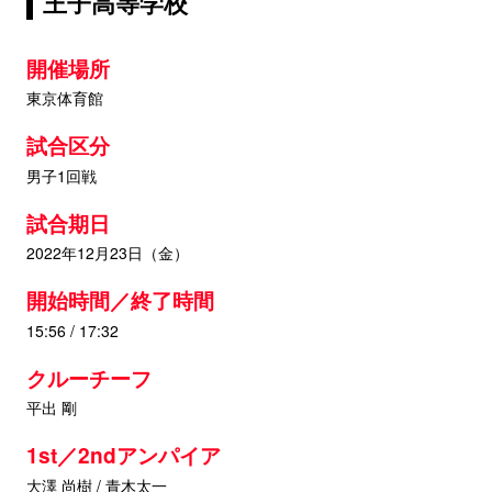
王子高等学校
開催場所
東京体育館
試合区分
男子1回戦
試合期日
2022年12月23日（金）
開始時間／終了時間
15:56 / 17:32
クルーチーフ
平出 剛
1st／2ndアンパイア
大澤 尚樹 / 青木太一