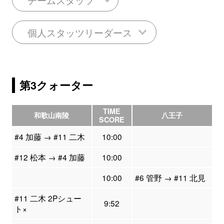
個人スタッツリーダース
第3クォーター
TIME
和歌山南陵
八王子
SCORE
#4 加藤 → #11 二木
10:00
#12 松本 → #4 加藤
10:00
10:00
#6 管野 → #11 北見
#11 二木 2Pシュー
9:52
ト×