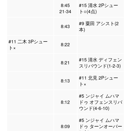
8:45
#15 清水 2Pシュー
21-34
ト○(4点)
#9 粟田 アシスト(2
8:43
本)
#11 二木 3Pシュー
8:22
ト×
#15 清水 ディフェン
8:21
スリバウンド(1-2-3)
#11 北見 2Pシュー
8:13
ト×
#5 ンジャイ ムハマ
8:12
ドゥ オフェンスリバ
ウンド(4-6-10)
#5 ンジャイ ムハマ
8:09
ドゥ ターンオーバー