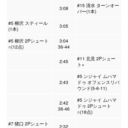
#15 清水 ターンオー
3:08
バー(1本)
#5 柳沢 スティール
3:05
(1本)
#5 柳沢 2Pシュート
3:04
○(12点)
36-44
#11 北見 2Pシュー
2:45
ト×
#5 ンジャイ ムハマ
2:43
ドゥ オフェンスリバ
ウンド(5-6-11)
#5 ンジャイ ムハマ
2:42
ドゥ 2Pシュート
36-46
○(18点)
#7 猪口 2Pシュート
2:32