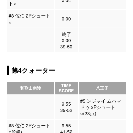
0:04
ト×
#8 佐伯 2Pシュート
0:00
×
終了
0:00
39-50
第4クォーター
TIME
和歌山南陵
八王子
SCORE
#5 ンジャイ ムハマ
9:55
ドゥ 2Pシュート
39-52
○(23点)
#8 佐伯 2Pシュート
9:55
○(2点)
41-52