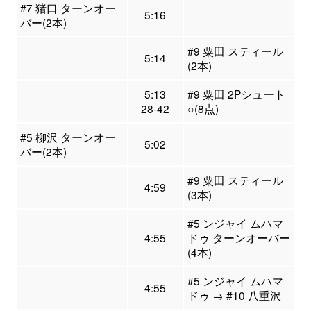
#7 猪口 ターンオー
5:16
バー(2本)
#9 粟田 スティール
5:14
(2本)
5:13
#9 粟田 2Pシュート
28-42
○(8点)
#5 柳沢 ターンオー
5:02
バー(2本)
#9 粟田 スティール
4:59
(3本)
#5 ンジャイ ムハマ
4:55
ドゥ ターンオーバー
(4本)
#5 ンジャイ ムハマ
4:55
ドゥ → #10 八重沢