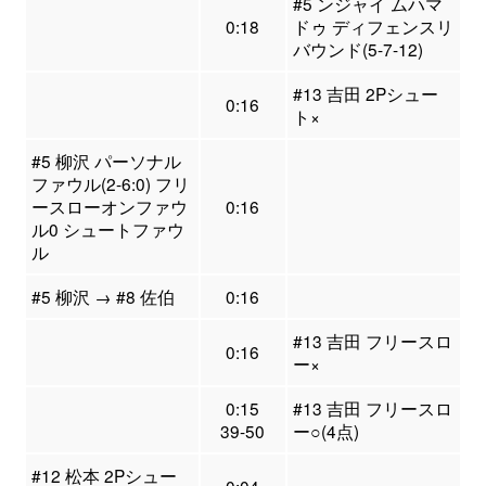
#5 ンジャイ ムハマ
0:18
ドゥ ディフェンスリ
バウンド(5-7-12)
#13 吉田 2Pシュー
0:16
ト×
#5 柳沢 パーソナル
ファウル(2-6:0) フリ
ースローオンファウ
0:16
ル0 シュートファウ
ル
#5 柳沢 → #8 佐伯
0:16
#13 吉田 フリースロ
0:16
ー×
0:15
#13 吉田 フリースロ
39-50
ー○(4点)
#12 松本 2Pシュー