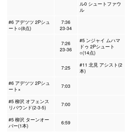
ル0 シュートファウ
ル
#6 アデツツ 2Pシュ
7:36
ート○(8点)
23-34
#5 ンジャイ ムハマ
7:26
ドゥ 2Pシュート
23-36
○(14点)
#11 北見 アシスト(2
7:25
本)
#6 アデツツ 2Pシュ
7:03
ート×
#5 柳沢 オフェンス
7:00
リバウンド(2-3-5)
#5 柳沢 ターンオー
6:59
バー(1本)