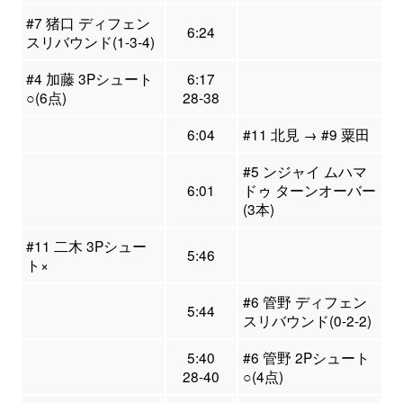
#7 猪口 ディフェン
6:24
スリバウンド(1-3-4)
#4 加藤 3Pシュート
6:17
○(6点)
28-38
6:04
#11 北見 → #9 粟田
#5 ンジャイ ムハマ
6:01
ドゥ ターンオーバー
(3本)
#11 二木 3Pシュー
5:46
ト×
#6 管野 ディフェン
5:44
スリバウンド(0-2-2)
5:40
#6 管野 2Pシュート
28-40
○(4点)