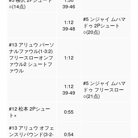
○(14点)
39-46
#5 ンジャイ ムハマ
1:12
ドゥ 2Pシュート
39-48
○(20点)
#13 アリュウ パーソ
ナルファウル(1-3:2)
フリースローオンフ
1:12
ァウル2 シュートフ
ァウル
#5 ンジャイ ムハマ
1:12
ドゥ フリースロー
39-49
○(21点)
#12 松本 2Pシュー
0:55
ト×
#13 アリュウ オフェ
ンスリバウンド(3-2-
0:54