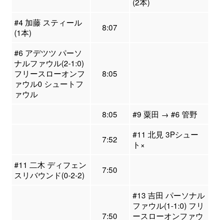
(2本)
#4 加藤 スティール
8:07
(1本)
#6 アデツツ パーソ
ナルファウル(2-1:0)
フリースローオンフ
8:05
ァウル0 シュートフ
ァウル
8:05
#9 粟田 → #6 管野
#11 北見 3Pシュー
7:52
ト×
#11 二木 ディフェン
7:50
スリバウンド(0-2-2)
#13 吉田 パーソナル
ファウル(1-1:0) フリ
7:50
ースローオンファウ