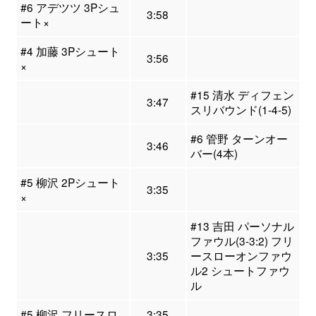
#6 アデツツ 3Pシュ
3:58
ート×
#4 加藤 3Pシュート
3:56
×
#15 清水 ディフェン
3:47
スリバウンド(1-4-5)
#6 管野 ターンオー
3:46
バー(4本)
#5 柳沢 2Pシュート
3:35
×
#13 吉田 パーソナル
ファウル(3-3:2) フリ
3:35
ースローオンファウ
ル2 シュートファウ
ル
#5 柳沢 フリースロ
3:35