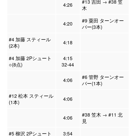
#13 吉田 → #38 笠
4:26
木
#9 粟田 ターンオー
4:20
バー(3本)
#4 加藤 スティール
4:18
(2本)
#4 加藤 2Pシュート
4:15
○(8点)
32-44
#6 管野 ターンオー
4:06
バー(1本)
#12 松本 スティール
4:06
(1本)
#38 笠木 → #11 北
4:06
見
#5 柳沢 2Pシュート
3:54