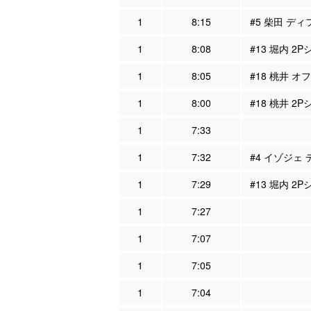
1
8:15
#5 柴田 ディ
1
8:08
#13 堀内 2
1
8:05
#18 桃井 オ
1
8:00
#18 桃井 2P
1
7:33
1
7:32
#4 イゾジェ 
1
7:29
#13 堀内 2P
1
7:27
1
7:07
1
7:05
1
7:04