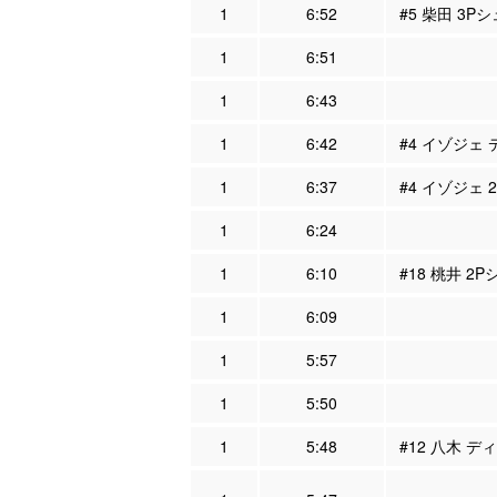
1
6:52
#5 柴田 3P
1
6:51
1
6:43
1
6:42
#4 イゾジェ 
1
6:37
#4 イゾジェ 
1
6:24
1
6:10
#18 桃井 2
1
6:09
1
5:57
1
5:50
1
5:48
#12 八木 デ