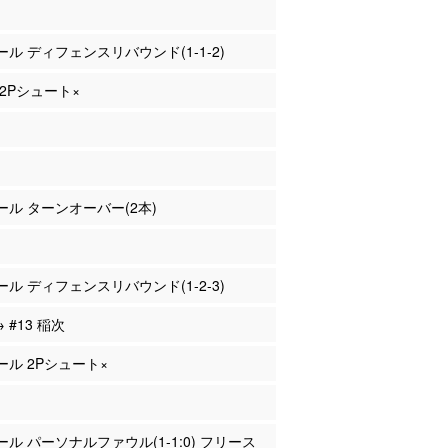
ァール ディフェンスリバウンド(1-1-2)
 2Pシュート×
ァール ターンオーバー(2本)
ァール ディフェンスリバウンド(1-2-3)
→ #13 稲次
ァール 2Pシュート×
ァール パーソナルファウル(1-1:0) フリース