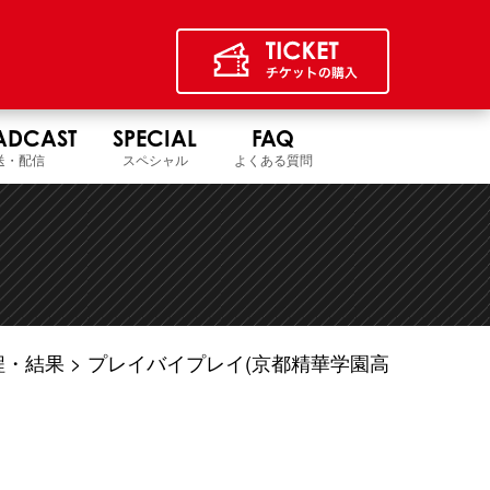
ADCAST
SPECIAL
FAQ
送・配信
スペシャル
よくある質問
程・結果
プレイバイプレイ(京都精華学園高