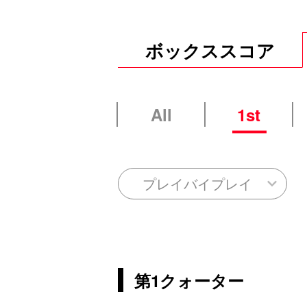
ボックススコア
All
1st
プレイバイプレイ
第1クォーター