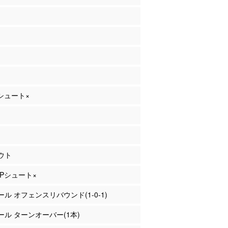
Pシュート×
ウト
 2Pシュート×
ァール オフェンスリバウンド(1-0-1)
ァール ターンオーバー(1本)