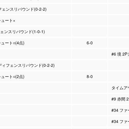
フェンスリバウンド(0-2-2)
Pシュート×
フェンスリバウンド(1-0-1)
シュート○(4点)
6-0
#6 境 2
ディフェンスリバウンド(0-2-2)
シュート○(2点)
8-0
タイムア
#9 赤間
#34 フ
#34 フ