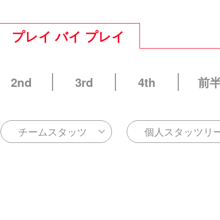
プレイ バイ プレイ
2nd
3rd
4th
前
チームスタッツ
個人スタッツリ