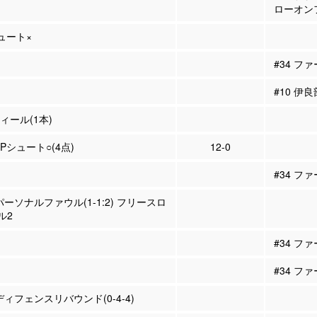
ローオン
シュート×
#34 フ
#10 伊
ティール(1本)
2Pシュート○(4点)
12-0
#34 フ
パーソナルファウル(1-1:2) フリースロ
ル2
#34 フ
#34 フ
ディフェンスリバウンド(0-4-4)