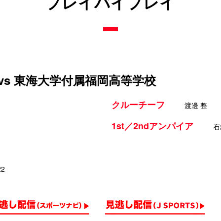
プレイバイプレイ
vs 東海大学付属福岡高等学校
クルーチーフ
渡邊 整
1st／2ndアンパイア
石
22