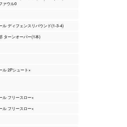
ファウル0
ァール ディフェンスリバウンド(1-3-4)
良部 ターンオーバー(1本)
ァール 2Pシュート×
ァール フリースロー×
ァール フリースロー×