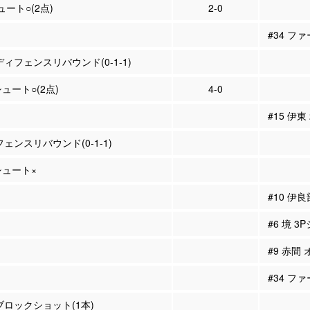
ュート○(2点)
2-0
#34 フ
ディフェンスリバウンド(0-1-1)
シュート○(2点)
4-0
#15 伊東
フェンスリバウンド(0-1-1)
Pシュート×
#10 伊
#6 境 3
#9 赤間
#34 フ
 ブロックショット(1本)