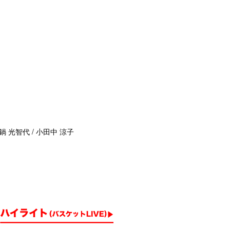
鍋 光智代 / 小田中 涼子