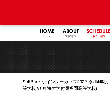
HOME
ABOUT
SCHEDUL
ホーム
大会情報
日程・結果
SoftBank ウインターカップ2022 令和
等学校 vs 東海大学付属福岡高等学校)