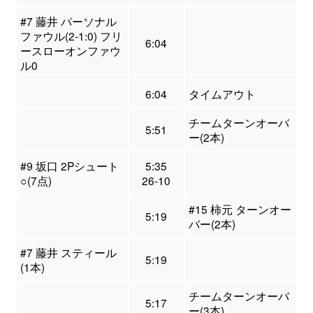
#7 藤井 パーソナル
ファウル(2-1:0) フリ
6:04
ースローオンファウ
ル0
6:04
タイムアウト
チームターンオーバ
5:51
ー(2本)
#9 坂口 2Pシュート
5:35
○(7点)
26-10
#15 柿元 ターンオー
5:19
バー(2本)
#7 藤井 スティール
5:19
(1本)
チームターンオーバ
5:17
ー(3本)