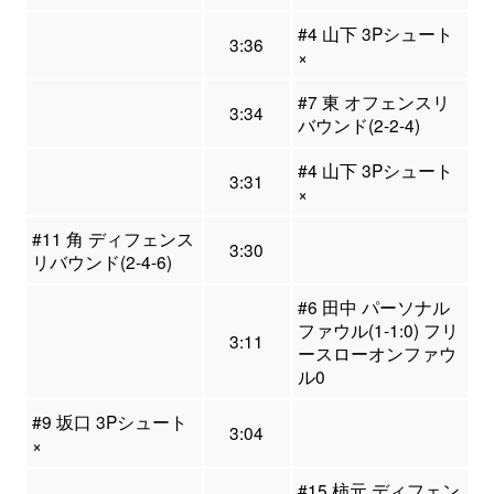
#4 山下 3Pシュート
3:36
×
#7 東 オフェンスリ
3:34
バウンド(2-2-4)
#4 山下 3Pシュート
3:31
×
#11 角 ディフェンス
3:30
リバウンド(2-4-6)
#6 田中 パーソナル
ファウル(1-1:0) フリ
3:11
ースローオンファウ
ル0
#9 坂口 3Pシュート
3:04
×
#15 柿元 ディフェン