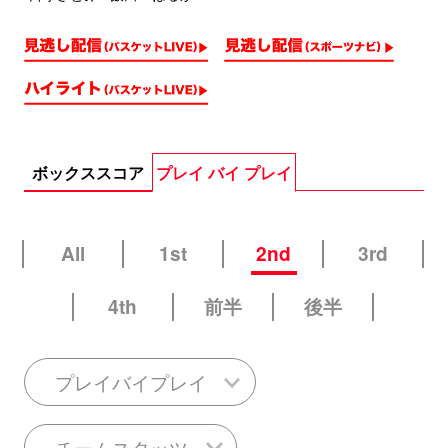
ボックススコア
プレイ バイ プレイ
All
1st
2nd
3rd
4th
前半
後半
プレイバイプレイ
チームスタッツ