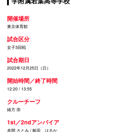
学附属若葉高等学校
開催場所
東京体育館
試合区分
女子3回戦
試合期日
2022年12月25日（日）
開始時間／終了時間
12:20 / 13:55
クルーチーフ
緒方 崇
1st／2ndアンパイア
本間 さとみ / 飯田 はるか