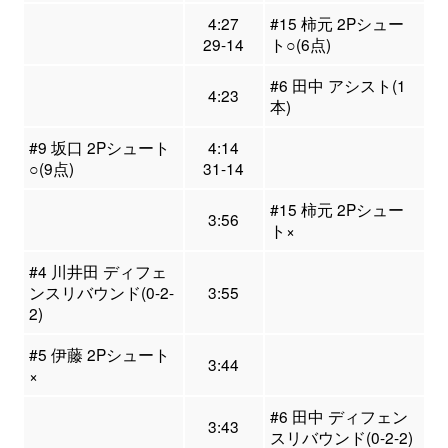
4:27
#15 柿元 2Pシュー
29-14
ト○(6点)
#6 田中 アシスト(1
4:23
本)
#9 坂口 2Pシュート
4:14
○(9点)
31-14
#15 柿元 2Pシュー
3:56
ト×
#4 川井田 ディフェ
ンスリバウンド(0-2-
3:55
2)
#5 伊藤 2Pシュート
3:44
×
#6 田中 ディフェン
3:43
スリバウンド(0-2-2)