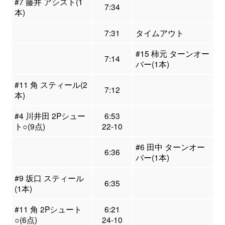
#7 藤井 アシスト(1
7:34
本)
7:31
タイムアウト
#15 柿元 ターンオー
7:14
バー(1本)
#11 角 スティール(2
7:12
本)
#4 川井田 2Pシュー
6:53
ト○(9点)
22-10
#6 田中 ターンオー
6:36
バー(1本)
#9 坂口 スティール
6:35
(1本)
#11 角 2Pシュート
6:21
○(6点)
24-10