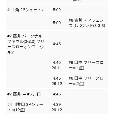
#11 角 2Pシュート×
5:02
#8 古川 ディフェン
5:00
スリバウンド(3-3-6)
#7 藤井 パーソナル
ファウル(3-2:2) フリ
4:45
ースローオンファウ
ル2
4:45
#6 田中 フリースロ
26-11
ー○(1点)
4:45
#6 田中 フリースロ
26-12
ー○(2点)
#7 藤井 → #6 川口
4:45
#4 川井田 3Pシュー
4:39
ト○(12点)
29-12