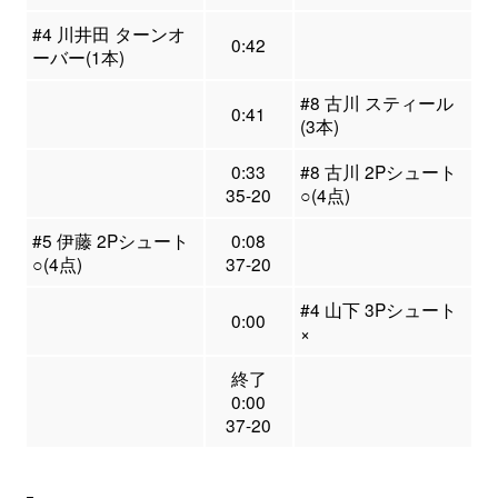
#4 川井田 ターンオ
0:42
ーバー(1本)
#8 古川 スティール
0:41
(3本)
0:33
#8 古川 2Pシュート
35-20
○(4点)
#5 伊藤 2Pシュート
0:08
○(4点)
37-20
#4 山下 3Pシュート
0:00
×
終了
0:00
37-20