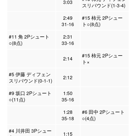
3:03
スリバウンド(1-3-4)
2:49
#15 柿元 2Pシュー
31-16
ト○(8点)
#11 角 2Pシュート
2:31
○(8点)
33-16
#15 柿元 2Pシュー
2:14
ト×
#5 伊藤 ディフェン
2:12
スリバウンド(0-1-1)
#9 坂口 2Pシュート
1:50
○(11点)
35-16
1:28
#6 田中 2Pシュート
35-18
○(4点)
#4 川井田 3Pシュー
1:15