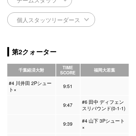
個人スタッツリーダース
第2クォーター
TIME
千葉経済大附
福岡大若葉
SCORE
#4 川井田 2Pシュー
9:51
ト×
#6 田中 ディフェン
9:47
スリバウンド(0-1-1)
#4 山下 3Pシュート
9:39
×