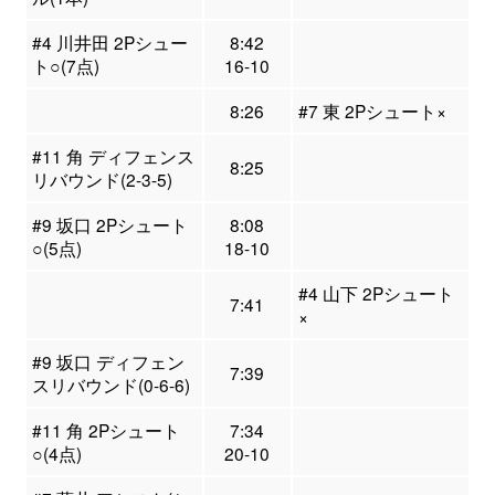
#4 川井田 2Pシュー
8:42
ト○(7点)
16-10
8:26
#7 東 2Pシュート×
#11 角 ディフェンス
8:25
リバウンド(2-3-5)
#9 坂口 2Pシュート
8:08
○(5点)
18-10
#4 山下 2Pシュート
7:41
×
#9 坂口 ディフェン
7:39
スリバウンド(0-6-6)
#11 角 2Pシュート
7:34
○(4点)
20-10