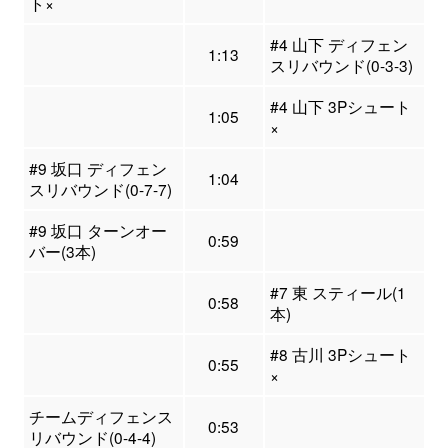
ト×
#4 山下 ディフェン
1:13
スリバウンド(0-3-3)
#4 山下 3Pシュート
1:05
×
#9 坂口 ディフェン
1:04
スリバウンド(0-7-7)
#9 坂口 ターンオー
0:59
バー(3本)
#7 東 スティール(1
0:58
本)
#8 古川 3Pシュート
0:55
×
チームディフェンス
0:53
リバウンド(0-4-4)