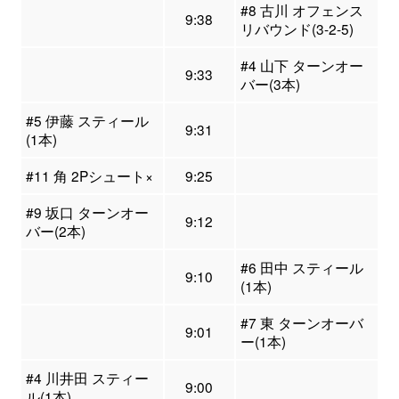
#8 古川 オフェンス
9:38
リバウンド(3-2-5)
#4 山下 ターンオー
9:33
バー(3本)
#5 伊藤 スティール
9:31
(1本)
#11 角 2Pシュート×
9:25
#9 坂口 ターンオー
9:12
バー(2本)
#6 田中 スティール
9:10
(1本)
#7 東 ターンオーバ
9:01
ー(1本)
#4 川井田 スティー
9:00
ル(1本)