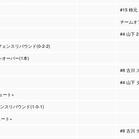
#15 柿元
チームオフ
#4 山下
フェンスリバウンド(0-2-2)
ンオーバー(1本)
#8 古川
#4 山下
シュート×
ェンスリバウンド(1-0-1)
ュート×
#8 古川