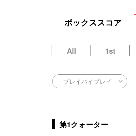
ボックススコア
All
1st
プレイバイプレイ
第1クォーター