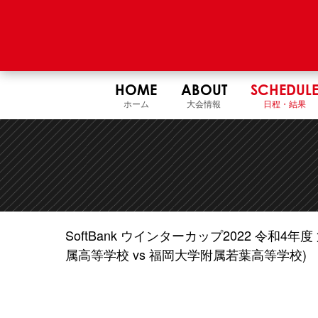
HOME
ABOUT
SCHEDUL
ホーム
大会情報
日程・結果
SoftBank ウインターカップ2022 令和
属高等学校 vs 福岡大学附属若葉高等学校)