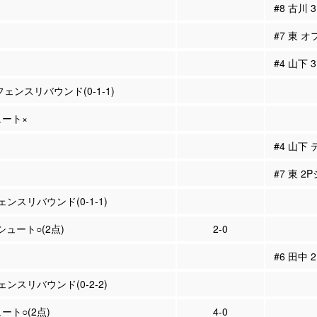
#8 古川
#7 東 オ
#4 山下
フェンスリバウンド(0-1-1)
ュート×
#4 山下
#7 東 2
ンスリバウンド(0-1-1)
Pシュート○(2点)
2-0
#6 田中
ンスリバウンド(0-2-2)
ュート○(2点)
4-0