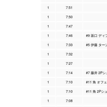
1
7:51
1
7:50
1
7:47
1
7:46
#9 坂口 ディ
1
7:33
#5 伊藤 ター
1
7:32
1
7:27
1
7:14
#7 藤井 2P
1
7:10
#11 角 オフ
1
7:10
#11 角 2Pシ
1
7:08