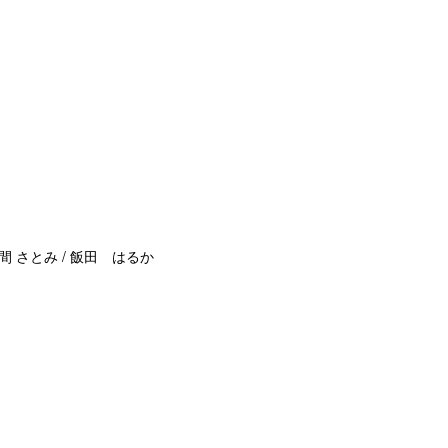
間 さとみ / 飯田 はるか