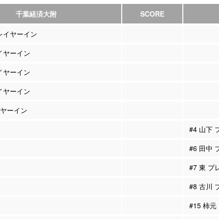
千葉経済大附
SCORE
プレイヤーイン
レイヤーイン
レイヤーイン
レイヤーイン
レイヤーイン
#4 山下
#6 田中
#7 東 
#8 古川
#15 柿