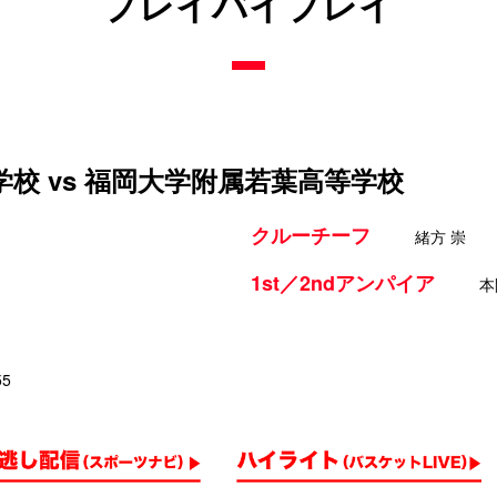
プレイバイプレイ
校 vs 福岡大学附属若葉高等学校
クルーチーフ
緒方 崇
1st／2ndアンパイア
本
55