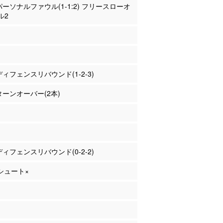
 パーソナルファウル(1-1:2) フリースローオ
ル2
 ディフェンスリバウンド(1-2-3)
 ターンオーバー(2本)
 ディフェンスリバウンド(0-2-2)
Pシュート×