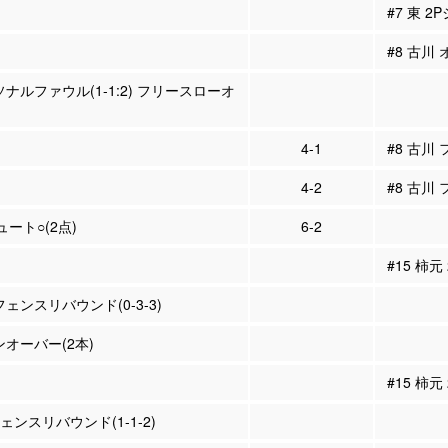
#7 東 2
#8 古川
ソナルファウル(1-1:2) フリースローオ
4-1
#8 古川
4-2
#8 古川
ュート○(2点)
6-2
#15 柿元
フェンスリバウンド(0-3-3)
ンオーバー(2本)
#15 柿元
フェンスリバウンド(1-1-2)