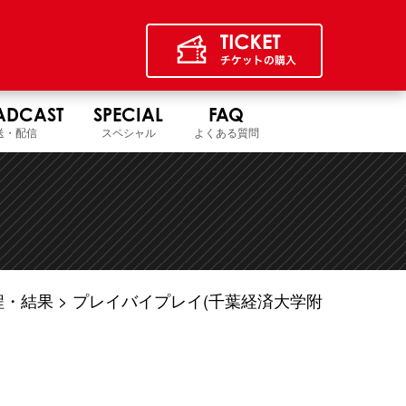
ADCAST
SPECIAL
FAQ
送・配信
スペシャル
よくある質問
程・結果
プレイバイプレイ(千葉経済大学附