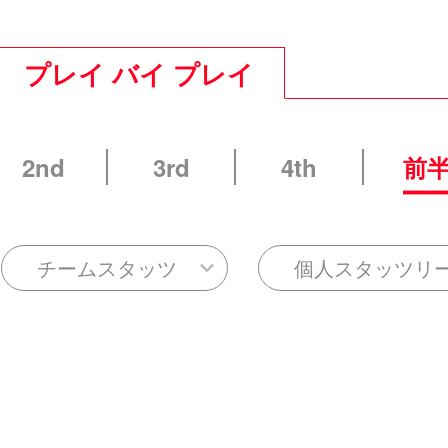
プレイ バイ プレイ
2nd
3rd
4th
前
チームスタッツ
個人スタッツリ