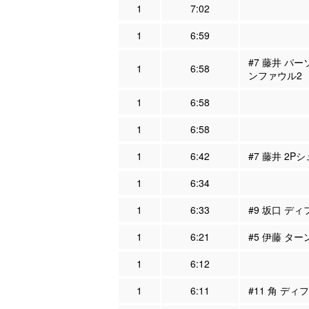
1
7:02
1
6:59
#7 藤井 パー
1
6:58
ンファウル2
1
6:58
1
6:58
1
6:42
#7 藤井 2Pシ
1
6:34
1
6:33
#9 坂口 ディ
1
6:21
#5 伊藤 ター
1
6:12
1
6:11
#11 角 ディ