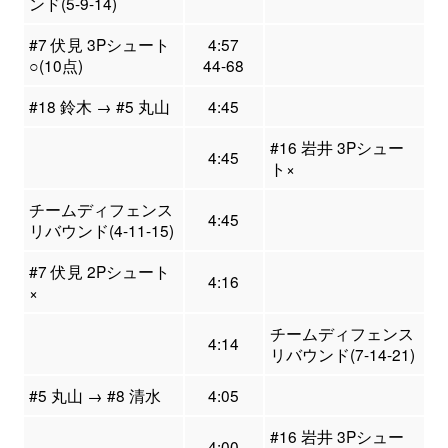
ンド(5-9-14)
#7 伏見 3Pシュート
4:57
○(10点)
44-68
#18 鈴木 → #5 丸山
4:45
#16 岩井 3Pシュー
4:45
ト×
チームディフェンス
4:45
リバウンド(4-11-15)
#7 伏見 2Pシュート
4:16
×
チームディフェンス
4:14
リバウンド(7-14-21)
#5 丸山 → #8 清水
4:05
#16 岩井 3Pシュー
4:00