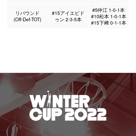
#5仲江 1-0-1本
リバウンド
#15アイエビド
#10松本 1-0-1本
(Off-Def-TOT)
ゥン 2-3-5本
#15下﨑 0-1-1本