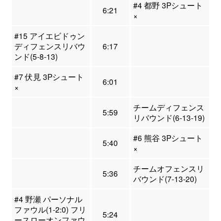
#4 都野 3Pシュート
6:21
×
#15 アイエビドゥン
ディフェンスリバウ
6:17
ンド(5-8-13)
#7 伏見 3Pシュート
6:01
×
チームディフェンス
5:59
リバウンド(6-13-19)
#6 熊谷 3Pシュート
5:40
×
チームオフェンスリ
5:36
バウンド(7-13-20)
#4 野瀬 パーソナル
ファウル(1-2:0) フリ
5:24
ースローオンファウ