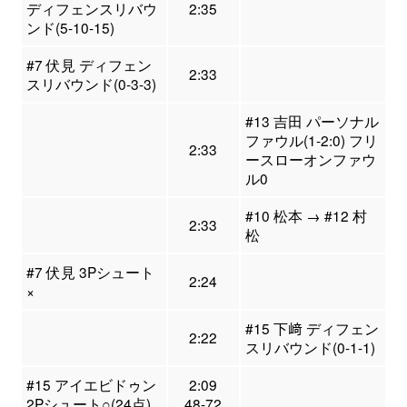
ディフェンスリバウ
2:35
ンド(5-10-15)
#7 伏見 ディフェン
2:33
スリバウンド(0-3-3)
#13 吉田 パーソナル
ファウル(1-2:0) フリ
2:33
ースローオンファウ
ル0
#10 松本 → #12 村
2:33
松
#7 伏見 3Pシュート
2:24
×
#15 下﨑 ディフェン
2:22
スリバウンド(0-1-1)
#15 アイエビドゥン
2:09
2Pシュート○(24点)
48-72