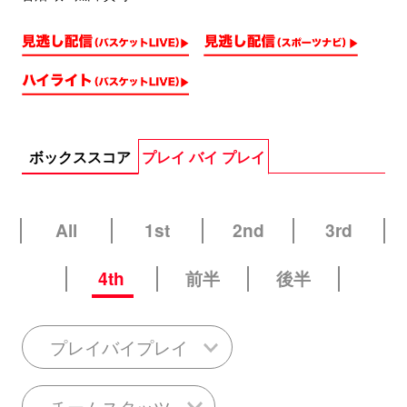
ボックススコア
プレイ バイ プレイ
All
1st
2nd
3rd
4th
前半
後半
プレイバイプレイ
チームスタッツ