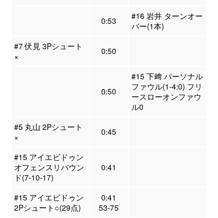
#16 岩井 ターンオー
0:53
バー(1本)
#7 伏見 3Pシュート
0:50
×
#15 下﨑 パーソナル
ファウル(1-4:0) フリ
0:50
ースローオンファウ
ル0
#5 丸山 2Pシュート
0:45
×
#15 アイエビドゥン
オフェンスリバウン
0:41
ド(7-10-17)
#15 アイエビドゥン
0:41
2Pシュート○(29点)
53-75