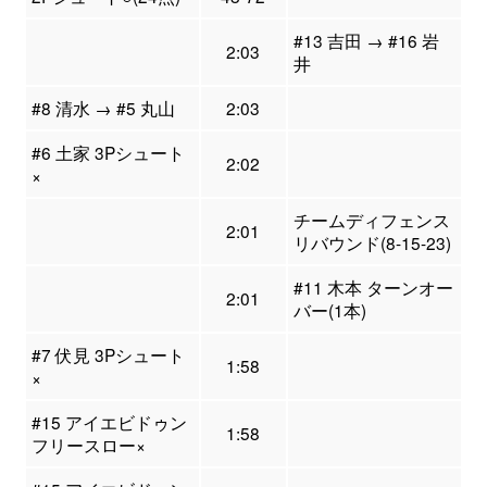
#13 吉田 → #16 岩
2:03
井
#8 清水 → #5 丸山
2:03
#6 土家 3Pシュート
2:02
×
チームディフェンス
2:01
リバウンド(8-15-23)
#11 木本 ターンオー
2:01
バー(1本)
#7 伏見 3Pシュート
1:58
×
#15 アイエビドゥン
1:58
フリースロー×