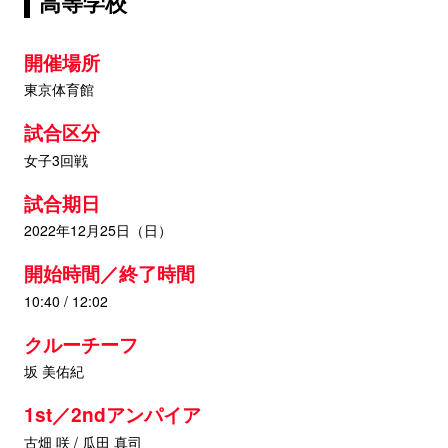
高等学校
開催場所
東京体育館
試合区分
女子3回戦
試合期日
2022年12月25日（日）
開始時間／終了時間
10:40 / 12:02
クルーチーフ
坂 美佑紀
1st／2ndアンパイア
古畑 咲 / 瓜田 真司