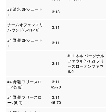
#8 清水 3Pシュート
3:13
×
チームオフェンスリ
3:11
バウンド(5-11-16)
#4 野瀬 2Pシュート
3:11
×
#11 木本 パーソナル
ファウル(1-1:2) フリ
3:11
ースローオンファウ
ル2
#4 野瀬 フリースロ
3:11
ー○(5点)
45-70
#4 野瀬 フリースロ
3:11
ー○(6点)
46-70