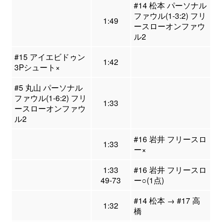
#14 松本 パーソナル
ファウル(1-3:2) フリ
1:49
ースローオンファウ
ル2
#15 アイエビドゥン
1:42
3Pシュート×
#5 丸山 パーソナル
ファウル(1-6:2) フリ
1:33
ースローオンファウ
ル2
#16 岩井 フリースロ
1:33
ー×
1:33
#16 岩井 フリースロ
49-73
ー○(1点)
#14 松本 → #17 高
1:32
橋