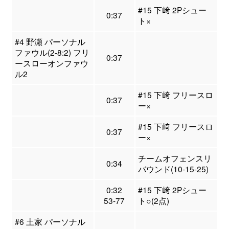
#15 下﨑 2Pシュー
0:37
ト×
#4 野瀬 パーソナル
ファウル(2-8:2) フリ
0:37
ースローオンファウ
ル2
#15 下﨑 フリースロ
0:37
ー×
#15 下﨑 フリースロ
0:37
ー×
チームオフェンスリ
0:34
バウンド(10-15-25)
0:32
#15 下﨑 2Pシュー
53-77
ト○(2点)
#6 土家 パーソナル