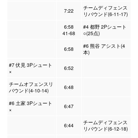
チームディフェンス
7:22
リバウンド(6-11-17)
6:58
#4 都野 2Pシュート
41-68
○(25点)
#6 熊谷 アシスト(4
6:58
本)
#7 伏見 3Pシュート
6:52
×
チームオフェンスリ
6:48
バウンド(4-10-14)
#6 土家 3Pシュート
6:47
×
チームディフェンス
6:44
リバウンド(6-12-18)