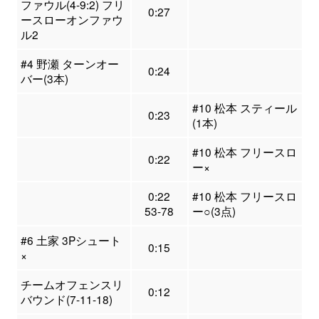
ファウル(4-9:2) フリ
0:27
ースローオンファウ
ル2
#4 野瀬 ターンオー
0:24
バー(3本)
#10 松本 スティール
0:23
(1本)
#10 松本 フリースロ
0:22
ー×
0:22
#10 松本 フリースロ
53-78
ー○(3点)
#6 土家 3Pシュート
0:15
×
チームオフェンスリ
0:12
バウンド(7-11-18)