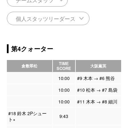
個人スタッツリーダース
第4クォーター
TIME
倉敷翠松
大阪薫英
SCORE
10:00
#9 木本 → #6 熊谷
10:00
#10 松本 → #7 島袋
10:00
#11 木本 → #8 細川
#18 鈴木 2Pシュー
9:43
ト×