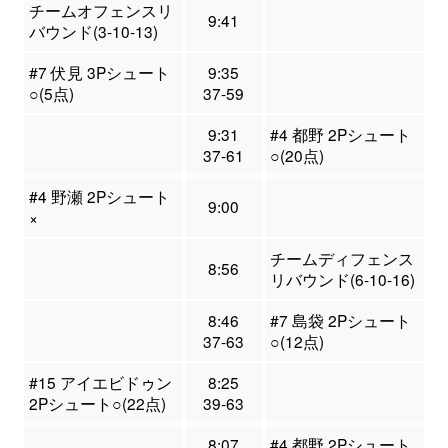
チームオフェンスリ
9:41
バウンド(3-10-13)
#7 伏見 3Pシュート
9:35
○(5点)
37-59
9:31
#4 都野 2Pシュート
37-61
○(20点)
#4 野瀬 2Pシュート
9:00
×
チームディフェンス
8:56
リバウンド(6-10-16)
8:46
#7 島袋 2Pシュート
37-63
○(12点)
#15 アイエビドゥン
8:25
2Pシュート○(22点)
39-63
8:07
#4 都野 2Pシュート