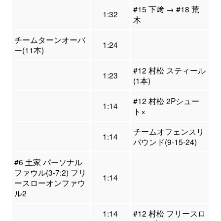
#15 下﨑 → #18 荒
1:32
木
チームターンオーバ
1:24
ー(11本)
#12 村松 スティール
1:23
(1本)
#12 村松 2Pシュー
1:14
ト×
チームオフェンスリ
1:14
バウンド(9-15-24)
#6 土家 パーソナル
ファウル(3-7:2) フリ
1:14
ースローオンファウ
ル2
1:14
#12 村松 フリースロ