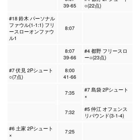
39-65
○(22点)
#18 鈴木 パーソナル
ファウル(1-1:1) フリ
8:07
ースローオンファウ
ル1
8:07
#4 都野 フリースロ
39-66
ー○(23点)
#7 伏見 2Pシュート
8:00
○(7点)
41-66
#7 島袋 2Pシュート
7:35
×
#5 仲江 オフェンス
7:32
リバウンド(3-1-4)
#6 土家 2Pシュート
7:25
×