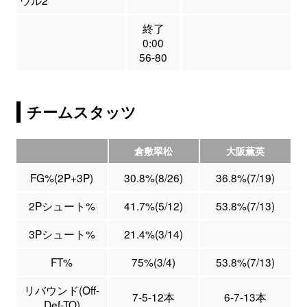
ウル2
終了
0:00
56-80
チームスタッツ
倉敷翠松
大阪薫英
FG%(2P+3P)
30.8%(8/26)
36.8%(7/19)
2Pシュート%
41.7%(5/12)
53.8%(7/13)
3Pシュート%
21.4%(3/14)
FT%
75%(3/4)
53.8%(7/13)
リバウンド(Off-
7-5-12本
6-7-13本
Def-TO)