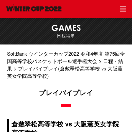
GAMES
日程結果
SoftBank ウインターカップ2022 令和4年度 第75回全
国高等学校バスケットボール選手権大会
日程・結
果
プレイバイプレイ(倉敷翠松高等学校 vs 大阪薫
英女学院高等学校)
プレイバイプレイ
倉敷翠松高等学校 vs 大阪薫英女学院