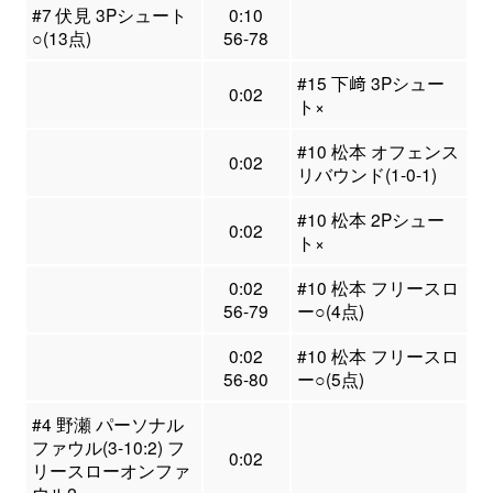
#7 伏見 3Pシュート
0:10
○(13点)
56-78
#15 下﨑 3Pシュー
0:02
ト×
#10 松本 オフェンス
0:02
リバウンド(1-0-1)
#10 松本 2Pシュー
0:02
ト×
0:02
#10 松本 フリースロ
56-79
ー○(4点)
0:02
#10 松本 フリースロ
56-80
ー○(5点)
#4 野瀬 パーソナル
ファウル(3-10:2) フ
0:02
リースローオンファ