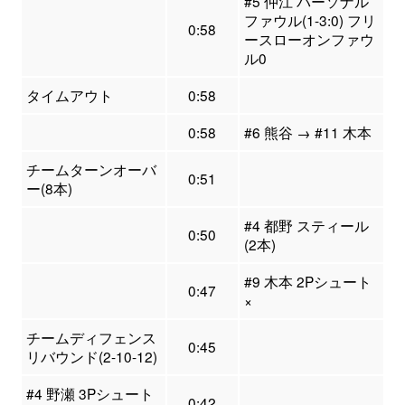
#5 仲江 パーソナル
ファウル(1-3:0) フリ
0:58
ースローオンファウ
ル0
タイムアウト
0:58
0:58
#6 熊谷 → #11 木本
チームターンオーバ
0:51
ー(8本)
#4 都野 スティール
0:50
(2本)
#9 木本 2Pシュート
0:47
×
チームディフェンス
0:45
リバウンド(2-10-12)
#4 野瀬 3Pシュート
0:42