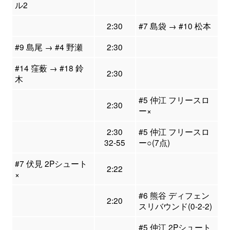
ル2
2:30
#7 島袋 → #10 松本
#9 島尾 → #4 野瀬
2:30
#14 窪薮 → #18 鈴
2:30
木
#5 仲江 フリースロ
2:30
ー×
2:30
#5 仲江 フリースロ
32-55
ー○(7点)
#7 伏見 2Pシュート
2:22
×
#6 熊谷 ディフェン
2:20
スリバウンド(0-2-2)
#5 仲江 2Pシュート