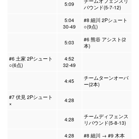
チームオフェンスリ
5:09
バウンド(5-7-12)
5:04
#8 細川 2Pシュート
30-49
○(9点)
#6 熊谷 アシスト(2
5:03
本)
#6 土家 2Pシュート
4:52
○(6点)
32-49
チームターンオーバ
4:45
ー(2本)
#7 伏見 2Pシュート
4:28
×
チームディフェンス
4:28
リバウンド(5-8-13)
4:28
#8 細川 → #9 木本