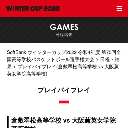
GAMES
日程結果
SoftBank ウインターカップ2022 令和4年度 第75回全
国高等学校バスケットボール選手権大会
日程・結
果
プレイバイプレイ(倉敷翠松高等学校 vs 大阪薫
英女学院高等学校)
プレイバイプレイ
倉敷翠松高等学校 vs 大阪薫英女学院