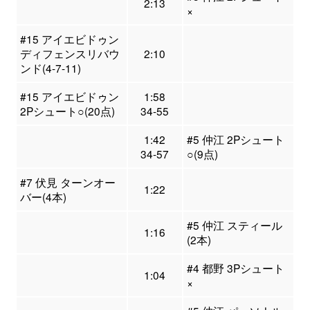
2:13
×
#15 アイエビドゥン
ディフェンスリバウ
2:10
ンド(4-7-11)
#15 アイエビドゥン
1:58
2Pシュート○(20点)
34-55
1:42
#5 仲江 2Pシュート
34-57
○(9点)
#7 伏見 ターンオー
1:22
バー(4本)
#5 仲江 スティール
1:16
(2本)
#4 都野 3Pシュート
1:04
×