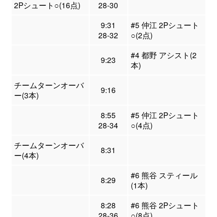
2Pシュート○(16点)
28-30
9:31
#5 仲江 2Pシュート
28-32
○(2点)
#4 都野 アシスト(2
9:23
本)
チームターンオーバ
9:16
ー(3本)
8:55
#5 仲江 2Pシュート
28-34
○(4点)
チームターンオーバ
8:31
ー(4本)
#6 熊谷 スティール
8:29
(1本)
8:28
#6 熊谷 2Pシュート
28-36
○(8点)