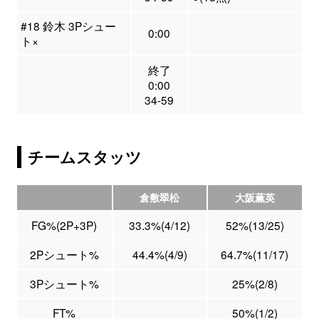
#18 鈴木 3Pシュー
0:00
ト×
終了
0:00
34-59
チームスタッツ
倉敷翠松
大阪薫英
FG%(2P+3P)
33.3%(4/12)
52%(13/25)
2Pシュート%
44.4%(4/9)
64.7%(11/17)
3Pシュート%
25%(2/8)
FT%
50%(1/2)