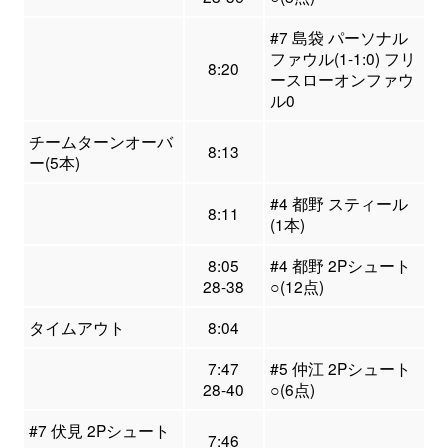
#7 島袋 パーソナル
ファウル(1-1:0) フリ
8:20
ースローオンファウ
ル0
チームターンオーバ
8:13
ー(5本)
#4 都野 スティール
8:11
(1本)
8:05
#4 都野 2Pシュート
28-38
○(12点)
タイムアウト
8:04
7:47
#5 仲江 2Pシュート
28-40
○(6点)
#7 伏見 2Pシュート
7:46