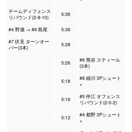
チームディフェンス
5:36
リバウンド(2-8-10)
#4 野瀬 → #9 島尾
5:36
#7 伏見 ターンオー
5:28
バー(3本)
#6 熊谷 スティール
5:26
(3本)
#8 細川 3Pシュート
5:18
×
#5 仲江 オフェンス
5:16
リバウンド(2-0-2)
#4 都野 3Pシュート
5:12
×