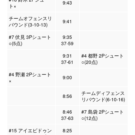
9:43
ト×
チームオフェンスリ
9:41
バウンド(3-10-13)
#7 伏見 3Pシュート
9:35
○(5点)
37-59
9:31
#4 都野 2Pシュート
37-61
○(20点)
#4 野瀬 2Pシュート
9:00
×
チームディフェンス
8:56
リバウンド(6-10-16)
8:46
#7 島袋 2Pシュート
37-63
○(12点)
#15 アイエビドゥン
8:25