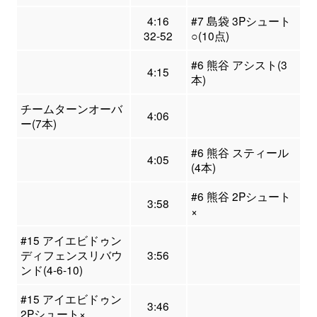
4:16
#7 島袋 3Pシュート
32-52
○(10点)
#6 熊谷 アシスト(3
4:15
本)
チームターンオーバ
4:06
ー(7本)
#6 熊谷 スティール
4:05
(4本)
#6 熊谷 2Pシュート
3:58
×
#15 アイエビドゥン
ディフェンスリバウ
3:56
ンド(4-6-10)
#15 アイエビドゥン
3:46
2Pシュート×