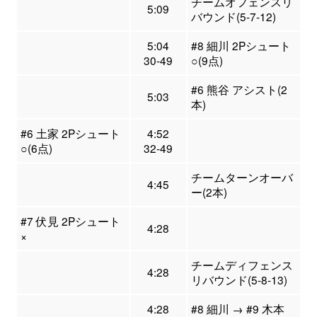
チームオフェンスリ
5:09
バウンド(5-7-12)
5:04
#8 細川 2Pシュート
30-49
○(9点)
#6 熊谷 アシスト(2
5:03
本)
#6 土家 2Pシュート
4:52
○(6点)
32-49
チームターンオーバ
4:45
ー(2本)
#7 伏見 2Pシュート
4:28
×
チームディフェンス
4:28
リバウンド(5-8-13)
4:28
#8 細川 → #9 木本