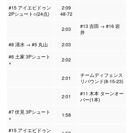
#15 アイエビドゥン
2:09
2Pシュート○(24点)
48-72
#13 吉田 → #16 岩
2:03
井
#8 清水 → #5 丸山
2:03
#6 土家 3Pシュート
2:02
×
チームディフェンス
2:01
リバウンド(8-15-23)
#11 木本 ターンオー
2:01
バー(1本)
#7 伏見 3Pシュート
1:58
×
#15 アイエビドゥン