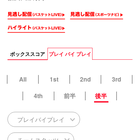
ボックススコア
プレイ バイ プレイ
All
1st
2nd
3rd
4th
前半
後半
プレイバイプレイ
チームスタッツ