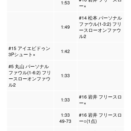
1:53
ー×
#14 松本 パーソナル
ファウル(1-3:2) フリ
1:49
ースローオンファウ
ル2
#15 アイエビドゥン
1:42
3Pシュート×
#5 丸山 パーソナル
ファウル(1-6:2) フリ
1:33
ースローオンファウ
ル2
#16 岩井 フリースロ
1:33
ー×
1:33
#16 岩井 フリースロ
49-73
ー○(1点)