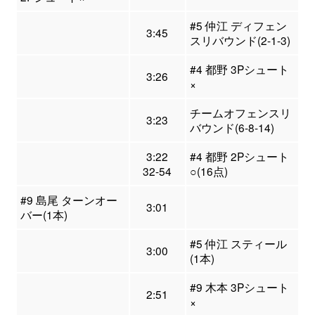
#5 仲江 ディフェン
3:45
スリバウンド(2-1-3)
#4 都野 3Pシュート
3:26
×
チームオフェンスリ
3:23
バウンド(6-8-14)
3:22
#4 都野 2Pシュート
32-54
○(16点)
#9 島尾 ターンオー
3:01
バー(1本)
#5 仲江 スティール
3:00
(1本)
#9 木本 3Pシュート
2:51
×