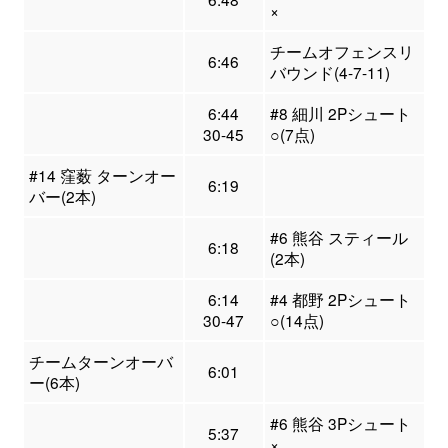
×
チームオフェンスリ
6:46
バウンド(4-7-11)
6:44
#8 細川 2Pシュート
30-45
○(7点)
#14 窪薮 ターンオー
6:19
バー(2本)
#6 熊谷 スティール
6:18
(2本)
6:14
#4 都野 2Pシュート
30-47
○(14点)
チームターンオーバ
6:01
ー(6本)
#6 熊谷 3Pシュート
5:37
×