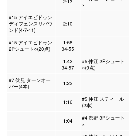
2:13
×
#15 アイエビドゥン
ディフェンスリバウ
2:10
ンド(4-7-11)
#15 アイエビドゥン
1:58
2Pシュート○(20点)
34-55
1:42
#5 仲江 2Pシュート
34-57
○(9点)
#7 伏見 ターンオー
1:22
バー(4本)
#5 仲江 スティール
1:16
(2本)
#4 都野 3Pシュート
1:04
×