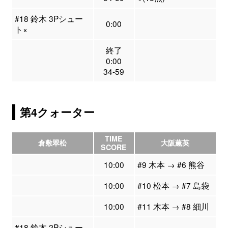
#18 鈴木 3Pシュー
0:00
ト×
終了
0:00
34-59
第4クォーター
TIME
倉敷翠松
大阪薫英
SCORE
10:00
#9 木本 → #6 熊谷
10:00
#10 松本 → #7 島袋
10:00
#11 木本 → #8 細川
#18 鈴木 2Pシュー