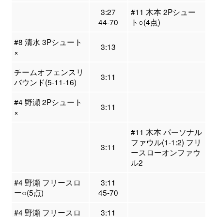
3:27
#11 木本 2Pシュー
44-70
ト○(4点)
#8 清水 3Pシュート
3:13
×
チームオフェンスリ
3:11
バウンド(5-11-16)
#4 野瀬 2Pシュート
3:11
×
#11 木本 パーソナル
ファウル(1-1:2) フリ
3:11
ースローオンファウ
ル2
#4 野瀬 フリースロ
3:11
ー○(5点)
45-70
#4 野瀬 フリースロ
3:11