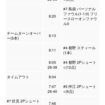
#7 島袋 パーソナル
ファウル(1-1:0) フリ
8:20
ースローオンファウ
ル0
チームターンオーバ
8:13
ー(5本)
#4 都野 スティール
8:11
(1本)
8:05
#4 都野 2Pシュート
28-38
○(12点)
タイムアウト
8:04
7:47
#5 仲江 2Pシュート
28-40
○(6点)
#7 伏見 2Pシュート
7:46