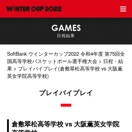
GAMES
日程結果
SoftBank ウインターカップ2022 令和4年度 第75回全
国高等学校バスケットボール選手権大会
日程・結
果
プレイバイプレイ(倉敷翠松高等学校 vs 大阪薫
英女学院高等学校)
プレイバイプレイ
倉敷翠松高等学校 vs 大阪薫英女学院