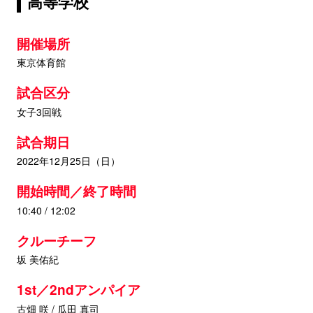
高等学校
開催場所
東京体育館
試合区分
女子3回戦
試合期日
2022年12月25日（日）
開始時間／終了時間
10:40 / 12:02
クルーチーフ
坂 美佑紀
1st／2ndアンパイア
古畑 咲 / 瓜田 真司