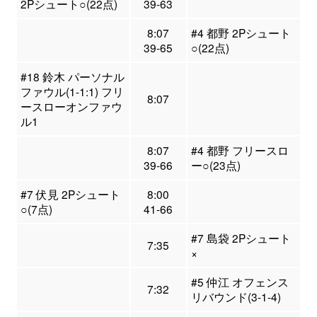
2Pシュート○(22点)
39-63
8:07
#4 都野 2Pシュート
39-65
○(22点)
#18 鈴木 パーソナル
ファウル(1-1:1) フリ
8:07
ースローオンファウ
ル1
8:07
#4 都野 フリースロ
39-66
ー○(23点)
#7 伏見 2Pシュート
8:00
○(7点)
41-66
#7 島袋 2Pシュート
7:35
×
#5 仲江 オフェンス
7:32
リバウンド(3-1-4)