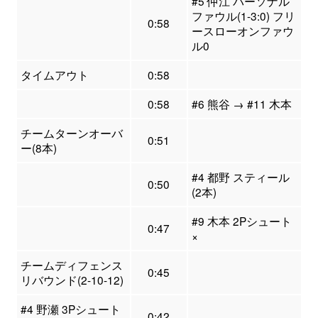
#5 仲江 パーソナル
ファウル(1-3:0) フリ
0:58
ースローオンファウ
ル0
タイムアウト
0:58
0:58
#6 熊谷 → #11 木本
チームターンオーバ
0:51
ー(8本)
#4 都野 スティール
0:50
(2本)
#9 木本 2Pシュート
0:47
×
チームディフェンス
0:45
リバウンド(2-10-12)
#4 野瀬 3Pシュート
0:42