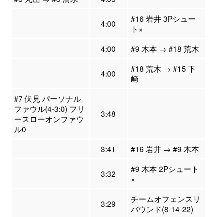
#16 岩井 3Pシュー
4:00
ト×
4:00
#9 木本 → #18 荒木
#18 荒木 → #15 下
4:00
﨑
#7 伏見 パーソナル
ファウル(4-3:0) フリ
3:48
ースローオンファウ
ル0
3:41
#16 岩井 → #9 木本
#9 木本 2Pシュート
3:32
×
チームオフェンスリ
3:29
バウンド(8-14-22)