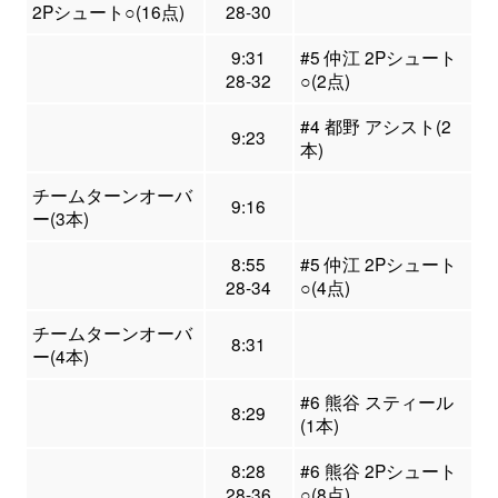
2Pシュート○(16点)
28-30
9:31
#5 仲江 2Pシュート
28-32
○(2点)
#4 都野 アシスト(2
9:23
本)
チームターンオーバ
9:16
ー(3本)
8:55
#5 仲江 2Pシュート
28-34
○(4点)
チームターンオーバ
8:31
ー(4本)
#6 熊谷 スティール
8:29
(1本)
8:28
#6 熊谷 2Pシュート
28-36
○(8点)