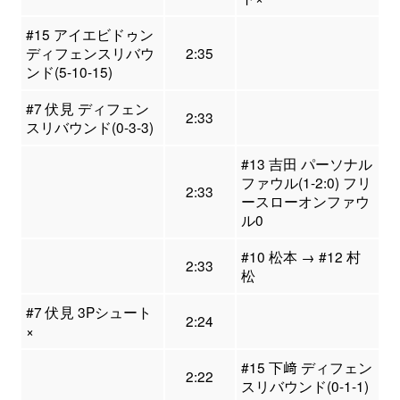
#15 アイエビドゥン
ディフェンスリバウ
2:35
ンド(5-10-15)
#7 伏見 ディフェン
2:33
スリバウンド(0-3-3)
#13 吉田 パーソナル
ファウル(1-2:0) フリ
2:33
ースローオンファウ
ル0
#10 松本 → #12 村
2:33
松
#7 伏見 3Pシュート
2:24
×
#15 下﨑 ディフェン
2:22
スリバウンド(0-1-1)