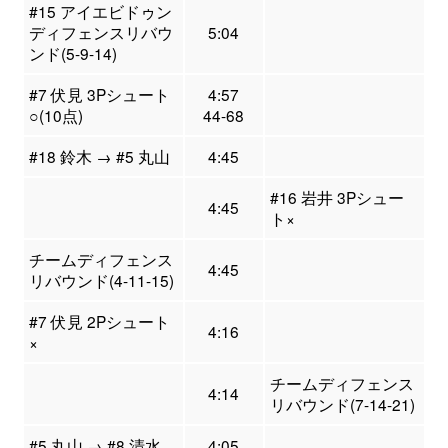
#15 アイエビドゥン
ディフェンスリバウ
5:04
ンド(5-9-14)
#7 伏見 3Pシュート
4:57
○(10点)
44-68
#18 鈴木 → #5 丸山
4:45
#16 岩井 3Pシュー
4:45
ト×
チームディフェンス
4:45
リバウンド(4-11-15)
#7 伏見 2Pシュート
4:16
×
チームディフェンス
4:14
リバウンド(7-14-21)
#5 丸山 → #8 清水
4:05