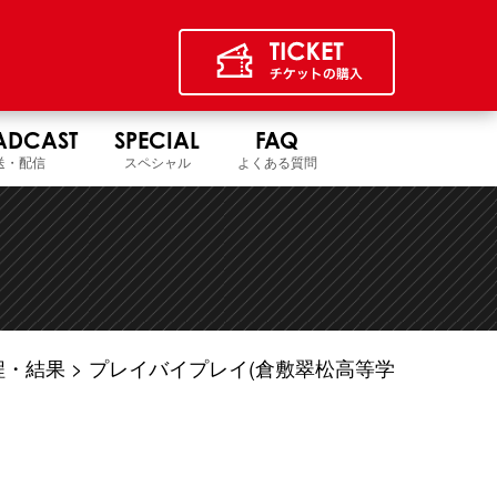
ADCAST
SPECIAL
FAQ
送・配信
スペシャル
よくある質問
程・結果
プレイバイプレイ(倉敷翠松高等学