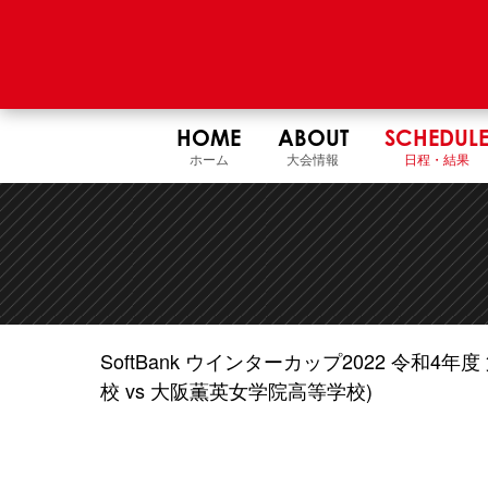
HOME
ABOUT
SCHEDUL
ホーム
大会情報
日程・結果
SoftBank ウインターカップ2022 令和
校 vs 大阪薫英女学院高等学校)