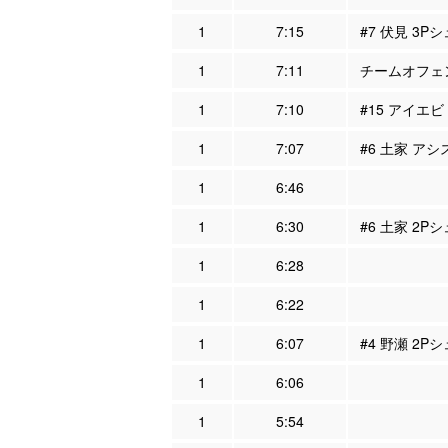
1
7:15
#7 伏見 3P
1
7:11
チームオフェン
1
7:10
#15 アイエビ
1
7:07
#6 土家 アシ
1
6:46
1
6:30
#6 土家 2P
1
6:28
1
6:22
1
6:07
#4 野瀬 2P
1
6:06
1
5:54