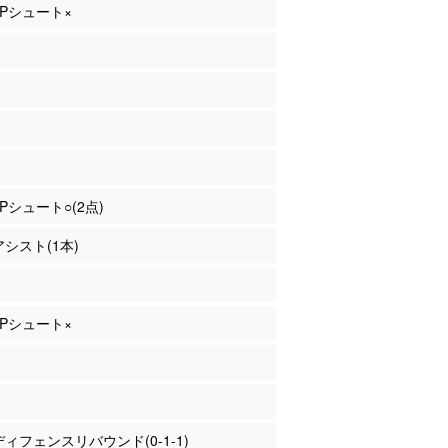
 2Pシュート×
2Pシュート○(2点)
アシスト(1本)
 3Pシュート×
 ディフェンスリバウンド(0-1-1)