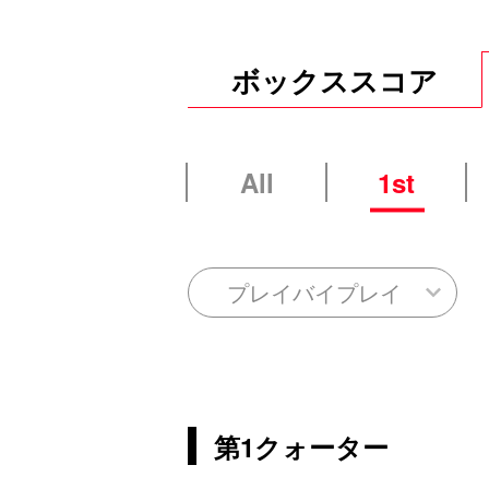
ボックススコア
All
1st
プレイバイプレイ
第1クォーター