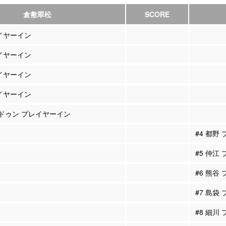
倉敷翠松
SCORE
レイヤーイン
レイヤーイン
レイヤーイン
レイヤーイン
ビドゥン プレイヤーイン
#4 都野
#5 仲江
#6 熊谷
#7 島袋
#8 細川