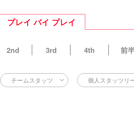
プレイ バイ プレイ
2nd
3rd
4th
前
チームスタッツ
個人スタッツリ