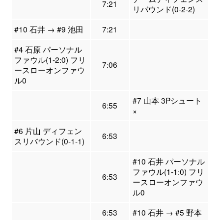
7:21
リバウンド(0-2-2)
#10 石井 → #9 池田
7:21
#4 石原 パーソナル
ファウル(1-2:0) フリ
7:06
ースローオンファウ
ル0
#7 山本 3Pシュート
6:55
×
#6 片山 ディフェン
6:53
スリバウンド(0-1-1)
#10 石井 パーソナル
ファウル(1-1:0) フリ
6:53
ースローオンファウ
ル0
6:53
#10 石井 → #5 野本