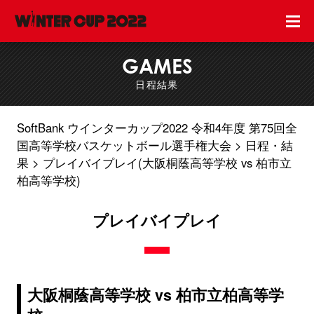
GAMES
日程結果
SoftBank ウインターカップ2022 令和4年度 第75回全
国高等学校バスケットボール選手権大会
日程・結
果
プレイバイプレイ(大阪桐蔭高等学校 vs 柏市立
柏高等学校)
プレイバイプレイ
大阪桐蔭高等学校 vs 柏市立柏高等学