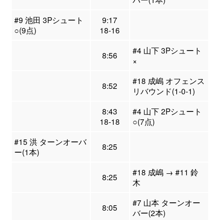
#9 池田 3Pシュート
9:17
○(9点)
18-16
#4 山下 3Pシュート
8:56
×
#18 成嶋 オフェンス
8:52
リバウンド(1-0-1)
8:43
#4 山下 2Pシュート
18-18
○(7点)
#15 洪 ターンオーバ
8:25
ー(1本)
#18 成嶋 → #11 鈴
8:25
木
#7 山本 ターンオー
8:05
バー(2本)