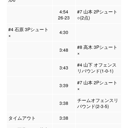
4:54
#7 山本 2Pシュート
26-23
○(2点)
#4 石原 3Pシュート
4:30
×
#8 高木 3Pシュート
3:48
×
#4 山下 オフェンス
3:43
リバウンド(1-0-1)
#7 山本 2Pシュート
3:39
×
チームオフェンスリ
3:38
バウンド(2-3-5)
タイムアウト
3:38