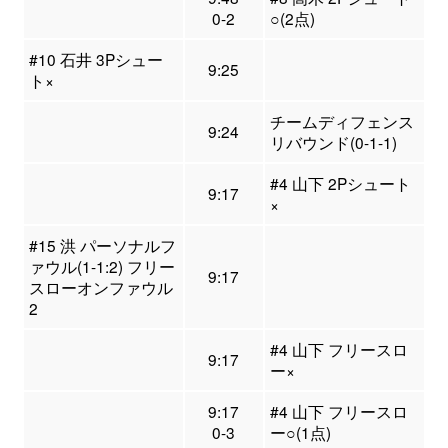
0-2
○(2点)
#10 石井 3Pシュー
9:25
ト×
チームディフェンス
9:24
リバウンド(0-1-1)
#4 山下 2Pシュート
9:17
×
#15 洪 パーソナルフ
ァウル(1-1:2) フリー
9:17
スローオンファウル
2
#4 山下 フリースロ
9:17
ー×
9:17
#4 山下 フリースロ
0-3
ー○(1点)