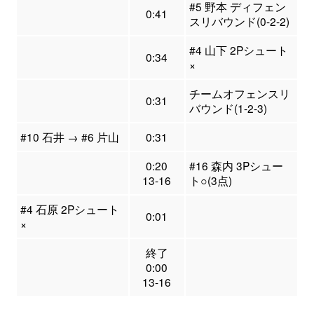
#5 野本 ディフェン
0:41
スリバウンド(0-2-2)
#4 山下 2Pシュート
0:34
×
チームオフェンスリ
0:31
バウンド(1-2-3)
#10 石井 → #6 片山
0:31
0:20
#16 森内 3Pシュー
13-16
ト○(3点)
#4 石原 2Pシュート
0:01
×
終了
0:00
13-16