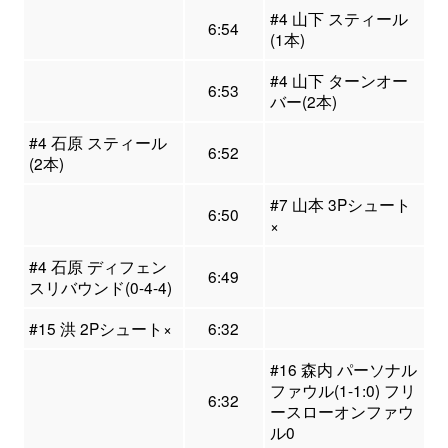
#4 山下 スティール
6:54
(1本)
#4 山下 ターンオー
6:53
バー(2本)
#4 石原 スティール
6:52
(2本)
#7 山本 3Pシュート
6:50
×
#4 石原 ディフェン
6:49
スリバウンド(0-4-4)
#15 洪 2Pシュート×
6:32
#16 森内 パーソナル
ファウル(1-1:0) フリ
6:32
ースローオンファウ
ル0