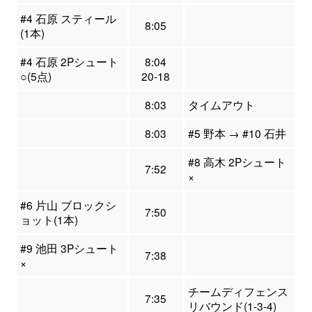
#4 石原 スティール
8:05
(1本)
#4 石原 2Pシュート
8:04
○(5点)
20-18
8:03
タイムアウト
8:03
#5 野本 → #10 石井
#8 高木 2Pシュート
7:52
×
#6 片山 ブロックシ
7:50
ョット(1本)
#9 池田 3Pシュート
7:38
×
チームディフェンス
7:35
リバウンド(1-3-4)