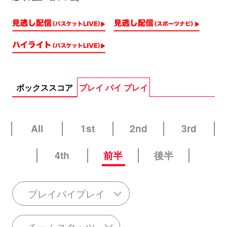
ボックススコア
プレイ バイ プレイ
All
1st
2nd
3rd
4th
前半
後半
プレイバイプレイ
チームスタッツ