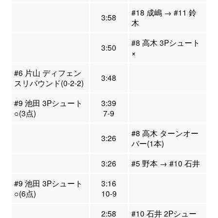
#18 成嶋 → #11 鈴
3:58
木
#8 高木 3Pシュート
3:50
×
#6 片山 ディフェン
3:48
スリバウンド(0-2-2)
#9 池田 3Pシュート
3:39
○(3点)
7-9
#8 高木 ターンオー
3:26
バー(1本)
3:26
#5 野本 → #10 石井
#9 池田 3Pシュート
3:16
○(6点)
10-9
2:58
#10 石井 2Pシュー