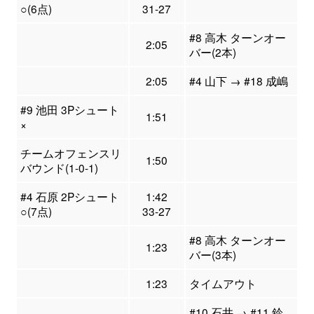
○(6点)
31-27
#8 高木 ターンオー
2:05
バー(2本)
2:05
#4 山下 → #18 成嶋
#9 池田 3Pシュート
1:51
×
チームオフェンスリ
1:50
バウンド(1-0-1)
#4 石原 2Pシュート
1:42
○(7点)
33-27
#8 高木 ターンオー
1:23
バー(3本)
1:23
タイムアウト
#10 石井 → #11 鈴