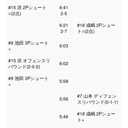
#15 洪 2Pシュート
6:41
○(2点)
2-5
6:21
#18 成嶋 2Pシュー
2-7
ト○(2点)
#9 池田 3Pシュート
6:03
×
#15 洪 オフェンスリ
6:02
バウンド(2-0-2)
#9 池田 3Pシュート
5:58
×
#7 山本 ディフェン
5:56
スリバウンド(0-1-1)
#18 成嶋 2Pシュー
5:46
ト×