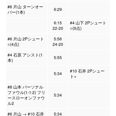
#6 片山 ターンオー
6:29
バー(1本)
6:15
#4 山下 2Pシュート
22-20
○(9点)
#6 片山 2Pシュート
5:56
○(4点)
24-20
#4 石原 アシスト(1
5:55
本)
#10 石井 2Pシュー
5:34
ト×
#8 山本 パーソナル
ファウル(1-1:2) フリ
5:34
ースローオンファウ
ル2
#6 片山 → #10 石井
5:34