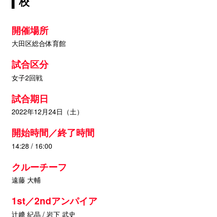
校
開催場所
大田区総合体育館
試合区分
女子2回戦
試合期日
2022年12月24日（土）
開始時間／終了時間
14:28 / 16:00
クルーチーフ
遠藤 大輔
1st／2ndアンパイア
辻﨑 紀晶 / 岩下 武史