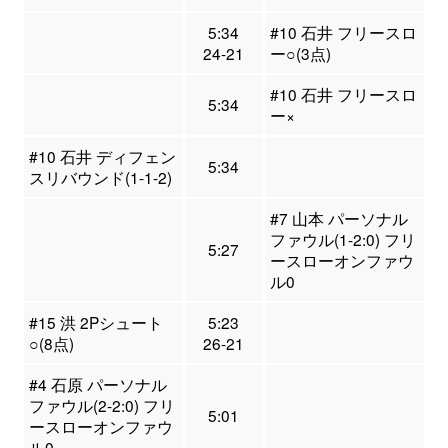
5:34
#10 石井 フリースロ
24-21
ー○(3点)
#10 石井 フリースロ
5:34
ー×
#10 石井 ディフェン
5:34
スリバウンド(1-1-2)
#7 山本 パーソナル
ファウル(1-2:0) フリ
5:27
ースローオンファウ
ル0
#15 洪 2Pシュート
5:23
○(8点)
26-21
#4 石原 パーソナル
ファウル(2-2:0) フリ
5:01
ースローオンファウ
ル0