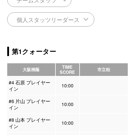
個人スタッツリーダース
第1クォーター
TIME
大阪桐蔭
市立柏
SCORE
#4 石原 プレイヤー
10:00
イン
#6 片山 プレイヤー
10:00
イン
#8 山本 プレイヤー
10:00
イン