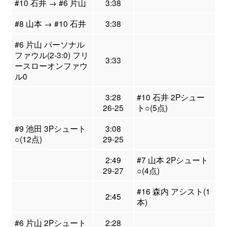
#10 石井 → #6 片山
3:38
#8 山本 → #10 石井
3:38
#6 片山 パーソナル
ファウル(2-3:0) フリ
3:33
ースローオンファウ
ル0
3:28
#10 石井 2Pシュー
26-25
ト○(5点)
#9 池田 3Pシュート
3:08
○(12点)
29-25
2:49
#7 山本 2Pシュート
29-27
○(4点)
#16 森内 アシスト(1
2:45
本)
#6 片山 2Pシュート
2:28