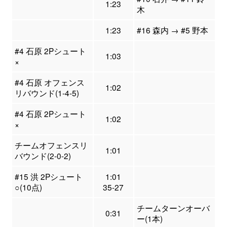
1:23
木
1:23
#16 森内 → #5 野本
#4 石原 2Pシュート
1:03
×
#4 石原 オフェンス
1:02
リバウンド(1-4-5)
#4 石原 2Pシュート
1:02
×
チームオフェンスリ
1:01
バウンド(2-0-2)
#15 洪 2Pシュート
1:01
○(10点)
35-27
チームターンオーバ
0:31
ー(1本)