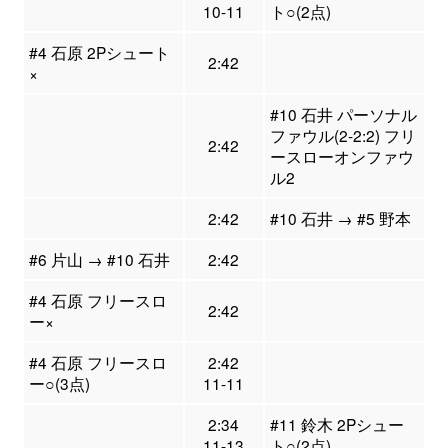
10-11
ト○(2点)
#4 石原 2Pシュート
2:42
×
#10 石井 パーソナル
ファウル(2-2:2) フリ
2:42
ースローオンファウ
ル2
2:42
#10 石井 → #5 野本
#6 片山 → #10 石井
2:42
#4 石原 フリースロ
2:42
ー×
#4 石原 フリースロ
2:42
ー○(3点)
11-11
2:34
#11 鈴木 2Pシュー
11-13
ト○(2点)