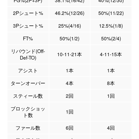
FG%(2P+3P)
38.1%(16/42)
40%(12/30)
2Pシュート%
46.2%(12/26)
50%(11/22)
3Pシュート%
25%(4/16)
12.5%(1/8)
FT%
50%(1/2)
50%(2/4)
リバウンド(Off-
10-11-21本
4-11-15本
Def-TO)
アシスト
1本
1本
ターンオーバー
4本
8本
スティール数
2回
1回
ブロックショッ
1回
ト数
ファール数
6回
4回