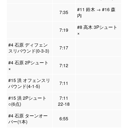
#11 鈴木 → #16 森
7:35
内
#8 高木 3Pシュート
7:19
×
#4 石原 ディフェン
7:17
スリバウンド(0-3-3)
#4 石原 2Pシュート
7:12
×
#15 洪 オフェンスリ
7:11
バウンド(4-1-5)
#15 洪 2Pシュート
7:11
○(6点)
22-18
#4 石原 ターンオー
6:55
バー(1本)