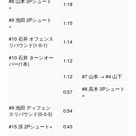
#8 山本 2Pシュート
1:18
×
#9 池田 2Pシュート
1:15
×
#10 石井 オフェンス
1:14
リバウンド(1-0-1)
#10 石井 ターンオー
1:12
バー(1本)
1:12
#7 山本 → #4 山下
#8 高木 3Pシュート
0:57
×
#9 池田 ディフェン
0:54
スリバウンド(0-3-3)
#15 洪 2Pシュート×
0:43