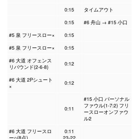
0:15
タイムアウト
0:15
#6 舟山 → #15 小口
#5 泉 フリースロー×
0:15
#5 泉 フリースロー×
0:15
#6 大道 オフェンス
0:12
リバウンド(2-6-8)
#6 大道 2Pシュート
0:12
×
#15 小口 パーソナル
ファウル(1-7:2) フリ
0:11
ースローオンファウ
ル2
#6 大道 フリースロ
0:11
ー○(8点)
23-22