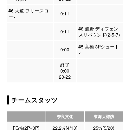
#6 大道 フリースロ
0:11
ー×
#8 浦野 ディフェン
0:11
スリバウンド(2-5-7)
#5 髙橋 3Pシュート
0:00
×
終了
0:00
23-22
チームスタッツ
奈良文化
東海大諏訪
FG%(2P+3P)
22.2%(4/18)
25%(5/20)