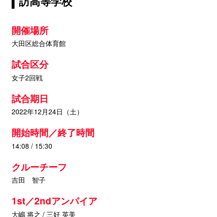
訪高等学校
開催場所
大田区総合体育館
試合区分
女子2回戦
試合期日
2022年12月24日（土）
開始時間／終了時間
14:08 / 15:30
クルーチーフ
吉田 智子
1st／2ndアンパイア
大嶋 将之 / 三好 英美