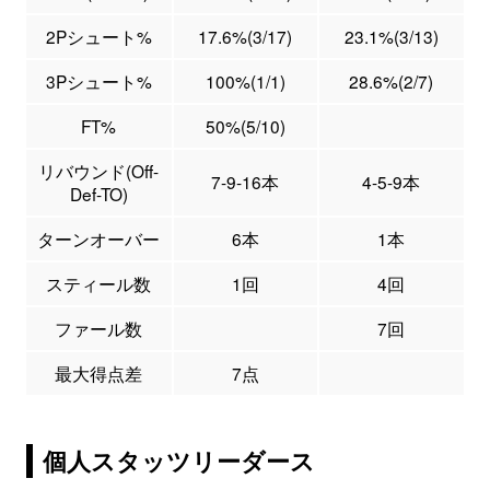
2Pシュート%
17.6%(3/17)
23.1%(3/13)
3Pシュート%
100%(1/1)
28.6%(2/7)
FT%
50%(5/10)
リバウンド(Off-
7-9-16本
4-5-9本
Def-TO)
ターンオーバー
6本
1本
スティール数
1回
4回
ファール数
7回
最大得点差
7点
個人スタッツリーダース