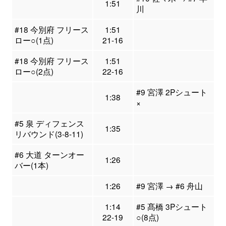
1:51
川
#18 今別府 フリース
1:51
ロー○(1点)
21-16
#18 今別府 フリース
1:51
ロー○(2点)
22-16
#9 宮澤 2Pシュート
1:38
×
#5 泉 ディフェンス
1:35
リバウンド(3-8-11)
#6 大道 ターンオー
1:26
バー(1本)
1:26
#9 宮澤 → #6 舟山
1:14
#5 髙橋 3Pシュート
22-19
○(8点)