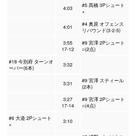
#5 髙橋 3Pシュート
4:03
×
#4 奥原 オフェンス
4:01
リバウンド(3-2-5)
3:55
#9 宮澤 2Pシュート
17-12
○(2点)
#18 今別府 ターンオ
3:32
ーバー(6本)
#9 宮澤 スティール
3:31
(2本)
3:27
#9 宮澤 2Pシュート
17-14
○(4点)
#6 大道 2Pシュート
3:10
×