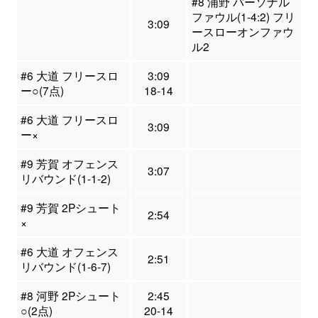
#8 浦野 パーソナル
ファウル(1-4:2) フリ
3:09
ースローオンファウ
ル2
#6 大道 フリースロ
3:09
ー○(7点)
18-14
#6 大道 フリースロ
3:09
ー×
#9 芳賀 オフェンス
3:07
リバウンド(1-1-2)
#9 芳賀 2Pシュート
2:54
×
#6 大道 オフェンス
2:51
リバウンド(1-6-7)
#8 河野 2Pシュート
2:45
○(2点)
20-14