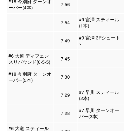
#18 今別府 ターンオ
7:56
ーバー(4本)
#9 宮澤 スティール
7:54
(1本)
#9 宮澤 3Pシュート
7:49
×
#6 大道 ディフェン
7:45
スリバウンド(0-5-5)
#18 今別府 ターンオ
7:30
ーバー(5本)
#7 早川 スティール
7:29
(2本)
#7 早川 ターンオー
7:28
バー(2本)
#6 大道 スティール