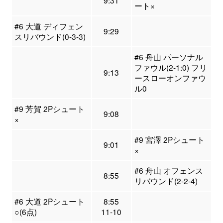
9:31
ート×
#6 大道 ディフェン
9:29
スリバウンド(0-3-3)
#6 舟山 パーソナル
ファウル(2-1:0) フリ
9:13
ースローオンファウ
ル0
#9 芳賀 2Pシュート
9:08
×
#9 宮澤 2Pシュート
9:01
×
#6 舟山 オフェンス
8:55
リバウンド(2-2-4)
#6 大道 2Pシュート
8:55
○(6点)
11-10