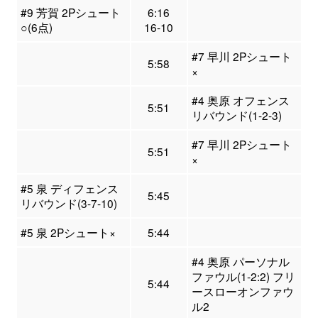
#9 芳賀 2Pシュート
6:16
○(6点)
16-10
#7 早川 2Pシュート
5:58
×
#4 奥原 オフェンス
5:51
リバウンド(1-2-3)
#7 早川 2Pシュート
5:51
×
#5 泉 ディフェンス
5:45
リバウンド(3-7-10)
#5 泉 2Pシュート×
5:44
#4 奥原 パーソナル
ファウル(1-2:2) フリ
5:44
ースローオンファウ
ル2