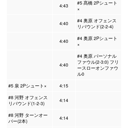
#5 髙橋 2Pシュート
4:43
×
#4 奥原 オフェンス
4:40
リバウンド(2-2-4)
#4 奥原 2Pシュート
4:40
×
#4 奥原 パーソナル
ファウル(2-3:0) フリ
4:40
ースローオンファウ
ル0
#5 泉 2Pシュート×
4:15
#8 河野 オフェンス
4:14
リバウンド(1-2-3)
#8 河野 ターンオー
4:14
バー(2本)