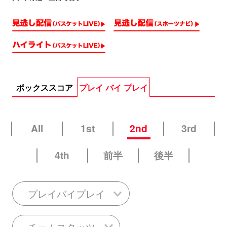
ボックススコア
プレイ バイ プレイ
All
1st
2nd
3rd
4th
前半
後半
プレイバイプレイ
チームスタッツ