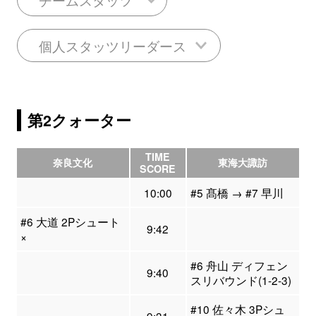
個人スタッツリーダース
第2クォーター
TIME
奈良文化
東海大諏訪
SCORE
10:00
#5 髙橋 → #7 早川
#6 大道 2Pシュート
9:42
×
#6 舟山 ディフェン
9:40
スリバウンド(1-2-3)
#10 佐々木 3Pシュ