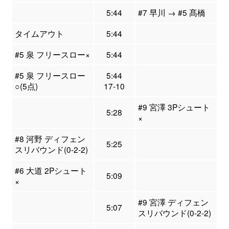
5:44
#7 早川 → #5 髙橋
タイムアウト
5:44
#5 泉 フリースロー×
5:44
#5 泉 フリースロー
5:44
○(5点)
17-10
#9 宮澤 3Pシュート
5:28
×
#8 河野 ディフェン
5:25
スリバウンド(0-2-2)
#6 大道 2Pシュート
5:09
×
#9 宮澤 ディフェン
5:07
スリバウンド(0-2-2)