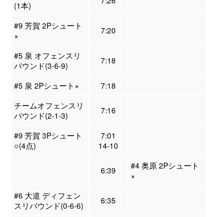
7:26
(1本)
#9 芳賀 2Pシュート
7:20
×
#5 泉 オフェンスリ
7:18
バウンド(3-6-9)
#5 泉 2Pシュート×
7:18
チームオフェンスリ
7:16
バウンド(2-1-3)
#9 芳賀 3Pシュート
7:01
○(4点)
14-10
#4 奥原 2Pシュート
6:39
×
#6 大道 ディフェン
6:35
スリバウンド(0-6-6)