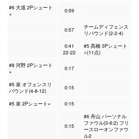
#6 大道 2Pシュート
0:59
×
チームディフェンス
0:57
リバウンド(2-2-4)
0:41
#5 髙橋 3Pシュート
22-22
○(11点)
#8 河野 2Pシュート
0:17
×
#5 泉 オフェンスリ
0:15
バウンド(4-8-12)
#5 泉 2Pシュート×
0:15
#6 舟山 パーソナル
ファウル(3-6:2) フリ
0:15
ースローオンファウ
ル2