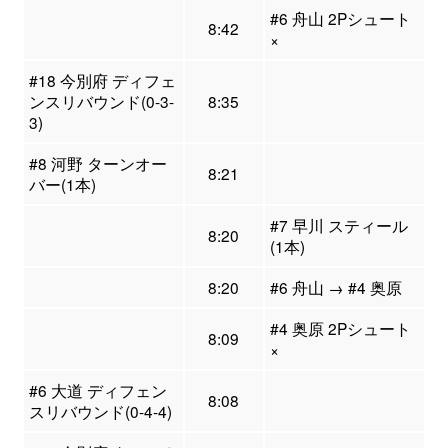
#6 舟山 2Pシュート
8:42
×
#18 今別府 ディフェ
ンスリバウンド(0-3-
8:35
3)
#8 河野 ターンオー
8:21
バー(1本)
#7 早川 スティール
8:20
(1本)
8:20
#6 舟山 → #4 奥原
#4 奥原 2Pシュート
8:09
×
#6 大道 ディフェン
8:08
スリバウンド(0-4-4)