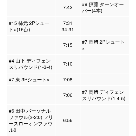
#9 伊藤 ターンオー
7:42
バー(4本)
#15 柿元 2Pシュー
7:31
ト○(15点)
34-31
#7 岡﨑 2Pシュート
7:15
×
#4 山下 ディフェン
7:10
スリバウンド(1-3-4)
#7 東 3Pシュート×
7:08
#7 岡﨑 ディフェン
7:06
スリバウンド(1-4-5)
#6 田中 パーソナル
ファウル(2-2:0) フリ
6:56
ースローオンファウ
ル0