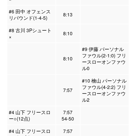
#6 田中 オフェンス
8:13
リバウンド(1-4-5)
#8 古川 3Pシュート
8:10
×
#9 伊藤 パーソナル
ファウル(2-1:0) フリ
8:10
ースローオンファウ
ル0
#10 檜山 パーソナル
ファウル(4-2:2) フリ
7:57
ースローオンファウ
ル2
#4 山下 フリースロ
7:57
ー○(12点)
54-50
#4 山下 フリースロ
7:57