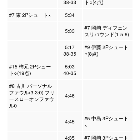
38-33
ト○(4点)
#7 東 2Pシュート×
5:34
#7 岡﨑 ディフェン
5:33
スリバウンド(1-5-6)
5:17
#9 伊藤 2Pシュート
38-35
○(8点)
#15 柿元 2Pシュー
5:03
ト○(19点)
40-35
#8 古川 パーソナル
ファウル(3-3:0) フリ
4:46
ースローオンファウ
ル0
#5 中島 3Pシュート
4:45
×
4:35
#7 岡﨑 3Pシュート