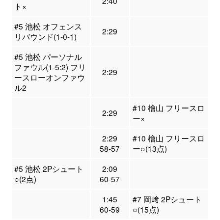
2:40
ト×
#5 池松 オフェンス
2:29
リバウンド(1-0-1)
#5 池松 パーソナル
ファウル(1-5:2) フリ
2:29
ースローオンファウ
ル2
#10 檜山 フリースロ
2:29
ー×
2:29
#10 檜山 フリースロ
58-57
ー○(13点)
#5 池松 2Pシュート
2:09
○(2点)
60-57
1:45
#7 岡﨑 2Pシュート
60-59
○(15点)