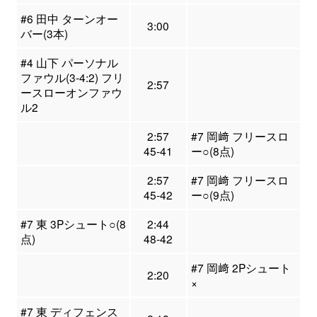
#6 田中 ターンオー
3:00
バー(3本)
#4 山下 パーソナル
ファウル(3-4:2) フリ
2:57
ースローオンファウ
ル2
2:57
#7 岡﨑 フリースロ
45-41
ー○(8点)
2:57
#7 岡﨑 フリースロ
45-42
ー○(9点)
#7 東 3Pシュート○(8
2:44
点)
48-42
#7 岡﨑 2Pシュート
2:20
×
#7 東 ディフェンス