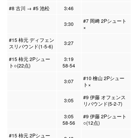
#8 古川 → #5 池松
3:46
#7 岡﨑 2Pシュート
3:30
×
#15 柿元 ディフェン
3:27
スリバウンド(1-5-6)
#15 柿元 2Pシュー
3:19
ト○(22点)
58-54
#10 檜山 2Pシュー
3:07
ト×
#9 伊藤 オフェンス
3:05
リバウンド(5-2-7)
3:05
#9 伊藤 2Pシュート
58-56
○(12点)
#15 柿元 2Pシュー