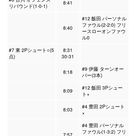
8:41
リバウンド(1-0-1)
#12 飯田 パーソナル
ファウル(2-2:0) フリ
8:40
ースローオンファウ
ル0
#7 東 2Pシュート○(5
8:31
点)
30-31
#9 伊藤 ターンオー
8:18
バー(3本)
#12 飯田 3Pシュー
8:09
ト×
#4 豊田 2Pシュート
8:03
×
#4 豊田 パーソナル
ファウル(1-3:2) フリ
7:57