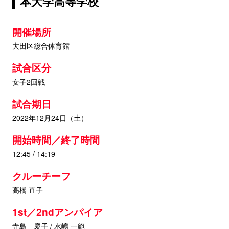
本大学高等学校
開催場所
大田区総合体育館
試合区分
女子2回戦
試合期日
2022年12月24日（土）
開始時間／終了時間
12:45 / 14:19
クルーチーフ
高橋 直子
1st／2ndアンパイア
寺島 慶子 / 水嶋 一範