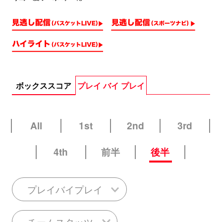
ボックススコア
プレイ バイ プレイ
All
1st
2nd
3rd
4th
前半
後半
プレイバイプレイ
チームスタッツ