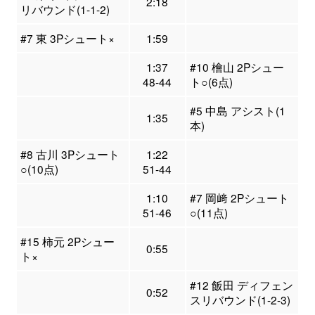
2:18
リバウンド(1-1-2)
#7 東 3Pシュート×
1:59
1:37
#10 檜山 2Pシュー
48-44
ト○(6点)
#5 中島 アシスト(1
1:35
本)
#8 古川 3Pシュート
1:22
○(10点)
51-44
1:10
#7 岡﨑 2Pシュート
51-46
○(11点)
#15 柿元 2Pシュー
0:55
ト×
#12 飯田 ディフェン
0:52
スリバウンド(1-2-3)