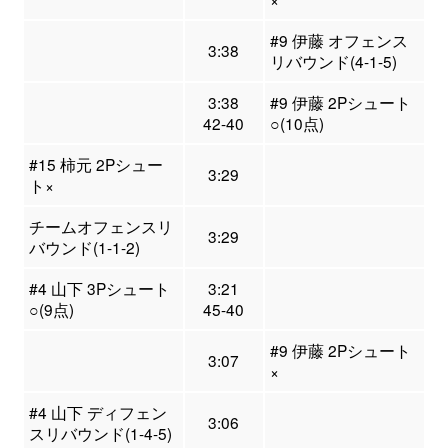
#9 伊藤 オフェンス
3:38
リバウンド(4-1-5)
3:38
#9 伊藤 2Pシュート
42-40
○(10点)
#15 柿元 2Pシュー
3:29
ト×
チームオフェンスリ
3:29
バウンド(1-1-2)
#4 山下 3Pシュート
3:21
○(9点)
45-40
#9 伊藤 2Pシュート
3:07
×
#4 山下 ディフェン
3:06
スリバウンド(1-4-5)