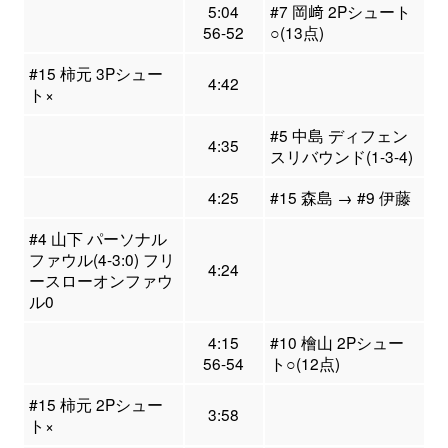
5:04
#7 岡﨑 2Pシュート
56-52
○(13点)
#15 柿元 3Pシュー
4:42
ト×
#5 中島 ディフェン
4:35
スリバウンド(1-3-4)
4:25
#15 森島 → #9 伊藤
#4 山下 パーソナル
ファウル(4-3:0) フリ
4:24
ースローオンファウ
ル0
4:15
#10 檜山 2Pシュー
56-54
ト○(12点)
#15 柿元 2Pシュー
3:58
ト×