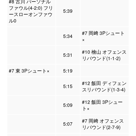
#8 古川 パーソナル
ファウル(4-2:0) フリ
5:39
ースローオンファウ
ル0
#7 岡﨑 3Pシュート
5:34
×
#10 檜山 オフェンス
5:31
リバウンド(1-1-2)
#7 東 3Pシュート×
5:19
#12 飯田 ディフェン
5:15
スリバウンド(1-3-4)
#12 飯田 3Pシュー
5:09
ト×
#7 岡﨑 オフェンス
5:07
リバウンド(2-7-9)