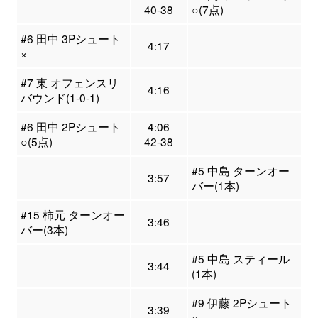
40-38
○(7点)
#6 田中 3Pシュート
4:17
×
#7 東 オフェンスリ
4:16
バウンド(1-0-1)
#6 田中 2Pシュート
4:06
○(5点)
42-38
#5 中島 ターンオー
3:57
バー(1本)
#15 柿元 ターンオー
3:46
バー(3本)
#5 中島 スティール
3:44
(1本)
#9 伊藤 2Pシュート
3:39
×