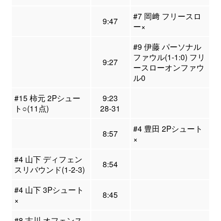
#7 岡﨑 フリースロ
9:47
ー×
#9 伊藤 パーソナル
ファウル(1-1:0) フリ
9:27
ースローオンファウ
ル0
#15 柿元 2Pシュー
9:23
ト○(11点)
28-31
#4 豊田 2Pシュート
8:57
×
#4 山下 ディフェン
8:54
スリバウンド(1-2-3)
#4 山下 3Pシュート
8:45
×
#8 古川 オフェンス