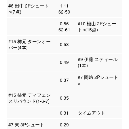
#6 田中 2Pシュート
1:11
○(7点)
62-59
0:56
#10 檜山 2Pシュー
62-61
ト○(15点)
#15 柿元 ターンオー
0:53
バー(4本)
#9 伊藤 スティール
0:49
(1本)
#7 岡﨑 2Pシュート
0:37
×
#15 柿元 ディフェン
0:35
スリバウンド(1-6-7)
0:31
タイムアウト
#7 東 3Pシュート
0:29