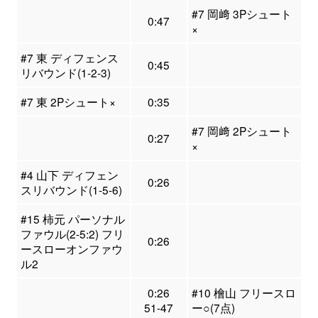
#7 岡﨑 3Pシュート
0:47
×
#7 東 ディフェンス
0:45
リバウンド(1-2-3)
#7 東 2Pシュート×
0:35
#7 岡﨑 2Pシュート
0:27
×
#4 山下 ディフェン
0:26
スリバウンド(1-5-6)
#15 柿元 パーソナル
ファウル(2-5:2) フリ
0:26
ースローオンファウ
ル2
0:26
#10 檜山 フリースロ
51-47
ー○(7点)