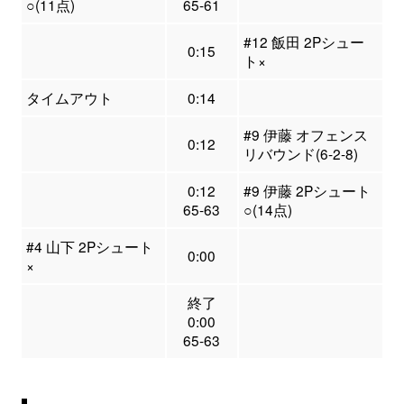
○(11点)
65-61
#12 飯田 2Pシュー
0:15
ト×
タイムアウト
0:14
#9 伊藤 オフェンス
0:12
リバウンド(6-2-8)
0:12
#9 伊藤 2Pシュート
65-63
○(14点)
#4 山下 2Pシュート
0:00
×
終了
0:00
65-63