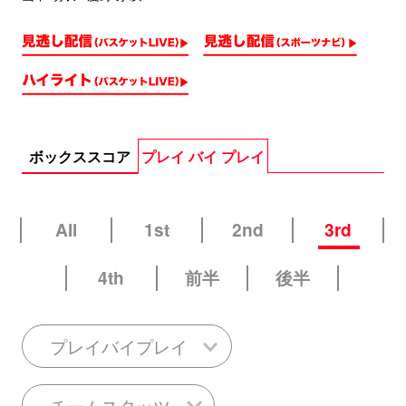
ボックススコア
プレイ バイ プレイ
All
1st
2nd
3rd
4th
前半
後半
プレイバイプレイ
チームスタッツ