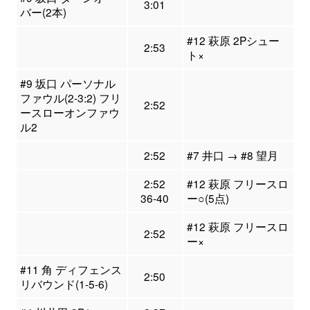
3:01
バー(2本)
#12 萩原 2Pシュー
2:53
ト×
#9 坂口 パーソナル
ファウル(2-3:2) フリ
2:52
ースローオンファウ
ル2
2:52
#7 井口 → #8 望月
2:52
#12 萩原 フリースロ
36-40
ー○(5点)
#12 萩原 フリースロ
2:52
ー×
#11 角 ディフェンス
2:50
リバウンド(1-5-6)