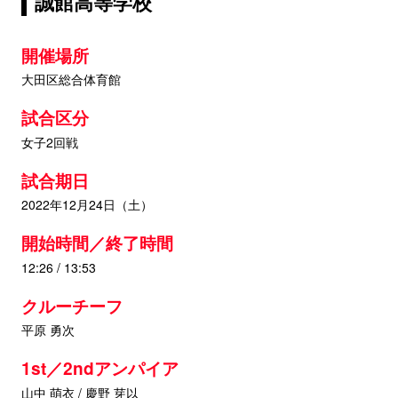
誠館高等学校
開催場所
大田区総合体育館
試合区分
女子2回戦
試合期日
2022年12月24日（土）
開始時間／終了時間
12:26 / 13:53
クルーチーフ
平原 勇次
1st／2ndアンパイア
山中 萌衣 / 慶野 芽以