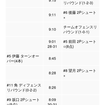
9:15
リバウンド(1-2-3)
#6 後藤 2Pシュート
9:11
×
チームオフェンスリ
9:10
バウンド(1-0-1)
9:01
#5 前田 2Pシュート
28-31
○(8点)
#5 伊藤 ターンオー
8:45
バー(4本)
#8 望月 2Pシュート
8:28
×
#11 角 ディフェンス
8:26
リバウンド(0-2-2)
#9 坂口 2Pシュート
8:09
○(5点)
30-31