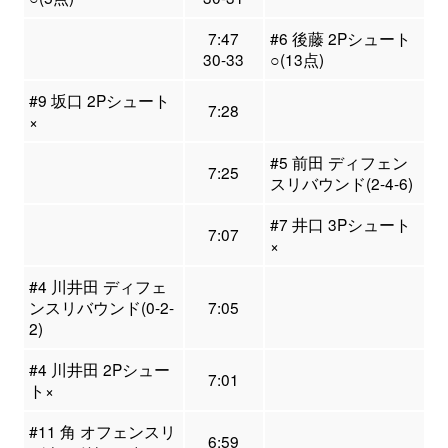
7:47
#6 後藤 2Pシュート
30-33
○(13点)
#9 坂口 2Pシュート
7:28
×
#5 前田 ディフェン
7:25
スリバウンド(2-4-6)
#7 井口 3Pシュート
7:07
×
#4 川井田 ディフェ
ンスリバウンド(0-2-
7:05
2)
#4 川井田 2Pシュー
7:01
ト×
#11 角 オフェンスリ
6:59