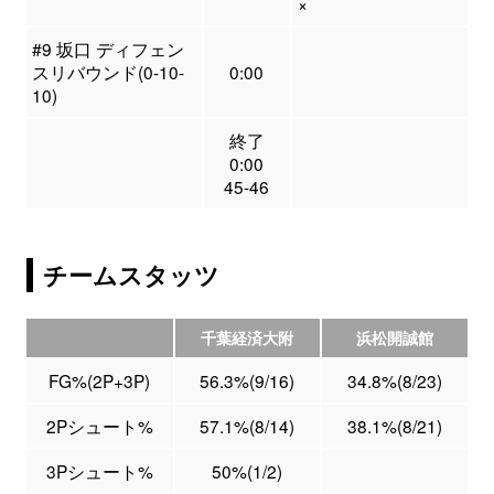
×
#9 坂口 ディフェン
スリバウンド(0-10-
0:00
10)
終了
0:00
45-46
チームスタッツ
千葉経済大附
浜松開誠館
FG%(2P+3P)
56.3%(9/16)
34.8%(8/23)
2Pシュート%
57.1%(8/14)
38.1%(8/21)
3Pシュート%
50%(1/2)