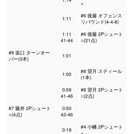
×
#6 後藤 オフェンス
1:11
リバウンド(4-4-8)
1:11
#6 後藤 2Pシュート
41-44
○(21点)
#9 坂口 ターンオー
1:01
バー(3本)
#8 望月 スティール
1:00
(1本)
0:59
#8 望月 2Pシュート
41-46
○(2点)
#7 藤井 2Pシュート
0:50
○(4点)
43-46
#4 小幡 2Pシュート
0:19
×