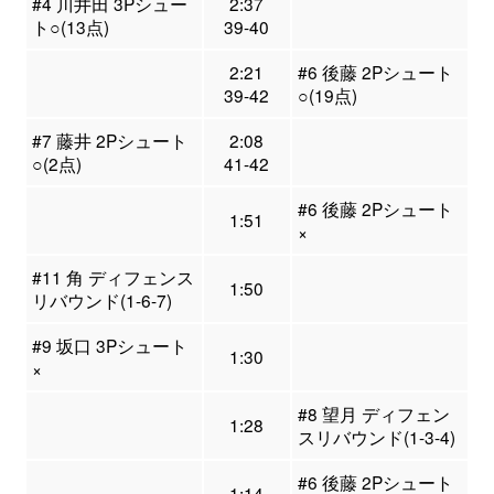
#4 川井田 3Pシュー
2:37
ト○(13点)
39-40
2:21
#6 後藤 2Pシュート
39-42
○(19点)
#7 藤井 2Pシュート
2:08
○(2点)
41-42
#6 後藤 2Pシュート
1:51
×
#11 角 ディフェンス
1:50
リバウンド(1-6-7)
#9 坂口 3Pシュート
1:30
×
#8 望月 ディフェン
1:28
スリバウンド(1-3-4)
#6 後藤 2Pシュート
1:14