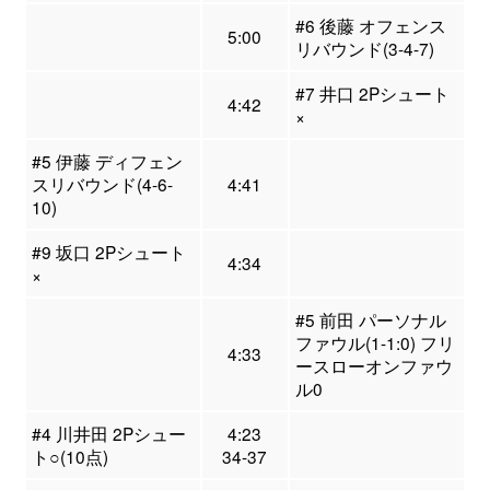
#6 後藤 オフェンス
5:00
リバウンド(3-4-7)
#7 井口 2Pシュート
4:42
×
#5 伊藤 ディフェン
スリバウンド(4-6-
4:41
10)
#9 坂口 2Pシュート
4:34
×
#5 前田 パーソナル
ファウル(1-1:0) フリ
4:33
ースローオンファウ
ル0
#4 川井田 2Pシュー
4:23
ト○(10点)
34-37