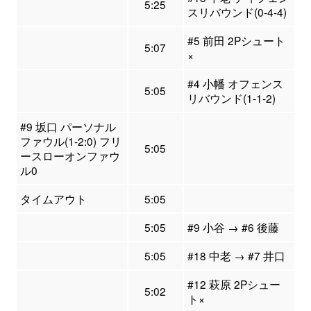
5:25
スリバウンド(0-4-4)
#5 前田 2Pシュート
5:07
×
#4 小幡 オフェンス
5:05
リバウンド(1-1-2)
#9 坂口 パーソナル
ファウル(1-2:0) フリ
5:05
ースローオンファウ
ル0
タイムアウト
5:05
5:05
#9 小谷 → #6 後藤
5:05
#18 中老 → #7 井口
#12 萩原 2Pシュー
5:02
ト×