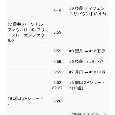
#6 後藤 ディフェン
6:15
スリバウンド(2-4-6)
#7 藤井 パーソナル
ファウル(1-1:0) フリ
5:59
ースローオンファウ
ル0
5:59
#8 望月 → #12 萩原
5:59
#6 後藤 → #9 小谷
5:59
#7 井口 → #18 中老
5:52
#5 前田 2Pシュート
32-37
○(10点)
#9 坂口 2Pシュート
5:26
×
#18 中老 ディフェン