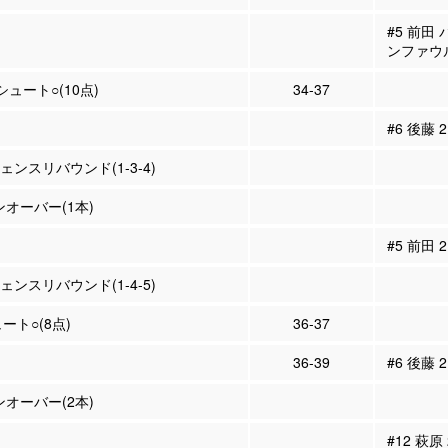
#5 前田
ンファウ
Pシュート○(10点)
34-37
#6 後藤
フェンスリバウンド(1-3-4)
ンオーバー(1本)
#5 前田
フェンスリバウンド(1-4-5)
ュート○(8点)
36-37
36-39
#6 後藤 
ンオーバー(2本)
#12 萩原