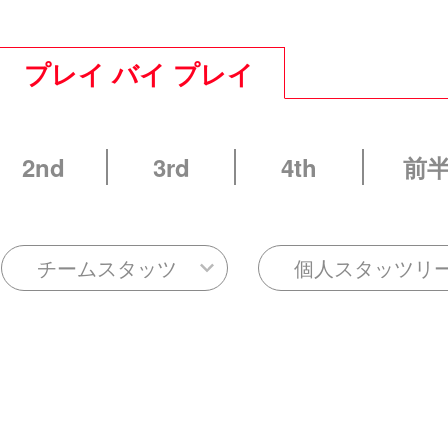
プレイ バイ プレイ
2nd
3rd
4th
前
チームスタッツ
個人スタッツリ