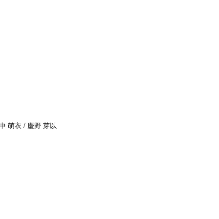
中 萌衣 / 慶野 芽以