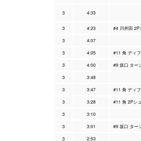
3
4:33
3
4:23
#4 川井田 2
3
4:07
3
4:05
#11 角 ディ
3
4:00
#9 坂口 ター
3
3:48
3
3:47
#11 角 ディ
3
3:28
#11 角 2Pシ
3
3:10
3
3:01
#9 坂口 ター
3
2:53