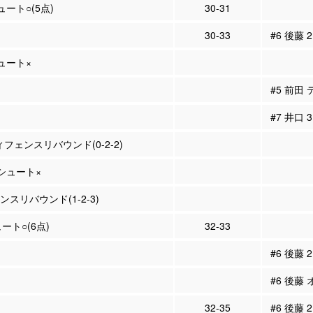
ュート○(5点)
30-31
30-33
#6 後藤 
シュート×
#5 前田
#7 井口
ィフェンスリバウンド(0-2-2)
Pシュート×
ェンスリバウンド(1-2-3)
ュート○(6点)
32-33
#6 後藤
#6 後藤
32-35
#6 後藤 