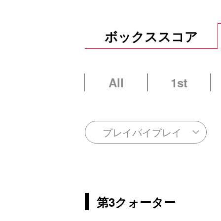
ボックススコア
All
1st
プレイバイプレイ
第3クォーター