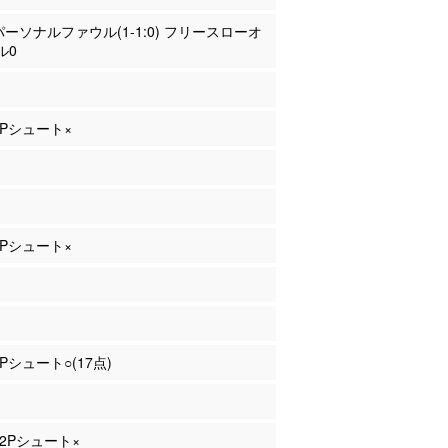
 パーソナルファウル(1-1:0) フリースローオ
ル0
 2Pシュート×
 2Pシュート×
2Pシュート○(17点)
 2Pシュート×