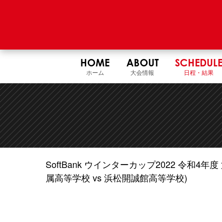
HOME
ABOUT
SCHEDUL
ホーム
大会情報
日程・結果
SoftBank ウインターカップ2022 令和
属高等学校 vs 浜松開誠館高等学校)