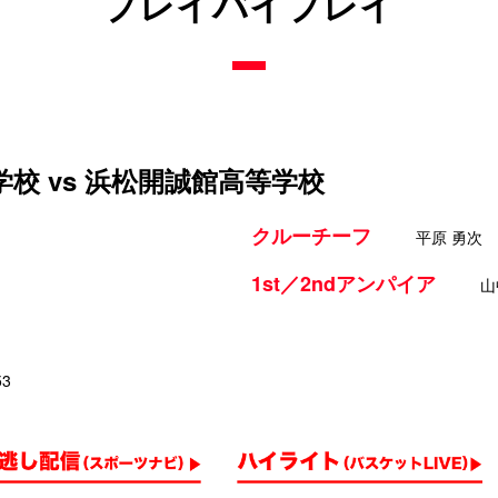
プレイバイプレイ
校 vs 浜松開誠館高等学校
クルーチーフ
平原 勇次
1st／2ndアンパイア
山
53