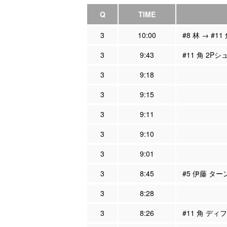
Q
TIME
3
10:00
#8 林 → #11
3
9:43
#11 角 2Pシ
3
9:18
3
9:15
3
9:11
3
9:10
3
9:01
3
8:45
#5 伊藤 ター
3
8:28
3
8:26
#11 角 ディ