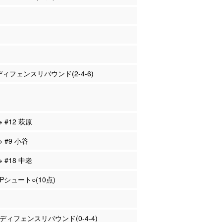
 ディフェンスリバウンド(2-4-6)
→ #12 萩原
→ #9 小谷
→ #18 中老
2Pシュート○(10点)
老 ディフェンスリバウンド(0-4-4)