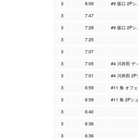
3
8:09
#9 坂口 2Pシ
3
7:47
3
7:28
#9 坂口 2P
3
7:25
3
7:07
3
7:05
#4 川井田 デ
3
7:01
#4 川井田 2
3
6:59
#11 角 オフ
3
6:59
#11 角 2Pシ
3
6:40
3
6:36
3
6:36