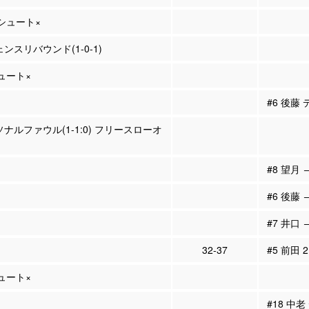
Pシュート×
ェンスリバウンド(1-0-1)
シュート×
#6 後藤
ソナルファウル(1-1:0) フリースローオ
#8 望月 
#6 後藤 
#7 井口 
32-37
#5 前田 
シュート×
#18 中