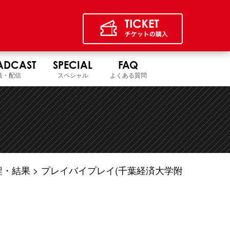
ADCAST
SPECIAL
FAQ
送・配信
スペシャル
よくある質問
程・結果
プレイバイプレイ(千葉経済大学附