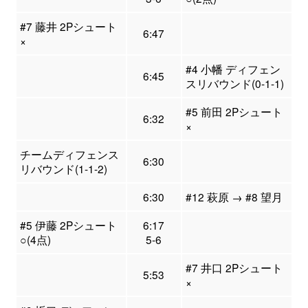
#7 藤井 2Pシュート
6:47
×
#4 小幡 ディフェン
6:45
スリバウンド(0-1-1)
#5 前田 2Pシュート
6:32
×
チームディフェンス
6:30
リバウンド(1-1-2)
6:30
#12 萩原 → #8 望月
#5 伊藤 2Pシュート
6:17
○(4点)
5-6
#7 井口 2Pシュート
5:53
×