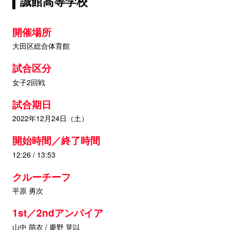
誠館高等学校
開催場所
大田区総合体育館
試合区分
女子2回戦
試合期日
2022年12月24日（土）
開始時間／終了時間
12:26 / 13:53
クルーチーフ
平原 勇次
1st／2ndアンパイア
山中 萌衣 / 慶野 芽以