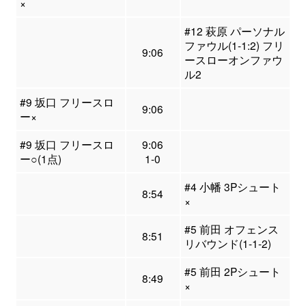
×
#12 萩原 パーソナル
ファウル(1-1:2) フリ
9:06
ースローオンファウ
ル2
#9 坂口 フリースロ
9:06
ー×
#9 坂口 フリースロ
9:06
ー○(1点)
1-0
#4 小幡 3Pシュート
8:54
×
#5 前田 オフェンス
8:51
リバウンド(1-1-2)
#5 前田 2Pシュート
8:49
×