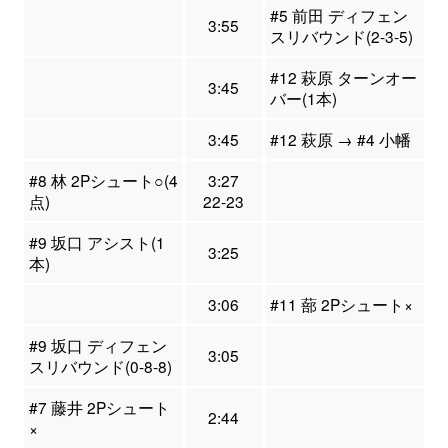
#5 前田 ディフェン
3:55
スリバウンド(2-3-5)
#12 萩原 ターンオー
3:45
バー(1本)
3:45
#12 萩原 → #4 小幡
#8 林 2Pシュート○(4
3:27
点)
22-23
#9 坂口 アシスト(1
3:25
本)
3:06
#11 蔀 2Pシュート×
#9 坂口 ディフェン
3:05
スリバウンド(0-8-8)
#7 藤井 2Pシュート
2:44
×