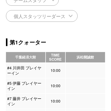
個人スタッツリーダース
第1クォーター
TIME
千葉経済大附
浜松開誠館
SCORE
#4 川井田 プレイヤ
10:00
ーイン
#5 伊藤 プレイヤー
10:00
イン
#7 藤井 プレイヤー
10:00
イン