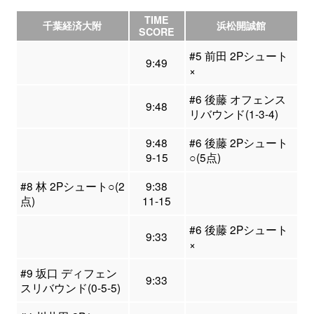
TIME
千葉経済大附
浜松開誠館
SCORE
#5 前田 2Pシュート
9:49
×
#6 後藤 オフェンス
9:48
リバウンド(1-3-4)
9:48
#6 後藤 2Pシュート
9-15
○(5点)
#8 林 2Pシュート○(2
9:38
点)
11-15
#6 後藤 2Pシュート
9:33
×
#9 坂口 ディフェン
9:33
スリバウンド(0-5-5)