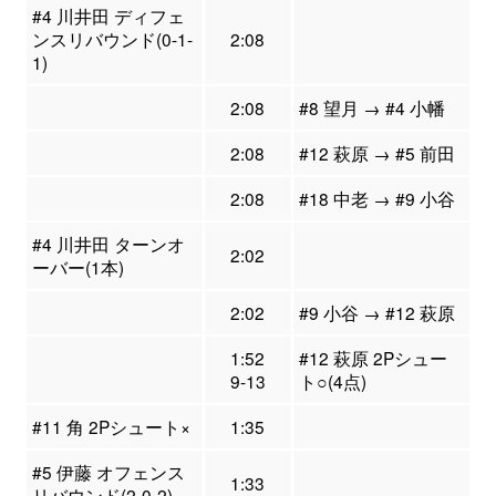
#4 川井田 ディフェ
ンスリバウンド(0-1-
2:08
1)
2:08
#8 望月 → #4 小幡
2:08
#12 萩原 → #5 前田
2:08
#18 中老 → #9 小谷
#4 川井田 ターンオ
2:02
ーバー(1本)
2:02
#9 小谷 → #12 萩原
1:52
#12 萩原 2Pシュー
9-13
ト○(4点)
#11 角 2Pシュート×
1:35
#5 伊藤 オフェンス
1:33
リバウンド(2-0-2)