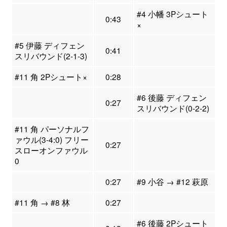
#4 小幡 3Pシュート
0:43
×
#5 伊藤 ディフェン
0:41
スリバウンド(2-1-3)
#11 角 2Pシュート×
0:28
#6 後藤 ディフェン
0:27
スリバウンド(0-2-2)
#11 角 パーソナルフ
ァウル(3-4:0) フリー
0:27
スローオンファウル
0
0:27
#9 小谷 → #12 萩原
#11 角 → #8 林
0:27
#6 後藤 2Pシュート