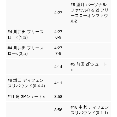
#8 望月 パーソナル
ファウル(1-2:2) フリ
4:27
ースローオンファウ
ル2
#4 川井田 フリース
4:27
ロー○(1点)
6-9
#4 川井田 フリース
4:27
ロー○(2点)
7-9
#5 前田 2Pシュート
4:14
×
#9 坂口 ディフェン
4:11
スリバウンド(0-4-4)
#11 角 2Pシュート×
3:58
#18 中老 ディフェン
3:56
スリバウンド(0-1-1)