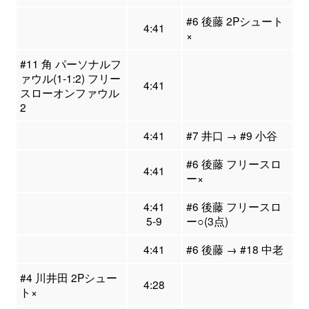
#6 後藤 2Pシュート
4:41
×
#11 角 パーソナルフ
ァウル(1-1:2) フリー
4:41
スローオンファウル
2
4:41
#7 井口 → #9 小谷
#6 後藤 フリースロ
4:41
ー×
4:41
#6 後藤 フリースロ
5-9
ー○(3点)
4:41
#6 後藤 → #18 中老
#4 川井田 2Pシュー
4:28
ト×