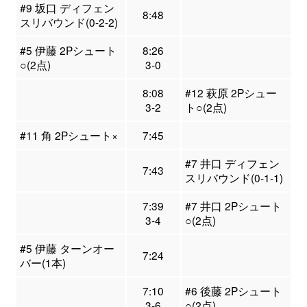
#9 坂口 ディフェン
8:48
スリバウンド(0-2-2)
#5 伊藤 2Pシュート
8:26
○(2点)
3-0
8:08
#12 萩原 2Pシュー
3-2
ト○(2点)
#11 角 2Pシュート×
7:45
#7 井口 ディフェン
7:43
スリバウンド(0-1-1)
7:39
#7 井口 2Pシュート
3-4
○(2点)
#5 伊藤 ターンオー
7:24
バー(1本)
7:10
#6 後藤 2Pシュート
3-6
○(2点)