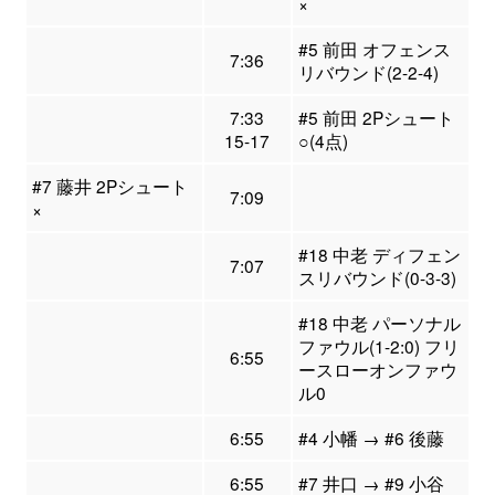
×
#5 前田 オフェンス
7:36
リバウンド(2-2-4)
7:33
#5 前田 2Pシュート
15-17
○(4点)
#7 藤井 2Pシュート
7:09
×
#18 中老 ディフェン
7:07
スリバウンド(0-3-3)
#18 中老 パーソナル
ファウル(1-2:0) フリ
6:55
ースローオンファウ
ル0
6:55
#4 小幡 → #6 後藤
6:55
#7 井口 → #9 小谷