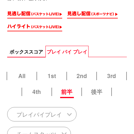
ボックススコア
プレイ バイ プレイ
All
1st
2nd
3rd
4th
前半
後半
プレイバイプレイ
チームスタッツ