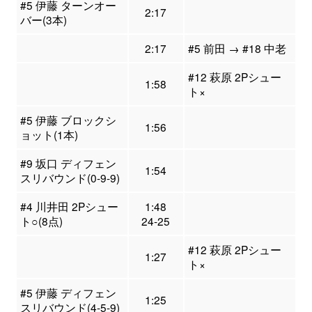
#5 伊藤 ターンオー
2:17
バー(3本)
2:17
#5 前田 → #18 中老
#12 萩原 2Pシュー
1:58
ト×
#5 伊藤 ブロックシ
1:56
ョット(1本)
#9 坂口 ディフェン
1:54
スリバウンド(0-9-9)
#4 川井田 2Pシュー
1:48
ト○(8点)
24-25
#12 萩原 2Pシュー
1:27
ト×
#5 伊藤 ディフェン
1:25
スリバウンド(4-5-9)