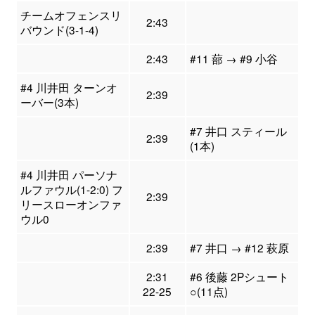
チームオフェンスリ
2:43
バウンド(3-1-4)
2:43
#11 蔀 → #9 小谷
#4 川井田 ターンオ
2:39
ーバー(3本)
#7 井口 スティール
2:39
(1本)
#4 川井田 パーソナ
ルファウル(1-2:0) フ
2:39
リースローオンファ
ウル0
2:39
#7 井口 → #12 萩原
2:31
#6 後藤 2Pシュート
22-25
○(11点)