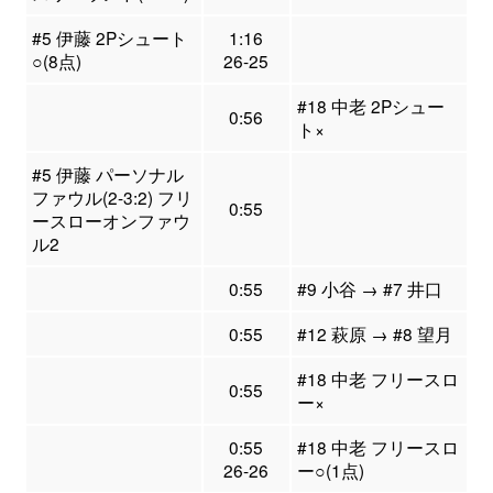
#5 伊藤 2Pシュート
1:16
○(8点)
26-25
#18 中老 2Pシュー
0:56
ト×
#5 伊藤 パーソナル
ファウル(2-3:2) フリ
0:55
ースローオンファウ
ル2
0:55
#9 小谷 → #7 井口
0:55
#12 萩原 → #8 望月
#18 中老 フリースロ
0:55
ー×
0:55
#18 中老 フリースロ
26-26
ー○(1点)