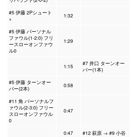
#5 伊藤 2Pシュート
1:32
×
#5 伊藤 パーソナル
ファウル(1-2:0) フリ
1:29
ースローオンファウ
ル0
#7 井口 ターンオー
1:15
バー(1本)
#5 伊藤 ターンオー
0:58
バー(2本)
#11 角 パーソナルフ
ァウル(2-3:0) フリー
0:47
スローオンファウル
0
0:47
#12 萩原 → #9 小谷