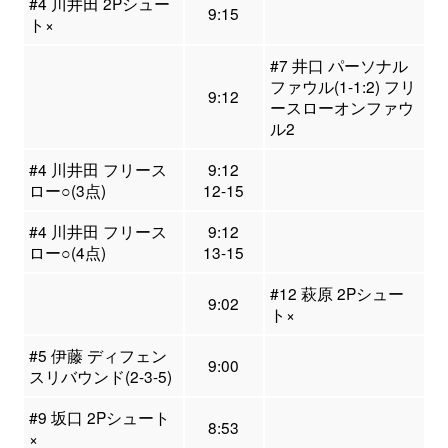
#4 川井田 2Pシュー
9:15
ト×
#7 井口 パーソナル
ファウル(1-1:2) フリ
9:12
ースローオンファウ
ル2
#4 川井田 フリース
9:12
ロー○(3点)
12-15
#4 川井田 フリース
9:12
ロー○(4点)
13-15
#12 萩原 2Pシュー
9:02
ト×
#5 伊藤 ディフェン
9:00
スリバウンド(2-3-5)
#9 坂口 2Pシュート
8:53
×