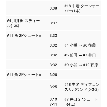
#18 中老 ターンオー
3:38
バー(1本)
#4 川井田 スティー
3:37
ル(1本)
#11 角 2Pシュート×
3:33
3:32
#4 小幡 → #6 後藤
3:32
#5 前田 → #7 井口
3:32
#9 小谷 → #12 萩原
#11 角 2Pシュート×
3:26
#18 中老 ディフェン
3:25
スリバウンド(0-2-2)
3:10
#7 井口 2Pシュート
7-11
○(4点)