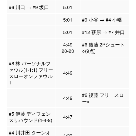
#6 川口 → #9 坂口
5:01
5:01
#9 小谷 → #4 小幡
5:01
#12 萩原 → #7 井口
4:49
#6 後藤 2Pシュート
20-23
○(9点)
#8 林 パーソナルフ
ァウル(1-1:1) フリー
4:49
スローオンファウル
1
#6 後藤 フリースロ
4:49
ー×
#5 伊藤 ディフェン
4:47
スリバウンド(4-4-8)
#4 川井田 ターンオ
4:22