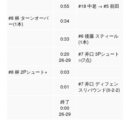
0:55
#18 中老 → #5 前田
#8 林 ターンオーバ
0:34
ー(1本)
#6 後藤 スティール
0:33
(1本)
0:20
#7 井口 3Pシュート
26-29
○(7点)
#8 林 2Pシュート×
0:03
#7 井口 ディフェン
0:01
スリバウンド(0-2-2)
終了
0:00
26-29