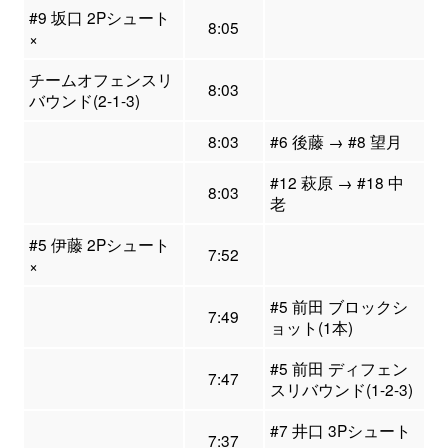
#9 坂口 2Pシュート
8:05
×
チームオフェンスリ
8:03
バウンド(2-1-3)
8:03
#6 後藤 → #8 望月
#12 萩原 → #18 中
8:03
老
#5 伊藤 2Pシュート
7:52
×
#5 前田 ブロックシ
7:49
ョット(1本)
#5 前田 ディフェン
7:47
スリバウンド(1-2-3)
#7 井口 3Pシュート
7:37