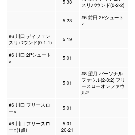
5:33
スリバウンド(0-2-2)
#5 前田 2Pシュート
5:23
×
#6 川口 ディフェン
5:19
スリバウンド(0-1-1)
#6 川口 2Pシュート
5:01
×
#8 望月 パーソナル
ファウル(2-3:2) フリ
5:01
ースローオンファウ
ル2
#6 川口 フリースロ
5:01
ー×
#6 川口 フリースロ
5:01
ー○(1点)
20-21