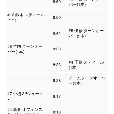
8:50
バー(1本)
#12 鈴木 スティール
8:50
(1本)
#5 伊藤 ターンオー
8:44
バー(2本)
#8 竹内 ターンオー
8:33
バー(1本)
#4 千葉 スティール
8:33
(1本)
チームターンオーバ
8:28
ー(1本)
#7 中植 3Pシュート
8:17
×
#4 新倉 オフェンス
8:13