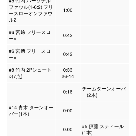
#8 竹内 パーソナル
ファウル(1-6:2) フリ
1:00
ースローオンファウ
ル2
#6 宮﨑 フリースロ
0:42
ー×
#6 宮﨑 フリースロ
0:42
ー×
#8 竹内 2Pシュート
0:33
○(7点)
26-14
チームターンオーバ
0:16
ー(2本)
#14 青木 ターンオー
0:00
バー(1本)
#5 伊藤 スティール
0:00
(1本)