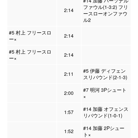
#14 加藤 パーソナル
ファウル(1-3:2) フリ
2:14
ースローオンファウ
ル2
#5 村上 フリースロ
2:14
ー×
#5 村上 フリースロ
2:14
ー×
#5 伊藤 ディフェン
2:11
スリバウンド(2-1-3)
#7 明河 3Pシュート
2:00
×
#14 加藤 オフェンス
1:57
リバウンド(1-0-1)
#14 加藤 2Pシュー
1:52
ト×