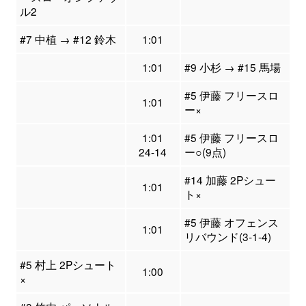
ル2
#7 中植 → #12 鈴木
1:01
1:01
#9 小杉 → #15 馬場
#5 伊藤 フリースロ
1:01
ー×
1:01
#5 伊藤 フリースロ
24-14
ー○(9点)
#14 加藤 2Pシュー
1:01
ト×
#5 伊藤 オフェンス
1:01
リバウンド(3-1-4)
#5 村上 2Pシュート
1:00
×