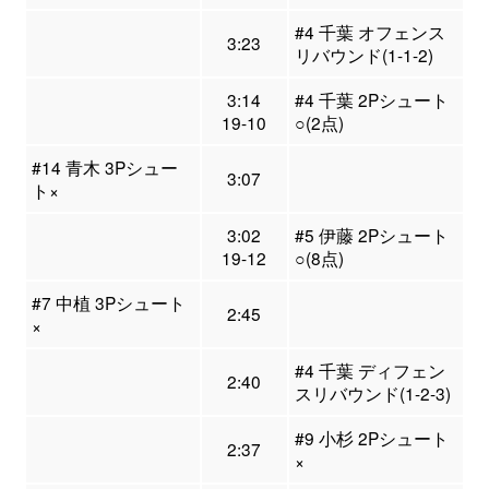
#4 千葉 オフェンス
3:23
リバウンド(1-1-2)
3:14
#4 千葉 2Pシュート
19-10
○(2点)
#14 青木 3Pシュー
3:07
ト×
3:02
#5 伊藤 2Pシュート
19-12
○(8点)
#7 中植 3Pシュート
2:45
×
#4 千葉 ディフェン
2:40
スリバウンド(1-2-3)
#9 小杉 2Pシュート
2:37
×