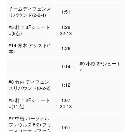
チームディフェンス
1:51
リバウンド(2-2-4)
#5 村上 3Pシュート
1:28
○(9点)
22-13
#14 青木 アシスト(1
1:26
本)
#9 小杉 2Pシュート
1:14
×
#8 竹内 ディフェン
1:12
スリバウンド(0-2-2)
#5 村上 2Pシュート
1:07
○(11点)
24-13
#7 中植 パーソナル
ファウル(2-5:2) フリ
1:01
ースローオンファウ