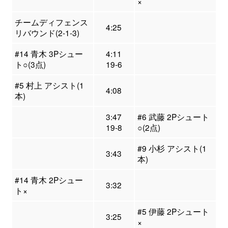
×
チームディフェンス
4:25
リバウンド(2-1-3)
#14 青木 3Pシュー
4:11
ト○(3点)
19-6
#5 村上 アシスト(1
4:08
本)
3:47
#6 武藤 2Pシュート
19-8
○(2点)
#9 小杉 アシスト(1
3:43
本)
#14 青木 2Pシュー
3:32
ト×
#5 伊藤 2Pシュート
3:25
×