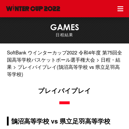
GAMES
日程結果
SoftBank ウインターカップ2022 令和4年度 第75回全
国高等学校バスケットボール選手権大会
日程・結
果
プレイバイプレイ(鵠沼高等学校 vs 県立足羽高
等学校)
プレイバイプレイ
鵠沼高等学校 vs 県立足羽高等学校