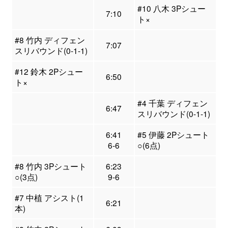
#10 八木 3Pシュー
7:10
ト×
#8 竹内 ディフェン
7:07
スリバウンド(0-1-1)
#12 鈴木 2Pシュー
6:50
ト×
#4 千葉 ディフェン
6:47
スリバウンド(0-1-1)
6:41
#5 伊藤 2Pシュート
6-6
○(6点)
#8 竹内 3Pシュート
6:23
○(3点)
9-6
#7 中植 アシスト(1
6:21
本)