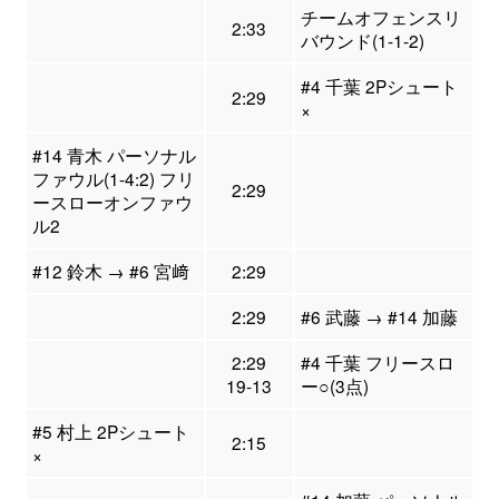
チームオフェンスリ
2:33
バウンド(1-1-2)
#4 千葉 2Pシュート
2:29
×
#14 青木 パーソナル
ファウル(1-4:2) フリ
2:29
ースローオンファウ
ル2
#12 鈴木 → #6 宮﨑
2:29
2:29
#6 武藤 → #14 加藤
2:29
#4 千葉 フリースロ
19-13
ー○(3点)
#5 村上 2Pシュート
2:15
×