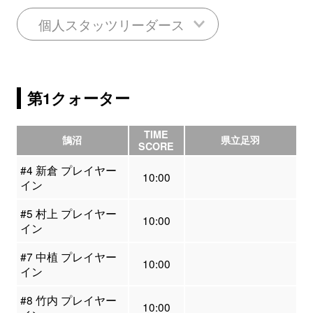
個人スタッツリーダース
第1クォーター
TIME
鵠沼
県立足羽
SCORE
#4 新倉 プレイヤー
10:00
イン
#5 村上 プレイヤー
10:00
イン
#7 中植 プレイヤー
10:00
イン
#8 竹内 プレイヤー
10:00