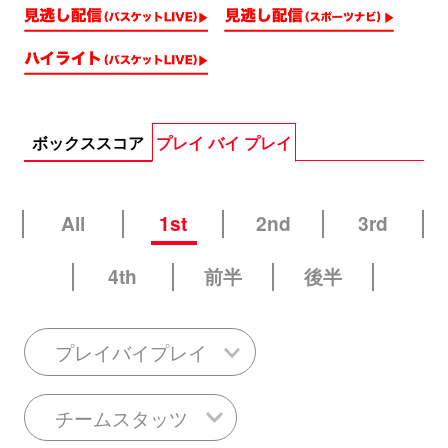
ボックススコア
プレイ バイ プレイ
All
1st
2nd
3rd
4th
前半
後半
プレイバイプレイ
チームスタッツ