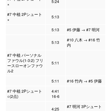
5:24
×
#7 中植 2Pシュート
5:13
×
5:13
#5 伊藤 → #7 明河
#10 八木 → #16 竹
5:13
内
#7 中植 パーソナル
ファウル(1-3:2) フリ
5:11
ースローオンファウ
ル2
5:11
#16 竹内 → #5 伊藤
#7 中植 2Pシュート
4:41
○(2点)
16-6
#7 明河 3Pシュート
4:25