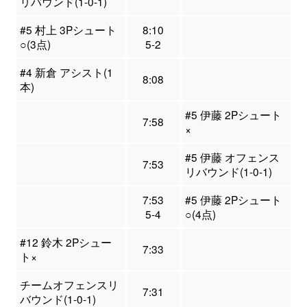
リバウンド(1-0-1)
#5 村上 3Pシュート
8:10
○(3点)
5-2
#4 新倉 アシスト(1
8:08
本)
#5 伊藤 2Pシュート
7:58
×
#5 伊藤 オフェンス
7:53
リバウンド(1-0-1)
7:53
#5 伊藤 2Pシュート
5-4
○(4点)
#12 鈴木 2Pシュー
7:33
ト×
チームオフェンスリ
7:31
バウンド(1-0-1)