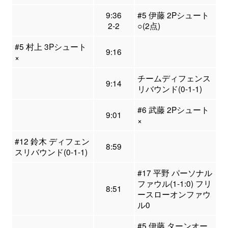
9:36
#5 伊藤 2Pシュート
2-2
○(2点)
#5 村上 3Pシュート
9:16
×
チームディフェンス
9:14
リバウンド(0-1-1)
#6 武藤 2Pシュート
9:01
×
#12 鈴木 ディフェン
8:59
スリバウンド(0-1-1)
#17 平野 パーソナル
ファウル(1-1:0) フリ
8:51
ースローオンファウ
ル0
#5 伊藤 ターンオー