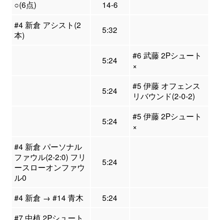
○(6点)
14-6
#4 新倉 アシスト(2
5:32
本)
#6 武藤 2Pシュート
5:24
×
#5 伊藤 オフェンス
5:24
リバウンド(2-0-2)
#5 伊藤 2Pシュート
5:24
×
#4 新倉 パーソナル
ファウル(2-2:0) フリ
5:24
ースローオンファウ
ル0
#4 新倉 → #14 青木
5:24
#7 中植 2Pシュート