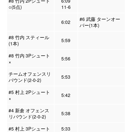
#8 竹内 2Pシュート
6:09
○(5点)
11-6
#6 武藤 ターンオー
6:02
バー(1本)
#8 竹内 スティール
5:59
(1本)
#8 竹内 3Pシュート
5:56
×
チームオフェンスリ
5:53
バウンド(2-0-2)
#5 村上 2Pシュート
5:42
×
#4 新倉 オフェンス
5:38
リバウンド(2-0-2)
#5 村上 3Pシュート
5:33