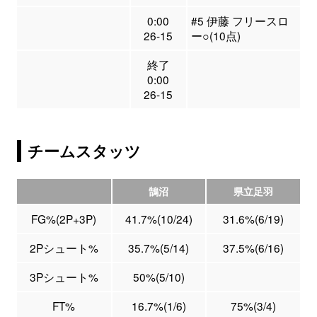
0:00
#5 伊藤 フリースロ
26-15
ー○(10点)
終了
0:00
26-15
チームスタッツ
鵠沼
県立足羽
FG%(2P+3P)
41.7%(10/24)
31.6%(6/19)
2Pシュート%
35.7%(5/14)
37.5%(6/16)
3Pシュート%
50%(5/10)
FT%
16.7%(1/6)
75%(3/4)