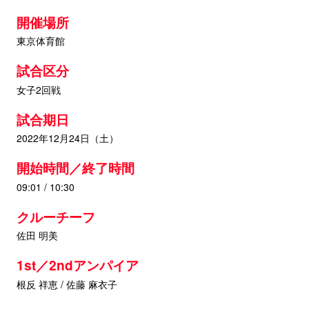
開催場所
東京体育館
試合区分
女子2回戦
試合期日
2022年12月24日（土）
開始時間／終了時間
09:01 / 10:30
クルーチーフ
佐田 明美
1st／2ndアンパイア
根反 祥恵 / 佐藤 麻衣子