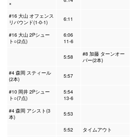
×
#16 大山 オフェンス
6:11
リバウンド(1-0-1)
#16 大山 2Pシュー
6:06
ト○(2点)
11-6
#8 加藤 ターンオー
5:58
バー(2本)
#4 森岡 スティール
5:57
(2本)
#10 岡井 2Pシュー
5:54
ト○(7点)
13-6
#4 森岡 アシスト(3
5:53
本)
5:52
タイムアウト