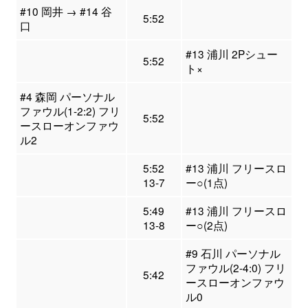
#10 岡井 → #14 谷
5:52
口
#13 浦川 2Pシュー
5:52
ト×
#4 森岡 パーソナル
ファウル(1-2:2) フリ
5:52
ースローオンファウ
ル2
5:52
#13 浦川 フリースロ
13-7
ー○(1点)
5:49
#13 浦川 フリースロ
13-8
ー○(2点)
#9 石川 パーソナル
ファウル(2-4:0) フリ
5:42
ースローオンファウ
ル0