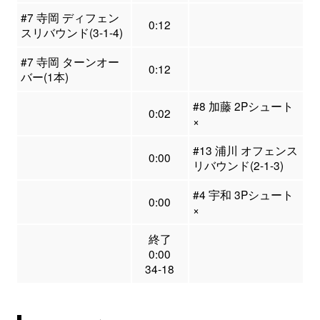
#7 寺岡 ディフェン
0:12
スリバウンド(3-1-4)
#7 寺岡 ターンオー
0:12
バー(1本)
#8 加藤 2Pシュート
0:02
×
#13 浦川 オフェンス
0:00
リバウンド(2-1-3)
#4 宇和 3Pシュート
0:00
×
終了
0:00
34-18