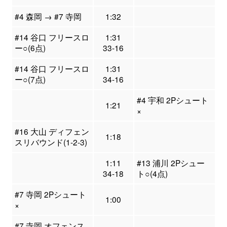
#4 森岡 → #7 寺岡
1:32
#14 谷口 フリースロ
1:31
ー○(6点)
33-16
#14 谷口 フリースロ
1:31
ー○(7点)
34-16
#4 宇和 2Pシュート
1:21
×
#16 大山 ディフェン
1:18
スリバウンド(1-2-3)
1:11
#13 浦川 2Pシュー
34-18
ト○(4点)
#7 寺岡 2Pシュート
1:00
×
#7 寺岡 オフェンス