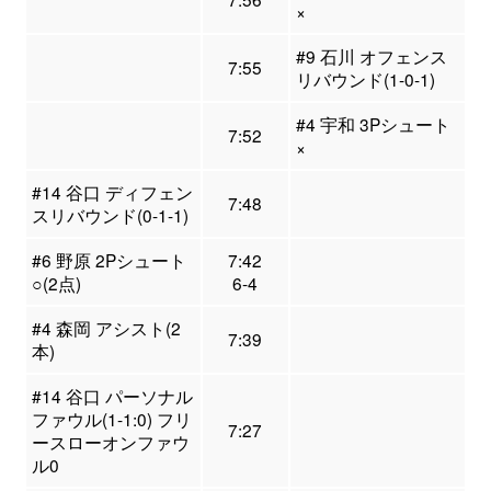
×
#9 石川 オフェンス
7:55
リバウンド(1-0-1)
#4 宇和 3Pシュート
7:52
×
#14 谷口 ディフェン
7:48
スリバウンド(0-1-1)
#6 野原 2Pシュート
7:42
○(2点)
6-4
#4 森岡 アシスト(2
7:39
本)
#14 谷口 パーソナル
ファウル(1-1:0) フリ
7:27
ースローオンファウ
ル0