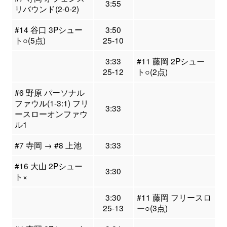
3:55
リバウンド(2-0-2)
#14 谷口 3Pシュー
3:50
ト○(5点)
25-10
3:33
#11 藤岡 2Pシュー
25-12
ト○(2点)
#6 野原 パーソナル
ファウル(1-3:1) フリ
3:33
ースローオンファウ
ル1
#7 寺岡 → #8 上池
3:33
#16 大山 2Pシュー
3:30
ト×
3:30
#11 藤岡 フリースロ
25-13
ー○(3点)