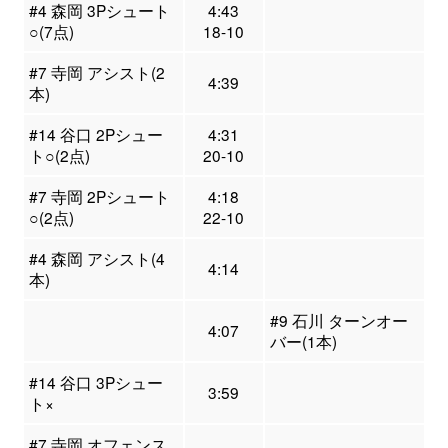
#4 森岡 3Pシュート
4:43
○(7点)
18-10
#7 寺岡 アシスト(2
4:39
本)
#14 谷口 2Pシュー
4:31
ト○(2点)
20-10
#7 寺岡 2Pシュート
4:18
○(2点)
22-10
#4 森岡 アシスト(4
4:14
本)
#9 石川 ターンオー
4:07
バー(1本)
#14 谷口 3Pシュー
3:59
ト×
#7 寺岡 オフェンス