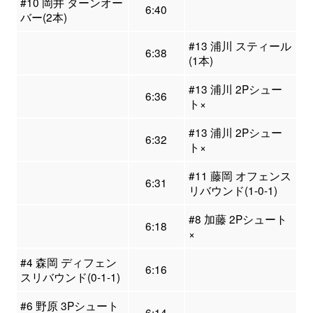
#10 岡井 ターンオー
6:40
バー(2本)
#13 浦川 スティール
6:38
(1本)
#13 浦川 2Pシュー
6:36
ト×
#13 浦川 2Pシュー
6:32
ト×
#11 藤岡 オフェンス
6:31
リバウンド(1-0-1)
#8 加藤 2Pシュート
6:18
×
#4 森岡 ディフェン
6:16
スリバウンド(0-1-1)
#6 野原 3Pシュート
6:14