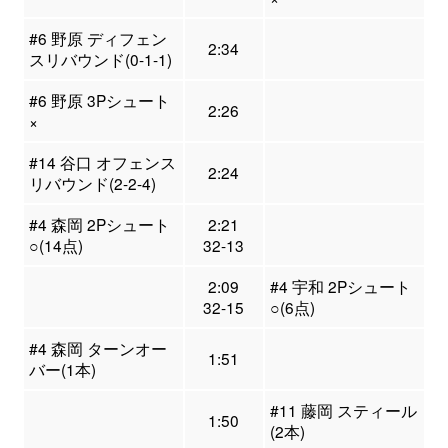
#6 野原 ディフェン
2:34
スリバウンド(0-1-1)
#6 野原 3Pシュート
2:26
×
#14 谷口 オフェンス
2:24
リバウンド(2-2-4)
#4 森岡 2Pシュート
2:21
○(14点)
32-13
2:09
#4 宇和 2Pシュート
32-15
○(6点)
#4 森岡 ターンオー
1:51
バー(1本)
#11 藤岡 スティール
1:50
(2本)