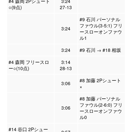
#4 森岡 2Pシュート
3:24
○(9点)
27-13
#9 石川 パーソナル
ファウル(3-5:1) フリ
3:24
ースローオンファウ
ル1
3:24
#9 石川 → #18 相坂
#4 森岡 フリースロ
3:14
ー○(10点)
28-13
#8 加藤 2Pシュート
3:06
×
#8 加藤 パーソナル
ファウル(2-6:0) フリ
3:06
ースローオンファウ
ル0
#14 谷口 2Pシュー