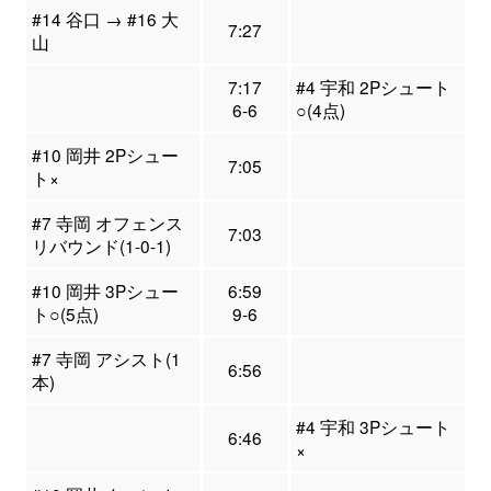
#14 谷口 → #16 大
7:27
山
7:17
#4 宇和 2Pシュート
6-6
○(4点)
#10 岡井 2Pシュー
7:05
ト×
#7 寺岡 オフェンス
7:03
リバウンド(1-0-1)
#10 岡井 3Pシュー
6:59
ト○(5点)
9-6
#7 寺岡 アシスト(1
6:56
本)
#4 宇和 3Pシュート
6:46
×