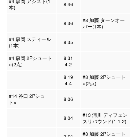
#4 森岡 アシスト(1
8:46
本)
#8 加藤 ターンオー
8:36
バー(1本)
#4 森岡 スティール
8:35
(1本)
#4 森岡 2Pシュート
8:31
○(2点)
4-2
8:19
#8 加藤 2Pシュート
4-4
○(2点)
#14 谷口 2Pシュー
8:06
ト×
#13 浦川 ディフェン
8:04
スリバウンド(1-1-2)
#8 加藤 2Pシュート
7:56