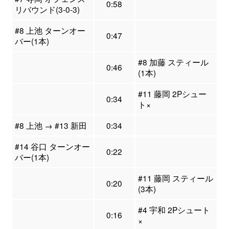
0:58
リバウンド(3-0-3)
#8 上池 ターンオー
0:47
バー(1本)
#8 加藤 スティール
0:46
(1本)
#11 藤岡 2Pシュー
0:34
ト×
#8 上池 → #13 新田
0:34
#14 谷口 ターンオー
0:22
バー(1本)
#11 藤岡 スティール
0:20
(3本)
#4 宇和 2Pシュート
0:16
×