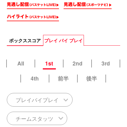
ボックススコア
プレイ バイ プレイ
All
1st
2nd
3rd
4th
前半
後半
プレイバイプレイ
チームスタッツ