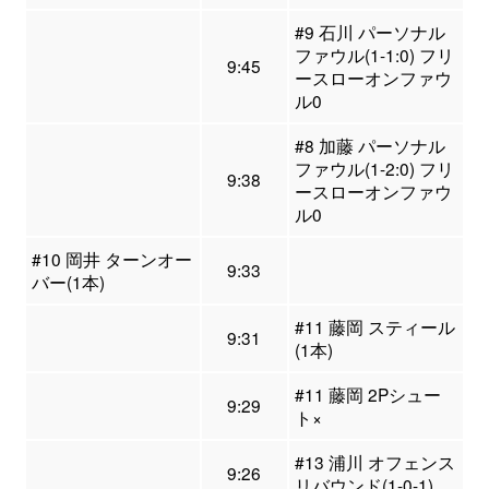
#9 石川 パーソナル
ファウル(1-1:0) フリ
9:45
ースローオンファウ
ル0
#8 加藤 パーソナル
ファウル(1-2:0) フリ
9:38
ースローオンファウ
ル0
#10 岡井 ターンオー
9:33
バー(1本)
#11 藤岡 スティール
9:31
(1本)
#11 藤岡 2Pシュー
9:29
ト×
#13 浦川 オフェンス
9:26
リバウンド(1-0-1)