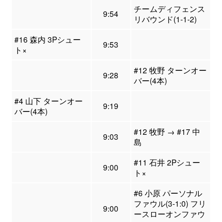
チームディフェンス
9:54
リバウンド(1-1-2)
#16 森内 3Pシュー
9:53
ト×
#12 牧野 ターンオー
9:28
バー(4本)
#4 山下 ターンオー
9:19
バー(4本)
#12 牧野 → #17 中
9:03
島
#11 石井 2Pシュー
9:00
ト×
#6 小原 パーソナル
ファウル(3-1:0) フリ
9:00
ースローオンファウ