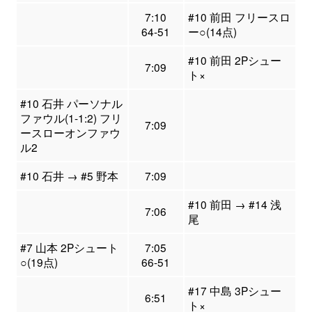
7:10
#10 前田 フリースロ
64-51
ー○(14点)
#10 前田 2Pシュー
7:09
ト×
#10 石井 パーソナル
ファウル(1-1:2) フリ
7:09
ースローオンファウ
ル2
#10 石井 → #5 野本
7:09
#10 前田 → #14 浅
7:06
尾
#7 山本 2Pシュート
7:05
○(19点)
66-51
#17 中島 3Pシュー
6:51
ト×