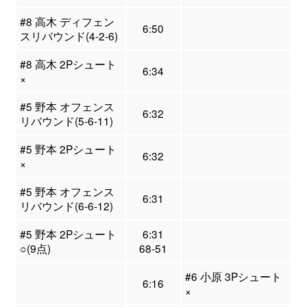
#8 高木 ディフェン
6:50
スリバウンド(4-2-6)
#8 高木 2Pシュート
6:34
×
#5 野本 オフェンス
6:32
リバウンド(5-6-11)
#5 野本 2Pシュート
6:32
×
#5 野本 オフェンス
6:31
リバウンド(6-6-12)
#5 野本 2Pシュート
6:31
○(9点)
68-51
#6 小原 3Pシュート
6:16
×