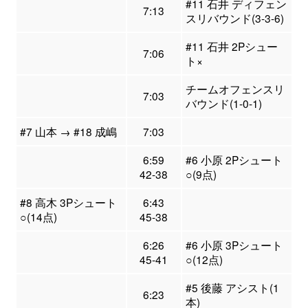
#11 石井 ディフェン
7:13
スリバウンド(3-3-6)
#11 石井 2Pシュー
7:06
ト×
チームオフェンスリ
7:03
バウンド(1-0-1)
#7 山本 → #18 成嶋
7:03
6:59
#6 小原 2Pシュート
42-38
○(9点)
#8 高木 3Pシュート
6:43
○(14点)
45-38
6:26
#6 小原 3Pシュート
45-41
○(12点)
#5 後藤 アシスト(1
6:23
本)