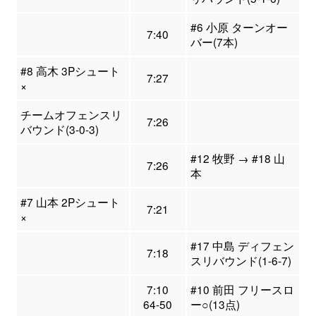
#6 小原 ターンオー
7:40
バー(7本)
#8 高木 3Pシュート
7:27
×
チームオフェンスリ
7:26
バウンド(3-0-3)
#12 牧野 → #18 山
7:26
本
#7 山本 2Pシュート
7:21
×
#17 中島 ディフェン
7:18
スリバウンド(1-6-7)
7:10
#10 前田 フリースロ
64-50
ー○(13点)