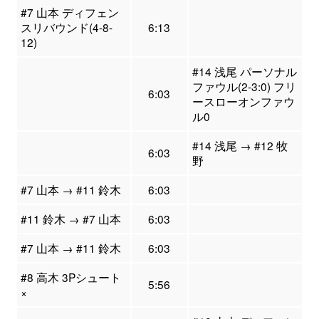
#7 山本 ディフェン
スリバウンド(4-8-
6:13
12)
#14 浅尾 パーソナル
ファウル(2-3:0) フリ
6:03
ースローオンファウ
ル0
#14 浅尾 → #12 牧
6:03
野
#7 山本 → #11 鈴木
6:03
#11 鈴木 → #7 山本
6:03
#7 山本 → #11 鈴木
6:03
#8 高木 3Pシュート
5:56
×