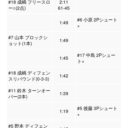
#18 成嶋 フリースロ
2:11
ー○(2点)
61-45
#6 小原 2Pシュート
1:49
×
#7 山本 ブロックシ
1:49
ョット(1本)
#17 中島 2Pシュー
1:45
ト×
#18 成嶋 ディフェン
1:42
スリバウンド(0-3-3)
#11 鈴木 ターンオー
1:39
バー(2本)
#5 後藤 3Pシュート
1:19
×
#5 野本 ディフェン