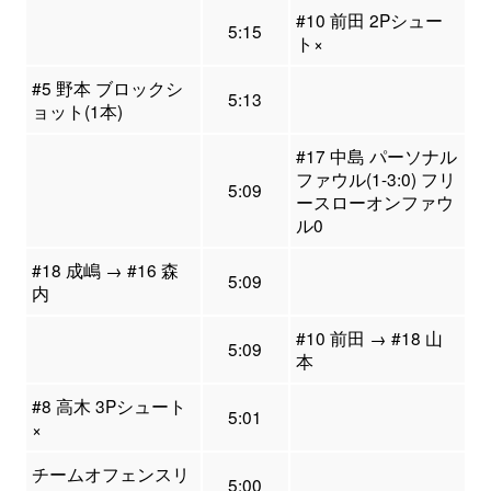
#10 前田 2Pシュー
5:15
ト×
#5 野本 ブロックシ
5:13
ョット(1本)
#17 中島 パーソナル
ファウル(1-3:0) フリ
5:09
ースローオンファウ
ル0
#18 成嶋 → #16 森
5:09
内
#10 前田 → #18 山
5:09
本
#8 高木 3Pシュート
5:01
×
チームオフェンスリ
5:00