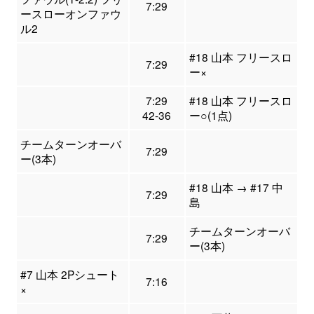
7:29
ースローオンファウ
ル2
#18 山本 フリースロ
7:29
ー×
7:29
#18 山本 フリースロ
42-36
ー○(1点)
チームターンオーバ
7:29
ー(3本)
#18 山本 → #17 中
7:29
島
チームターンオーバ
7:29
ー(3本)
#7 山本 2Pシュート
7:16
×