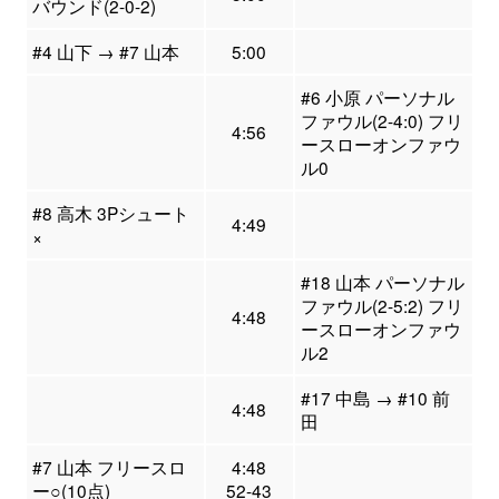
バウンド(2-0-2)
#4 山下 → #7 山本
5:00
#6 小原 パーソナル
ファウル(2-4:0) フリ
4:56
ースローオンファウ
ル0
#8 高木 3Pシュート
4:49
×
#18 山本 パーソナル
ファウル(2-5:2) フリ
4:48
ースローオンファウ
ル2
#17 中島 → #10 前
4:48
田
#7 山本 フリースロ
4:48
ー○(10点)
52-43