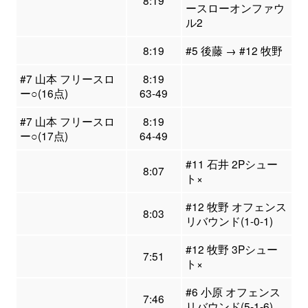
8:19
ースローオンファウ
ル2
8:19
#5 後藤 → #12 牧野
#7 山本 フリースロ
8:19
ー○(16点)
63-49
#7 山本 フリースロ
8:19
ー○(17点)
64-49
#11 石井 2Pシュー
8:07
ト×
#12 牧野 オフェンス
8:03
リバウンド(1-0-1)
#12 牧野 3Pシュー
7:51
ト×
#6 小原 オフェンス
7:46
リバウンド(5-1-6)