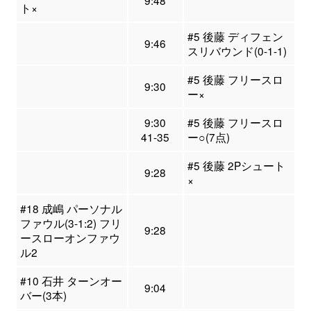
9:48
ト×
#5 後藤 ディフェン
9:46
スリバウンド(0-1-1)
#5 後藤 フリースロ
9:30
ー×
9:30
#5 後藤 フリースロ
41-35
ー○(7点)
#5 後藤 2Pシュート
9:28
×
#18 成嶋 パーソナル
ファウル(3-1:2) フリ
9:28
ースローオンファウ
ル2
#10 石井 ターンオー
9:04
バー(3本)