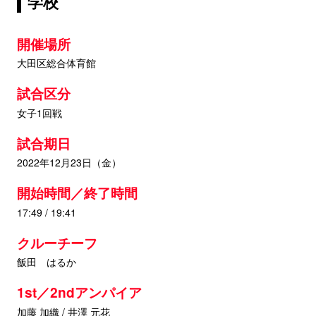
学校
開催場所
大田区総合体育館
試合区分
女子1回戦
試合期日
2022年12月23日（金）
開始時間／終了時間
17:49 / 19:41
クルーチーフ
飯田 はるか
1st／2ndアンパイア
加藤 加織 / 井澤 元花