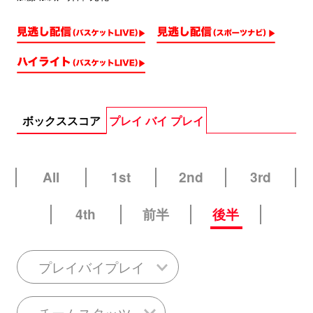
ボックススコア
プレイ バイ プレイ
All
1st
2nd
3rd
4th
前半
後半
プレイバイプレイ
チームスタッツ