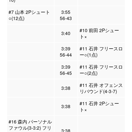
#7 山本 2Pシュート
3:55
○(12点)
56-43
#10 前田 2Pシュー
3:40
ト×
3:39
#11 石井 フリースロ
56-44
ー○(1点)
3:39
#11 石井 フリースロ
56-45
ー○(2点)
#11 石井 オフェンス
3:38
リバウンド(4-3-7)
#11 石井 2Pシュー
3:38
ト×
#16 森内 パーソナル
ファウル(3-3:2) フリ
3:38