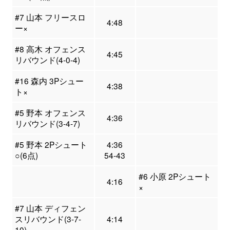
#7 山本 フリースロ
4:48
ー×
#8 高木 オフェンス
4:45
リバウンド(4-0-4)
#16 森内 3Pシュー
4:38
ト×
#5 野本 オフェンス
4:36
リバウンド(3-4-7)
#5 野本 2Pシュート
4:36
○(6点)
54-43
#6 小原 2Pシュート
4:16
×
#7 山本 ディフェン
スリバウンド(3-7-
4:14
10)