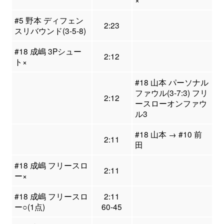
#5 野本 ディフェン
2:23
スリバウンド(3-5-8)
#18 成嶋 3Pシュー
2:12
ト×
#18 山本 パーソナル
ファウル(3-7:3) フリ
2:12
ースローオンファウ
ル3
#18 山本 → #10 前
2:11
田
#18 成嶋 フリースロ
2:11
ー×
#18 成嶋 フリースロ
2:11
ー○(1点)
60-45