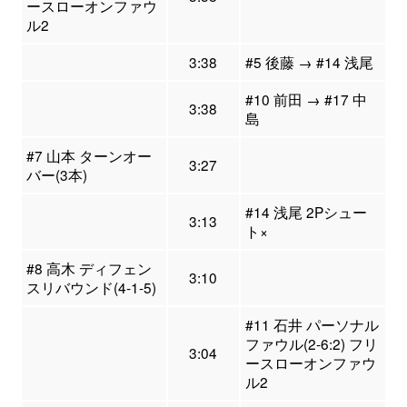
ースローオンファウ
ル2
3:38
#5 後藤 → #14 浅尾
#10 前田 → #17 中
3:38
島
#7 山本 ターンオー
3:27
バー(3本)
#14 浅尾 2Pシュー
3:13
ト×
#8 高木 ディフェン
3:10
スリバウンド(4-1-5)
#11 石井 パーソナル
ファウル(2-6:2) フリ
3:04
ースローオンファウ
ル2