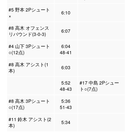
#5 野本 2Pシュート
6:10
×
#8 高木 オフェンス
6:07
リバウンド(3-0-3)
#4 山下 3Pシュート
6:04
○(12点)
48-41
#8 高木 アシスト(1
6:03
本)
5:52
#17 中島 2Pシュー
48-43
ト○(7点)
#8 高木 3Pシュート
5:36
○(17点)
51-43
#11 鈴木 アシスト(2
5:34
本)