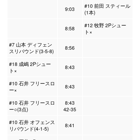
#10 前田 スティール
9:03
(1本)
#12 牧野 2Pシュー
8:58
ト×
#7 山本 ディフェン
8:56
スリバウンド(3-5-8)
#18 成嶋 2Pシュー
8:43
ト×
#10 石井 フリースロ
8:43
ー×
#10 石井 フリースロ
8:43
ー○(3点)
42-35
#10 石井 オフェンス
8:41
リバウンド(4-1-5)