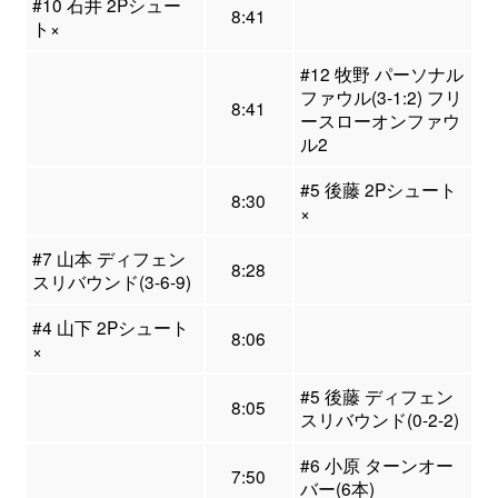
#10 石井 2Pシュー
8:41
ト×
#12 牧野 パーソナル
ファウル(3-1:2) フリ
8:41
ースローオンファウ
ル2
#5 後藤 2Pシュート
8:30
×
#7 山本 ディフェン
8:28
スリバウンド(3-6-9)
#4 山下 2Pシュート
8:06
×
#5 後藤 ディフェン
8:05
スリバウンド(0-2-2)
#6 小原 ターンオー
7:50
バー(6本)