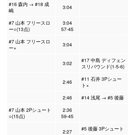
#16 森内 → #18 成
3:04
嶋
#7 山本 フリースロ
3:04
ー○(13点)
57-45
#7 山本 フリースロ
3:04
ー×
#17 中島 ディフェン
3:02
スリバウンド(1-5-6)
#11 石井 3Pシュー
2:46
ト×
2:46
#14 浅尾 → #5 後藤
#7 山本 2Pシュート
2:36
○(15点)
59-45
#5 後藤 3Pシュート
2:27
×