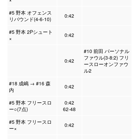
#5 野本 オフェンス
0:42
リバウンド(4-6-10)
#5 野本 2Pシュート
0:42
×
#10 前田 パーソナル
ファウル(3-8:2) フリ
0:42
ースローオンファウ
ル2
#18 成嶋 → #16 森
0:42
内
#5 野本 フリースロ
0:42
ー○(7点)
62-48
#5 野本 フリースロ
0:42
ー×