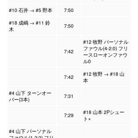
#10 石井 → #5 野本
7:50
#18 成嶋 → #11 鈴
7:50
木
#12 牧野 パーソナル
ファウル(4-2:0) フリ
7:42
ースローオンファウ
ル0
#12 牧野 → #18 山
7:42
本
#4 山下 ターンオー
7:31
バー(3本)
#18 山本 2Pシュー
7:29
ト×
#4 山下 パーソナル
ファウル(1-2:2) フリ