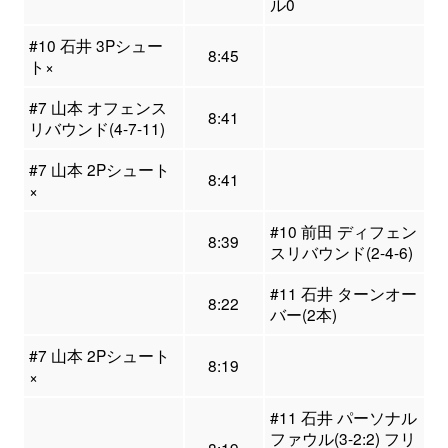
ル0
#10 石井 3Pシュー
8:45
ト×
#7 山本 オフェンス
8:41
リバウンド(4-7-11)
#7 山本 2Pシュート
8:41
×
#10 前田 ディフェン
8:39
スリバウンド(2-4-6)
#11 石井 ターンオー
8:22
バー(2本)
#7 山本 2Pシュート
8:19
×
#11 石井 パーソナル
ファウル(3-2:2) フリ