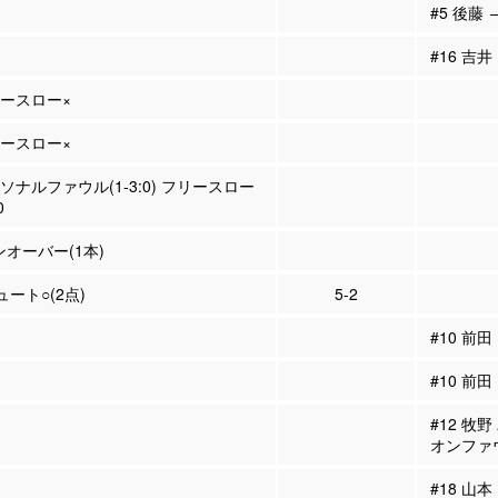
#5 後藤 
#16 吉井
リースロー×
リースロー×
ーソナルファウル(1-3:0) フリースロー
0
ンオーバー(1本)
ュート○(2点)
5-2
#10 前
#10 前田
#12 牧
オンファ
#18 山本