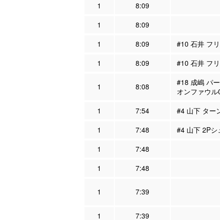
1
8:09
1
8:09
1
8:09
#10 石井 フ
1
8:09
#10 石井 フ
#18 成嶋 パ
1
8:08
オンファウル
1
7:54
#4 山下 ター
1
7:48
#4 山下 2Pシ
1
7:48
1
7:48
1
7:39
1
7:39