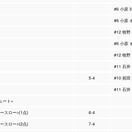
#6 小原
#6 小原
#12 牧野
#6 小原
#12 牧野
#11 石井
5-4
#10 前田
#11 石井
シュート×
リースロー○(1点)
6-4
リースロー○(2点)
7-4