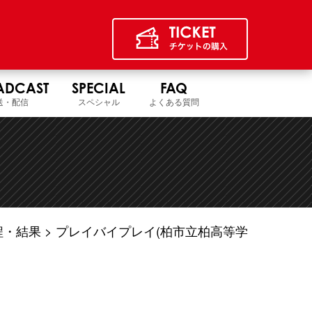
ADCAST
SPECIAL
FAQ
送・配信
スペシャル
よくある質問
程・結果
プレイバイプレイ(柏市立柏高等学