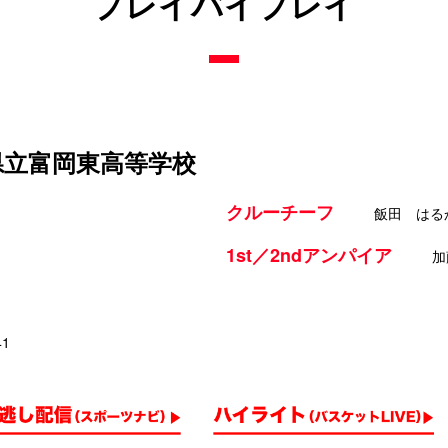
プレイバイプレイ
 県立富岡東高等学校
クルーチーフ
飯田 はる
1st／2ndアンパイア
加
41