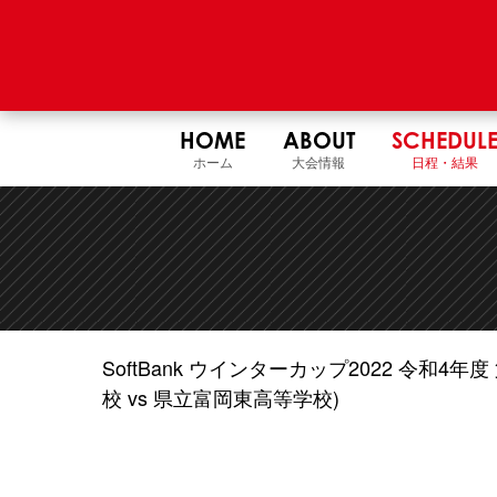
HOME
ABOUT
SCHEDUL
ホーム
大会情報
日程・結果
SoftBank ウインターカップ2022 令和
校 vs 県立富岡東高等学校)