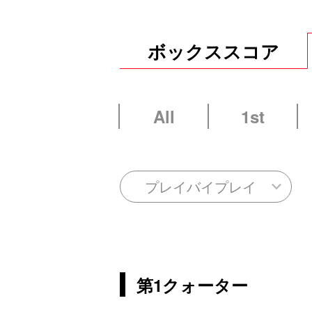
ボックススコア
All
1st
プレイバイプレイ
第1クォーター