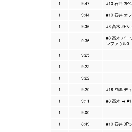
1
9:47
#10 石井 2
1
9:44
#10 石井 オ
1
9:36
#8 高木 2P
#8 高木 パー
1
9:36
ンファウル0
1
9:25
1
9:22
1
9:22
1
9:20
#18 成嶋 デ
1
9:11
#8 高木 → #
1
9:00
1
8:49
#10 石井 3