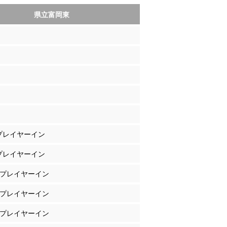
県立富岡東
 プレイヤーイン
 プレイヤーイン
田 プレイヤーイン
井 プレイヤーイン
野 プレイヤーイン