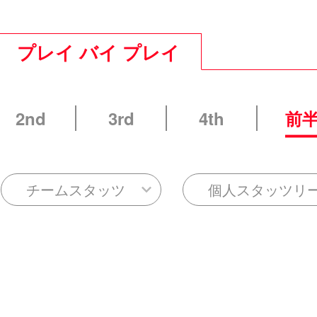
プレイ バイ プレイ
2nd
3rd
4th
前
チームスタッツ
個人スタッツリ