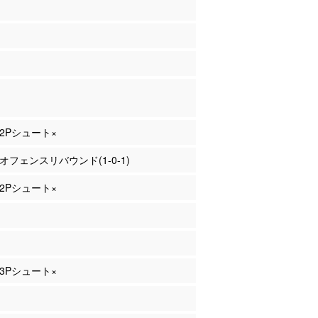
 2Pシュート×
 オフェンスリバウンド(1-0-1)
 2Pシュート×
 3Pシュート×