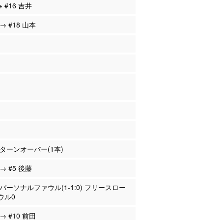
→ #16 吉井
 → #18 山本
田 ターンオーバー(1本)
 → #5 後藤
野 パーソナルファウル(1-1:0) フリースロー
ウル0
 → #10 前田