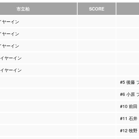
市立柏
SCORE
レイヤーイン
レイヤーイン
レイヤーイン
プレイヤーイン
プレイヤーイン
#5 後藤
#6 小原
#10 前
#11 石
#12 牧