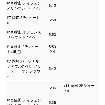
#10 檜山 ディフェン
6:12
スリバウンド(0-1-1)
#7 岡﨑 3Pシュート
5:58
×
#10 檜山 オフェンス
5:53
リバウンド(1-1-2)
#10 檜山 2Pシュー
5:53
ト○(5点)
9-4
#7 岡﨑 パーソナル
ファウル(1-1:0) フリ
5:42
ースローオンファウ
ル0
#11 藤田 2Pシュー
5:36
ト×
#12 飯田 ディフェン
5:35
スリバウンド(0-1-1)