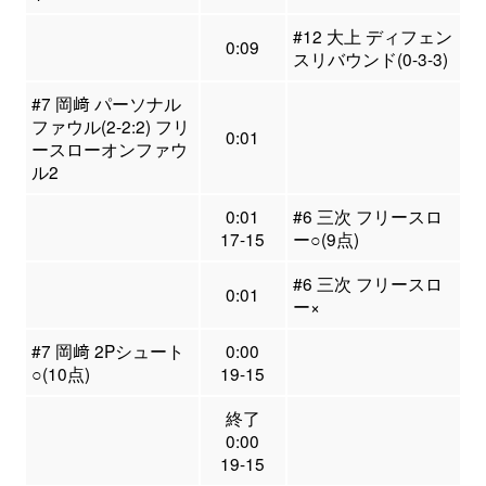
#12 大上 ディフェン
0:09
スリバウンド(0-3-3)
#7 岡﨑 パーソナル
ファウル(2-2:2) フリ
0:01
ースローオンファウ
ル2
0:01
#6 三次 フリースロ
17-15
ー○(9点)
#6 三次 フリースロ
0:01
ー×
#7 岡﨑 2Pシュート
0:00
○(10点)
19-15
終了
0:00
19-15