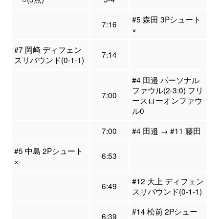
#5 森田 3Pシュート
7:16
×
#7 岡﨑 ディフェン
7:14
スリバウンド(0-1-1)
#4 田邉 パーソナル
ファウル(2-3:0) フリ
7:00
ースローオンファウ
ル0
7:00
#4 田邉 → #11 藤田
#5 中島 2Pシュート
6:53
×
#12 大上 ディフェン
6:49
スリバウンド(0-1-1)
#14 松前 2Pシュー
6:39