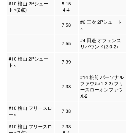
#10 檜山 2Pシュー
8:15
ト○(2点)
4-4
#6 三次 2Pシュート
7:58
×
#4 田邉 オフェンス
7:55
リバウンド(2-0-2)
#10 檜山 2Pシュー
7:39
ト×
#14 松前 パーソナル
ファウル(1-2:2) フリ
7:38
ースローオンファウ
ル2
#10 檜山 フリースロ
7:38
ー×
#10 檜山 フリースロ
7:38
ー○(3点)
5-4