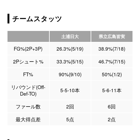
チームスタッツ
土浦日大
県立広島皆実
FG%(2P+3P)
26.3%(5/19)
38.9%(7/18)
2Pシュート%
33.3%(5/15)
46.7%(7/15)
FT%
90%(9/10)
50%(1/2)
リバウンド(Off-
5-5-10本
5-6-11本
Def-TO)
ファール数
2回
6回
最大得点差
5点
2点