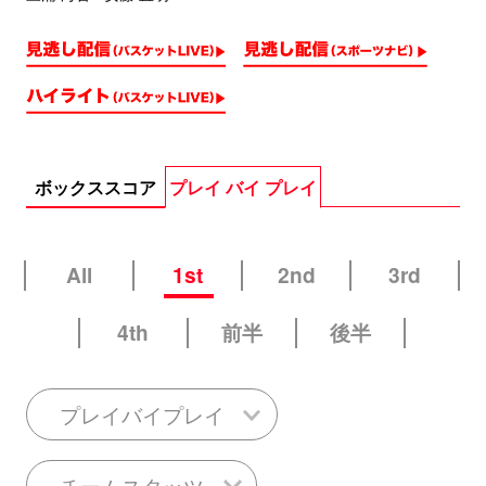
ボックススコア
プレイ バイ プレイ
All
1st
2nd
3rd
4th
前半
後半
プレイバイプレイ
チームスタッツ