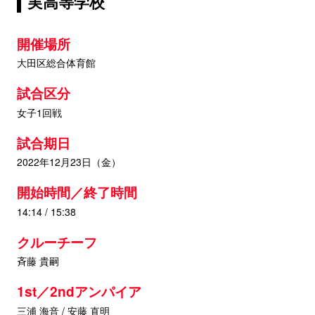
実高等学校
開催場所
大田区総合体育館
試合区分
女子1回戦
試合期日
2022年12月23日（金）
開始時間／終了時間
14:14 / 15:38
クルーチーフ
斉藤 貴嗣
1st／2ndアンパイア
三浦 海音 / 安藤 直明