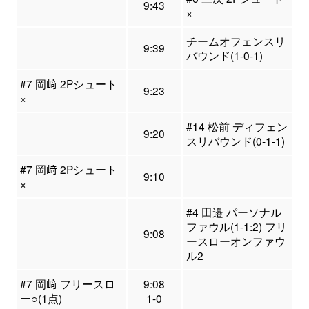
9:43
×
チームオフェンスリ
9:39
バウンド(1-0-1)
#7 岡﨑 2Pシュート
9:23
×
#14 松前 ディフェン
9:20
スリバウンド(0-1-1)
#7 岡﨑 2Pシュート
9:10
×
#4 田邉 パーソナル
ファウル(1-1:2) フリ
9:08
ースローオンファウ
ル2
#7 岡﨑 フリースロ
9:08
ー○(1点)
1-0