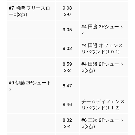
#7 岡﨑 フリースロ
9:08
ー○(2点)
2-0
#4 田邉 3Pシュート
9:05
×
#4 田邉 オフェンス
9:02
リバウンド(1-0-1)
8:59
#4 田邉 2Pシュート
2-2
○(2点)
#9 伊藤 2Pシュート
8:47
×
チームディフェンス
8:46
リバウンド(1-1-2)
8:32
#6 三次 2Pシュート
2-4
○(2点)