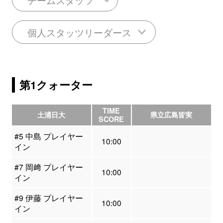
個人スタッツリーダース
第1クォーター
TIME
土浦日大
県立広島皆実
SCORE
#5 中島 プレイヤー
10:00
イン
#7 岡﨑 プレイヤー
10:00
イン
#9 伊藤 プレイヤー
10:00
イン