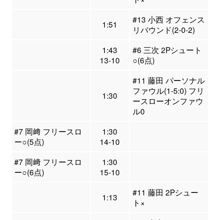
#13 小西 オフェンス
1:51
リバウンド(2-0-2)
1:43
#6 三次 2Pシュート
13-10
○(6点)
#11 藤田 パーソナル
ファウル(1-5:0) フリ
1:30
ースローオンファウ
ル0
#7 岡﨑 フリースロ
1:30
ー○(5点)
14-10
#7 岡﨑 フリースロ
1:30
ー○(6点)
15-10
#11 藤田 2Pシュー
1:13
ト×