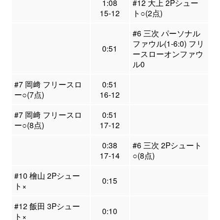
1:08
#12 大上 2Pシュー
15-12
ト○(2点)
#6 三次 パーソナル
ファウル(1-6:0) フリ
0:51
ースローオンファウ
ル0
#7 岡﨑 フリースロ
0:51
ー○(7点)
16-12
#7 岡﨑 フリースロ
0:51
ー○(8点)
17-12
0:38
#6 三次 2Pシュート
17-14
○(8点)
#10 檜山 2Pシュー
0:15
ト×
#12 飯田 3Pシュー
0:10
ト×