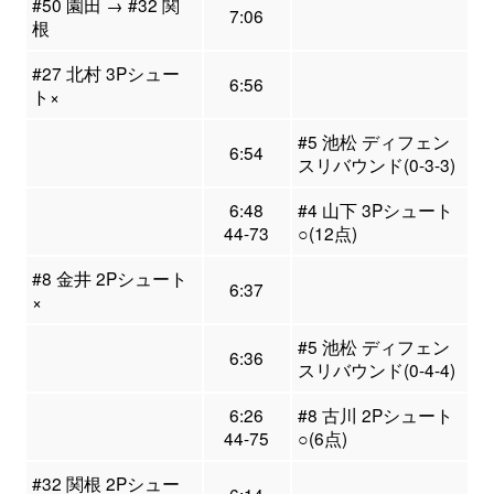
#50 園田 → #32 関
7:06
根
#27 北村 3Pシュー
6:56
ト×
#5 池松 ディフェン
6:54
スリバウンド(0-3-3)
6:48
#4 山下 3Pシュート
44-73
○(12点)
#8 金井 2Pシュート
6:37
×
#5 池松 ディフェン
6:36
スリバウンド(0-4-4)
6:26
#8 古川 2Pシュート
44-75
○(6点)
#32 関根 2Pシュー