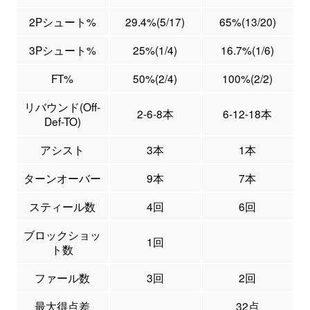
2Pシュート%
29.4%(5/17)
65%(13/20)
3Pシュート%
25%(1/4)
16.7%(1/6)
FT%
50%(2/4)
100%(2/2)
リバウンド(Off-
2-6-8本
6-12-18本
Def-TO)
アシスト
3本
1本
ターンオーバー
9本
7本
スティール数
4回
6回
ブロックショッ
1回
ト数
ファール数
3回
2回
最大得点差
32点