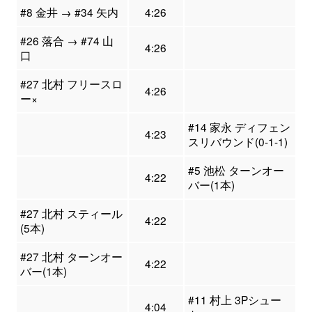
#8 金井 → #34 矢内
4:26
#26 落合 → #74 山
4:26
口
#27 北村 フリースロ
4:26
ー×
#14 家永 ディフェン
4:23
スリバウンド(0-1-1)
#5 池松 ターンオー
4:22
バー(1本)
#27 北村 スティール
4:22
(5本)
#27 北村 ターンオー
4:22
バー(1本)
#11 村上 3Pシュー
4:04