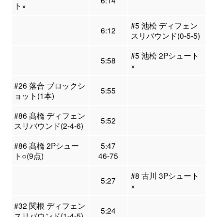
6:14
ト×
#5 池松 ディフェン
6:12
スリバウンド(0-5-5)
#5 池松 2Pシュート
5:58
×
#26 落合 ブロックシ
5:55
ョット(1本)
#86 髙橋 ディフェン
5:52
スリバウンド(2-4-6)
#86 髙橋 2Pシュー
5:47
ト○(9点)
46-75
#8 古川 3Pシュート
5:27
×
#32 関根 ディフェン
5:24
スリバウンド(1-4-5)