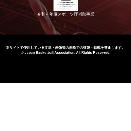
令和４年度スポーツ庁補助事業
本サイトで使用している文章・画像等の無断での
複製・転載を禁止します。
© Japan Basketball Association.
All Rights Reserved.