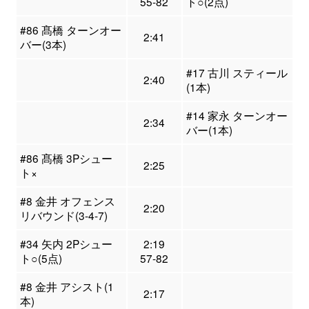
55-82
ト○(2点)
#86 髙橋 ターンオー
2:41
バー(3本)
#17 古川 スティール
2:40
(1本)
#14 家永 ターンオー
2:34
バー(1本)
#86 髙橋 3Pシュー
2:25
ト×
#8 金井 オフェンス
2:20
リバウンド(3-4-7)
#34 矢内 2Pシュー
2:19
ト○(5点)
57-82
#8 金井 アシスト(1
2:17
本)