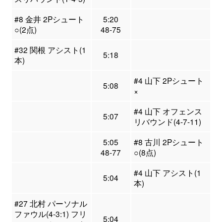
#8 金井 2Pシュート
5:20
○(2点)
48-75
#32 関根 アシスト(1
5:18
本)
#4 山下 2Pシュート
5:08
×
#4 山下 オフェンス
5:07
リバウンド(4-7-11)
5:05
#8 古川 2Pシュート
48-77
○(8点)
#4 山下 アシスト(1
5:04
本)
#27 北村 パーソナル
ファウル(4-3:1) フリ
5:04