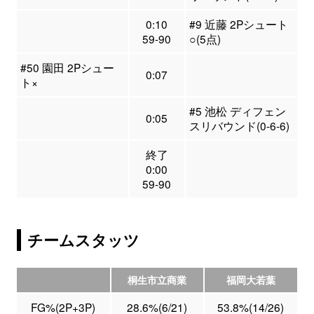
0:10
#9 近藤 2Pシュート
59-90
○(5点)
#50 園田 2Pシュー
0:07
ト×
#5 池松 ディフェン
0:05
スリバウンド(0-6-6)
終了
0:00
59-90
チームスタッツ
桐生市立商業
福岡大若葉
FG%(2P+3P)
28.6%(6/21)
53.8%(14/26)