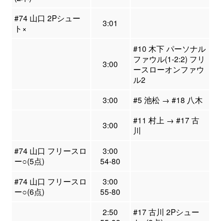
#74 山口 2Pシュー
3:01
ト×
#10 木下 パーソナル
ファウル(1-2:2) フリ
3:00
ースローオンファウ
ル2
3:00
#5 池松 → #18 八木
#11 村上 → #17 古
3:00
川
#74 山口 フリースロ
3:00
ー○(5点)
54-80
#74 山口 フリースロ
3:00
ー○(6点)
55-80
2:50
#17 古川 2Pシュー