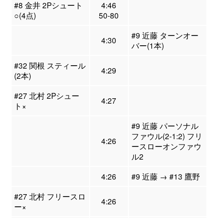
#8 金井 2Pシュート
4:46
○(4点)
50-80
#9 近藤 ターンオー
4:30
バー(1本)
#32 関根 スティール
4:29
(2本)
#27 北村 2Pシュー
4:27
ト×
#9 近藤 パーソナル
ファウル(2-1:2) フリ
4:26
ースローオンファウ
ル2
4:26
#9 近藤 → #13 鷹野
#27 北村 フリースロ
4:26
ー×