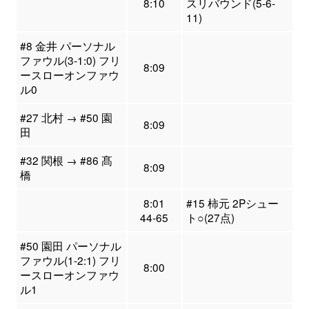
8:10
スリバウンド(5-6-
11)
#8 金井 パーソナル
ファウル(3-1:0) フリ
8:09
ースローオンファウ
ル0
#27 北村 → #50 園
8:09
田
#32 関根 → #86 髙
8:09
橋
8:01
#15 柿元 2Pシュー
44-65
ト○(27点)
#50 園田 パーソナル
ファウル(1-2:1) フリ
8:00
ースローオンファウ
ル1