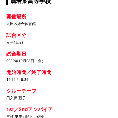
属若葉高等学校
開催場所
大田区総合体育館
試合区分
女子1回戦
試合期日
2022年12月23日（金）
開始時間／終了時間
14:11 / 15:39
クルーチーフ
田久保 藍子
1st／2ndアンパイア
三好 英美 / 畔上 愛怜