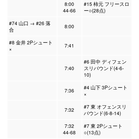
8:00
#15 柿元 フリースロ
44-66
ー○(28点)
#74 山口 → #26 落
8:00
合
#8 金井 2Pシュート
7:41
×
#6 田中 ディフェン
7:40
スリバウンド(4-6-
10)
#4 山下 3Pシュート
7:36
×
#7 東 オフェンスリ
7:32
バウンド(6-8-14)
7:32
#7 東 2Pシュート
44-68
○(13点)