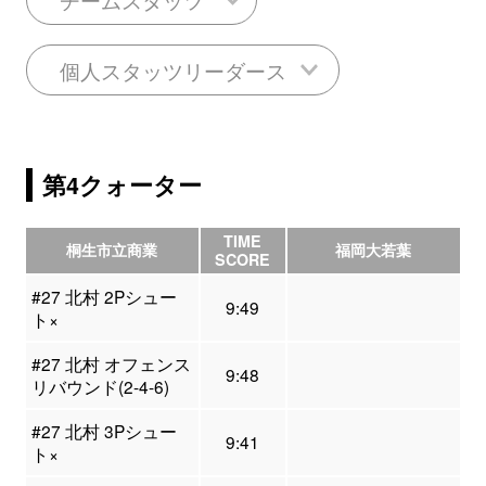
個人スタッツリーダース
第4クォーター
TIME
桐生市立商業
福岡大若葉
SCORE
#27 北村 2Pシュー
9:49
ト×
#27 北村 オフェンス
9:48
リバウンド(2-4-6)
#27 北村 3Pシュー
9:41
ト×