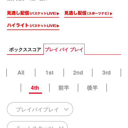
ボックススコア
プレイ バイ プレイ
All
1st
2nd
3rd
4th
前半
後半
プレイバイプレイ
チームスタッツ