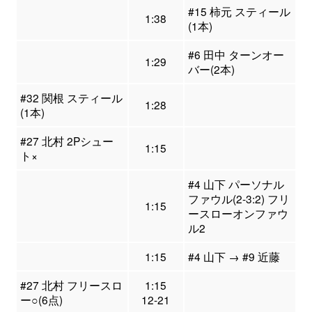
#15 柿元 スティール
1:38
(1本)
#6 田中 ターンオー
1:29
バー(2本)
#32 関根 スティール
1:28
(1本)
#27 北村 2Pシュー
1:15
ト×
#4 山下 パーソナル
ファウル(2-3:2) フリ
1:15
ースローオンファウ
ル2
1:15
#4 山下 → #9 近藤
#27 北村 フリースロ
1:15
ー○(6点)
12-21