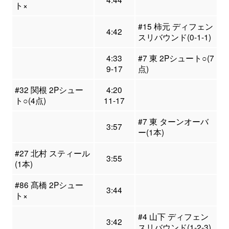
ト×
#15 柿元 ディフェン
4:42
スリバウンド(0-1-1)
4:33
#7 東 2Pシュート○(7
9-17
点)
#32 関根 2Pシュー
4:20
ト○(4点)
11-17
#7 東 ターンオーバ
3:57
ー(1本)
#27 北村 スティール
3:55
(1本)
#86 髙橋 2Pシュー
3:44
ト×
#4 山下 ディフェン
3:42
スリバウンド(1-2-3)