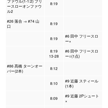
ファウル(1-1:2) フリ
8:19
ースローオンファウ
ル2
#26 落合 → #74 山
8:19
口
#6 田中 フリースロ
8:19
ー×
8:19
#6 田中 フリースロ
13-28
ー○(1点)
#86 髙橋 ターンオー
8:12
バー(2本)
#9 近藤 スティール
8:10
(1本)
#9 近藤 2Pシュート
8:09
×