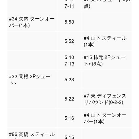
7-11
点)
#34 矢内 ターンオー
5:53
バー(1本)
#4 山下 スティール
5:52
(1本)
5:40
#15 柿元 2Pシュー
7-13
ト○(8点)
#32 関根 2Pシュー
5:23
ト×
#7 東 ディフェンス
5:22
リバウンド(0-2-2)
#4 山下 ターンオー
5:16
バー(1本)
#86 髙橋 スティール
5:15