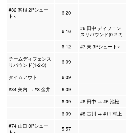
#32 関根 2Pシュー
6:20
ト×
#6 田中 ディフェン
6:16
スリバウンド(0-2-2)
6:12
#7 東 3Pシュート×
チームディフェンス
6:09
リバウンド(1-2-3)
タイムアウト
6:09
#34 矢内 → #8 金井
6:09
6:09
#6 田中 → #5 池松
6:09
#8 古川 → #11 村上
#74 山口 3Pシュー
5:57
ト×