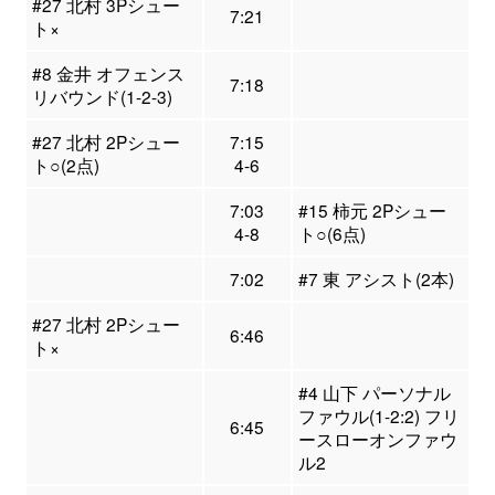
#27 北村 3Pシュー
7:21
ト×
#8 金井 オフェンス
7:18
リバウンド(1-2-3)
#27 北村 2Pシュー
7:15
ト○(2点)
4-6
7:03
#15 柿元 2Pシュー
4-8
ト○(6点)
7:02
#7 東 アシスト(2本)
#27 北村 2Pシュー
6:46
ト×
#4 山下 パーソナル
ファウル(1-2:2) フリ
6:45
ースローオンファウ
ル2