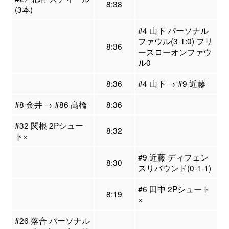
8:38
(3本)
#4 山下 パーソナル
ファウル(3-1:0) フリ
8:36
ースローオンファウ
ル0
8:36
#4 山下 → #9 近藤
#8 金井 → #86 髙橋
8:36
#32 関根 2Pシュー
8:32
ト×
#9 近藤 ディフェン
8:30
スリバウンド(0-1-1)
#6 田中 2Pシュート
8:19
×
#26 落合 パーソナル