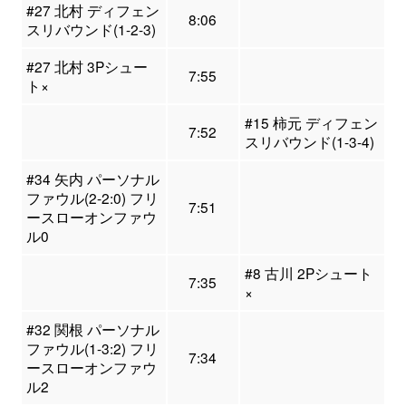
#27 北村 ディフェン
8:06
スリバウンド(1-2-3)
#27 北村 3Pシュー
7:55
ト×
#15 柿元 ディフェン
7:52
スリバウンド(1-3-4)
#34 矢内 パーソナル
ファウル(2-2:0) フリ
7:51
ースローオンファウ
ル0
#8 古川 2Pシュート
7:35
×
#32 関根 パーソナル
ファウル(1-3:2) フリ
7:34
ースローオンファウ
ル2