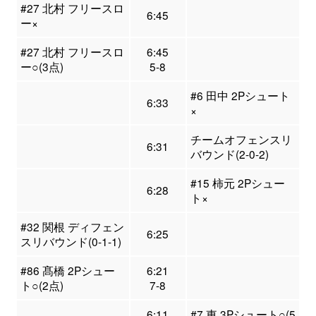
#27 北村 フリースロ
6:45
ー×
#27 北村 フリースロ
6:45
ー○(3点)
5-8
#6 田中 2Pシュート
6:33
×
チームオフェンスリ
6:31
バウンド(2-0-2)
#15 柿元 2Pシュー
6:28
ト×
#32 関根 ディフェン
6:25
スリバウンド(0-1-1)
#86 髙橋 2Pシュー
6:21
ト○(2点)
7-8
6:11
#7 東 3Pシュート○(5