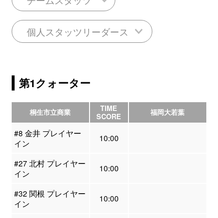
個人スタッツリーダース
第1クォーター
TIME
桐生市立商業
福岡大若葉
SCORE
#8 金井 プレイヤー
10:00
イン
#27 北村 プレイヤー
10:00
イン
#32 関根 プレイヤー
10:00
イン