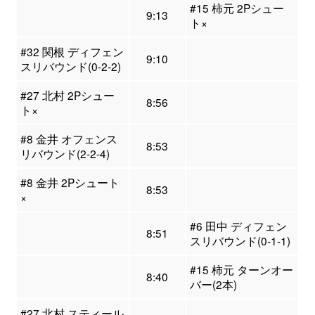
#15 柿元 2Pシュー
9:13
ト×
#32 関根 ディフェン
9:10
スリバウンド(0-2-2)
#27 北村 2Pシュー
8:56
ト×
#8 金井 オフェンス
8:53
リバウンド(2-2-4)
#8 金井 2Pシュート
8:53
×
#6 田中 ディフェン
8:51
スリバウンド(0-1-1)
#15 柿元 ターンオー
8:40
バー(2本)
#27 北村 スティール