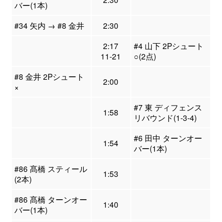
バー(1本)
#34 矢内 → #8 金井
2:30
2:17
#4 山下 2Pシュート
11-21
○(2点)
#8 金井 2Pシュート
2:00
×
#7 東 ディフェンス
1:58
リバウンド(1-3-4)
#6 田中 ターンオー
1:54
バー(1本)
#86 髙橋 スティール
1:53
(2本)
#86 髙橋 ターンオー
1:40
バー(1本)