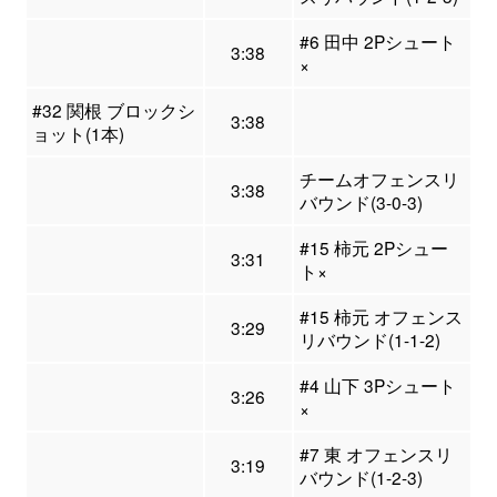
#6 田中 2Pシュート
3:38
×
#32 関根 ブロックシ
3:38
ョット(1本)
チームオフェンスリ
3:38
バウンド(3-0-3)
#15 柿元 2Pシュー
3:31
ト×
#15 柿元 オフェンス
3:29
リバウンド(1-1-2)
#4 山下 3Pシュート
3:26
×
#7 東 オフェンスリ
3:19
バウンド(1-2-3)