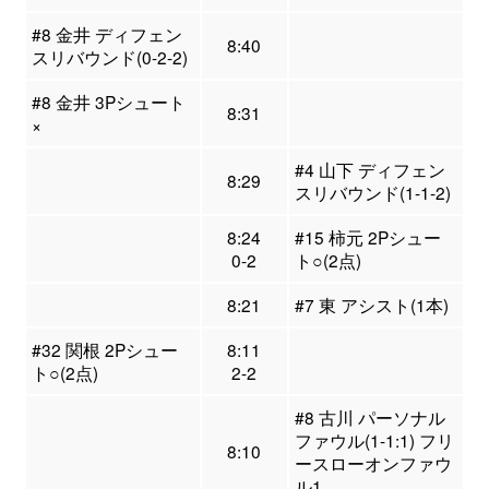
#8 金井 ディフェン
8:40
スリバウンド(0-2-2)
#8 金井 3Pシュート
8:31
×
#4 山下 ディフェン
8:29
スリバウンド(1-1-2)
8:24
#15 柿元 2Pシュー
0-2
ト○(2点)
8:21
#7 東 アシスト(1本)
#32 関根 2Pシュー
8:11
ト○(2点)
2-2
#8 古川 パーソナル
ファウル(1-1:1) フリ
8:10
ースローオンファウ
ル1