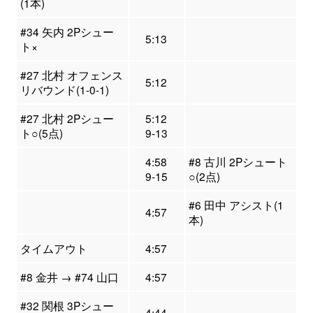
(1本)
#34 矢内 2Pシュー
5:13
ト×
#27 北村 オフェンス
5:12
リバウンド(1-0-1)
#27 北村 2Pシュー
5:12
ト○(5点)
9-13
4:58
#8 古川 2Pシュート
9-15
○(2点)
#6 田中 アシスト(1
4:57
本)
タイムアウト
4:57
#8 金井 → #74 山口
4:57
#32 関根 3Pシュー
4:44