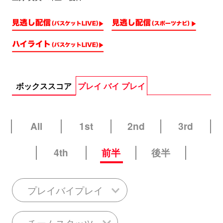
ボックススコア
プレイ バイ プレイ
All
1st
2nd
3rd
4th
前半
後半
プレイバイプレイ
チームスタッツ