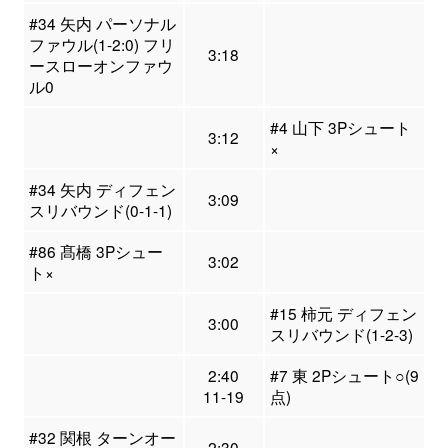
#34 矢内 パーソナル
ファウル(1-2:0) フリ
3:18
ースローオンファウ
ル0
#4 山下 3Pシュート
3:12
×
#34 矢内 ディフェン
3:09
スリバウンド(0-1-1)
#86 髙橋 3Pシュー
3:02
ト×
#15 柿元 ディフェン
3:00
スリバウンド(1-2-3)
2:40
#7 東 2Pシュート○(9
11-19
点)
#32 関根 ターンオー
2:30