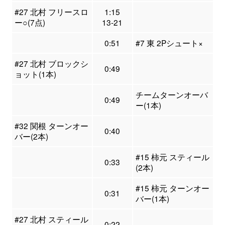
#27 北村 フリースロ
1:15
ー○(7点)
13-21
0:51
#7 東 2Pシュート×
#27 北村 ブロックシ
0:49
ョット(1本)
チームターンオーバ
0:49
ー(1本)
#32 関根 ターンオー
0:40
バー(2本)
#15 柿元 スティール
0:33
(2本)
#15 柿元 ターンオー
0:31
バー(1本)
#27 北村 スティール
0:22