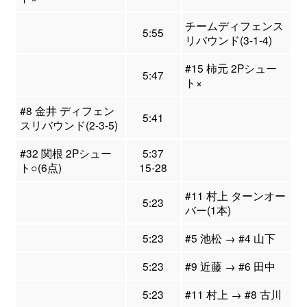
チームディフェンス
5:55
リバウンド(3-1-4)
#15 柿元 2Pシュー
5:47
ト×
#8 金井 ディフェン
5:41
スリバウンド(2-3-5)
#32 関根 2Pシュー
5:37
ト○(6点)
15-28
#11 村上 ターンオー
5:23
バー(1本)
5:23
#5 池松 → #4 山下
5:23
#9 近藤 → #6 田中
5:23
#11 村上 → #8 古川