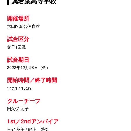
属若葉高等学校
開催場所
大田区総合体育館
試合区分
女子1回戦
試合期日
2022年12月23日（金）
開始時間／終了時間
14:11 / 15:39
クルーチーフ
田久保 藍子
1st／2ndアンパイア
三好 英美 / 畔上 愛怜