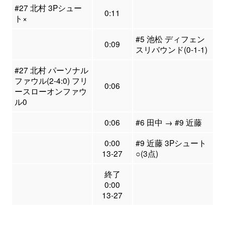
#27 北村 3Pシュー
0:11
ト×
#5 池松 ディフェン
0:09
スリバウンド(0-1-1)
#27 北村 パーソナル
ファウル(2-4:0) フリ
0:06
ースローオンファウ
ル0
0:06
#6 田中 → #9 近藤
0:00
#9 近藤 3Pシュート
13-27
○(3点)
終了
0:00
13-27