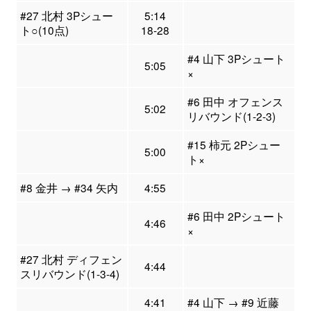
#27 北村 3Pシュー
5:14
ト○(10点)
18-28
#4 山下 3Pシュート
5:05
×
#6 田中 オフェンス
5:02
リバウンド(1-2-3)
#15 柿元 2Pシュー
5:00
ト×
#8 金井 → #34 矢内
4:55
#6 田中 2Pシュート
4:46
×
#27 北村 ディフェン
4:44
スリバウンド(1-3-4)
4:41
#4 山下 → #9 近藤