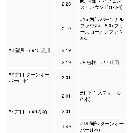
#5 阿部 ディフェン
2:23
スリバウンド(1-3-4)
#15 阿部 パーソナル
ファウル(1-5:0) フリ
2:19
ースローオンファウ
ル0
#8 望月 → #15 黒川
2:19
2:19
#8 曾根 → #7 山田
#7 井口 ターンオー
2:01
バー(1本)
#4 呼子 スティール
2:01
(1本)
#7 井口 → #9 小谷
2:01
#15 阿部 ターンオー
1:49
バー(1本)