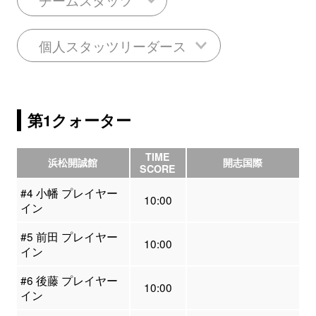
個人スタッツリーダース
第1クォーター
TIME
浜松開誠館
開志国際
SCORE
#4 小幡 プレイヤー
10:00
イン
#5 前田 プレイヤー
10:00
イン
#6 後藤 プレイヤー
10:00
イン