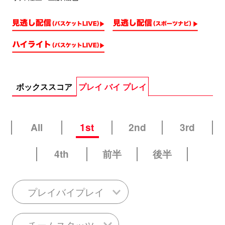
ボックススコア
プレイ バイ プレイ
All
1st
2nd
3rd
4th
前半
後半
プレイバイプレイ
チームスタッツ