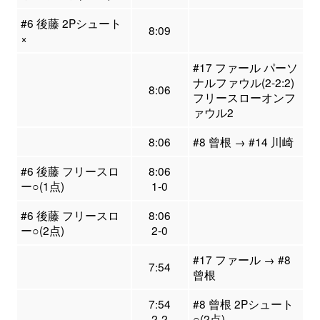
#6 後藤 2Pシュート
8:09
×
#17 ファール パーソ
ナルファウル(2-2:2)
8:06
フリースローオンフ
ァウル2
8:06
#8 曾根 → #14 川崎
#6 後藤 フリースロ
8:06
ー○(1点)
1-0
#6 後藤 フリースロ
8:06
ー○(2点)
2-0
#17 ファール → #8
7:54
曾根
7:54
#8 曾根 2Pシュート
2-2
○(2点)