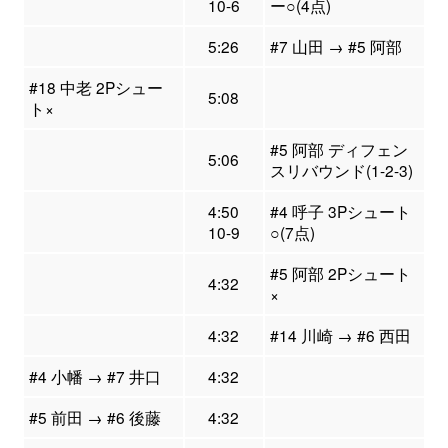
10-6
ー○(4点)
5:26
#7 山田 → #5 阿部
#18 中老 2Pシュー
5:08
ト×
#5 阿部 ディフェン
5:06
スリバウンド(1-2-3)
4:50
#4 呼子 3Pシュート
10-9
○(7点)
#5 阿部 2Pシュート
4:32
×
4:32
#14 川崎 → #6 西田
#4 小幡 → #7 井口
4:32
#5 前田 → #6 後藤
4:32