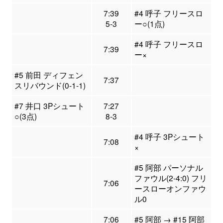
7:39
#4 呼子 フリースロ
5-3
ー○(1点)
#4 呼子 フリースロ
7:39
ー×
#5 前田 ディフェン
7:37
スリバウンド(0-1-1)
#7 井口 3Pシュート
7:27
○(3点)
8-3
#4 呼子 3Pシュート
7:08
×
#5 阿部 パーソナル
ファウル(2-4:0) フリ
7:06
ースローオンファウ
ル0
7:06
#5 阿部 → #15 阿部