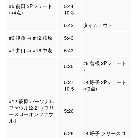
#5 前田 2Pシュート
5:44
○(4点)
10-3
5:43
タイムアウト
#6 後藤 → #12 萩原
5:43
#7 井口 → #18 中老
5:43
#8 曾根 2Pシュート
5:35
×
5:27
#4 呼子 2Pシュート
10-5
○(3点)
#12 萩原 パーソナル
ファウル(2-2:1) フリ
5:26
ースローオンファウ
ル1
5:26
#4 呼子 フリースロ