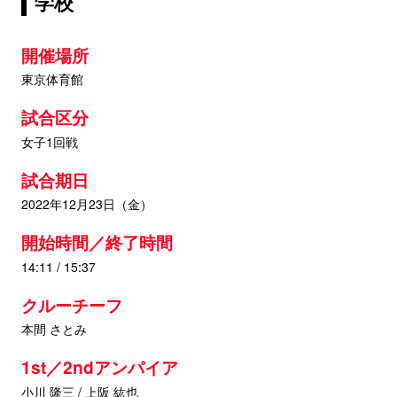
学校
開催場所
東京体育館
試合区分
女子1回戦
試合期日
2022年12月23日（金）
開始時間／終了時間
14:11 / 15:37
クルーチーフ
本間 さとみ
1st／2ndアンパイア
小川 隆三 / 上阪 紘也