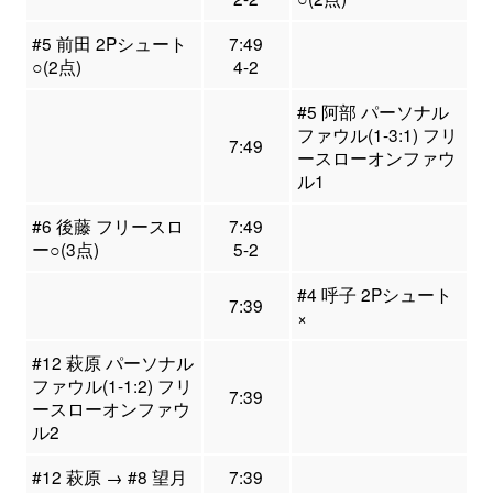
#5 前田 2Pシュート
7:49
○(2点)
4-2
#5 阿部 パーソナル
ファウル(1-3:1) フリ
7:49
ースローオンファウ
ル1
#6 後藤 フリースロ
7:49
ー○(3点)
5-2
#4 呼子 2Pシュート
7:39
×
#12 萩原 パーソナル
ファウル(1-1:2) フリ
7:39
ースローオンファウ
ル2
#12 萩原 → #8 望月
7:39