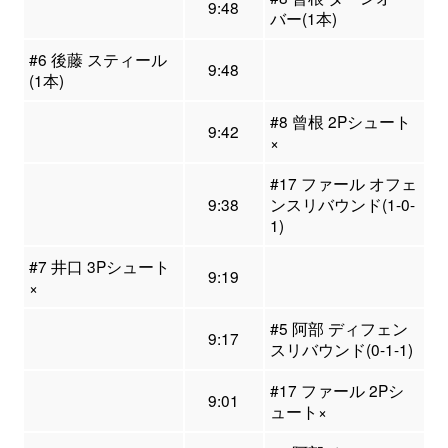
9:48
バー(1本)
#6 後藤 スティール
9:48
(1本)
#8 曾根 2Pシュート
9:42
×
#17 ファール オフェ
9:38
ンスリバウンド(1-0-
1)
#7 井口 3Pシュート
9:19
×
#5 阿部 ディフェン
9:17
スリバウンド(0-1-1)
#17 ファール 2Pシ
9:01
ュート×