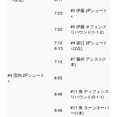
#5 伊藤 2Pシュート
7:23
×
#5 伊藤 オフェンス
7:20
リバウンド(1-1-2)
7:15
#9 坂口 2Pシュート
6-13
○(2点)
#7 藤井 アシスト(1
7:13
本)
#4 窪内 2Pシュート
6:55
×
#11 角 ディフェンス
6:48
リバウンド(0-1-1)
#11 角 ターンオーバ
6:46
ー(1本)