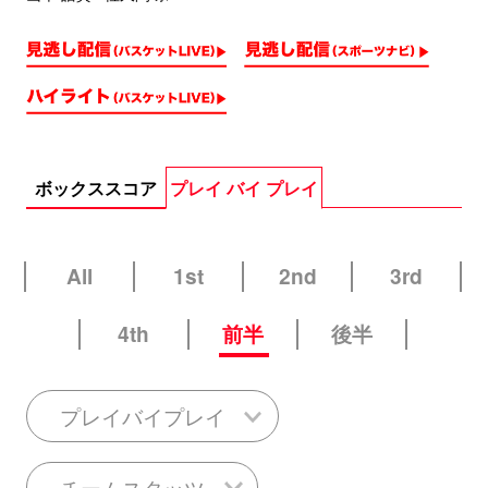
ボックススコア
プレイ バイ プレイ
All
1st
2nd
3rd
4th
前半
後半
プレイバイプレイ
チームスタッツ