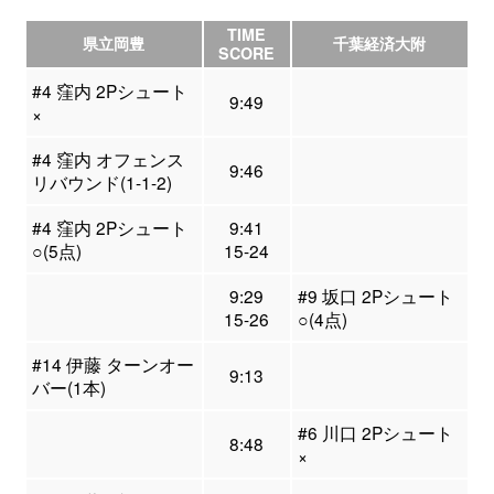
TIME
県立岡豊
千葉経済大附
SCORE
#4 窪内 2Pシュート
9:49
×
#4 窪内 オフェンス
9:46
リバウンド(1-1-2)
#4 窪内 2Pシュート
9:41
○(5点)
15-24
9:29
#9 坂口 2Pシュート
15-26
○(4点)
#14 伊藤 ターンオー
9:13
バー(1本)
#6 川口 2Pシュート
8:48
×