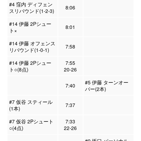
#4 窪内 ディフェン
8:06
スリバウンド(1-2-3)
#14 伊藤 2Pシュー
8:01
ト×
#14 伊藤 オフェンス
7:58
リバウンド(1-0-1)
#14 伊藤 2Pシュー
7:55
ト○(8点)
20-26
#5 伊藤 ターンオー
7:40
バー(2本)
#7 仮谷 スティール
7:37
(1本)
#7 仮谷 2Pシュート
7:33
○(4点)
22-26
#9 坂口 パーソナル