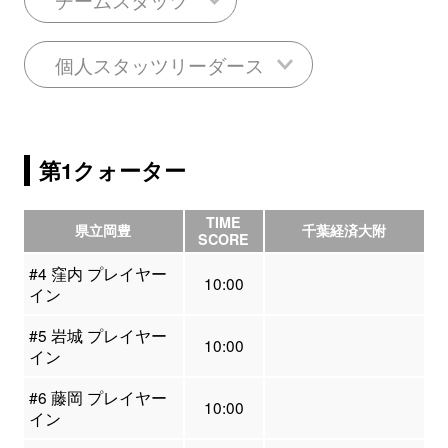
個人スタッツリーダース
第1クォーター
TIME
県立岡豊
千葉経済大附
SCORE
#4 窪内 プレイヤー
10:00
イン
#5 岩城 プレイヤー
10:00
イン
#6 藤岡 プレイヤー
10:00
イン