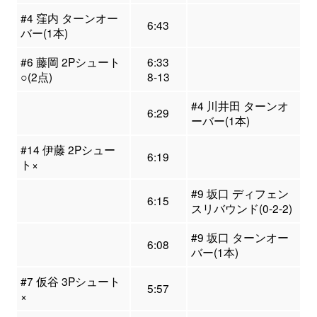
#4 窪内 ターンオー
6:43
バー(1本)
#6 藤岡 2Pシュート
6:33
○(2点)
8-13
#4 川井田 ターンオ
6:29
ーバー(1本)
#14 伊藤 2Pシュー
6:19
ト×
#9 坂口 ディフェン
6:15
スリバウンド(0-2-2)
#9 坂口 ターンオー
6:08
バー(1本)
#7 仮谷 3Pシュート
5:57
×