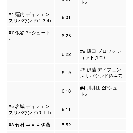
ト×
#4 窪内 ディフェン
6:31
スリバウンド(1-3-4)
#7 仮谷 3Pシュート
6:25
×
#9 坂口 ブロックシ
6:22
ョット(1本)
#5 伊藤 ディフェン
6:19
スリバウンド(3-4-7)
#4 川井田 2Pシュー
6:13
ト×
#5 岩城 ディフェン
6:11
スリバウンド(0-1-1)
#8 竹村 → #14 伊藤
5:52