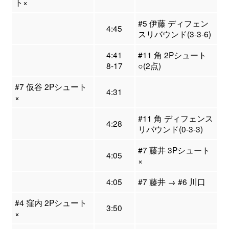
ト×
#5 伊藤 ディフェン
4:45
スリバウンド(3-3-6)
4:41
#11 角 2Pシュート
8-17
○(2点)
#7 仮谷 2Pシュート
4:31
×
#11 角 ディフェンス
4:28
リバウンド(0-3-3)
#7 藤井 3Pシュート
4:05
×
4:05
#7 藤井 → #6 川口
#4 窪内 2Pシュート
3:50
×