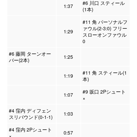
#6 川口 スティール
1:37
(1本)
#11 角 パーソナルフ
ァウル(2-3:0) フリー
1:29
スローオンファウル
0
#6 藤岡 ターンオー
1:25
バー(2本)
#11 角 スティール(1
1:19
本)
#9 坂口 2Pシュート
1:07
×
#4 窪内 ディフェン
1:03
スリバウンド(0-1-1)
#4 窪内 2Pシュート
0:57
×