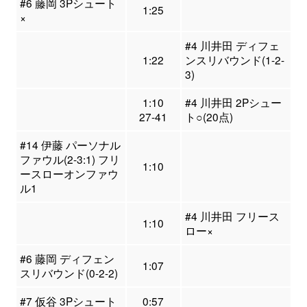
#6 藤岡 3Pシュート
1:25
×
#4 川井田 ディフェ
1:22
ンスリバウンド(1-2-
3)
1:10
#4 川井田 2Pシュー
27-41
ト○(20点)
#14 伊藤 パーソナル
ファウル(2-3:1) フリ
1:10
ースローオンファウ
ル1
#4 川井田 フリース
1:10
ロー×
#6 藤岡 ディフェン
1:07
スリバウンド(0-2-2)
#7 仮谷 3Pシュート
0:57