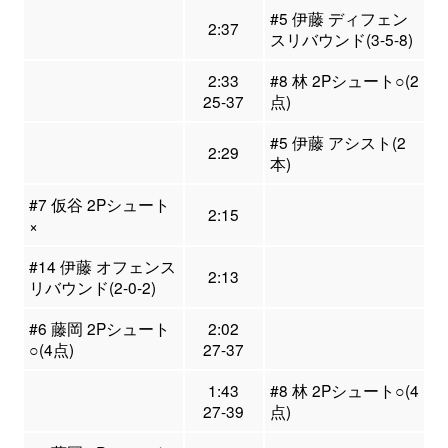
#5 伊藤 ディフェン
2:37
スリバウンド(3-5-8)
2:33
#8 林 2Pシュート○(2
25-37
点)
#5 伊藤 アシスト(2
2:29
本)
#7 仮谷 2Pシュート
2:15
×
#14 伊藤 オフェンス
2:13
リバウンド(2-0-2)
#6 藤岡 2Pシュート
2:02
○(4点)
27-37
1:43
#8 林 2Pシュート○(4
27-39
点)