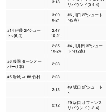
3:13
リバウンド(0-4-4)
3:00
#6 川口 2Pシュート
8-21
○(2点)
#14 伊藤 2Pシュー
2:47
ト○(6点)
10-21
2:35
#4 川井田 3Pシュー
10-24
ト○(12点)
#6 藤岡 ターンオー
2:23
バー(1本)
#5 岩城 → #8 竹村
2:23
#9 坂口 2Pシュート
2:13
×
#9 坂口 オフェンス
2:12
リバウンド(1-3-4)