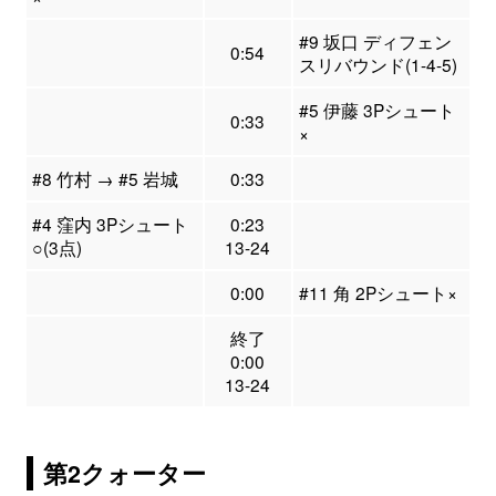
#9 坂口 ディフェン
0:54
スリバウンド(1-4-5)
#5 伊藤 3Pシュート
0:33
×
#8 竹村 → #5 岩城
0:33
#4 窪内 3Pシュート
0:23
○(3点)
13-24
0:00
#11 角 2Pシュート×
終了
0:00
13-24
第2クォーター