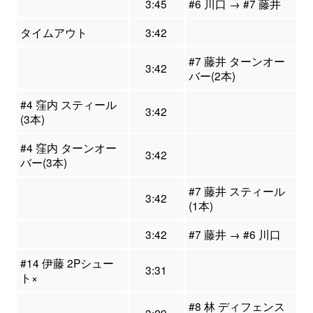
3:45
#6 川口 → #7 藤井
タイムアウト
3:42
#7 藤井 ターンオー
3:42
バー(2本)
#4 窪内 スティール
3:42
(3本)
#4 窪内 ターンオー
3:42
バー(3本)
#7 藤井 スティール
3:42
(1本)
3:42
#7 藤井 → #6 川口
#14 伊藤 2Pシュー
3:31
ト×
#8 林 ディフェンス