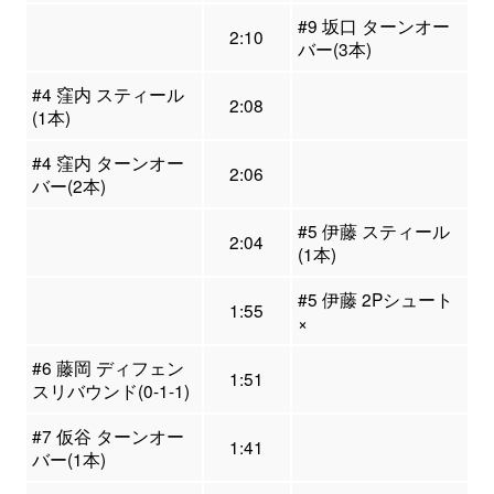
#9 坂口 ターンオー
2:10
バー(3本)
#4 窪内 スティール
2:08
(1本)
#4 窪内 ターンオー
2:06
バー(2本)
#5 伊藤 スティール
2:04
(1本)
#5 伊藤 2Pシュート
1:55
×
#6 藤岡 ディフェン
1:51
スリバウンド(0-1-1)
#7 仮谷 ターンオー
1:41
バー(1本)