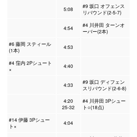
#9 坂口 オフェンス
5:08
リバウンド(2-5-7)
#4 川井田 ターンオ
4:54
ーバー(2本)
#6 藤岡 スティール
4:53
(1本)
#4 窪内 2Pシュート
4:40
×
#9 坂口 ディフェン
4:33
スリバウンド(2-6-8)
4:20
#4 川井田 3Pシュー
25-32
ト○(18点)
#14 伊藤 3Pシュー
4:04
ト×