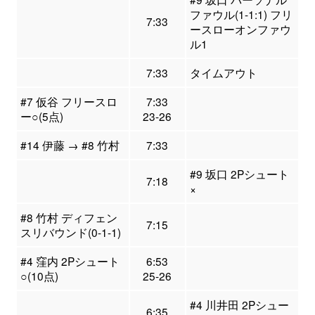
ファウル(1-1:1) フリ
7:33
ースローオンファウ
ル1
7:33
タイムアウト
#7 仮谷 フリースロ
7:33
ー○(5点)
23-26
#14 伊藤 → #8 竹村
7:33
#9 坂口 2Pシュート
7:18
×
#8 竹村 ディフェン
7:15
スリバウンド(0-1-1)
#4 窪内 2Pシュート
6:53
○(10点)
25-26
#4 川井田 2Pシュー
6:35