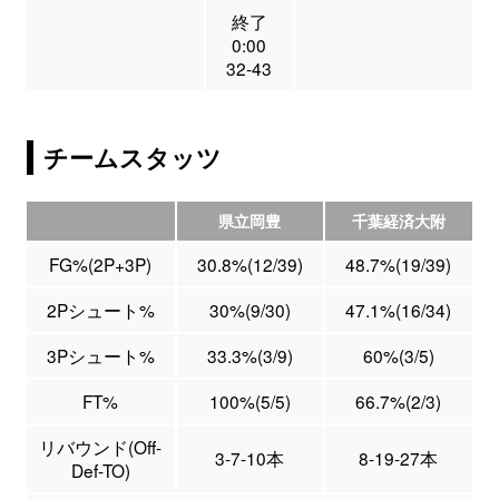
終了
0:00
32-43
チームスタッツ
県立岡豊
千葉経済大附
FG%(2P+3P)
30.8%(12/39)
48.7%(19/39)
2Pシュート%
30%(9/30)
47.1%(16/34)
3Pシュート%
33.3%(3/9)
60%(3/5)
FT%
100%(5/5)
66.7%(2/3)
リバウンド(Off-
3-7-10本
8-19-27本
Def-TO)