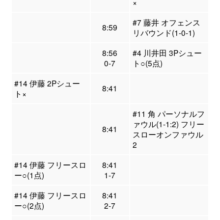
×
#7 藤井 オフェンス
8:59
リバウンド(1-0-1)
8:56
#4 川井田 3Pシュー
0-7
ト○(5点)
#14 伊藤 2Pシュー
8:41
ト×
#11 角 パーソナルフ
ァウル(1-1:2) フリー
8:41
スローオンファウル
2
#14 伊藤 フリースロ
8:41
ー○(1点)
1-7
#14 伊藤 フリースロ
8:41
ー○(2点)
2-7