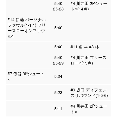
5:40
#4 川井田 2Pシュー
25-28
ト○(14点)
#14 伊藤 パーソナル
ファウル(1-1:1) フリ
5:40
ースローオンファウ
ル1
5:40
#11 角 → #8 林
5:40
#4 川井田 フリース
25-29
ロー○(15点)
#7 仮谷 3Pシュート
5:24
×
#9 坂口 ディフェン
5:23
スリバウンド(1-5-6)
#4 川井田 2Pシュー
5:11
ト×