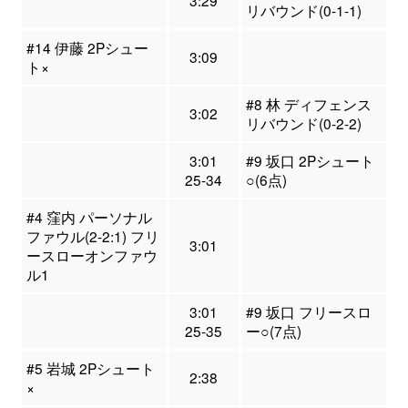
3:29
リバウンド(0-1-1)
#14 伊藤 2Pシュー
3:09
ト×
#8 林 ディフェンス
3:02
リバウンド(0-2-2)
3:01
#9 坂口 2Pシュート
25-34
○(6点)
#4 窪内 パーソナル
ファウル(2-2:1) フリ
3:01
ースローオンファウ
ル1
3:01
#9 坂口 フリースロ
25-35
ー○(7点)
#5 岩城 2Pシュート
2:38
×