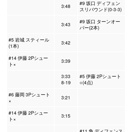
#9 坂口 ディフェン
3:48
スリバウンド(0-3-3)
#9 坂口 ターンオー
3:43
バー(2本)
#5 岩城 スティール
3:42
(1本)
#14 伊藤 2Pシュー
3:39
ト×
3:33
#5 伊藤 2Pシュート
8-19
○(4点)
#6 藤岡 3Pシュート
3:21
×
#14 伊藤 2Pシュー
3:15
ト×
#11 角 ディフェンス