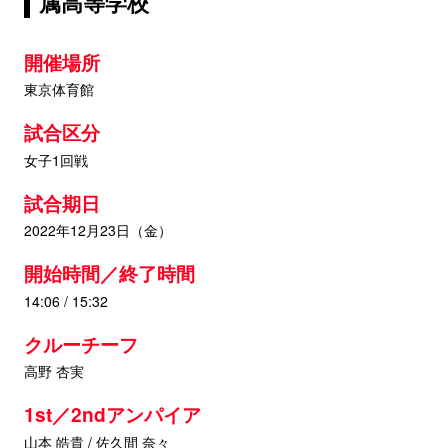
属高等学校
開催場所
東京体育館
試合区分
女子1回戦
試合期日
2022年12月23日（金）
開始時間／終了時間
14:06 / 15:32
クルーチーフ
高野 杏実
1st／2ndアンパイア
山本 皓貴 / 佐久間 奈々