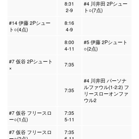
8:31
#4 川井田 2Pシュー
2-9
ト○(7点)
#14 伊藤 2Pシュー
8:16
ト○(4点)
4-9
8:00
#5 伊藤 2Pシュート
4-11
○(2点)
#7 仮谷 2Pシュート
7:35
×
#4 川井田 パーソナ
ルファウル(1-2:2) フ
7:35
リースローオンファ
ウル2
#7 仮谷 フリースロ
7:35
ー○(1点)
5-11
#7 仮谷 フリースロ
7:35
ー○(2点)
6-11