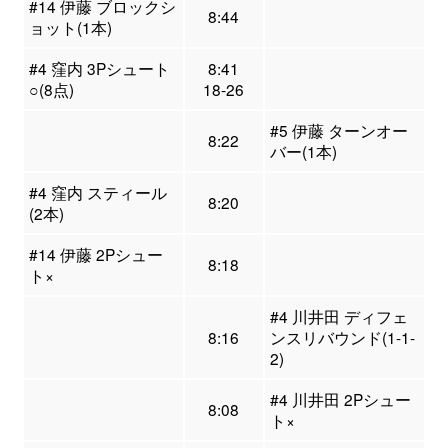
#14 伊藤 ブロックシ
8:44
ョット(1本)
#4 窪内 3Pシュート
8:41
○(8点)
18-26
#5 伊藤 ターンオー
8:22
バー(1本)
#4 窪内 スティール
8:20
(2本)
#14 伊藤 2Pシュー
8:18
ト×
#4 川井田 ディフェ
8:16
ンスリバウンド(1-1-
2)
#4 川井田 2Pシュー
8:08
ト×