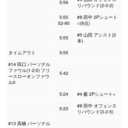
5:56
リバウンド(2-0-2)
5:55
#8 田中 2Pシュート
52-80
○(8点)
#5 山田 アシスト(2
5:55
本)
タイムアウト
5:55
#14 田口 パーソナル
ファウル(1-2:0) フリ
5:42
ースローオンファウ
ル0
5:24
#4 薮 2Pシュート×
#8 田中 オフェンス
5:23
リバウンド(3-2-5)
#13 高橋 パーソナル