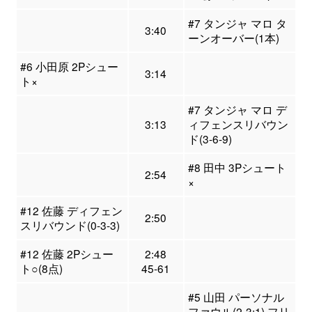
#7 タンジャ マロ タ
3:40
ーンオーバー(1本)
#6 小田原 2Pシュー
3:14
ト×
#7 タンジャ マロ デ
3:13
ィフェンスリバウン
ド(3-6-9)
#8 田中 3Pシュート
2:54
×
#12 佐藤 ディフェン
2:50
スリバウンド(0-3-3)
#12 佐藤 2Pシュー
2:48
ト○(8点)
45-61
#5 山田 パーソナル
ファウル(2-3:1) フリ