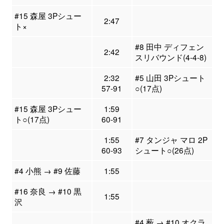
#15 森屋 3Pシュー
2:47
ト×
#8 田中 ディフェン
2:42
スリバウンド(4-4-8)
2:32
#5 山田 3Pシュート
57-91
○(17点)
#15 森屋 3Pシュー
1:59
ト○(17点)
60-91
1:55
#7 タンジャ マロ 2P
60-93
シュート○(26点)
#4 小熊 → #9 佐藤
1:55
#16 奈良 → #10 黒
1:55
沢
#4 薮 → #10 オクラ