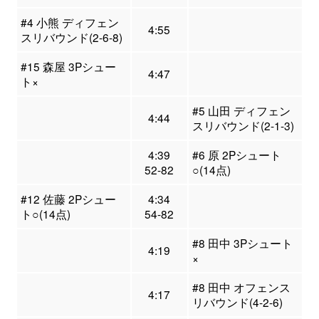
#4 小熊 ディフェン
4:55
スリバウンド(2-6-8)
#15 森屋 3Pシュー
4:47
ト×
#5 山田 ディフェン
4:44
スリバウンド(2-1-3)
4:39
#6 原 2Pシュート
52-82
○(14点)
#12 佐藤 2Pシュー
4:34
ト○(14点)
54-82
#8 田中 3Pシュート
4:19
×
#8 田中 オフェンス
4:17
リバウンド(4-2-6)