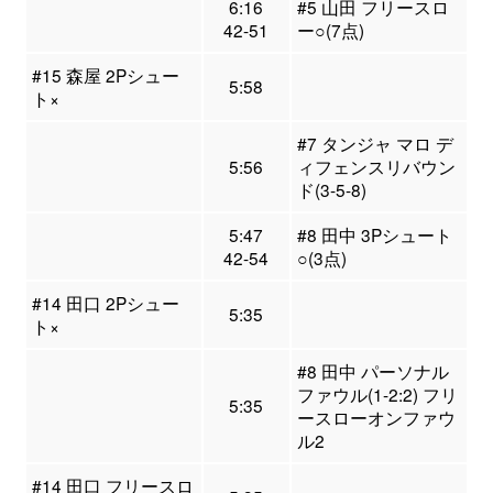
6:16
#5 山田 フリースロ
42-51
ー○(7点)
#15 森屋 2Pシュー
5:58
ト×
#7 タンジャ マロ デ
5:56
ィフェンスリバウン
ド(3-5-8)
5:47
#8 田中 3Pシュート
42-54
○(3点)
#14 田口 2Pシュー
5:35
ト×
#8 田中 パーソナル
ファウル(1-2:2) フリ
5:35
ースローオンファウ
ル2
#14 田口 フリースロ