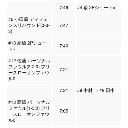
7:49
#4 薮 2Pシュート×
#6 小田原 ディフェ
ンスリバウンド(0-3-
7:47
3)
#13 高橋 2Pシュー
7:40
ト×
#12 佐藤 パーソナル
ファウル(3-2:0) フリ
7:21
ースローオンファウ
ル0
7:21
#9 中村 → #8 田中
#13 高橋 パーソナル
ファウル(1-3:0) フリ
7:05
ースローオンファウ
ル0