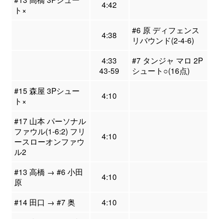
4:42
ト×
#6 原 ディフェンス
4:38
リバウンド(2-4-6)
4:33
#7 タンジャ マロ 2P
43-59
シュート○(16点)
#15 森屋 3Pシュー
4:10
ト×
#17 山本 パーソナル
ファウル(1-6:2) フリ
4:10
ースローオンファウ
ル2
#13 高橋 → #6 小田
4:10
原
#14 田口 → #7 奥
4:10