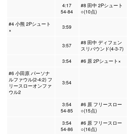
4:17
#8 田中 2Pシュート
54-84
○(10点)
#4 小熊 2Pシュート
3:59
×
#8 田中 ディフェン
3:57
スリバウンド(4-3-7)
3:54
#6 原 2Pシュート×
#6 小田原 パーソナ
ルファウル(2-4:2) フ
3:54
リースローオンファ
ウル2
3:54
#6 原 フリースロー
54-85
○(15点)
3:54
#6 原 フリースロー
54-86
○(16点)