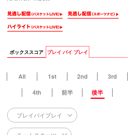
ボックススコア
プレイ バイ プレイ
All
1st
2nd
3rd
4th
前半
後半
プレイバイプレイ
チームスタッツ