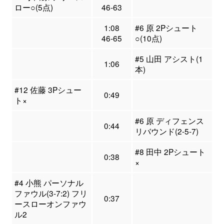
ロー○(5点)
46-63
1:08
#6 原 2Pシュート
46-65
○(10点)
#5 山田 アシスト(1
1:06
本)
#12 佐藤 3Pシュー
0:49
ト×
#6 原 ディフェンス
0:44
リバウンド(2-5-7)
#8 田中 2Pシュート
0:38
×
#4 小熊 パーソナル
ファウル(3-7:2) フリ
0:37
ースローオンファウ
ル2