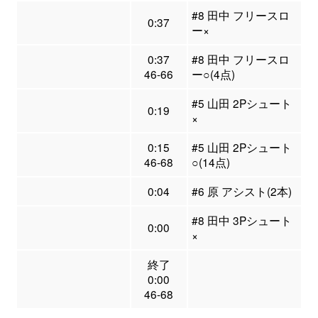
#8 田中 フリースロ
0:37
ー×
0:37
#8 田中 フリースロ
46-66
ー○(4点)
#5 山田 2Pシュート
0:19
×
0:15
#5 山田 2Pシュート
46-68
○(14点)
0:04
#6 原 アシスト(2本)
#8 田中 3Pシュート
0:00
×
終了
0:00
46-68