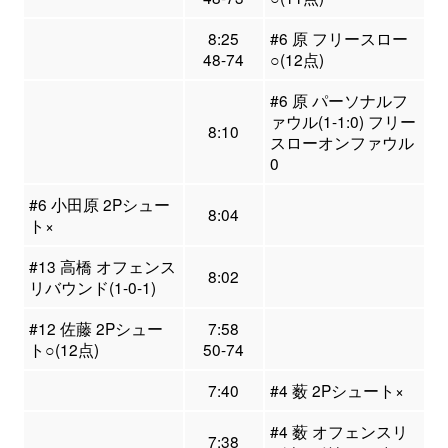
8:25
#6 原 フリースロー
48-74
○(12点)
#6 原 パーソナルフ
ァウル(1-1:0) フリー
8:10
スローオンファウル
0
#6 小田原 2Pシュー
8:04
ト×
#13 高橋 オフェンス
8:02
リバウンド(1-0-1)
#12 佐藤 2Pシュー
7:58
ト○(12点)
50-74
7:40
#4 薮 2Pシュート×
#4 薮 オフェンスリ
7:38