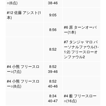
○(6点)
38-46
#12 佐藤 アシスト(1
9:05
本)
#6 原 ターンオーバ
8:56
ー(1本)
#7 タンジャ マロ パ
ーソナルファウル(1-
8:52
1:2) フリースローオ
ンファウル2
#4 小熊 フリースロ
8:52
ー○(7点)
39-46
#4 小熊 フリースロ
8:52
ー○(8点)
40-46
8:34
#4 薮 フリースロー
40-47
○(16点)