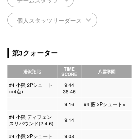
個人スタッツリーダース
第3クォーター
TIME
湯沢翔北
八雲学園
SCORE
#4 小熊 2Pシュート
9:44
○(4点)
36-46
9:16
#4 薮 2Pシュート×
#4 小熊 ディフェン
9:14
スリバウンド(2-4-6)
#4 小熊 2Pシュート
9:08