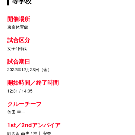
等学校
開催場所
東京体育館
試合区分
女子1回戦
試合期日
2022年12月23日（金）
開始時間／終了時間
12:31 / 14:05
クルーチーフ
佐田 幸一
1st／2ndアンパイア
阿久沢 尚夫 / 神山 安奈