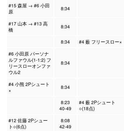
#15 森屋 → #6 小田
8:34
原
#17 山本 → #13 高
8:34
橋
8:34
#4 薮 フリースロー×
#6 小田原 パーソナ
ルファウル(1-1:2) フ
8:34
リースローオンファ
ウル2
#4 小熊 2Pシュート
8:34
×
8:23
#4 薮 2Pシュート
40-49
○(18点)
#12 佐藤 2Pシュー
8:08
ト○(6点)
42-49