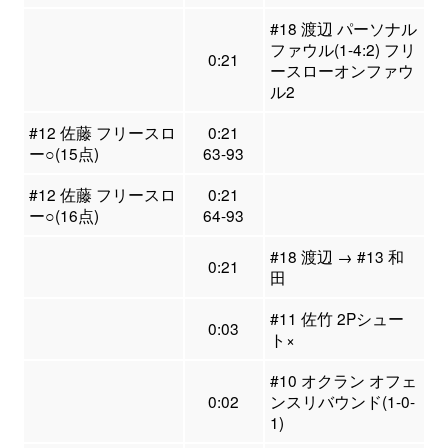
#18 渡辺 パーソナル
ファウル(1-4:2) フリ
0:21
ースローオンファウ
ル2
#12 佐藤 フリースロ
0:21
ー○(15点)
63-93
#12 佐藤 フリースロ
0:21
ー○(16点)
64-93
#18 渡辺 → #13 和
0:21
田
#11 佐竹 2Pシュー
0:03
ト×
#10 オクラン オフェ
0:02
ンスリバウンド(1-0-
1)