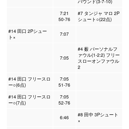
バウンド(3-7-10)
7:21
#7 タンジャ マロ 2P
50-76
シュート○(22点)
#14 田口 2Pシュー
7:07
ト×
#4 薮 パーソナルフ
ァウル(1-2:2) フリー
7:05
スローオンファウル
2
#14 田口 フリースロ
7:05
ー○(6点)
51-76
#14 田口 フリースロ
7:05
ー○(7点)
52-76
#8 田中 3Pシュート
6:46
×