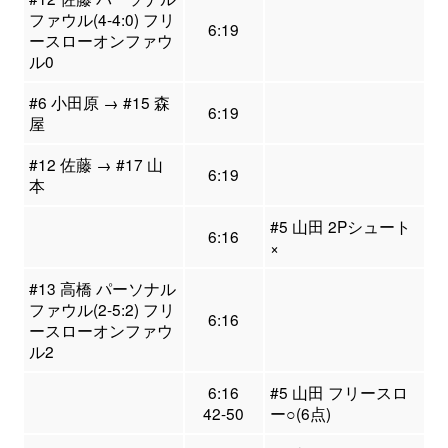
ファウル(4-4:0) フリ
6:19
ースローオンファウ
ル0
#6 小田原 → #15 森
6:19
屋
#12 佐藤 → #17 山
6:19
本
#5 山田 2Pシュート
6:16
×
#13 高橋 パーソナル
ファウル(2-5:2) フリ
6:16
ースローオンファウ
ル2
6:16
#5 山田 フリースロ
42-50
ー○(6点)