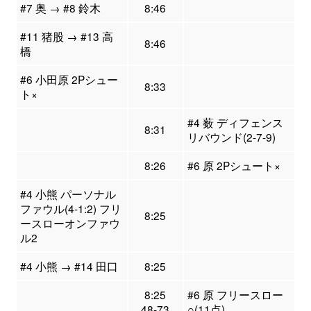
#7 奥 → #8 鈴木
8:46
#11 猪股 → #13 高
8:46
橋
#6 小田原 2Pシュー
8:33
ト×
#4 薮 ディフェンス
8:31
リバウンド(2-7-9)
8:26
#6 原 2Pシュート×
#4 小熊 パーソナル
ファウル(4-1:2) フリ
8:25
ースローオンファウ
ル2
#4 小熊 → #14 田口
8:25
8:25
#6 原 フリースロー
48-73
○(11点)