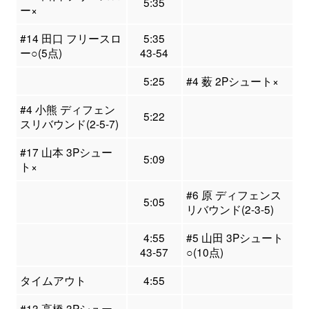
5:35
ー×
#14 田口 フリースロ
5:35
ー○(5点)
43-54
5:25
#4 薮 2Pシュート×
#4 小熊 ディフェン
5:22
スリバウンド(2-5-7)
#17 山本 3Pシュー
5:09
ト×
#6 原 ディフェンス
5:05
リバウンド(2-3-5)
4:55
#5 山田 3Pシュート
43-57
○(10点)
タイムアウト
4:55
#13 高橋 3Pシュー