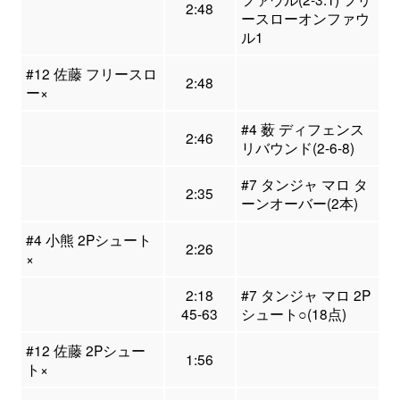
2:48
ースローオンファウ
ル1
#12 佐藤 フリースロ
2:48
ー×
#4 薮 ディフェンス
2:46
リバウンド(2-6-8)
#7 タンジャ マロ タ
2:35
ーンオーバー(2本)
#4 小熊 2Pシュート
2:26
×
2:18
#7 タンジャ マロ 2P
45-63
シュート○(18点)
#12 佐藤 2Pシュー
1:56
ト×