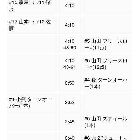
#15 森屋 → #11 猪
4:10
股
#17 山本 → #12 佐
4:10
藤
4:10
#5 山田 フリースロ
43-60
ー○(11点)
4:10
#5 山田 フリースロ
43-61
ー○(12点)
#4 薮 ターンオーバ
3:59
ー(1本)
#4 小熊 ターンオー
3:52
バー(1本)
#5 山田 スティール
3:48
(1本)
3:40
#6 原 2Pシュート×