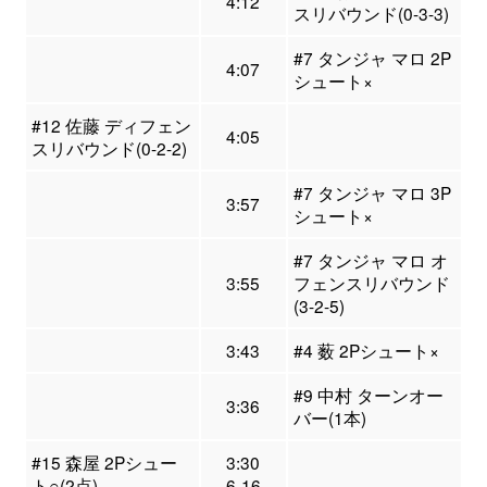
4:12
スリバウンド(0-3-3)
#7 タンジャ マロ 2P
4:07
シュート×
#12 佐藤 ディフェン
4:05
スリバウンド(0-2-2)
#7 タンジャ マロ 3P
3:57
シュート×
#7 タンジャ マロ オ
3:55
フェンスリバウンド
(3-2-5)
3:43
#4 薮 2Pシュート×
#9 中村 ターンオー
3:36
バー(1本)
#15 森屋 2Pシュー
3:30
ト○(2点)
6-16