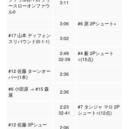
3:11
ースローオンファウ
ル0
3:06
#6 原 2Pシュート×
#17 山本 ディフェン
3:02
スリバウンド(0-1-1)
2:49
#4 薮 2Pシュート
32-39
○(15点)
#12 佐藤 ターンオー
2:36
バー(1本)
#6 小田原 → #15 森
2:36
屋
2:23
#7 タンジャ マロ 2P
32-41
シュート○(12点)
#12 佐藤 3Pシュー
2:06