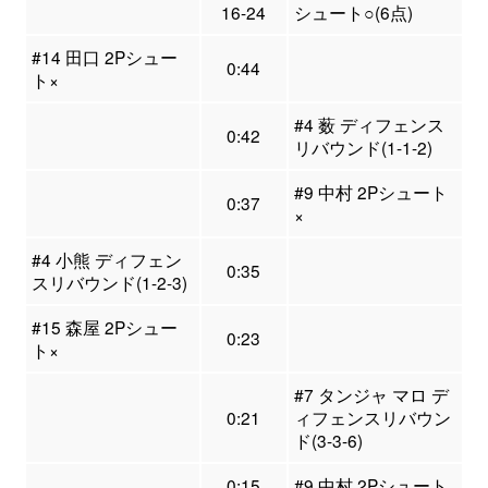
16-24
シュート○(6点)
#14 田口 2Pシュー
0:44
ト×
#4 薮 ディフェンス
0:42
リバウンド(1-1-2)
#9 中村 2Pシュート
0:37
×
#4 小熊 ディフェン
0:35
スリバウンド(1-2-3)
#15 森屋 2Pシュー
0:23
ト×
#7 タンジャ マロ デ
0:21
ィフェンスリバウン
ド(3-3-6)
0:15
#9 中村 2Pシュート