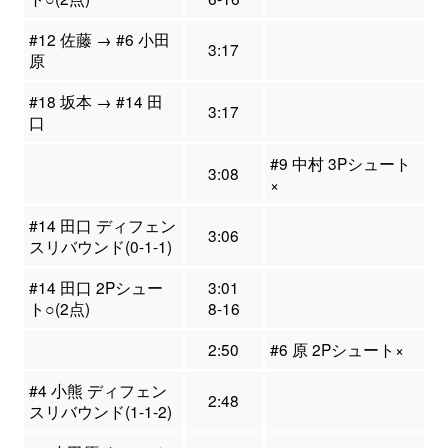
#12 佐藤 → #6 小田
3:17
原
#18 坂本 → #14 田
3:17
口
#9 中村 3Pシュート
3:08
×
#14 田口 ディフェン
3:06
スリバウンド(0-1-1)
#14 田口 2Pシュー
3:01
ト○(2点)
8-16
2:50
#6 原 2Pシュート×
#4 小熊 ディフェン
2:48
スリバウンド(1-1-2)