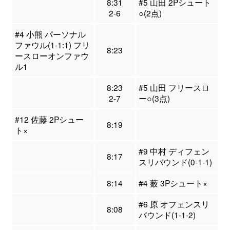
8:31
#5 山田 2Pシュート
2-6
○(2点)
#4 小熊 パーソナル
ファウル(1-1:1) フリ
8:23
ースローオンファウ
ル1
8:23
#5 山田 フリースロ
2-7
ー○(3点)
#12 佐藤 2Pシュー
8:19
ト×
#9 中村 ディフェン
8:17
スリバウンド(0-1-1)
8:14
#4 薮 3Pシュート×
#6 原 オフェンスリ
8:08
バウンド(1-1-2)