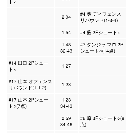
ト×
#4 薮 ディフェンス
2:04
リバウンド(1-3-4)
1:54
#4 薮 2Pシュート×
1:48
#7 タンジャ マロ 2P
32-43
シュート○(14点)
#14 田口 2Pシュー
1:27
ト×
#17 山本 オフェンス
1:23
リバウンド(1-1-2)
#17 山本 2Pシュー
1:23
ト○(7点)
34-43
0:59
#6 原 3Pシュート○(8
34-46
点)