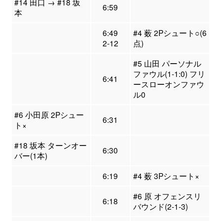
#14 田口 → #18 坂
6:59
本
6:49
#4 薮 2Pシュート○(6
2-12
点)
#5 山田 パーソナル
ファウル(1-1:0) フリ
6:41
ースローオンファウ
ル0
#6 小田原 2Pシュー
6:31
ト×
#18 坂本 ターンオー
6:30
バー(1本)
6:19
#4 薮 3Pシュート×
#6 原 オフェンスリ
6:18
バウンド(2-1-3)