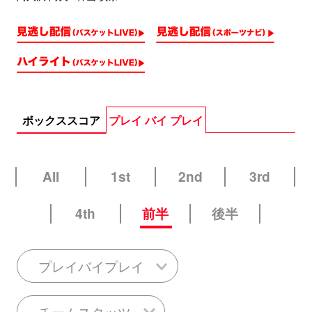
ボックススコア
プレイ バイ プレイ
All
1st
2nd
3rd
4th
前半
後半
プレイバイプレイ
チームスタッツ