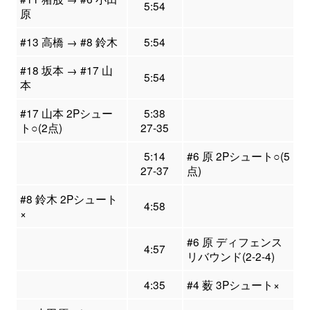
5:54
原
#13 高橋 → #8 鈴木
5:54
#18 坂本 → #17 山
5:54
本
#17 山本 2Pシュー
5:38
ト○(2点)
27-35
5:14
#6 原 2Pシュート○(5
27-37
点)
#8 鈴木 2Pシュート
4:58
×
#6 原 ディフェンス
4:57
リバウンド(2-2-4)
4:35
#4 薮 3Pシュート×