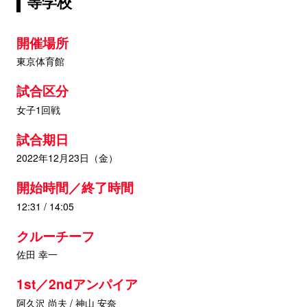
等学校
開催場所
東京体育館
試合区分
女子1回戦
試合期日
2022年12月23日（金）
開始時間／終了時間
12:31 / 14:05
クルーチーフ
佐田 幸一
1st／2ndアンパイア
阿久沢 尚夫 / 神山 安奈