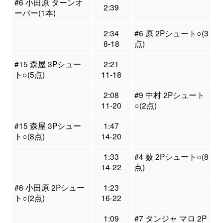
#6 小田原 ターンオ
2:39
ーバー(1本)
2:34
#6 原 2Pシュート○(3
8-18
点)
#15 森屋 3Pシュー
2:21
ト○(5点)
11-18
2:08
#9 中村 2Pシュート
11-20
○(2点)
#15 森屋 3Pシュー
1:47
ト○(8点)
14-20
1:33
#4 薮 2Pシュート○(8
14-22
点)
#6 小田原 2Pシュー
1:23
ト○(2点)
16-22
1:09
#7 タンジャ マロ 2P