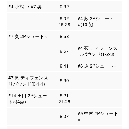
#4 小熊 → #7 奥
9:32
9:02
#4 薮 2Pシュート
19-28
○(10点)
#7 奥 2Pシュート×
8:58
#4 薮 ディフェンス
8:57
リバウンド(1-2-3)
8:41
#6 原 2Pシュート×
#7 奥 ディフェンス
8:39
リバウンド(0-1-1)
#14 田口 2Pシュー
8:21
ト○(4点)
21-28
#9 中村 2Pシュート
8:07
×