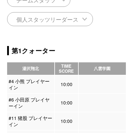
個人スタッツリーダース
第1クォーター
TIME
湯沢翔北
八雲学園
SCORE
#4 小熊 プレイヤー
10:00
イン
#6 小田原 プレイヤ
10:00
ーイン
#11 猪股 プレイヤー
10:00
イン