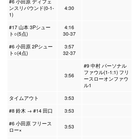
#6 小田原 ディフェ
ンスリバウンド(0-1-
4:30
1)
#17 山本 3Pシュー
4:16
ト○(5点)
30-37
#6 小田原 2Pシュー
3:57
ト○(4点)
32-37
#9 中村 パーソナル
ファウル(1-1:1) フリ
3:56
ースローオンファウ
ル1
タイムアウト
3:53
#8 鈴木 → #14 田口
3:53
#6 小田原 フリース
3:53
ロー×