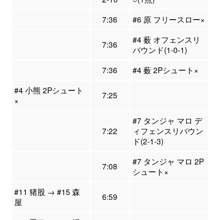
7:36
#6 原 フリースロー×
#4 薮 オフェンスリ
7:36
バウンド(1-0-1)
7:36
#4 薮 2Pシュート×
#4 小熊 2Pシュート
7:25
×
#7 タンジャ マロ デ
7:22
ィフェンスリバウン
ド(2-1-3)
#7 タンジャ マロ 2P
7:08
シュート×
#11 猪股 → #15 森
6:59
屋