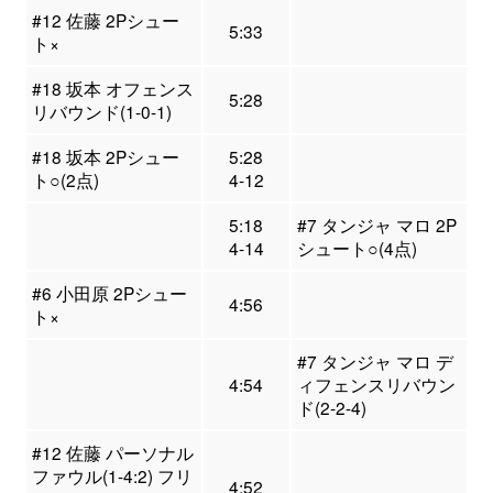
#12 佐藤 2Pシュー
5:33
ト×
#18 坂本 オフェンス
5:28
リバウンド(1-0-1)
#18 坂本 2Pシュー
5:28
ト○(2点)
4-12
5:18
#7 タンジャ マロ 2P
4-14
シュート○(4点)
#6 小田原 2Pシュー
4:56
ト×
#7 タンジャ マロ デ
4:54
ィフェンスリバウン
ド(2-2-4)
#12 佐藤 パーソナル
ファウル(1-4:2) フリ
4:52