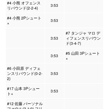
#4 小熊 オフェンス
3:53
リバウンド(2-2-4)
#4 小熊 2Pシュート
3:53
×
#7 タンジャ マロ デ
3:53
ィフェンスリバウン
ド(3-4-7)
#5 山田 3Pシュート
3:53
×
#6 小田原 ディフェ
ンスリバウンド(0-2-
3:53
2)
#17 山本 3Pシュー
3:53
ト×
#12 佐藤 パーソナル
ファウル(2-1:0) フリ