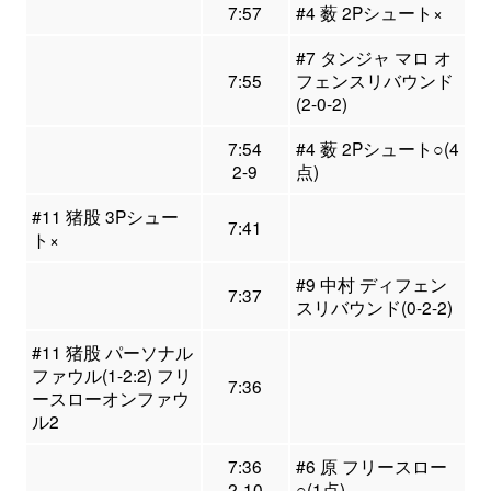
7:57
#4 薮 2Pシュート×
#7 タンジャ マロ オ
7:55
フェンスリバウンド
(2-0-2)
7:54
#4 薮 2Pシュート○(4
2-9
点)
#11 猪股 3Pシュー
7:41
ト×
#9 中村 ディフェン
7:37
スリバウンド(0-2-2)
#11 猪股 パーソナル
ファウル(1-2:2) フリ
7:36
ースローオンファウ
ル2
7:36
#6 原 フリースロー
2-10
○(1点)