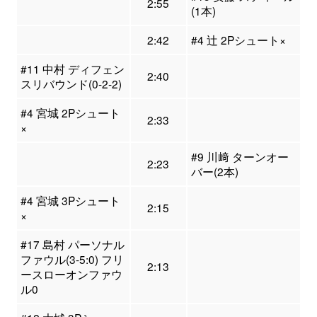
2:55
(1本)
2:42
#4 辻 2Pシュート×
#11 中村 ディフェン
2:40
スリバウンド(0-2-2)
#4 宮城 2Pシュート
2:33
×
#9 川﨑 ターンオー
2:23
バー(2本)
#4 宮城 3Pシュート
2:15
×
#17 島村 パーソナル
ファウル(3-5:0) フリ
2:13
ースローオンファウ
ル0