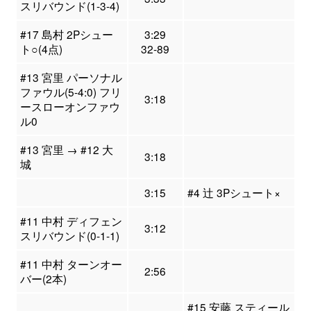
スリバウンド(1-3-4)
#17 島村 2Pシュー
3:29
ト○(4点)
32-89
#13 宮里 パーソナル
ファウル(5-4:0) フリ
3:18
ースローオンファウ
ル0
#13 宮里 → #12 大
3:18
城
3:15
#4 辻 3Pシュート×
#11 中村 ディフェン
3:12
スリバウンド(0-1-1)
#11 中村 ターンオー
2:56
バー(2本)
#15 安藤 スティール