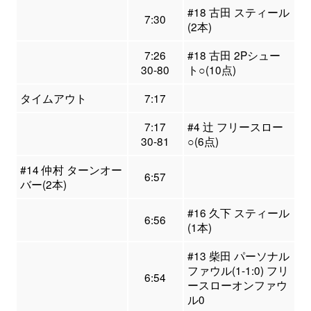
#18 古田 スティール
7:30
(2本)
7:26
#18 古田 2Pシュー
30-80
ト○(10点)
タイムアウト
7:17
7:17
#4 辻 フリースロー
30-81
○(6点)
#14 仲村 ターンオー
6:57
バー(2本)
#16 久下 スティール
6:56
(1本)
#13 柴田 パーソナル
ファウル(1-1:0) フリ
6:54
ースローオンファウ
ル0