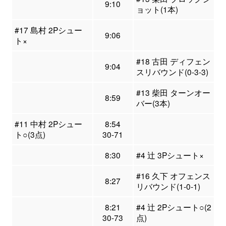
9:10
ョット(1本)
#17 島村 2Pシュー
9:06
ト×
#18 古田 ディフェン
9:04
スリバウンド(0-3-3)
#13 柴田 ターンオー
8:59
バー(3本)
#11 中村 2Pシュー
8:54
ト○(3点)
30-71
8:30
#4 辻 3Pシュート×
#16 久下 オフェンス
8:27
リバウンド(1-0-1)
8:21
#4 辻 2Pシュート○(2
30-73
点)