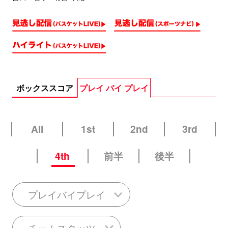
ボックススコア
プレイ バイ プレイ
All
1st
2nd
3rd
4th
前半
後半
プレイバイプレイ
チームスタッツ