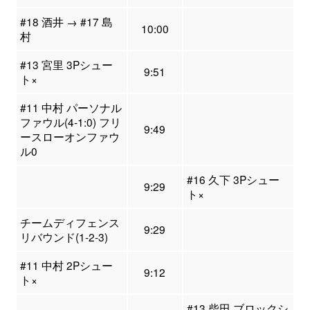
#18 酒井 → #17 島
10:00
村
#13 宮里 3Pシュー
9:51
ト×
#11 中村 パーソナル
ファウル(4-1:0) フリ
9:49
ースローオンファウ
ル0
#16 久下 3Pシュー
9:29
ト×
チームディフェンス
9:29
リバウンド(1-2-3)
#11 中村 2Pシュー
9:12
ト×
#13 柴田 ブロックシ