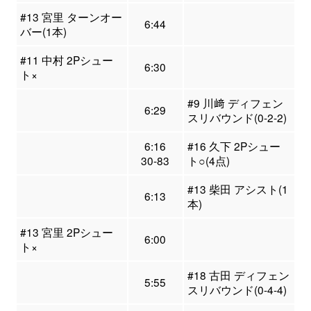
#13 宮里 ターンオー
6:44
バー(1本)
#11 中村 2Pシュー
6:30
ト×
#9 川﨑 ディフェン
6:29
スリバウンド(0-2-2)
6:16
#16 久下 2Pシュー
30-83
ト○(4点)
#13 柴田 アシスト(1
6:13
本)
#13 宮里 2Pシュー
6:00
ト×
#18 古田 ディフェン
5:55
スリバウンド(0-4-4)