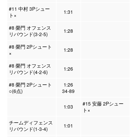
#11 中村 3Pシュー
1:31
ト×
#8 榮門 オフェンス
1:28
リバウンド(3-2-5)
#8 榮門 2Pシュート
1:28
×
#8 榮門 オフェンス
1:26
リバウンド(4-2-6)
#8 榮門 2Pシュート
1:26
○(6点)
34-89
#15 安藤 2Pシュー
1:03
ト×
チームディフェンス
1:01
リバウンド(1-3-4)