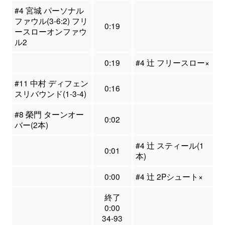
#4 宮城 パーソナル
ファウル(3-6:2) フリ
0:19
ースローオンファウ
ル2
0:19
#4 辻 フリースロー×
#11 中村 ディフェン
0:16
スリバウンド(1-3-4)
#8 榮門 ターンオー
0:02
バー(2本)
#4 辻 スティール(1
0:01
本)
0:00
#4 辻 2Pシュート×
終了
0:00
34-93