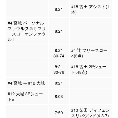
#18 古田 アシスト(1
8:21
本)
#4 宮城 パーソナル
ファウル(2-2:1) フリ
8:21
ースローオンファウ
ル1
8:21
#4 辻 フリースロー
30-74
○(3点)
8:21
#18 古田 2Pシュー
30-76
ト○(8点)
#4 宮城 → #12 大城
8:21
#12 大城 3Pシュー
8:03
ト×
#13 柴田 ディフェン
7:59
スリバウンド(4-3-7)