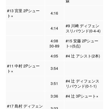
森
#13 宮里 2Pシュー
4:16
ト×
#9 川﨑 ディフェン
4:14
スリバウンド(0-4-4)
4:08
#15 安藤 2Pシュー
30-89
ト○(5点)
4:05
#4 辻 アシスト(2本)
#11 中村 2Pシュー
3:54
ト×
#4 辻 ディフェンス
3:51
リバウンド(0-1-1)
3:36
#4 辻 3Pシュート×
#17 島村 ディフェン
3:33