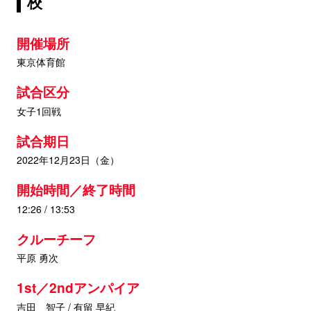
校
開催場所
東京体育館
試合区分
女子1回戦
試合期日
2022年12月23日（金）
開始時間／終了時間
12:26 / 13:53
クルーチーフ
平原 勇次
1st／2ndアンパイア
吉田 智子 / 有留 早紀