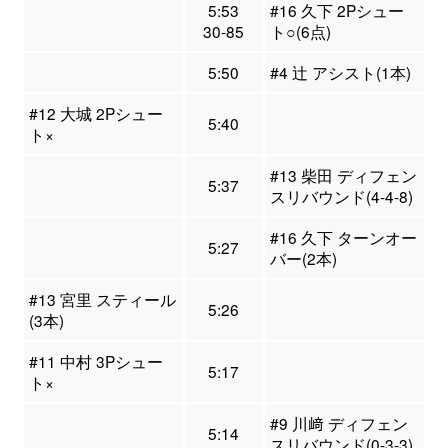
5:53
#16 久下 2Pシュー
30-85
ト○(6点)
5:50
#4 辻 アシスト(1本)
#12 大城 2Pシュー
5:40
ト×
#13 柴田 ディフェン
5:37
スリバウンド(4-4-8)
#16 久下 ターンオー
5:27
バー(2本)
#13 宮里 スティール
5:26
(3本)
#11 中村 3Pシュー
5:17
ト×
#9 川﨑 ディフェン
5:14
スリバウンド(0-3-3)