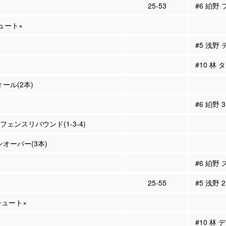
25-53
#6 絈野
シュート×
#5 浅野
#10 林
ィール(2本)
#6 絈野
ィフェンスリバウンド(1-3-4)
ンオーバー(3本)
#6 絈野
25-55
#5 浅野 
Pシュート×
#10 林 