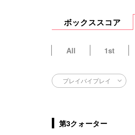
ボックススコア
All
1st
プレイバイプレイ
第3クォーター