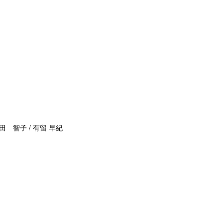
田 智子 / 有留 早紀