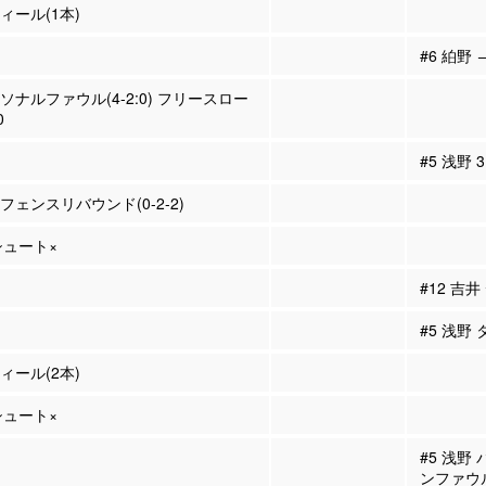
ティール(1本)
#6 絈野 
ーソナルファウル(4-2:0) フリースロー
0
#5 浅野
ィフェンスリバウンド(0-2-2)
Pシュート×
#12 吉
#5 浅野
ティール(2本)
Pシュート×
#5 浅野
ンファウ