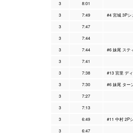
3
8:01
3
7:49
#4 宮城 3P
3
7:47
3
7:44
3
7:44
#6 妹尾 ステ
3
7:41
3
7:38
#13 宮里 デ
3
7:30
#6 妹尾 ター
3
7:27
3
7:13
3
6:49
#11 中村 2
3
6:47