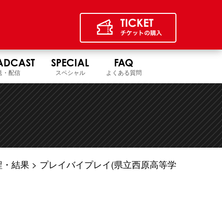
ADCAST
SPECIAL
FAQ
送・配信
スペシャル
よくある質問
程・結果
プレイバイプレイ(県立西原高等学