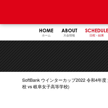
HOME
ABOUT
SCHEDUL
ホーム
大会情報
日程・結果
SoftBank ウインターカップ2022 令和
校 vs 岐阜女子高等学校)