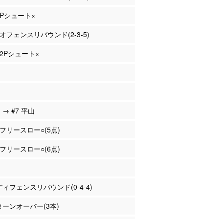
 3Pシュート×
 オフェンスリバウンド(2-3-5)
 2Pシュート×
 → #7 平山
井 フリースロー○(5点)
井 フリースロー○(6点)
 ディフェンスリバウンド(0-4-4)
 ターンオーバー(3本)