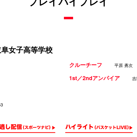
プレイバイプレイ
 岐阜女子高等学校
クルーチーフ
平原 勇次
1st／2ndアンパイア
吉
53