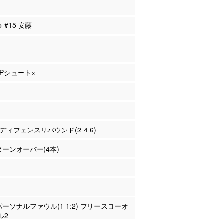
→ #15 安藤
 3Pシュート×
井 ディフェンスリバウンド(2-4-6)
 ターンオーバー(4本)
 パーソナルファウル(1-1:2) フリースローオ
ル2