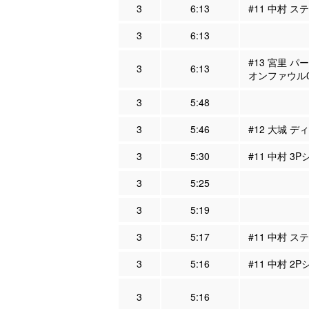
3
6:13
#11 中村 ス
3
6:13
#13 宮里 パ
3
6:13
オンファウル
3
5:48
3
5:46
#12 大城 デ
3
5:30
#11 中村 3
3
5:25
3
5:19
3
5:17
#11 中村 ス
3
5:16
#11 中村 2
3
5:16