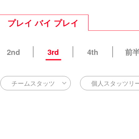
プレイ バイ プレイ
2nd
3rd
4th
前
チームスタッツ
個人スタッツリ