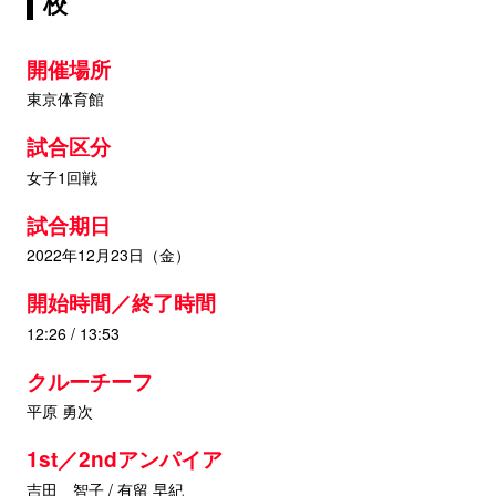
校
開催場所
東京体育館
試合区分
女子1回戦
試合期日
2022年12月23日（金）
開始時間／終了時間
12:26 / 13:53
クルーチーフ
平原 勇次
1st／2ndアンパイア
吉田 智子 / 有留 早紀