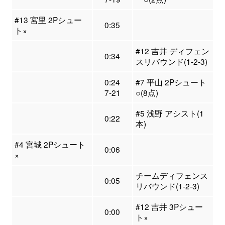
#13 宮里 2Pシュー
0:35
ト×
#12 吉井 ディフェン
0:34
スリバウンド(1-2-3)
0:24
#7 平山 2Pシュート
7-21
○(8点)
#5 浅野 アシスト(1
0:22
本)
#4 宮城 2Pシュート
0:06
×
チームディフェンス
0:05
リバウンド(1-2-3)
#12 吉井 3Pシュー
0:00
ト×