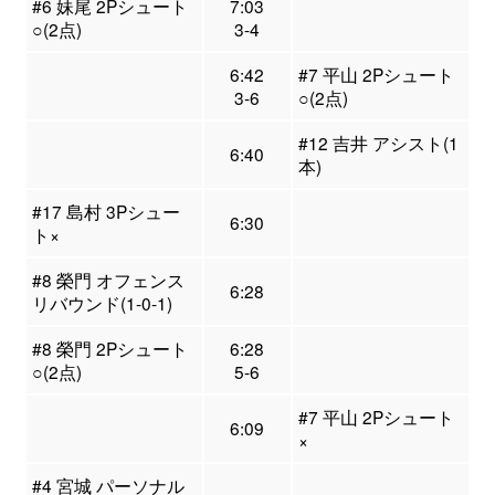
#6 妹尾 2Pシュート
7:03
○(2点)
3-4
6:42
#7 平山 2Pシュート
3-6
○(2点)
#12 吉井 アシスト(1
6:40
本)
#17 島村 3Pシュー
6:30
ト×
#8 榮門 オフェンス
6:28
リバウンド(1-0-1)
#8 榮門 2Pシュート
6:28
○(2点)
5-6
#7 平山 2Pシュート
6:09
×
#4 宮城 パーソナル