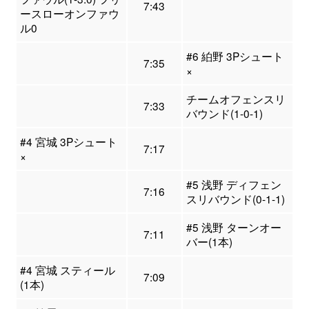
7:43
ースローオンファウ
ル0
#6 絈野 3Pシュート
7:35
×
チームオフェンスリ
7:33
バウンド(1-0-1)
#4 宮城 3Pシュート
7:17
×
#5 浅野 ディフェン
7:16
スリバウンド(0-1-1)
#5 浅野 ターンオー
7:11
バー(1本)
#4 宮城 スティール
7:09
(1本)