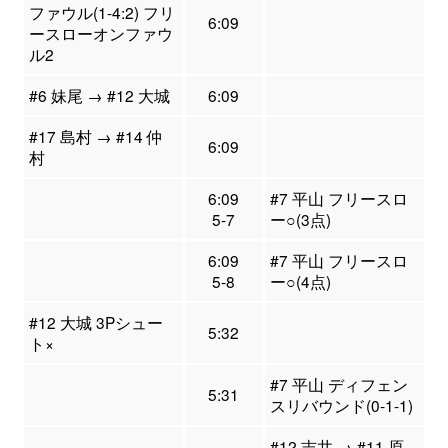
ファウル(1-4:2) フリ
6:09
ースローオンファウ
ル2
#6 妹尾 → #12 大城
6:09
#17 島村 → #14 仲
6:09
村
6:09
#7 平山 フリースロ
5-7
ー○(3点)
6:09
#7 平山 フリースロ
5-8
ー○(4点)
#12 大城 3Pシュー
5:32
ト×
#7 平山 ディフェン
5:31
スリバウンド(0-1-1)
#12 吉井 → #11 原