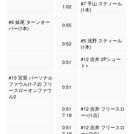
#7 平山 スティール
1:02
(1本)
#6 妹尾 ターンオー
0:55
バー(1本)
#5 浅野 スティール
0:52
(1本)
#12 吉井 2Pシュー
0:51
ト×
#13 宮里 パーソナル
ファウル(1-7:2) フリ
0:51
ースローオンファウ
ル2
0:51
#12 吉井 フリースロ
7-18
ー○(1点)
0:51
#12 吉井 フリースロ
7-19
ー○(2点)