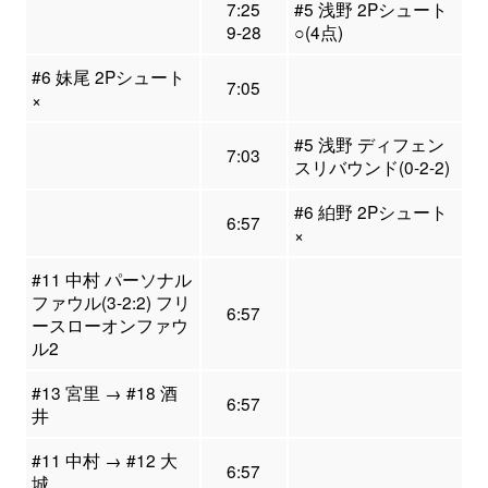
7:25
#5 浅野 2Pシュート
9-28
○(4点)
#6 妹尾 2Pシュート
7:05
×
#5 浅野 ディフェン
7:03
スリバウンド(0-2-2)
#6 絈野 2Pシュート
6:57
×
#11 中村 パーソナル
ファウル(3-2:2) フリ
6:57
ースローオンファウ
ル2
#13 宮里 → #18 酒
6:57
井
#11 中村 → #12 大
6:57
城