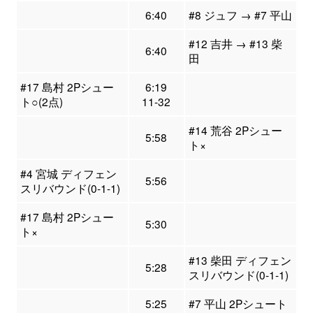
6:40
#8 ジュフ → #7 平山
#12 吉井 → #13 柴
6:40
田
#17 島村 2Pシュー
6:19
ト○(2点)
11-32
#14 荒谷 2Pシュー
5:58
ト×
#4 宮城 ディフェン
5:56
スリバウンド(0-1-1)
#17 島村 2Pシュー
5:30
ト×
#13 柴田 ディフェン
5:28
スリバウンド(0-1-1)
5:25
#7 平山 2Pシュート