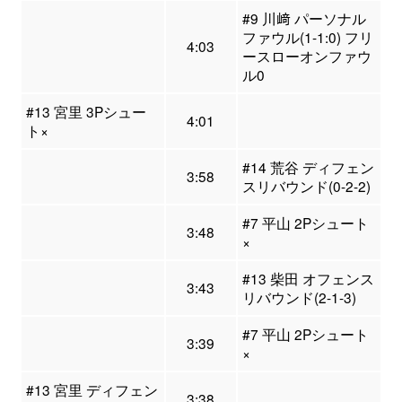
#9 川﨑 パーソナル
ファウル(1-1:0) フリ
4:03
ースローオンファウ
ル0
#13 宮里 3Pシュー
4:01
ト×
#14 荒谷 ディフェン
3:58
スリバウンド(0-2-2)
#7 平山 2Pシュート
3:48
×
#13 柴田 オフェンス
3:43
リバウンド(2-1-3)
#7 平山 2Pシュート
3:39
×
#13 宮里 ディフェン
3:38