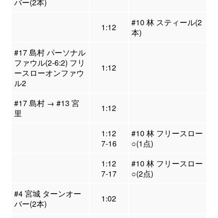
バー(2本)
#10 林 スティール(2
1:12
本)
#17 島村 パーソナル
ファウル(2-6:2) フリ
1:12
ースローオンファウ
ル2
#17 島村 → #13 宮
1:12
里
1:12
#10 林 フリースロー
7-16
○(1点)
1:12
#10 林 フリースロー
7-17
○(2点)
#4 宮城 ターンオー
1:02
バー(2本)