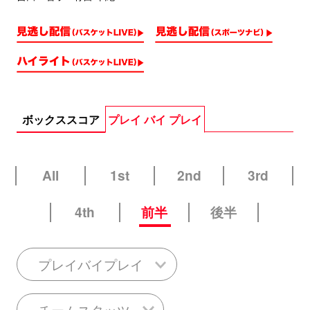
ボックススコア
プレイ バイ プレイ
All
1st
2nd
3rd
4th
前半
後半
プレイバイプレイ
チームスタッツ