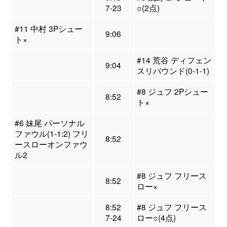
7-23
○(2点)
#11 中村 3Pシュー
9:06
ト×
#14 荒谷 ディフェン
9:04
スリバウンド(0-1-1)
#8 ジュフ 2Pシュー
8:52
ト×
#6 妹尾 パーソナル
ファウル(1-1:2) フリ
8:52
ースローオンファウ
ル2
#8 ジュフ フリース
8:52
ロー×
8:52
#8 ジュフ フリース
7-24
ロー○(4点)