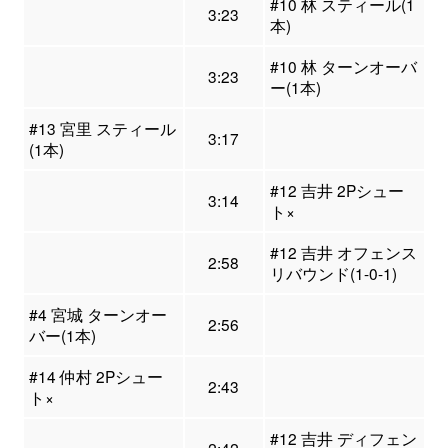
#10 林 スティール(1
3:23
本)
#10 林 ターンオーバ
3:23
ー(1本)
#13 宮里 スティール
3:17
(1本)
#12 吉井 2Pシュー
3:14
ト×
#12 吉井 オフェンス
2:58
リバウンド(1-0-1)
#4 宮城 ターンオー
2:56
バー(1本)
#14 仲村 2Pシュー
2:43
ト×
#12 吉井 ディフェン