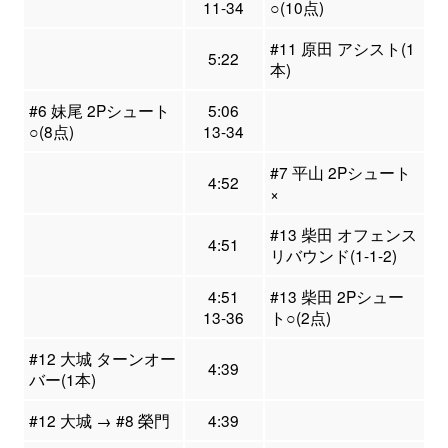
11-34
○(10点)
#11 原田 アシスト(1
5:22
本)
#6 妹尾 2Pシュート
5:06
○(8点)
13-34
#7 平山 2Pシュート
4:52
×
#13 柴田 オフェンス
4:51
リバウンド(1-1-2)
4:51
#13 柴田 2Pシュー
13-36
ト○(2点)
#12 大城 ターンオー
4:39
バー(1本)
#12 大城 → #8 榮門
4:39