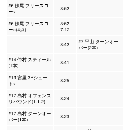
#6 妹尾 フリースロ
3:52
ー×
#6 妹尾 フリースロ
3:52
ー○(4点)
7-12
#7 平山 ターンオー
3:42
バー(2本)
#14 仲村 スティール
3:41
(1本)
#13 宮里 3Pシュー
3:25
ト×
#17 島村 オフェンス
3:24
リバウンド(1-1-2)
#17 島村 ターンオー
3:23
バー(1本)