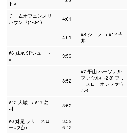
4:02
ト×
チームオフェンスリ
4:01
バウンド(1-0-1)
#8 ジュフ → #12 吉
4:01
井
#6 妹尾 3Pシュート
3:53
×
#7 平山 パーソナル
ファウル(1-2:3) フリ
3:52
ースローオンファウ
ル3
#12 大城 → #17 島
3:52
村
#6 妹尾 フリースロ
3:52
ー○(3点)
6-12