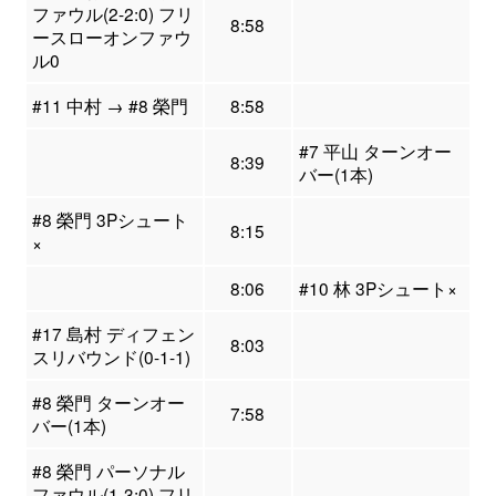
ファウル(2-2:0) フリ
8:58
ースローオンファウ
ル0
#11 中村 → #8 榮門
8:58
#7 平山 ターンオー
8:39
バー(1本)
#8 榮門 3Pシュート
8:15
×
8:06
#10 林 3Pシュート×
#17 島村 ディフェン
8:03
スリバウンド(0-1-1)
#8 榮門 ターンオー
7:58
バー(1本)
#8 榮門 パーソナル
ファウル(1-3:0) フリ