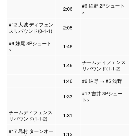
#6 絈野 2Pシュート
2:06
×
#12 大城 ディフェン
2:05
スリバウンド(0-1-1)
#6 妹尾 3Pシュート
1:46
×
チームディフェンス
1:46
リバウンド(1-1-2)
1:46
#6 絈野 → #5 浅野
#12 吉井 3Pシュー
1:33
ト×
チームディフェンス
1:31
リバウンド(1-1-2)
#17 島村 ターンオー
1:12