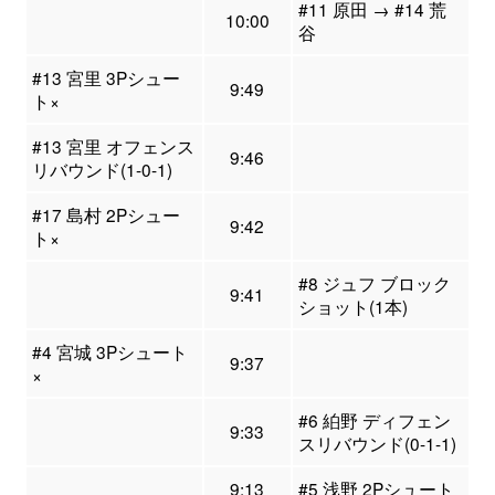
#11 原田 → #14 荒
10:00
谷
#13 宮里 3Pシュー
9:49
ト×
#13 宮里 オフェンス
9:46
リバウンド(1-0-1)
#17 島村 2Pシュー
9:42
ト×
#8 ジュフ ブロック
9:41
ショット(1本)
#4 宮城 3Pシュート
9:37
×
#6 絈野 ディフェン
9:33
スリバウンド(0-1-1)
9:13
#5 浅野 2Pシュート