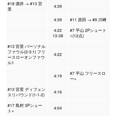
#18 酒井 → #13 宮
4:39
里
4:39
#11 原田 → #9 川﨑
4:22
#7 平山 2Pシュート
13-38
○(12点)
#13 宮里 パーソナル
ファウル(2-3:1) フリ
4:22
ースローオンファウ
ル1
#7 平山 フリースロ
4:19
ー×
#13 宮里 ディフェン
4:16
スリバウンド(1-1-2)
#17 島村 3Pシュー
4:04
ト×