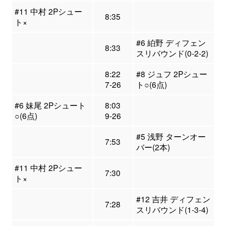
#11 中村 2Pシュー
8:35
ト×
#6 絈野 ディフェン
8:33
スリバウンド(0-2-2)
8:22
#8 ジュフ 2Pシュー
7-26
ト○(6点)
#6 妹尾 2Pシュート
8:03
○(6点)
9-26
#5 浅野 ターンオー
7:53
バー(2本)
#11 中村 2Pシュー
7:30
ト×
#12 吉井 ディフェン
7:28
スリバウンド(1-3-4)