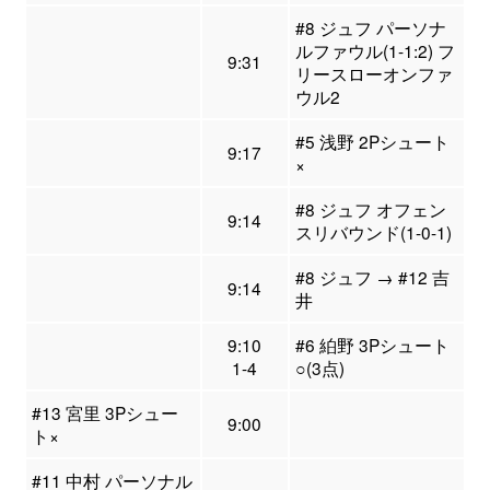
#8 ジュフ パーソナ
ルファウル(1-1:2) フ
9:31
リースローオンファ
ウル2
#5 浅野 2Pシュート
9:17
×
#8 ジュフ オフェン
9:14
スリバウンド(1-0-1)
#8 ジュフ → #12 吉
9:14
井
9:10
#6 絈野 3Pシュート
1-4
○(3点)
#13 宮里 3Pシュー
9:00
ト×
#11 中村 パーソナル