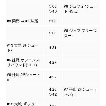
5:03
#8 ジュフ 2Pシュー
5-10
ト○(3点)
#8 榮門 → #6 妹尾
5:03
#8 ジュフ フリース
5:03
ロー×
#13 宮里 3Pシュー
4:31
ト×
#6 妹尾 オフェンス
4:27
リバウンド(1-0-1)
#6 妹尾 2Pシュート
4:27
×
4:20
#7 平山 2Pシュート
5-12
○(6点)
#12 大城 3Pシュー