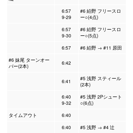
6:57
#6 絈野 フリースロ
9-29
ー○(4点)
6:57
#6 絈野 フリースロ
9-30
ー○(5点)
6:57
#6 絈野 → #11 原田
#6 妹尾 ターンオー
6:42
バー(2本)
#5 浅野 スティール
6:41
(2本)
6:40
#5 浅野 2Pシュート
9-32
○(6点)
タイムアウト
6:40
6:40
#5 浅野 → #4 辻