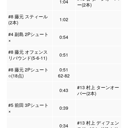
1:04
ー(2本)
#8 藤元 スティール
1:02
(2本)
#4 副島 2Pシュート
0:54
×
#8 藤元 オフェンス
0:51
リバウンド(5-6-11)
#8 藤元 2Pシュート
0:51
○(18点)
62-82
#13 村上 ターンオー
0:43
バー(2本)
#5 前田 3Pシュート
0:39
×
#13 村上 ディフェン
0:34