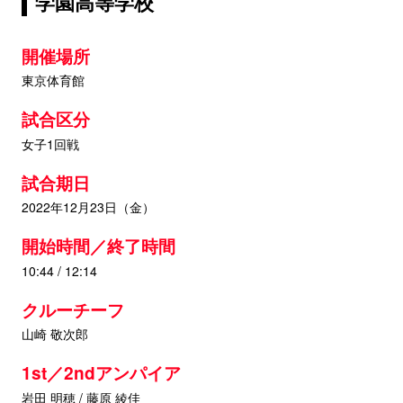
学園高等学校
開催場所
東京体育館
試合区分
女子1回戦
試合期日
2022年12月23日（金）
開始時間／終了時間
10:44 / 12:14
クルーチーフ
山崎 敬次郎
1st／2ndアンパイア
岩田 明穂 / 藤原 綾佳