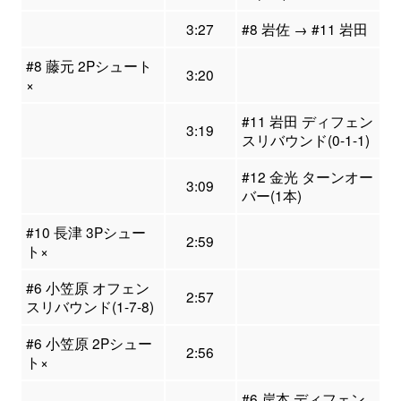
3:27
#8 岩佐 → #11 岩田
#8 藤元 2Pシュート
3:20
×
#11 岩田 ディフェン
3:19
スリバウンド(0-1-1)
#12 金光 ターンオー
3:09
バー(1本)
#10 長津 3Pシュー
2:59
ト×
#6 小笠原 オフェン
2:57
スリバウンド(1-7-8)
#6 小笠原 2Pシュー
2:56
ト×
#6 岸本 ディフェン