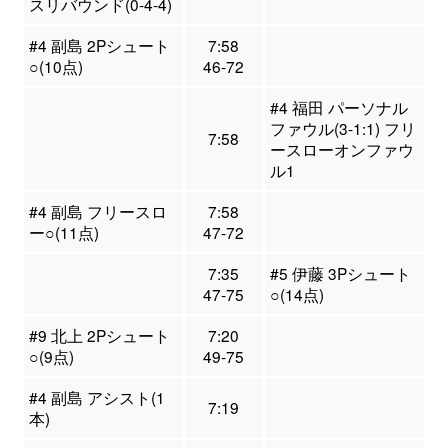
スリバウンド(0-4-4)
#4 副島 2Pシュート
7:58
○(10点)
46-72
#4 福田 パーソナル
ファウル(3-1:1) フリ
7:58
ースローオンファウ
ル1
#4 副島 フリースロ
7:58
ー○(11点)
47-72
7:35
#5 伊藤 3Pシュート
47-75
○(14点)
#9 北上 2Pシュート
7:20
○(9点)
49-75
#4 副島 アシスト(1
7:19
本)