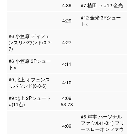
4:39
#7 植田 → #12 金光
#12 金光 3Pシュー
4:29
ト×
#6 小笠原 ディフェ
ンスリバウンド(0-7-
4:27
7)
#6 小笠原 3Pシュー
4:11
ト×
#9 北上 オフェンス
4:10
リバウンド(3-3-6)
#9 北上 2Pシュート
4:09
○(11点)
53-78
#6 岸本 パーソナル
ファウル(1-3:1) フリ
4:09
ースローオンファウ