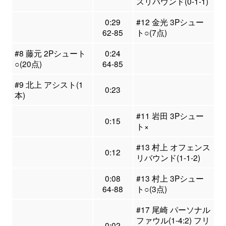
スリバウンド(0-1-1)
0:29
#12 金光 3Pシュー
62-85
ト○(7点)
#8 藤元 2Pシュート
0:24
○(20点)
64-85
#9 北上 アシスト(1
0:23
本)
#11 岩田 3Pシュー
0:15
ト×
#13 村上 オフェンス
0:12
リバウンド(1-1-2)
0:08
#13 村上 3Pシュー
64-88
ト○(3点)
#17 尾崎 パーソナル
ファウル(1-4:2) フリ
0:02