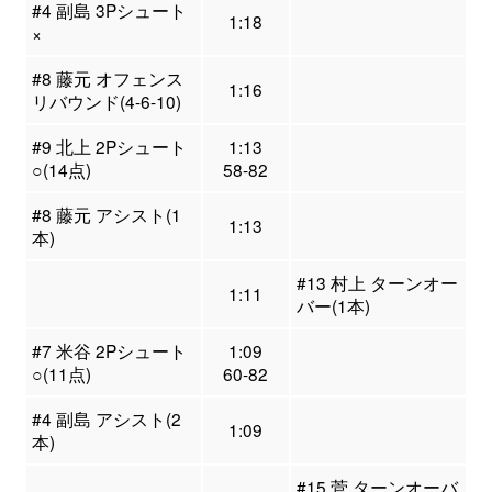
#4 副島 3Pシュート
1:18
×
#8 藤元 オフェンス
1:16
リバウンド(4-6-10)
#9 北上 2Pシュート
1:13
○(14点)
58-82
#8 藤元 アシスト(1
1:13
本)
#13 村上 ターンオー
1:11
バー(1本)
#7 米谷 2Pシュート
1:09
○(11点)
60-82
#4 副島 アシスト(2
1:09
本)
#15 菅 ターンオーバ