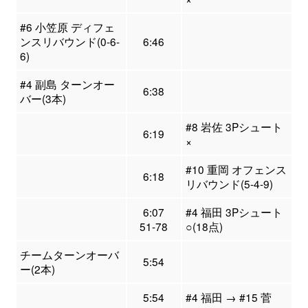
#6 小笠原 ディフェ
ンスリバウンド(0-6-
6:46
6)
#4 副島 ターンオー
6:38
バー(3本)
#8 岩佐 3Pシュート
6:19
×
#10 重岡 オフェンス
6:18
リバウンド(5-4-9)
6:07
#4 福田 3Pシュート
51-78
○(18点)
チームターンオーバ
5:54
ー(2本)
5:54
#4 福田 → #15 菅