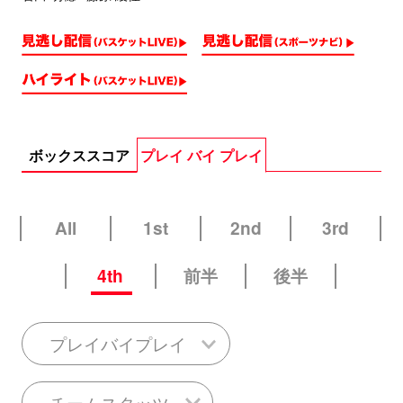
ボックススコア
プレイ バイ プレイ
All
1st
2nd
3rd
4th
前半
後半
プレイバイプレイ
チームスタッツ