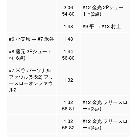
2:06
#12 金光 2Pシュー
54-80
ト○(2点)
1:48
#9 平 → #13 村上
#6 小笠原 → #7 米谷
1:48
#8 藤元 2Pシュート
1:44
○(16点)
56-80
#7 米谷 パーソナル
ファウル(5-5:2) フリ
1:32
ースローオンファウ
ル2
1:32
#12 金光 フリースロ
56-81
ー○(3点)
1:32
#12 金光 フリースロ
56-82
ー○(4点)