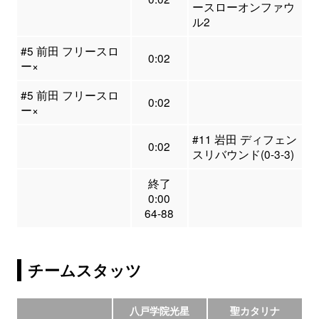
ースローオンファウ
ル2
#5 前田 フリースロ
0:02
ー×
#5 前田 フリースロ
0:02
ー×
#11 岩田 ディフェン
0:02
スリバウンド(0-3-3)
終了
0:00
64-88
チームスタッツ
八戸学院光星
聖カタリナ