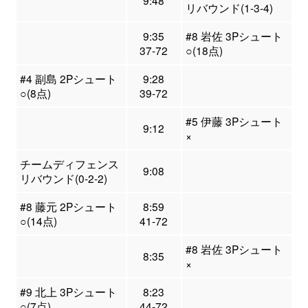
9:48
リバウンド(1-3-4)
9:35
#8 岩佐 3Pシュート
37-72
○(18点)
#4 副島 2Pシュート
9:28
○(8点)
39-72
#5 伊藤 3Pシュート
9:12
×
チームディフェンス
9:08
リバウンド(0-2-2)
#8 藤元 2Pシュート
8:59
○(14点)
41-72
#8 岩佐 3Pシュート
8:35
×
#9 北上 3Pシュート
8:23
○(7点)
44-72