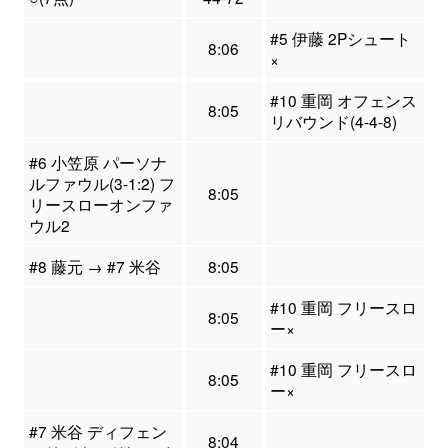
#5 伊藤 2Pシュート
8:06
×
#10 重岡 オフェンス
8:05
リバウンド(4-4-8)
#6 小笠原 パーソナ
ルファウル(3-1:2) フ
8:05
リースローオンファ
ウル2
#8 藤元 → #7 米谷
8:05
#10 重岡 フリースロ
8:05
ー×
#10 重岡 フリースロ
8:05
ー×
#7 米谷 ディフェン
8:04