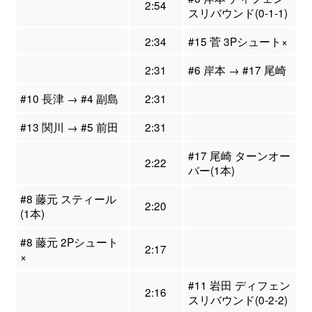
2:54
スリバウンド(0-1-1)
2:34
#15 菅 3Pシュート×
2:31
#6 岸本 → #17 尾崎
#10 長津 → #4 副島
2:31
#13 関川 → #5 前田
2:31
#17 尾崎 ターンオー
2:22
バー(1本)
#8 藤元 スティール
2:20
(1本)
#8 藤元 2Pシュート
2:17
×
#11 岩田 ディフェン
2:16
スリバウンド(0-2-2)