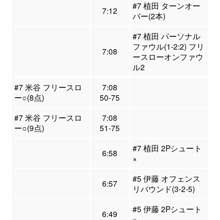
#7 植田 ターンオー
7:12
バー(2本)
#7 植田 パーソナル
ファウル(1-2:2) フリ
7:08
ースローオンファウ
ル2
#7 米谷 フリースロ
7:08
ー○(8点)
50-75
#7 米谷 フリースロ
7:08
ー○(9点)
51-75
#7 植田 2Pシュート
6:58
×
#5 伊藤 オフェンス
6:57
リバウンド(3-2-5)
#5 伊藤 2Pシュート
6:49
×