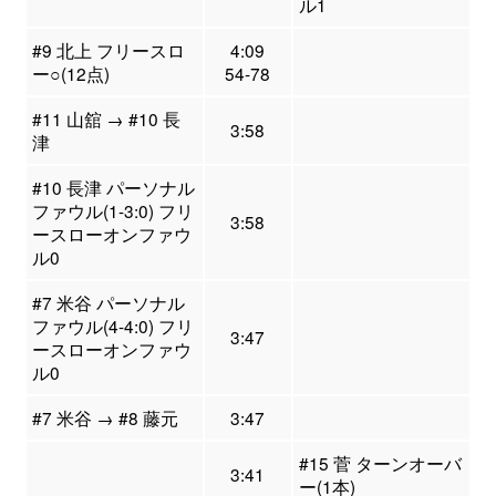
ル1
#9 北上 フリースロ
4:09
ー○(12点)
54-78
#11 山舘 → #10 長
3:58
津
#10 長津 パーソナル
ファウル(1-3:0) フリ
3:58
ースローオンファウ
ル0
#7 米谷 パーソナル
ファウル(4-4:0) フリ
3:47
ースローオンファウ
ル0
#7 米谷 → #8 藤元
3:47
#15 菅 ターンオーバ
3:41
ー(1本)