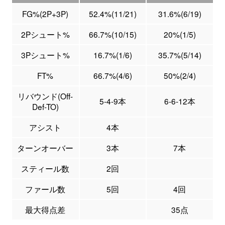
FG%(2P+3P)
52.4%(11/21)
31.6%(6/19)
2Pシュート%
66.7%(10/15)
20%(1/5)
3Pシュート%
16.7%(1/6)
35.7%(5/14)
FT%
66.7%(4/6)
50%(2/4)
リバウンド(Off-
5-4-9本
6-6-12本
Def-TO)
アシスト
4本
ターンオーバー
3本
7本
スティール数
2回
ファール数
5回
4回
最大得点差
35点