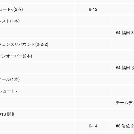
ュート○(2点)
6-12
シスト(1本)
#4 福田
フェンスリバウンド(0-2-2)
ーンオーバー(2本)
#4 福田
ィール(1本)
Pシュート×
チームディ
#13 関川
6-14
#8 岩佐 