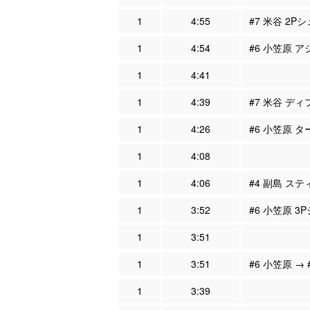
1
4:55
#7 米谷 2Pシ
1
4:54
#6 小笠原 ア
1
4:41
1
4:39
#7 米谷 ディ
1
4:26
#6 小笠原 タ
1
4:08
1
4:06
#4 副島 ステ
1
3:52
#6 小笠原 3
1
3:51
1
3:51
#6 小笠原 → 
1
3:39