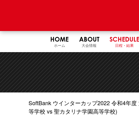
HOME
ABOUT
SCHEDUL
ホーム
大会情報
日程・結果
SoftBank ウインターカップ2022 令和
等学校 vs 聖カタリナ学園高等学校)