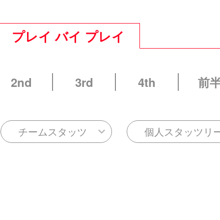
プレイ バイ プレイ
2nd
3rd
4th
前
チームスタッツ
個人スタッツリ