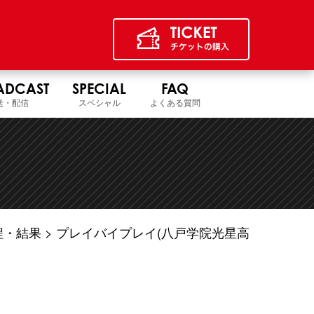
ADCAST
SPECIAL
FAQ
送・配信
スペシャル
よくある質問
程・結果
プレイバイプレイ(八戸学院光星高