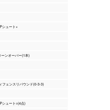
 3Pシュート×
 ターンオーバー(1本)
フェンスリバウンド(0-3-3)
2Pシュート○(4点)