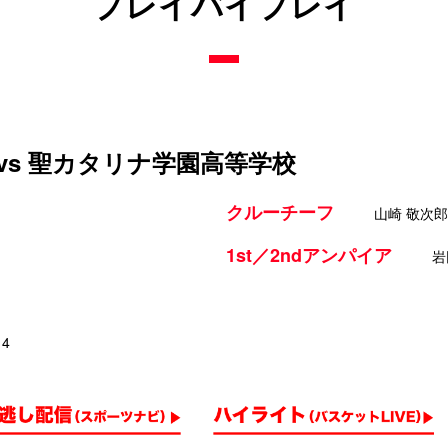
プレイバイプレイ
vs 聖カタリナ学園高等学校
クルーチーフ
山崎 敬次郎
1st／2ndアンパイア
岩
14