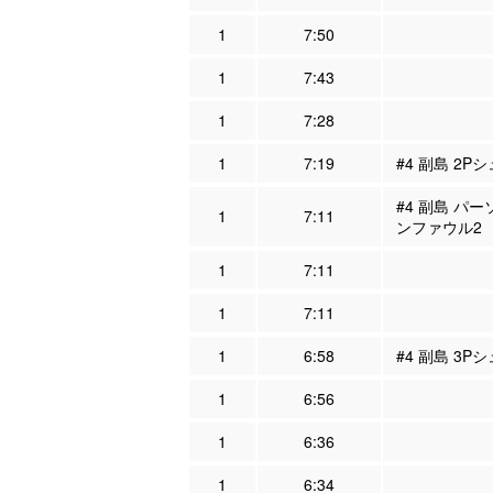
1
7:50
1
7:43
1
7:28
1
7:19
#4 副島 2Pシ
#4 副島 パー
1
7:11
ンファウル2
1
7:11
1
7:11
1
6:58
#4 副島 3P
1
6:56
1
6:36
1
6:34