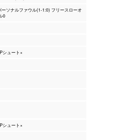
 パーソナルファウル(1-1:0) フリースローオ
ル0
 3Pシュート×
 3Pシュート×