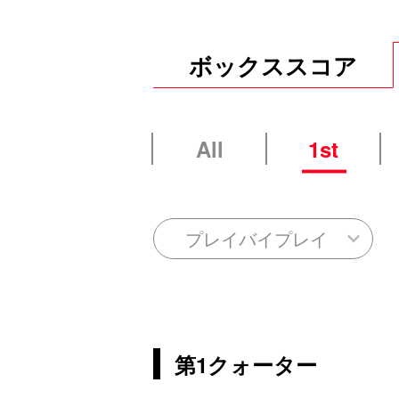
ボックススコア
All
1st
プレイバイプレイ
第1クォーター