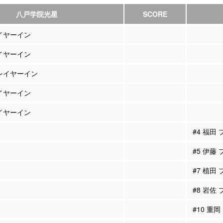
八戸学院光星
SCORE
レイヤーイン
レイヤーイン
プレイヤーイン
レイヤーイン
レイヤーイン
#4 福田
#5 伊藤
#7 植田
#8 岩佐
#10 重