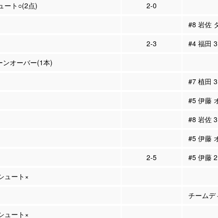
ュート○(2点)
2-0
#8 岩佐
2-3
#4 福田 
ーンオーバー(1本)
#7 植田
#5 伊藤
#8 岩佐
#5 伊藤
2-5
#5 伊藤 
Pシュート×
チームディ
Pシュート×