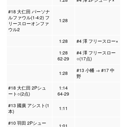
#18 大仁田 パーソナ
ルファウル(1-4:2) フ
1:28
リースローオンファ
ウル2
1:28
#4 澤 フリースロー×
1:28
#4 澤 フリースロー
62-29
○(17点)
#13 小幡 → #17 中
1:28
野
#18 大仁田 2Pシュ
1:14
ート○(2点)
64-29
#13 國廣 アシスト(1
1:11
本)
#10 羽田 2Pシュー
1:01