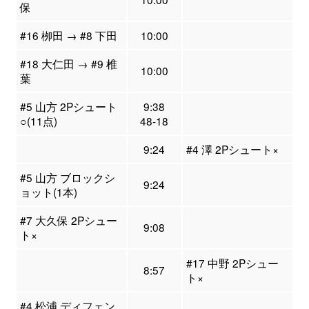
保
#16 栁田 → #8 下田
10:00
#18 大仁田 → #9 椎
10:00
葉
#5 山方 2Pシュート
9:38
○(11点)
48-18
9:24
#4 澤 2Pシュート×
#5 山方 ブロックシ
9:24
ョット(1本)
#7 大久保 2Pシュー
9:08
ト×
#17 中野 2Pシュー
8:57
ト×
#4 松浦 ディフェン