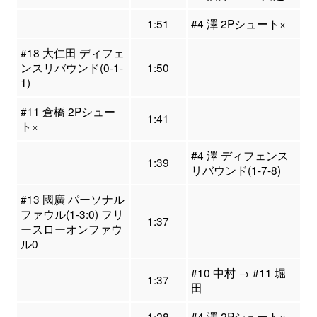
1:51
#4 澤 2Pシュート×
#18 大仁田 ディフェ
ンスリバウンド(0-1-
1:50
1)
#11 倉橋 2Pシュー
1:41
ト×
#4 澤 ディフェンス
1:39
リバウンド(1-7-8)
#13 國廣 パーソナル
ファウル(1-3:0) フリ
1:37
ースローオンファウ
ル0
#10 中村 → #11 堀
1:37
田
1:28
#4 澤 2Pシュート×