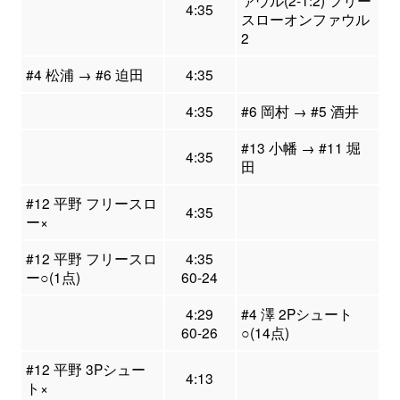
ァウル(2-1:2) フリー
4:35
スローオンファウル
2
#4 松浦 → #6 迫田
4:35
4:35
#6 岡村 → #5 酒井
#13 小幡 → #11 堀
4:35
田
#12 平野 フリースロ
4:35
ー×
#12 平野 フリースロ
4:35
ー○(1点)
60-24
4:29
#4 澤 2Pシュート
60-26
○(14点)
#12 平野 3Pシュー
4:13
ト×