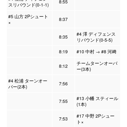
8:55
スリバウンド(0-1-1)
#5 山方 2Pシュート
8:37
×
#4 澤 ディフェンス
8:35
リバウンド(0-5-5)
8:19
#10 中村 → #8 河﨑
チームターンオーバ
8:12
ー(3本)
#4 松浦 ターンオー
7:56
バー(2本)
#13 小幡 スティール
7:55
(1本)
#17 中野 2Pシュー
7:53
ト×