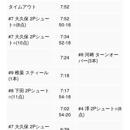
タイムアウト
7:52
#7 大久保 2Pシュー
7:52
ト○(8点)
50-18
#7 大久保 2Pシュー
7:34
ト○(10点)
52-18
#8 河﨑 ターンオー
7:24
バー(3本)
#9 椎葉 スティール
7:18
(1本)
#8 下田 2Pシュート
7:17
○(11点)
54-18
7:02
#4 澤 2Pシュート○(8
54-20
点)
#7 大久保 2Pシュー
6:39