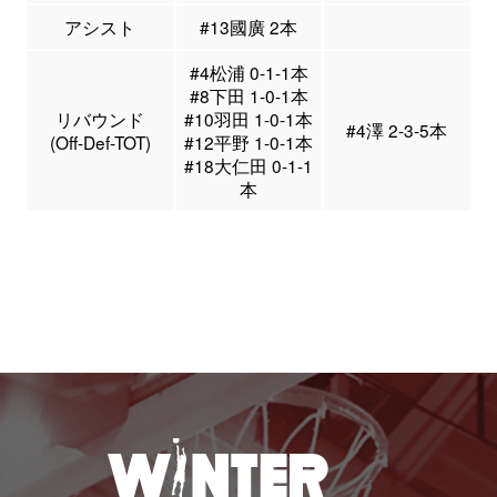
アシスト
#13國廣 2本
#4松浦 0-1-1本
#8下田 1-0-1本
リバウンド
#10羽田 1-0-1本
#4澤 2-3-5本
(Off-Def-TOT)
#12平野 1-0-1本
#18大仁田 0-1-1
本