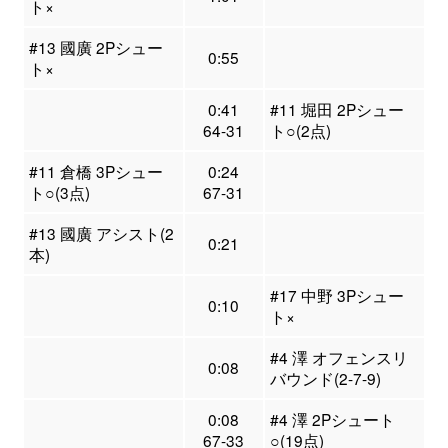
ト×
#13 國廣 2Pシュー
0:55
ト×
0:41
#11 堀田 2Pシュー
64-31
ト○(2点)
#11 倉橋 3Pシュー
0:24
ト○(3点)
67-31
#13 國廣 アシスト(2
0:21
本)
#17 中野 3Pシュー
0:10
ト×
#4 澤 オフェンスリ
0:08
バウンド(2-7-9)
0:08
#4 澤 2Pシュート
67-33
○(19点)