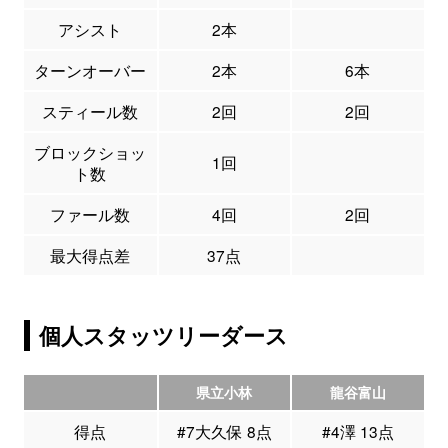
アシスト
2本
ターンオーバー
2本
6本
スティール数
2回
2回
ブロックショッ
1回
ト数
ファール数
4回
2回
最大得点差
37点
個人スタッツリーダース
県立小林
龍谷富山
得点
#7大久保 8点
#4澤 13点