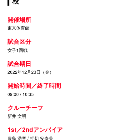
校
開催場所
東京体育館
試合区分
女子1回戦
試合期日
2022年12月23日（金）
開始時間／終了時間
09:00 / 10:35
クルーチーフ
新井 文明
1st／2ndアンパイア
豊島 浩章 / 押切 安寿美