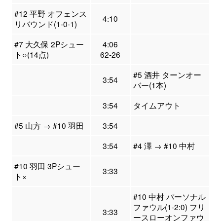
#12 平野 オフェンス
4:10
リバウンド(1-0-1)
#7 大久保 2Pシュー
4:06
ト○(14点)
62-26
#5 酒井 ターンオー
3:54
バー(1本)
3:54
タイムアウト
#5 山方 → #10 羽田
3:54
3:54
#4 澤 → #10 中村
#10 羽田 3Pシュー
3:33
ト×
#10 中村 パーソナル
ファウル(1-2:0) フリ
3:33
ースローオンファウ