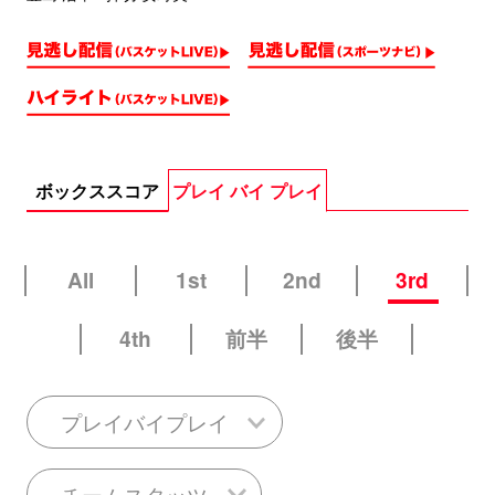
ボックススコア
プレイ バイ プレイ
All
1st
2nd
3rd
4th
前半
後半
プレイバイプレイ
チームスタッツ