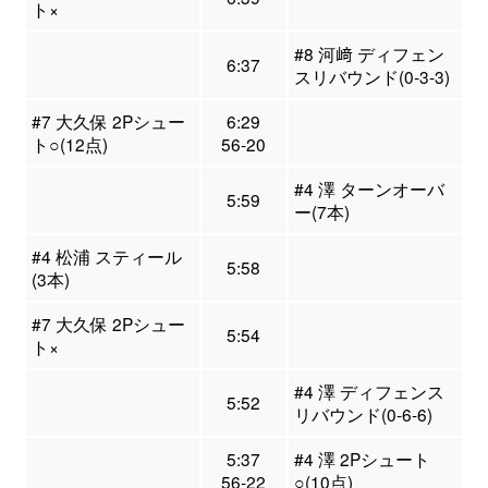
ト×
#8 河﨑 ディフェン
6:37
スリバウンド(0-3-3)
#7 大久保 2Pシュー
6:29
ト○(12点)
56-20
#4 澤 ターンオーバ
5:59
ー(7本)
#4 松浦 スティール
5:58
(3本)
#7 大久保 2Pシュー
5:54
ト×
#4 澤 ディフェンス
5:52
リバウンド(0-6-6)
5:37
#4 澤 2Pシュート
56-22
○(10点)